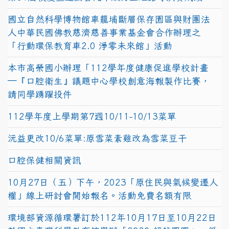
國立自然科學博物館車籠埔斷層保存園區與財團法
人中華民國佛教慈濟慈善事業基金會合作辦理之
「行動環保教育車2.0 淨零未來館」活動
本市高榮國小辦理「112學年度健康促進學校計畫
─『口腔衛生』議題中心學校創意海報製作比賽，
請同學踴躍投件
112學年度上學期第7週10/11-10/13菜單
沅益更改10/6菜單:原雪菜素雞改為雪菜豆干
口腔保健相關資訊
10月27日（五）下午，2023「原住民與氣候變遷人
權」線上研討會開始報名。活動免費名額有限
環境部資源循環署訂於112年10月17日至10月22日