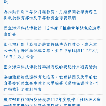
報
為推動性別平等及月經教育，月經相關教學資源已
掛載於教育部性別平等教育全球資訊網
國立海洋科技博物館112年度「推動青年綠色旅遊專
案計畫」
衛生福利部「為防治嚴重特殊傳染性肺炎，進入本
公告所示場所應佩戴口罩，並自中華民國112年8月
15日生效」公告
國立海洋科技博物館舉辦海底船說紀錄片觀賞活動
為加強動物保護教育之推廣，教育部國民及學前教
育署委託國立臺中教育大學編纂《動物保護教育-同
伴動物》之教材教案
農業部動植物防疫檢疫署112年度製作「杜絕狂犬病
—請每年帶牠注射狂犬病疫苗」宣導海報