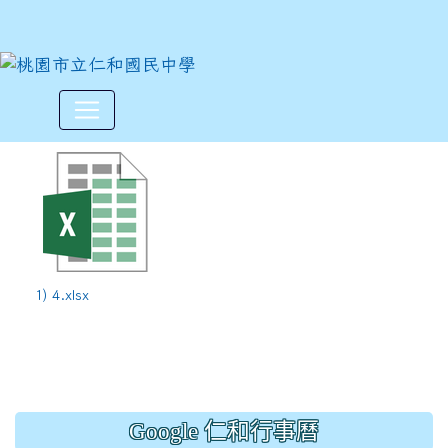
113學年度上學期第4週9/16-9
:::
1) 4.xlsx
Google 仁和行事曆