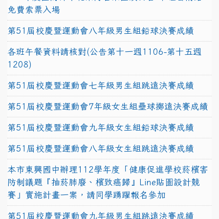
免費索票入場
第51屆校慶暨運動會八年級男生組鉛球決賽成績
各班午餐資料請核對(公告第十一週1106-第十五週
1208)
第51屆校慶暨運動會七年級男生組跳遠決賽成績
第51屆校慶暨運動會7年級女生組壘球擲遠決賽成績
第51屆校慶暨運動會九年級女生組鉛球決賽成績
第51屆校慶暨運動會八年級女生組跳遠決賽成績
本市東興國中辦理112學年度「健康促進學校菸檳害
防制議題『抽菸肺廢、檳致癌歸』Line貼圖設計競
賽」實施計畫一案，請同學踴躍報名參加
第51屆校慶暨運動會九年級男生組跳遠決賽成績