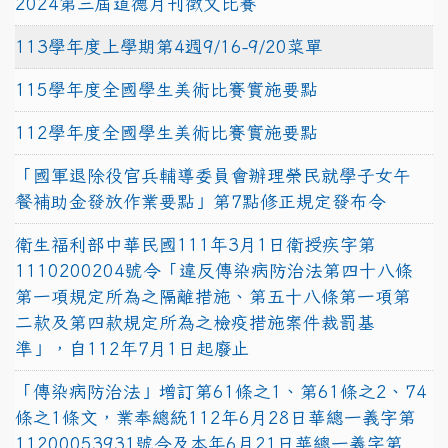
2024第三屆道德月刊徵文比賽
113學年度上學期第4週9/16-9/20菜單
115學年度全國學生美術比賽實施要點
112學年度全國學生美術比賽實施要點
「國軍退除役官兵輔導委員會辦理榮民就學子女午
餐補助金發放作業要點」第7點修正規定發布令
衛生福利部中華民國111年3月1日衛授疾字第
1110200204號令「違反傳染病防治法第四十八條
第一項規定所為之隔離措施、第五十八條第一項第
二款及第四款規定所為之檢疫措施案件裁罰基
準」，自112年7月1日起廢止
「傳染病防治法」增訂第61條之1、第61條之2、74
條之1條文，業奉總統112年6月28日華總一義字第
11200053931號令及本年6月21日華總一義字第