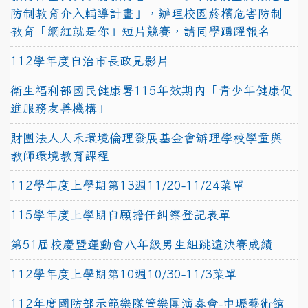
防制教育介入輔導計畫」，辦理校園菸檳危害防制
教育「網紅就是你」短片競賽，請同學踴躍報名
112學年度自治市長政見影片
衛生福利部國民健康署115年效期內「青少年健康促
進服務友善機構」
財團法人人禾環境倫理發展基金會辦理學校學童與
教師環境教育課程
112學年度上學期第13週11/20-11/24菜單
115學年度上學期自願擔任糾察登記表單
第51屆校慶暨運動會八年級男生組跳遠決賽成績
112學年度上學期第10週10/30-11/3菜單
112年度國防部示範樂隊管樂團演奏會-中壢藝術館