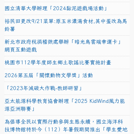
國立清華大學辦理「2024黏泥遊戲場活動」
裕民田更改9/21菜單:原玉米濃湯食材,其中蛋改為馬
鈴薯
新北市政府稅捐稽徵處舉辦「暗光鳥雲端幸運卡」
網頁互動遊戲
桃園市112學年度師生鄉土歌謠比賽實施計畫
2026第五屆「關懷動物文學獎」活動
「2023年減碳大作戰-教師研習」
亞太能源科學教育協會辦理「2025 KidWind風力能
源亞洲聯賽」
為倡導全民以實際行動參與生態永續，國立海洋科
技博物館特於今（112）年暑假期間推出「學生愛地