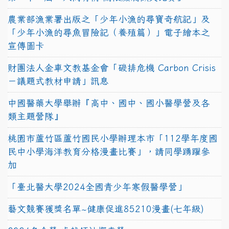
農業部漁業署出版之「少年小漁的尋寶奇航記」及
「少年小漁的尋魚冒險記（養殖篇）」電子繪本之
宣傳圖卡
財團法人金車文教基金會「碳排危機 Carbon Crisis
－議題式教材申請」訊息
中國醫藥大學舉辦『高中、國中、國小醫學營及各
類主題營隊』
桃園市蘆竹區蘆竹國民小學辦理本市「112學年度國
民中小學海洋教育分格漫畫比賽」，請同學踴躍參
加
「臺北醫大學2024全國青少年寒假醫學營」
藝文競賽獲獎名單~健康促進85210漫畫(七年級)