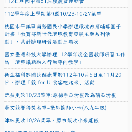
112仁和國中第51屆校慶暨運動會
112學年度上學期第9週10/23-10/27菜單
桃園市平鎮區南勢國民小學辦理環境教育輔導團子
計畫「教育部新世代環境教育發展主題系列活
動」，共計辦理研習活動三場次
國立臺灣科技大學辦理112學年度全國教師研習工作
坊「環境議題融入行動導向教學」
衛生福利部國民健康署於112年10月5日至11月20
日，辦理「穀 for U 食客吃起來」活動
沅益更改10/23菜單:原佛手瓜滑蛋改為蒲瓜滑蛋
藝文競賽得獎名單~敬師謝師小卡(八九年級)
津味更改10/26菜單，原白飯改小米蒸飯