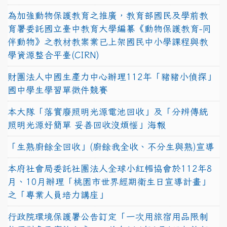
為加強動物保護教育之推廣，教育部國民及學前教
育署委託國立臺中教育大學編纂《動物保護教育-同
伴動物》之教材教案業已上架國民中小學課程與教
學資源整合平臺(CIRN)
財團法人中國生產力中心辦理112年「豬豬小偵探」
國中學生學習單徵件競賽
本大隊「落實廢照明光源電池回收」及「分辨傳統
照明光源好簡單 妥善回收沒煩惱」海報
「生熟廚餘全回收」(廚餘我全收、不分生與熟)宣導
本府社會局委託社團法人全球小紅帽協會於112年8
月、10月辦理「桃園市世界經期衛生日宣導計畫」
之「專業人員培力講座」
行政院環境保護署公告訂定「一次用旅宿用品限制