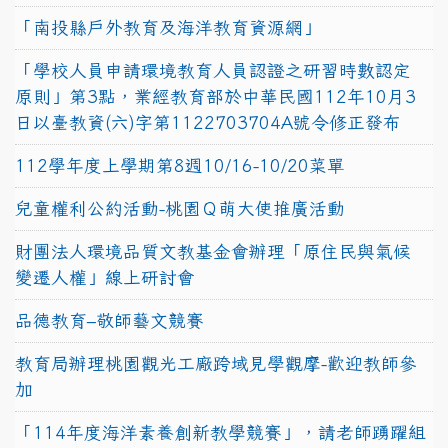
「南投縣戶外教育及海洋教育資源網」
「學校人員申請環境教育人員認證之研習時數認定
原則」第3點，業經教育部於中華民國112年10月3
日以臺教資(六)字第1122703704A號令修正發布
112學年度上學期第8週10/16-10/20菜單
兒童權利公約活動-桃園Ｑ萌大使推廣活動
財團法人環境品質文教基金會辦理「原住民與氣候
變遷人權」線上研討會
品德教育–敬師藝文競賽
教育局辦理桃園觀光工廠跨域見學觀摩-歡迎教師參
加
「114年度海洋素養創新教學競賽」，請老師踴躍組