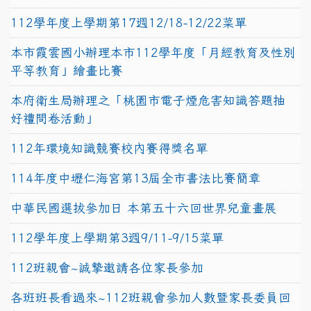
112學年度上學期第17週12/18-12/22菜單
本市霞雲國小辦理本市112學年度「月經教育及性別
平等教育」繪畫比賽
本府衛生局辦理之「桃園市電子煙危害知識答題抽
好禮問卷活動」
112年環境知識競賽校內賽得獎名單
114年度中壢仁海宮第13屆全市書法比賽簡章
中華民國選拔參加日 本第五十六回世界兒童畫展
112學年度上學期第3週9/11-9/15菜單
112班親會~誠摯邀請各位家長參加
各班班長看過來~112班親會參加人數暨家長委員回