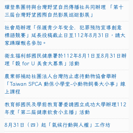
耀登集團特與台灣野望自然傳播社共同辦理 「第十
三屆台灣野望國際自然影展巡迴影展」
社會局辦理「保護青少年安全．犯罪預防宣導創意
標語競賽」延長投稿截止日至112年8月31日，請大
家踴躍報名參加。
衛生福利部國民健康署於112年8月1日至8月31日辦
理「穀 for U 美食大募集」活動
農業部補助社團法人台灣防止虐待動物協會舉辦
「Taiwan SPCA 動保小學堂-小動物飼養大小事」線
上課程
教育部國民及學前教育署委請國立成功大學辦理112
年度「第二屆健康飲食小主播」活動
8月31日（四）起「氣候行動與人權」工作坊