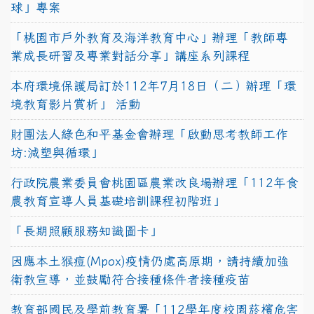
球」專案
「桃園市戶外教育及海洋教育中心」辦理「教師專
業成長研習及專業對話分享」講座系列課程
本府環境保護局訂於112年7月18日（二）辦理「環
境教育影片賞析」 活動
財團法人綠色和平基金會辦理「啟動思考教師工作
坊:減塑與循環」
行政院農業委員會桃園區農業改良場辦理「112年食
農教育宣導人員基礎培訓課程初階班」
「長期照顧服務知識圖卡」
因應本土猴痘(Mpox)疫情仍處高原期，請持續加強
衛教宣導，並鼓勵符合接種條件者接種疫苗
教育部國民及學前教育署「112學年度校園菸檳危害