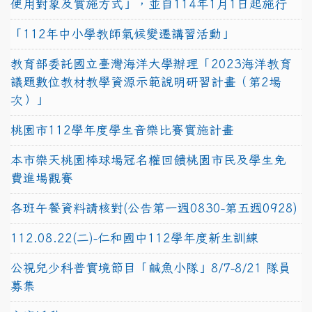
使用對象及實施方式」，並自114年1月1日起施行
「112年中小學教師氣候變遷講習活動」
教育部委託國立臺灣海洋大學辦理「2023海洋教育
議題數位教材教學資源示範說明研習計畫（第2場
次）」
桃園市112學年度學生音樂比賽實施計畫
本市樂天桃園棒球場冠名權回饋桃園市民及學生免
費進場觀賽
各班午餐資料請核對(公告第一週0830-第五週0928)
112.08.22(二)-仁和國中112學年度新生訓練
公視兒少科普實境節目「鹹魚小隊」8/7-8/21 隊員
募集