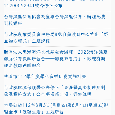
11200052341號令修正公布
台灣黑熊保育協會為宣導台灣黑熊保育，辦理免費
到校講座
行政院農業委員會林務局8處自然教育中心推出「野
生物方程式」主題課程
財團法人黑潮海洋文教基金會辦理「2023海洋議題
鯨豚保育教師研習營──鯨夏來看海」，歡迎有興
趣之教師踴躍報名
桃園市112學年度學生音樂比賽實施計畫
行政院環境保護署公告修正「免洗餐具限制使用對
象及實施方式」公告事項第二項，詳如說明
本局訂於112年8月3日(星期四)及8月4日(星期五)辦
理全市「低碳生活」主題研習