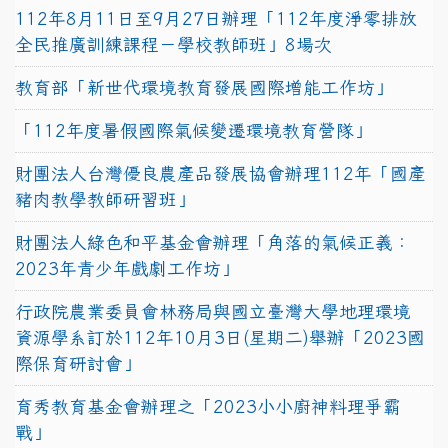
112年8月11日至9月27日辦理「112年度淨零排放
全民推廣訓練課程－學校教師班」8場次
教育部「新世代環境教育發展國際增能工作坊」
「112年度暑假國際氣候變遷環境教育營隊」
財團法人台灣優良農產品發展協會辦理112年「國產
豬肉教學教師研習班」
財團法人綠色和平基金會辦理「角落的氣候正義：
2023年青少年戲劇工作坊」
行政院農業委員會林務局與國立臺灣大學地理環境
資源學系訂於112年10月3日(星期二)舉辦「2023國
際保育研討會」
育秀教育基金會辦理之「2023小小廚神料理爭霸
戰」