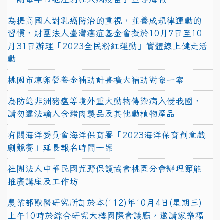
為提高國人對乳癌防治的重視，並養成規律運動的
習慣，財團法人臺灣癌症基金會擬於10月7日至10
月31日辦理「2023全民粉紅運動」實體線上健走活
動
桃園市凍卵營養金補助計畫擴大補助對象一案
為防範非洲豬瘟等境外重大動物傳染病入侵我國，
請勿違法輸入含豬肉製品及其他動植物產品
有關海洋委員會海洋保育署「2023海洋保育創意戲
劇競賽」延長報名時間一案
社團法人中華民國荒野保護協會桃園分會辦理節能
推廣講座及工作坊
農業部獸醫研究所訂於本(112)年10月4日(星期三)
上午10時於綜合研究大樓國際會議廳，邀請家樂福