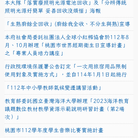
本大隊「落實廢照明光源電池回收」及「分辨傳統
照明光源好簡單 妥善回收沒煩惱」海報
「生熟廚餘全回收」(廚餘我全收、不分生與熟)宣導
本府社會局委託社團法人全球小紅帽協會於112年8
月、10月辦理「桃園市世界經期衛生日宣導計畫」
之「專業人員培力講座」
行政院環境保護署公告訂定「一次用旅宿用品限制
使用對象及實施方式」，並自114年1月1日起施行
「112年中小學教師氣候變遷講習活動」
教育部委託國立臺灣海洋大學辦理「2023海洋教育
議題數位教材教學資源示範說明研習計畫（第2場
次）」
桃園市112學年度學生音樂比賽實施計畫