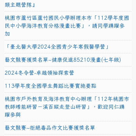
類主題營隊』
桃園市蘆竹區蘆竹國民小學辦理本市「112學年度國
民中小學海洋教育分格漫畫比賽」，請同學踴躍參
加
「臺北醫大學2024全國青少年寒假醫學營」
藝文競賽獲獎名單~健康促進85210漫畫(七年級)
2024冬令營-卓越領袖探索營
113學年度全國學生舞蹈比賽實施要點
桃園市戶外教育及海洋教育中心辦理「112年桃園市
教師增能研習－溪百縱走登山研習」，歡迎同仁踴
躍參與
藝文競賽~拒絕毒品作文比賽獲獎名單