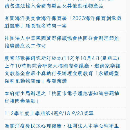
請勿違法輸入含豬肉製品及其他動植物產品
有關海洋委員會海洋保育署「2023海洋保育創意戲
劇競賽」延長報名時間一案
社團法人中華民國荒野保護協會桃園分會辦理節能
推廣講座及工作坊
農業部獸醫研究所訂於本(112)年10月4日(星期三)
上午10時於綜合研究大樓國際會議廳，邀請家樂福
文教基金會蘇小真執行長辦理食農教育「永續轉型
從看見動物開始」專題演講
本府衛生局辦理之「桃園市電子煙危害知識答題抽
好禮問卷活動」
112學年度上學期第4週9/18-9/23菜單
為關注疫後民眾心理健康，社團法人中華心理衛生