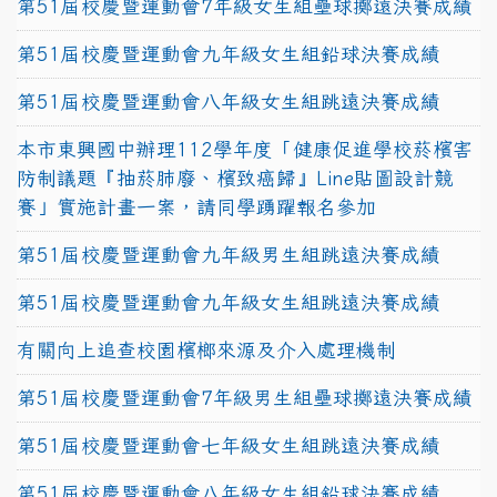
第51屆校慶暨運動會7年級女生組壘球擲遠決賽成績
第51屆校慶暨運動會九年級女生組鉛球決賽成績
第51屆校慶暨運動會八年級女生組跳遠決賽成績
本市東興國中辦理112學年度「健康促進學校菸檳害
防制議題『抽菸肺廢、檳致癌歸』Line貼圖設計競
賽」實施計畫一案，請同學踴躍報名參加
第51屆校慶暨運動會九年級男生組跳遠決賽成績
第51屆校慶暨運動會九年級女生組跳遠決賽成績
有關向上追查校園檳榔來源及介入處理機制
第51屆校慶暨運動會7年級男生組壘球擲遠決賽成績
第51屆校慶暨運動會七年級女生組跳遠決賽成績
第51屆校慶暨運動會八年級女生組鉛球決賽成績