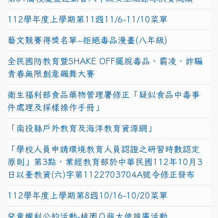
112學年度上學期第11週11/6-11/10菜單
藝文競賽得獎名單~拒絕毒品漫畫(八年級)
全民國防教育暨SHAKE OFF擺脫毒品、霸凌、詐騙
青春無限創意飆舞大賽
衛生福利部食品藥物管理署修正「疑似食品中毒事
件處理及採樣操作手冊」
「南投縣戶外教育及海洋教育資源網」
「學校人員申請環境教育人員認證之研習時數認定
原則」第3點，業經教育部於中華民國112年10月3
日以臺教資(六)字第1122703704A號令修正發布
112學年度上學期第8週10/16-10/20菜單
兒童權利公約活動-桃園Ｑ萌大使推廣活動