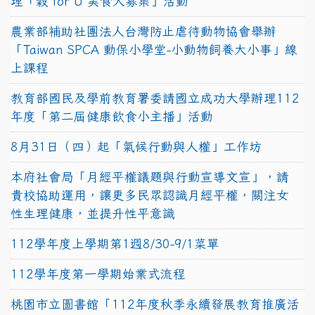
理「穀 for U 美食大募集」活動
農業部補助社團法人台灣防止虐待動物協會舉辦
「Taiwan SPCA 動保小學堂-小動物飼養大小事」線
上課程
教育部國民及學前教育署委請國立成功大學辦理112
年度「第二屆健康飲食小主播」活動
8月31日（四）起「氣候行動與人權」工作坊
本府社會局「月經平權議題與行動宣導文宣」，請
貴校協助運用，讓更多民眾認識月經平權，關注女
性生理健康，並提升性平意識
112學年度上學期第1週8/30-9/1菜單
112學年度第一學期始業式流程
桃園市立圖書館「112年度秋季永續發展教育推廣活