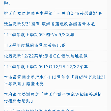
動」
桃園市立仁和國民中學第十一屆自治市長選舉辦法
沅益更改8/31菜單:原蝦香蒲瓜改為蝦香青木瓜
112學年度上學期第2週9/4-9/8菜單
112學年度桃園市學生美術比賽
松晟更改12/22菜單:原香Q白飯改為地瓜飯
112學年度上學期第17週12/18-12/22菜單
本市霞雲國小辦理本市112學年度「月經教育及性別
平等教育」繪畫比賽
本府衛生局辦理之「桃園市電子煙危害知識答題抽
好禮問卷活動」