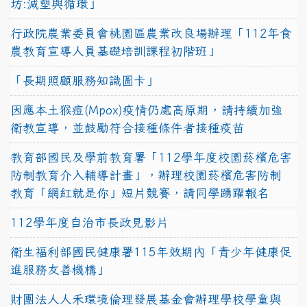
坊:減塑與循環」
行政院農業委員會桃園區農業改良場辦理「112年食
農教育宣導人員基礎培訓課程初階班」
「長期照顧服務知識圖卡」
因應本土猴痘(Mpox)疫情仍處高原期，請持續加強
衛教宣導，並鼓勵符合接種條件者接種疫苗
教育部國民及學前教育署「112學年度校園菸檳危害
防制教育介入輔導計畫」，辦理校園菸檳危害防制
教育「網紅就是你」短片競賽，請同學踴躍報名
112學年度自治市長政見影片
衛生福利部國民健康署115年效期內「青少年健康促
進服務友善機構」
財團法人人禾環境倫理發展基金會辦理學校學童與