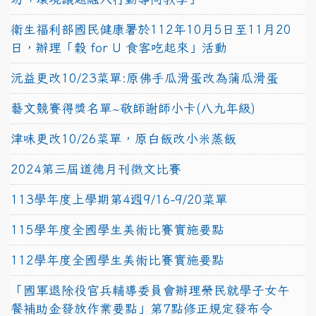
衛生福利部國民健康署於112年10月5日至11月20
日，辦理「穀 for U 食客吃起來」活動
沅益更改10/23菜單:原佛手瓜滑蛋改為蒲瓜滑蛋
藝文競賽得獎名單~敬師謝師小卡(八九年級)
津味更改10/26菜單，原白飯改小米蒸飯
2024第三屆道德月刊徵文比賽
113學年度上學期第4週9/16-9/20菜單
115學年度全國學生美術比賽實施要點
112學年度全國學生美術比賽實施要點
「國軍退除役官兵輔導委員會辦理榮民就學子女午
餐補助金發放作業要點」第7點修正規定發布令