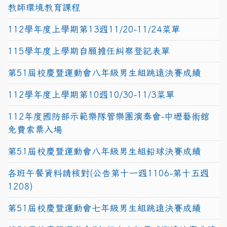
教師環境教育課程
112學年度上學期第13週11/20-11/24菜單
115學年度上學期自願擔任糾察登記表單
第51屆校慶暨運動會八年級男生組跳遠決賽成績
112學年度上學期第10週10/30-11/3菜單
112年度國防部示範樂隊管樂團演奏會-中壢藝術館
免費索票入場
第51屆校慶暨運動會八年級男生組鉛球決賽成績
各班午餐資料請核對(公告第十一週1106-第十五週
1208)
第51屆校慶暨運動會七年級男生組跳遠決賽成績