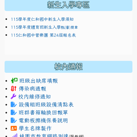
新生入學專區
115學年度仁和國中新生入學須知
115學年度體育班新生入學
甄(審)簡章
115仁和國中管樂團 第24屆報名表
校內通報
班級出缺席填報
傳染病通報
校內維修通知
設備組班級設備清點表
班群書箱輪換回報單
電動板擦機保養說明
學生名牌製作
桃園市教育網路測速
(限教網)