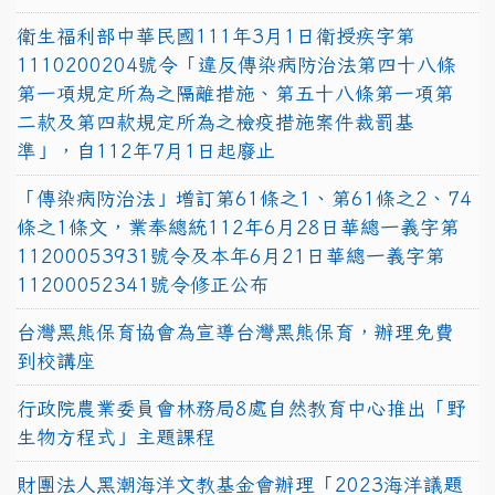
衛生福利部中華民國111年3月1日衛授疾字第
1110200204號令「違反傳染病防治法第四十八條
第一項規定所為之隔離措施、第五十八條第一項第
二款及第四款規定所為之檢疫措施案件裁罰基
準」，自112年7月1日起廢止
「傳染病防治法」增訂第61條之1、第61條之2、74
條之1條文，業奉總統112年6月28日華總一義字第
11200053931號令及本年6月21日華總一義字第
11200052341號令修正公布
台灣黑熊保育協會為宣導台灣黑熊保育，辦理免費
到校講座
行政院農業委員會林務局8處自然教育中心推出「野
生物方程式」主題課程
財團法人黑潮海洋文教基金會辦理「2023海洋議題