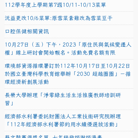
112學年度上學期第7週10/11-10/13菜單
沅益更改10/6菜單:原雪菜素雞改為雪菜豆干
口腔保健相關資訊
10月27日（五）下午，2023「原住民與氣候變遷人
權」線上研討會開始報名。活動免費名額有限
環境部資源循環署訂於112年10月17日至10月22日
於國立臺灣科學教育館舉辦「2030 超越圈圈」－循
環經濟新創展活動
長榮大學辦理「淨零綠生活生活推廣教師培訓研
習」
經濟部水利署委託財團法人工業技術研究院辦理
「112年經濟部水利署節約用水績優選拔活動」
藝文競賽得獎名單~七年級敬師謝師漫畫