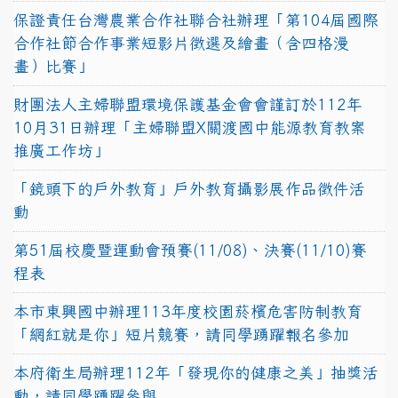
保證責任台灣農業合作社聯合社辦理「第104屆國際
合作社節合作事業短影片徵選及繪畫（含四格漫
畫）比賽」
財團法人主婦聯盟環境保護基金會會謹訂於112年
10月31日辦理「主婦聯盟X關渡國中能源教育教案
推廣工作坊」
「鏡頭下的戶外教育」戶外教育攝影展作品徵件活
動
第51屆校慶暨運動會預賽(11/08)、決賽(11/10)賽
程表
本市東興國中辦理113年度校園菸檳危害防制教育
「網紅就是你」短片競賽，請同學踴躍報名參加
本府衛生局辦理112年「發現你的健康之美」抽獎活
動，請同學踴躍參與