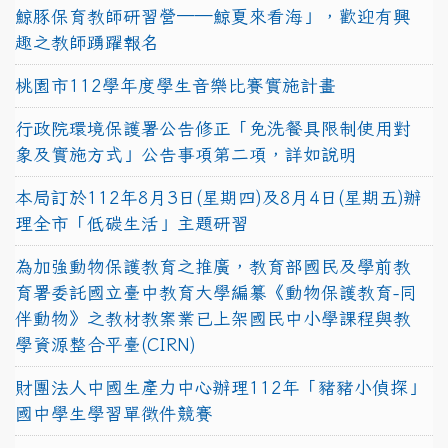
鯨豚保育教師研習營──鯨夏來看海」，歡迎有興
趣之教師踴躍報名
桃園市112學年度學生音樂比賽實施計畫
行政院環境保護署公告修正「免洗餐具限制使用對
象及實施方式」公告事項第二項，詳如說明
本局訂於112年8月3日(星期四)及8月4日(星期五)辦
理全市「低碳生活」主題研習
為加強動物保護教育之推廣，教育部國民及學前教
育署委託國立臺中教育大學編纂《動物保護教育-同
伴動物》之教材教案業已上架國民中小學課程與教
學資源整合平臺(CIRN)
財團法人中國生產力中心辦理112年「豬豬小偵探」
國中學生學習單徵件競賽