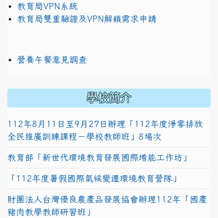
教育局VPN系統
教育局雙重驗證及VPN解鎖需求申請
營養午餐意見調查
學校簡介
112年8月11日至9月27日辦理「112年度淨零排放
全民推廣訓練課程－學校教師班」8場次
教育部「新世代環境教育發展國際增能工作坊」
「112年度暑假國際氣候變遷環境教育營隊」
財團法人台灣優良農產品發展協會辦理112年「國產
豬肉教學教師研習班」