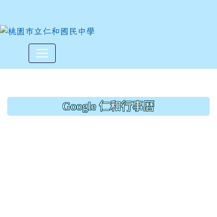
113學年度第1學期教室佈置
:::
Google 仁和行事曆