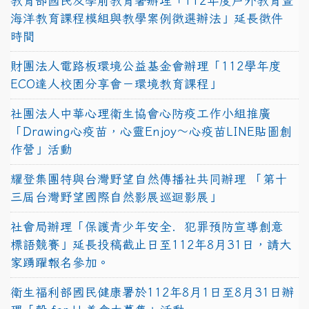
教育部國民及學前教育署辦理「112年度戶外教育暨
海洋教育課程模組與教學案例徵選辦法」延長徵件
時間
財團法人電路板環境公益基金會辦理「112學年度
ECO達人校園分享會－環境教育課程」
社團法人中華心理衛生協會心防疫工作小組推廣
「Drawing心疫苗，心靈Enjoy〜心疫苗LINE貼圖創
作營」活動
耀登集團特與台灣野望自然傳播社共同辦理 「第十
三屆台灣野望國際自然影展巡迴影展」
社會局辦理「保護青少年安全．犯罪預防宣導創意
標語競賽」延長投稿截止日至112年8月31日，請大
家踴躍報名參加。
衛生福利部國民健康署於112年8月1日至8月31日辦