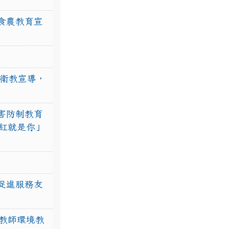
食農教育宣
強衛教宣導，
害防制教育
紅就是你」
促進服務友
教師環境教