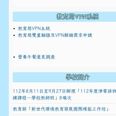
教育局VPN系統
教育局VPN系統
教育局雙重驗證及VPN解鎖需求申請
營養午餐意見調查
學校簡介
112年8月11日至9月27日辦理「112年度淨零
練課程－學校教師班」8場次
教育部「新世代環境教育發展國際增能工作坊」