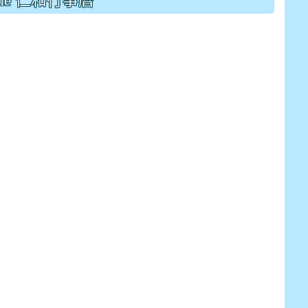
gle 仁和行事曆