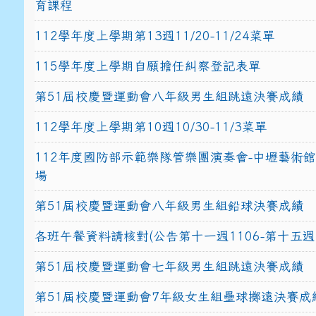
育課程
112學年度上學期第13週11/20-11/24菜單
115學年度上學期自願擔任糾察登記表單
第51屆校慶暨運動會八年級男生組跳遠決賽成績
112學年度上學期第10週10/30-11/3菜單
112年度國防部示範樂隊管樂團演奏會-中壢藝術
場
第51屆校慶暨運動會八年級男生組鉛球決賽成績
各班午餐資料請核對(公告第十一週1106-第十五週1
第51屆校慶暨運動會七年級男生組跳遠決賽成績
第51屆校慶暨運動會7年級女生組壘球擲遠決賽成