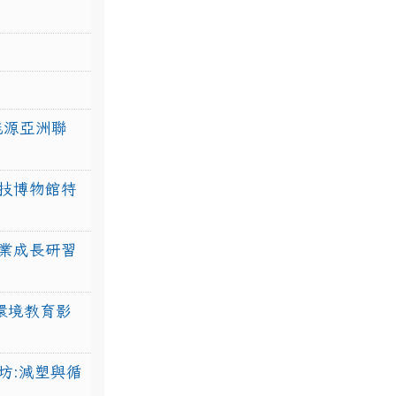
力能源亞洲聯
技博物館特
業成長研習
環境教育影
坊:減塑與循