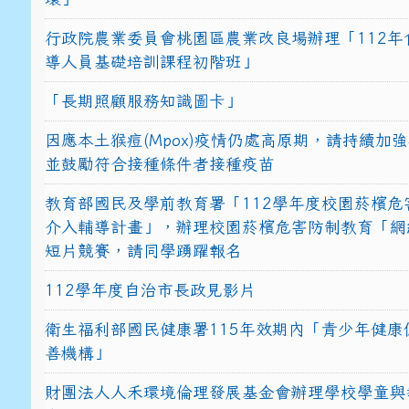
行政院農業委員會桃園區農業改良場辦理「112年
導人員基礎培訓課程初階班」
「長期照顧服務知識圖卡」
因應本土猴痘(Mpox)疫情仍處高原期，請持續加
並鼓勵符合接種條件者接種疫苗
教育部國民及學前教育署「112學年度校園菸檳危
介入輔導計畫」，辦理校園菸檳危害防制教育「網
短片競賽，請同學踴躍報名
112學年度自治市長政見影片
衛生福利部國民健康署115年效期內「青少年健康
善機構」
財團法人人禾環境倫理發展基金會辦理學校學童與