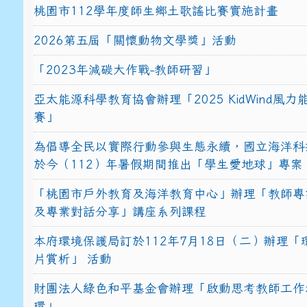
桃園市112學年度師生鄉土歌謠比賽實施計畫
2026第五屆「關懷動物文學獎」活動
「2023年減碳大作戰-教師研習」
亞太能源科學教育協會辦理「2025 KidWind風
賽」
為倡導全民以實際行動參與生態永續，國立海洋科
於今（112）年暑假期間推出「學生愛地球」專案
「桃園市戶外教育及海洋教育中心」辦理「教師專
及專業對話分享」講座系列課程
本府環境保護局訂於112年7月18日（二）辦理「
片賞析」 活動
財團法人綠色和平基金會辦理「啟動思考教師工作
環」