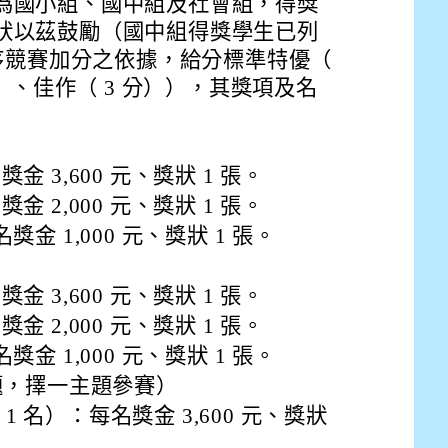
為國小組、國中組及社會組，得獎
狀以茲鼓勵（國中組得獎學生已列
比序競賽加分之依據，給分標準特優（
分）、佳作（ 3 分）），其獎項及名
金 3,600 元、獎狀 1 張。
金 2,000 元、獎狀 1 張。
E9%BB%9E2%E4%B8%8B%E5%9F%B7%E8%A1%8C%E5%8F%
view?usp=sharing
獎金 1,000 元、獎狀 1 張。
金 3,600 元、獎狀 1 張。
金 2,000 元、獎狀 1 張。
獎金 1,000 元、獎狀 1 張。
主題，擇一主題參賽）
 名）：每名獎金 3,600 元、獎狀