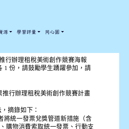
資源
學習評量
同心園
辦理租稅美術創作競賽海報(中、
發票推行辦理租稅美術創作競賽海報
各 1 份，請鼓勵學生踴躍參加，請
/ChooseSys?s=05 style=font-size: 1rem; background-color:
/ChooseSys?s=05 style=font-size: 1rem; background-color:
一發票推行辦理租稅美術創作競賽計畫
法，摘錄如下：
者將統一發票兌獎管道新措施（含
 ）、購物消費索取統一發票、行動支