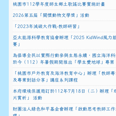
桃園市112學年度師生鄉土歌謠比賽實施計畫
2026第五屆「關懷動物文學獎」活動
「2023年減碳大作戰-教師研習」
亞太能源科學教育協會辦理「2025 KidWind風
賽」
為倡導全民以實際行動參與生態永續，國立海洋科
於今（112）年暑假期間推出「學生愛地球」專案
「桃園市戶外教育及海洋教育中心」辦理「教師專
及專業對話分享」講座系列課程
本府環境保護局訂於112年7月18日（二）辦理「
片賞析」 活動
財團法人綠色和平基金會辦理「啟動思考教師工作
環」