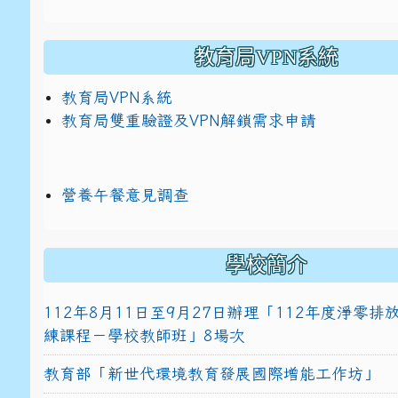
教育局VPN系統
教育局VPN系統
教育局雙重驗證及VPN解鎖需求申請
營養午餐意見調查
學校簡介
112年8月11日至9月27日辦理「112年度淨零
練課程－學校教師班」8場次
教育部「新世代環境教育發展國際增能工作坊」