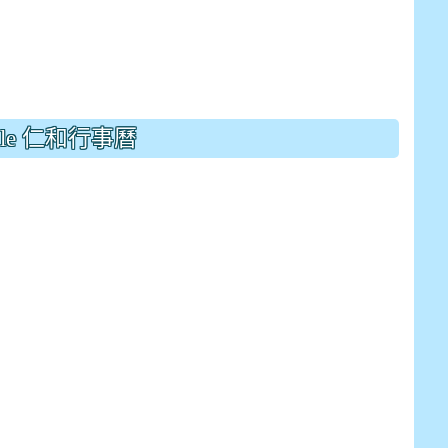
gle 仁和行事曆