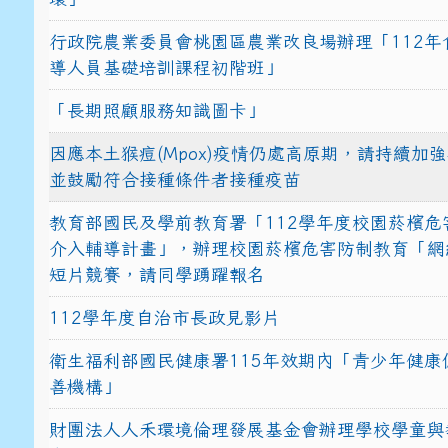
行政院農業委員會桃園區農業改良場辦理「112年
導人員基礎培訓課程初階班」
「長期照顧服務知識圖卡」
因應本土猴痘(Mpox)疫情仍處高原期，請持續加
並鼓勵符合接種條件者接種疫苗
教育部國民及學前教育署「112學年度校園菸檳危
介入輔導計畫」，辦理校園菸檳危害防制教育「網
短片競賽，請同學踴躍報名
112學年度自治市長政見影片
衛生福利部國民健康署115年效期內「青少年健康
善機構」
財團法人人禾環境倫理發展基金會辦理學校學童與