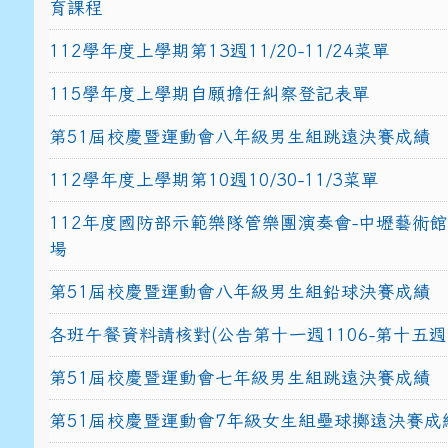
育課程
112學年度上學期第13週11/20-11/24菜單
115學年度上學期自願擔任糾察登記表單
第51屆校慶暨運動會八年級男生組跳遠決賽成績
112學年度上學期第10週10/30-11/3菜單
112年度國防部示範樂隊管樂團演奏會-中壢藝術
場
第51屆校慶暨運動會八年級男生組鉛球決賽成績
各班午餐資料請核對(公告第十一週1106-第十五週1
第51屆校慶暨運動會七年級男生組跳遠決賽成績
第51屆校慶暨運動會7年級女生組壘球擲遠決賽成