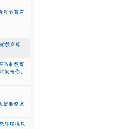
食農教育宣
強衛教宣導，
害防制教育
紅就是你」
促進服務友
教師環境教