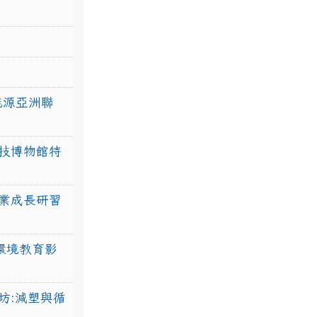
力能源亞洲聯
技博物館特
業成長研習
環境教育影
坊:減塑與循