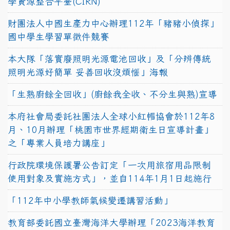
學資源整合平臺(CIRN)
財團法人中國生產力中心辦理112年「豬豬小偵探」
國中學生學習單徵件競賽
本大隊「落實廢照明光源電池回收」及「分辨傳統
照明光源好簡單 妥善回收沒煩惱」海報
「生熟廚餘全回收」(廚餘我全收、不分生與熟)宣導
本府社會局委託社團法人全球小紅帽協會於112年8
月、10月辦理「桃園市世界經期衛生日宣導計畫」
之「專業人員培力講座」
行政院環境保護署公告訂定「一次用旅宿用品限制
使用對象及實施方式」，並自114年1月1日起施行
「112年中小學教師氣候變遷講習活動」
教育部委託國立臺灣海洋大學辦理「2023海洋教育