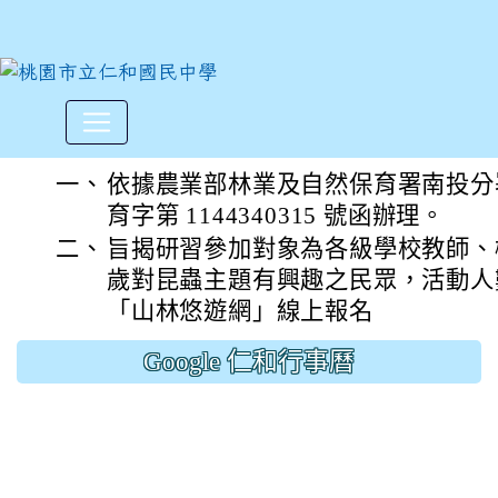
奧萬大自然教育中心於114年
:::
一、
依據農業部林業及自然保育署南投分署 11
育字第 1144340315 號函辦理。
二、
旨揭研習參加對象為各級學校教師、機
歲對昆蟲主題有興趣之民眾，活動人數
「山林悠遊網」線上報名
Google 仁和行事曆