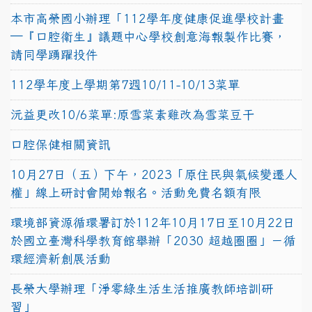
本市高榮國小辦理「112學年度健康促進學校計畫
─『口腔衛生』議題中心學校創意海報製作比賽，
請同學踴躍投件
112學年度上學期第7週10/11-10/13菜單
沅益更改10/6菜單:原雪菜素雞改為雪菜豆干
口腔保健相關資訊
10月27日（五）下午，2023「原住民與氣候變遷人
權」線上研討會開始報名。活動免費名額有限
環境部資源循環署訂於112年10月17日至10月22日
於國立臺灣科學教育館舉辦「2030 超越圈圈」－循
環經濟新創展活動
長榮大學辦理「淨零綠生活生活推廣教師培訓研
習」