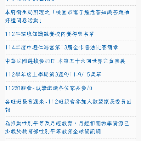
本府衛生局辦理之「桃園市電子煙危害知識答題抽
好禮問卷活動」
112年環境知識競賽校內賽得獎名單
114年度中壢仁海宮第13屆全市書法比賽簡章
中華民國選拔參加日 本第五十六回世界兒童畫展
112學年度上學期第3週9/11-9/15菜單
112班親會~誠摯邀請各位家長參加
各班班長看過來~112班親會參加人數暨家長委員回
報
為推動性別平等及月經教育，月經相關教學資源已
掛載於教育部性別平等教育全球資訊網