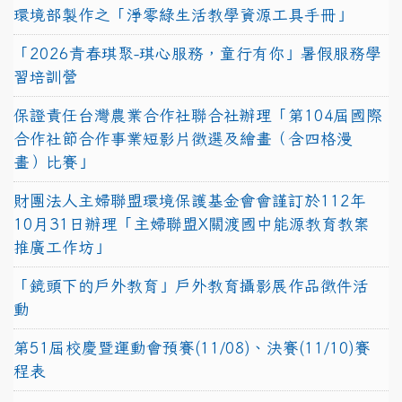
環境部製作之「淨零綠生活教學資源工具手冊」
「2026青春琪聚-琪心服務，童行有你」暑假服務學
習培訓營
保證責任台灣農業合作社聯合社辦理「第104屆國際
合作社節合作事業短影片徵選及繪畫（含四格漫
畫）比賽」
財團法人主婦聯盟環境保護基金會會謹訂於112年
10月31日辦理「主婦聯盟X關渡國中能源教育教案
推廣工作坊」
「鏡頭下的戶外教育」戶外教育攝影展作品徵件活
動
第51屆校慶暨運動會預賽(11/08)、決賽(11/10)賽
程表