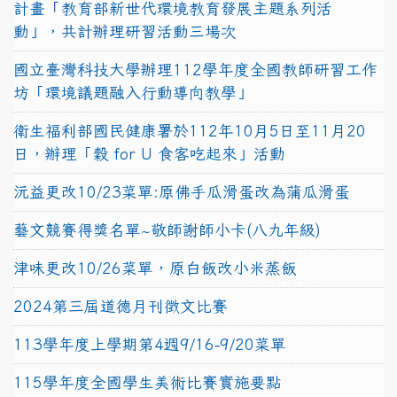
計畫「教育部新世代環境教育發展主題系列活
動」，共計辦理研習活動三場次
國立臺灣科技大學辦理112學年度全國教師研習工作
坊「環境議題融入行動導向教學」
衛生福利部國民健康署於112年10月5日至11月20
日，辦理「穀 for U 食客吃起來」活動
沅益更改10/23菜單:原佛手瓜滑蛋改為蒲瓜滑蛋
藝文競賽得獎名單~敬師謝師小卡(八九年級)
津味更改10/26菜單，原白飯改小米蒸飯
2024第三屆道德月刊徵文比賽
113學年度上學期第4週9/16-9/20菜單
115學年度全國學生美術比賽實施要點