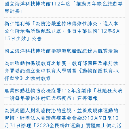
國立海洋科技博物館112年度「推動青年綠色旅遊專
案計畫」
衛生福利部「為防治嚴重特殊傳染性肺炎，進入本
公告所示場所應佩戴口罩，並自中華民國112年8月
15日生效」公告
國立海洋科技博物館舉辦海底船說紀錄片觀賞活動
為加強動物保護教育之推廣，教育部國民及學前教
育署委託國立臺中教育大學編纂《動物保護教育-同
伴動物》之教材教案
農業部動植物防疫檢疫署112年度製作「杜絕狂犬病
—請每年帶牠注射狂犬病疫苗」宣導海報
為提高國人對乳癌防治的重視，並養成規律運動的
習慣，財團法人臺灣癌症基金會擬於10月7日至10
月31日辦理「2023全民粉紅運動」實體線上健走活