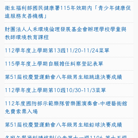
衛生福利部國民健康署115年效期內「青少年健康促
進服務友善機構」
財團法人人禾環境倫理發展基金會辦理學校學童與
教師環境教育課程
112學年度上學期第13週11/20-11/24菜單
115學年度上學期自願擔任糾察登記表單
第51屆校慶暨運動會八年級男生組跳遠決賽成績
112學年度上學期第10週10/30-11/3菜單
112年度國防部示範樂隊管樂團演奏會-中壢藝術館
免費索票入場
第51屆校慶暨運動會八年級男生組鉛球決賽成績
各班午餐資料請核對(公告第十一週1106-第十五週