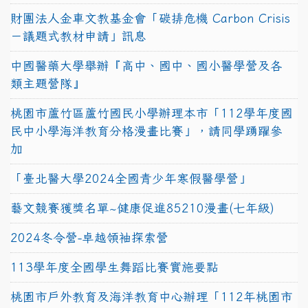
財團法人金車文教基金會「碳排危機 Carbon Crisis
－議題式教材申請」訊息
中國醫藥大學舉辦『高中、國中、國小醫學營及各
類主題營隊』
桃園市蘆竹區蘆竹國民小學辦理本市「112學年度國
民中小學海洋教育分格漫畫比賽」，請同學踴躍參
加
「臺北醫大學2024全國青少年寒假醫學營」
藝文競賽獲獎名單~健康促進85210漫畫(七年級)
2024冬令營-卓越領袖探索營
113學年度全國學生舞蹈比賽實施要點
桃園市戶外教育及海洋教育中心辦理「112年桃園市