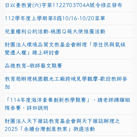
日以臺教資(六)字第1122703704A號令修正發布
112學年度上學期第8週10/16-10/20菜單
兒童權利公約活動-桃園Ｑ萌大使推廣活動
財團法人環境品質文教基金會辦理「原住民與氣候
變遷人權」線上研討會
品德教育–敬師藝文競賽
教育局辦理桃園觀光工廠跨域見學觀摩-歡迎教師參
加
「114年度海洋素養創新教學競賽」，請老師踴躍組
隊參賽，詳如說明
財團法人天下雜誌教育基金會與天下雜誌辦理之
2025「永續台灣創意教案」徵選活動