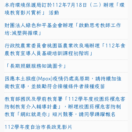
本府環境保護局訂於112年7月18日（二）辦理「環
境教育影片賞析」 活動
財團法人綠色和平基金會辦理「啟動思考教師工作
坊:減塑與循環」
行政院農業委員會桃園區農業改良場辦理「112年食
農教育宣導人員基礎培訓課程初階班」
「長期照顧服務知識圖卡」
因應本土猴痘(Mpox)疫情仍處高原期，請持續加強
衛教宣導，並鼓勵符合接種條件者接種疫苗
教育部國民及學前教育署「112學年度校園菸檳危害
防制教育介入輔導計畫」，辦理校園菸檳危害防制
教育「網紅就是你」短片競賽，請同學踴躍報名
112學年度自治市長政見影片