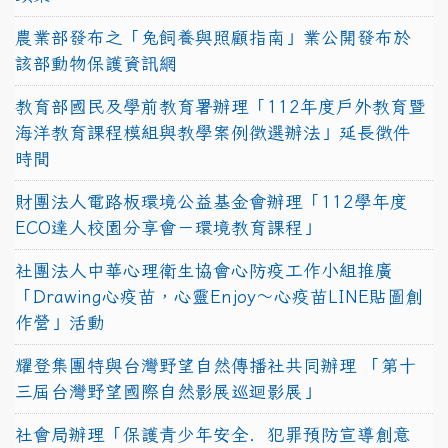
農業部發布之「兔飼養與照顧指南」業公開發布於
該部動物保護資訊網
教育部國民及學前教育署辦理「112年度戶外教育暨
海洋教育課程模組與教學案例徵選辦法」延長徵件
時間
財團法人電路板環境公益基金會辦理「112學年度
ECO達人校園分享會－環境教育課程」
社團法人中華心理衛生協會心防疫工作小組推廣
「Drawing心疫苗，心靈Enjoy〜心疫苗LINE貼圖創
作營」活動
耀登集團特與台灣野望自然傳播社共同辦理 「第十
三屆台灣野望國際自然影展巡迴影展」
社會局辦理「保護青少年安全．犯罪預防宣導創意