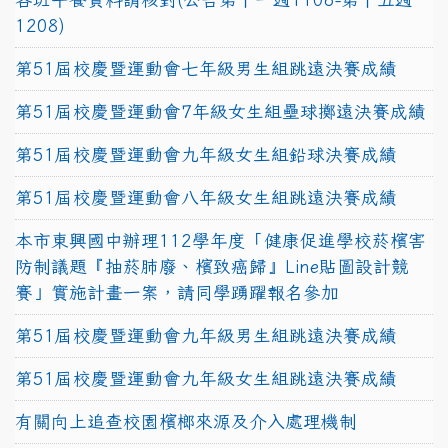
1208)
第51屆校慶暨運動會七年級男生組跳遠決賽成績
第51屆校慶暨運動會7年級女生組壘球擲遠決賽成績
第51屆校慶暨運動會九年級女生組鉛球決賽成績
第51屆校慶暨運動會八年級女生組跳遠決賽成績
本市東興國中辦理112學年度「健康促進學校菸檳害
防制議題『抽菸肺廢、檳致癌歸』Line貼圖設計競
賽」實施計畫一案，請同學踴躍報名參加
第51屆校慶暨運動會九年級男生組跳遠決賽成績
第51屆校慶暨運動會九年級女生組跳遠決賽成績
有關向上追查校園檳榔來源及介入處理機制