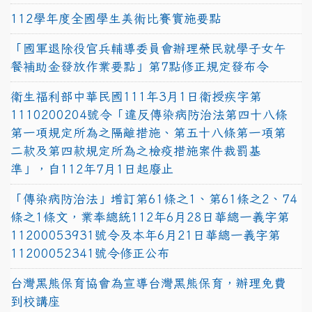
112學年度全國學生美術比賽實施要點
「國軍退除役官兵輔導委員會辦理榮民就學子女午
餐補助金發放作業要點」第7點修正規定發布令
衛生福利部中華民國111年3月1日衛授疾字第
1110200204號令「違反傳染病防治法第四十八條
第一項規定所為之隔離措施、第五十八條第一項第
二款及第四款規定所為之檢疫措施案件裁罰基
準」，自112年7月1日起廢止
「傳染病防治法」增訂第61條之1、第61條之2、74
條之1條文，業奉總統112年6月28日華總一義字第
11200053931號令及本年6月21日華總一義字第
11200052341號令修正公布
台灣黑熊保育協會為宣導台灣黑熊保育，辦理免費
到校講座