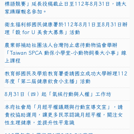
標語競賽」延長投稿截止日至112年8月31日，請大
家踴躍報名參加。
衛生福利部國民健康署於112年8月1日至8月31日辦
理「穀 for U 美食大募集」活動
農業部補助社團法人台灣防止虐待動物協會舉辦
「Taiwan SPCA 動保小學堂-小動物飼養大小事」線
上課程
教育部國民及學前教育署委請國立成功大學辦理112
年度「第二屆健康飲食小主播」活動
8月31日（四）起「氣候行動與人權」工作坊
本府社會局「月經平權議題與行動宣導文宣」，請
貴校協助運用，讓更多民眾認識月經平權，關注女
性生理健康，並提升性平意識