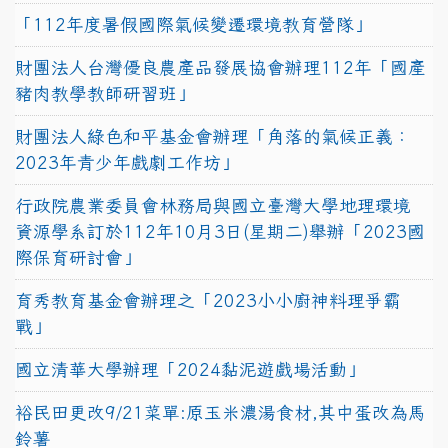
「112年度暑假國際氣候變遷環境教育營隊」
財團法人台灣優良農產品發展協會辦理112年「國產
豬肉教學教師研習班」
財團法人綠色和平基金會辦理「角落的氣候正義：
2023年青少年戲劇工作坊」
行政院農業委員會林務局與國立臺灣大學地理環境
資源學系訂於112年10月3日(星期二)舉辦「2023國
際保育研討會」
育秀教育基金會辦理之「2023小小廚神料理爭霸
戰」
國立清華大學辦理「2024黏泥遊戲場活動」
裕民田更改9/21菜單:原玉米濃湯食材,其中蛋改為馬
鈴薯