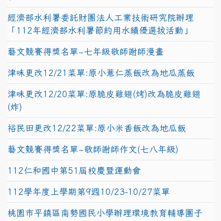
經濟部水利署委託財團法人工業技術研究院辦理
「112年經濟部水利署節約用水績優選拔活動」
藝文競賽得獎名單~七年級敬師謝師漫畫
津味更改12/21菜單:原小薏仁蒸飯改為地瓜蒸飯
津味更改12/20菜單:原脆皮雞翅(烤)改為脆皮雞翅
(炸)
裕民田更改12/22菜單:原小米香飯改為地瓜飯
藝文競賽得獎名單~敬師謝師作文(七八年級)
112仁和國中第51屆校慶暨運動會
112學年度上學期第9週10/23-10/27菜單
桃園市平鎮區南勢國民小學辦理環境教育輔導團子