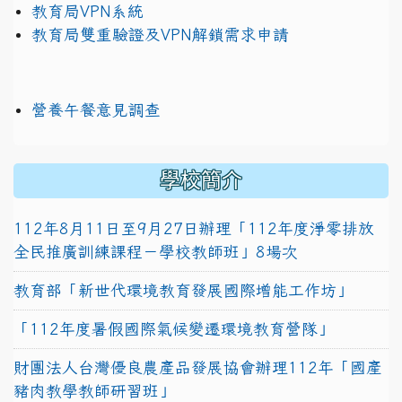
教育局VPN系統
教育局雙重驗證及VPN解鎖需求申請
營養午餐意見調查
學校簡介
112年8月11日至9月27日辦理「112年度淨零排放
全民推廣訓練課程－學校教師班」8場次
教育部「新世代環境教育發展國際增能工作坊」
「112年度暑假國際氣候變遷環境教育營隊」
財團法人台灣優良農產品發展協會辦理112年「國產
豬肉教學教師研習班」