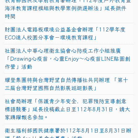
教育部國民及學前教育署辦理「112年度戶外教育暨
海洋教育課程模組與教學案例徵選辦法」延長徵件
時間
財團法人電路板環境公益基金會辦理「112學年度
ECO達人校園分享會－環境教育課程」
社團法人中華心理衛生協會心防疫工作小組推廣
「Drawing心疫苗，心靈Enjoy〜心疫苗LINE貼圖創
作營」活動
耀登集團特與台灣野望自然傳播社共同辦理 「第十
三屆台灣野望國際自然影展巡迴影展」
社會局辦理「保護青少年安全．犯罪預防宣導創意
標語競賽」延長投稿截止日至112年8月31日，請大
家踴躍報名參加。
衛生福利部國民健康署於112年8月1日至8月31日辦