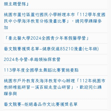
類主題營隊』
桃園市蘆竹區蘆竹國民小學辦理本市「112學年度國
民中小學海洋教育分格漫畫比賽」，請同學踴躍參
加
「臺北醫大學2024全國青少年寒假醫學營」
藝文競賽獲獎名單~健康促進85210漫畫(七年級)
2024冬令營-卓越領袖探索營
113學年度全國學生舞蹈比賽實施要點
桃園市戶外教育及海洋教育中心辦理「112年桃園市
教師增能研習－溪百縱走登山研習」，歡迎同仁踴
躍參與
藝文競賽~拒絕毒品作文比賽獲獎名單