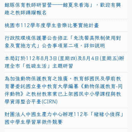
鯨豚保育教師研習營──鯨夏來看海」，歡迎有興
趣之教師踴躍報名
桃園市112學年度學生音樂比賽實施計畫
行政院環境保護署公告修正「免洗餐具限制使用對
象及實施方式」公告事項第二項，詳如說明
本局訂於112年8月3日(星期四)及8月4日(星期五)辦
理全市「低碳生活」主題研習
為加強動物保護教育之推廣，教育部國民及學前教
育署委託國立臺中教育大學編纂《動物保護教育-同
伴動物》之教材教案業已上架國民中小學課程與教
學資源整合平臺(CIRN)
財團法人中國生產力中心辦理112年「豬豬小偵探」
國中學生學習單徵件競賽