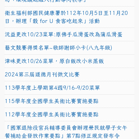
衛生福利部國民健康署於112年10月5日至11月20
日，辦理「穀 for U 食客吃起來」活動
沅益更改10/23菜單:原佛手瓜滑蛋改為蒲瓜滑蛋
藝文競賽得獎名單~敬師謝師小卡(八九年級)
津味更改10/26菜單，原白飯改小米蒸飯
2024第三屆道德月刊徵文比賽
113學年度上學期第4週9/16-9/20菜單
115學年度全國學生美術比賽實施要點
112學年度全國學生美術比賽實施要點
「國軍退除役官兵輔導委員會辦理榮民就學子女午
餐補助金發放作業要點」第7點修正規定發布令