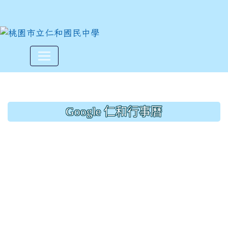
藝文競賽獲獎名單~祖孫情漫畫
:::
Google 仁和行事曆