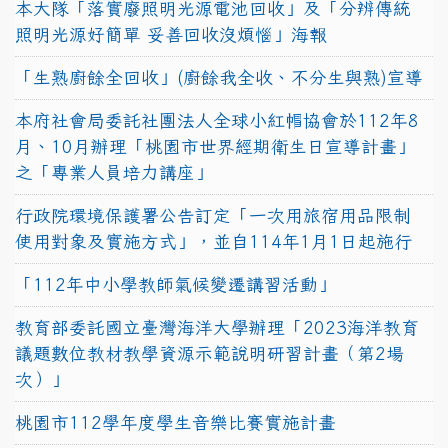
本大隊「落實廢照明光源電池回收」及「分辨傳統
照明光源好簡單 妥善回收沒煩惱」海報
「生熟廚餘全回收」(廚餘我全收、不分生與熟)宣導
本府社會局委託社團法人全球小紅帽協會於112年8
月、10月辦理「桃園市世界經期衛生日宣導計畫」
之「專業人員培力講座」
行政院環境保護署公告訂定「一次用旅宿用品限制
使用對象及實施方式」，並自114年1月1日起施行
「112年中小學教師氣候變遷講習活動」
教育部委託國立臺灣海洋大學辦理「2023海洋教育
議題數位教材教學資源示範說明研習計畫（第2場
次）」
桃園市112學年度學生音樂比賽實施計畫