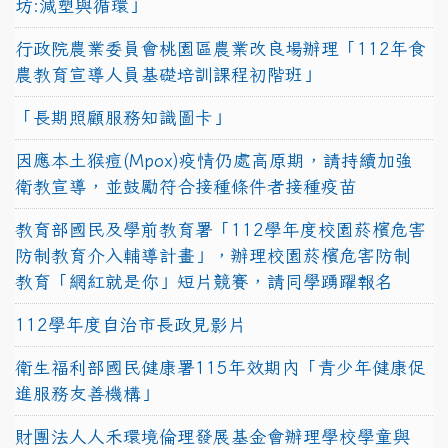
坊:減塑與循環」
行政院農業委員會桃園區農業改良場辦理「112年食
農教育宣導人員基礎培訓課程初階班」
「長期照顧服務知識圖卡」
因應本土猴痘(Mpox)疫情仍處高原期，請持續加強
衛教宣導，並鼓勵符合接種條件者接種疫苗
教育部國民及學前教育署「112學年度校園菸檳危害
防制教育介入輔導計畫」，辦理校園菸檳危害防制
教育「網紅就是你」短片競賽，請同學踴躍報名
112學年度自治市長政見影片
衛生福利部國民健康署115年效期內「青少年健康促
進服務友善機構」
財團法人人禾環境倫理發展基金會辦理學校學童與