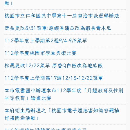
動」
桃園市立仁和國民中學第十一屆自治市長選舉辦法
沅益更改8/31菜單:原蝦香蒲瓜改為蝦香青木瓜
112學年度上學期第2週9/4-9/8菜單
112學年度桃園市學生美術比賽
松晟更改12/22菜單:原香Q白飯改為地瓜飯
112學年度上學期第17週12/18-12/22菜單
本市霞雲國小辦理本市112學年度「月經教育及性別
平等教育」繪畫比賽
本府衛生局辦理之「桃園市電子煙危害知識答題抽
好禮問卷活動」