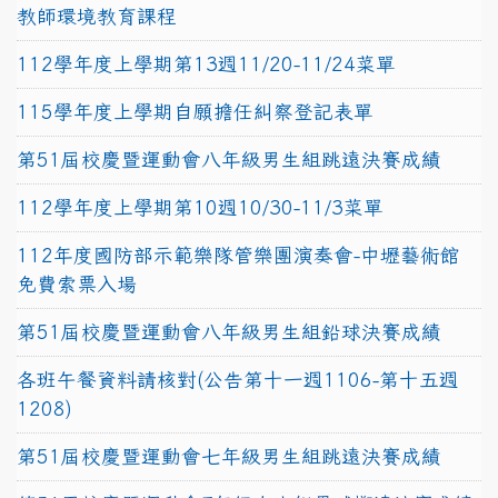
教師環境教育課程
112學年度上學期第13週11/20-11/24菜單
115學年度上學期自願擔任糾察登記表單
第51屆校慶暨運動會八年級男生組跳遠決賽成績
112學年度上學期第10週10/30-11/3菜單
112年度國防部示範樂隊管樂團演奏會-中壢藝術館
免費索票入場
第51屆校慶暨運動會八年級男生組鉛球決賽成績
各班午餐資料請核對(公告第十一週1106-第十五週
1208)
第51屆校慶暨運動會七年級男生組跳遠決賽成績