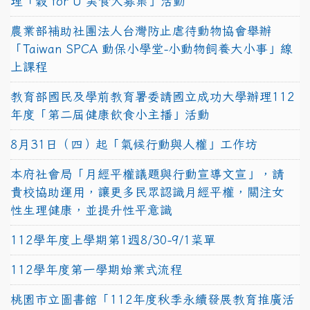
理「穀 for U 美食大募集」活動
農業部補助社團法人台灣防止虐待動物協會舉辦
「Taiwan SPCA 動保小學堂-小動物飼養大小事」線
上課程
教育部國民及學前教育署委請國立成功大學辦理112
年度「第二屆健康飲食小主播」活動
8月31日（四）起「氣候行動與人權」工作坊
本府社會局「月經平權議題與行動宣導文宣」，請
貴校協助運用，讓更多民眾認識月經平權，關注女
性生理健康，並提升性平意識
112學年度上學期第1週8/30-9/1菜單
112學年度第一學期始業式流程
桃園市立圖書館「112年度秋季永續發展教育推廣活