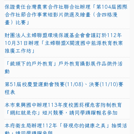
保證責任台灣農業合作社聯合社辦理「第104屆國際
合作社節合作事業短影片徵選及繪畫（含四格漫
畫）比賽」
財團法人主婦聯盟環境保護基金會會謹訂於112年
10月31日辦理「主婦聯盟X關渡國中能源教育教案
推廣工作坊」
「鏡頭下的戶外教育」戶外教育攝影展作品徵件活
動
第51屆校慶暨運動會預賽(11/08)、決賽(11/10)賽
程表
本市東興國中辦理113年度校園菸檳危害防制教育
「網紅就是你」短片競賽，請同學踴躍報名參加
本府衛生局辦理112年「發現你的健康之美」抽獎活
動，請同學踴躍參與