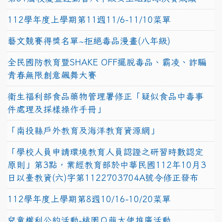
112學年度上學期第11週11/6-11/10菜單
藝文競賽得獎名單~拒絕毒品漫畫(八年級)
全民國防教育暨SHAKE OFF擺脫毒品、霸凌、詐騙
青春無限創意飆舞大賽
衛生福利部食品藥物管理署修正「疑似食品中毒事
件處理及採樣操作手冊」
「南投縣戶外教育及海洋教育資源網」
「學校人員申請環境教育人員認證之研習時數認定
原則」第3點，業經教育部於中華民國112年10月3
日以臺教資(六)字第1122703704A號令修正發布
112學年度上學期第8週10/16-10/20菜單
兒童權利公約活動-桃園Ｑ萌大使推廣活動