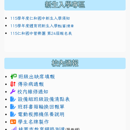
新生入學專區
115學年度仁和國中新生入學須知
115學年度體育班新生入學
甄(審)簡章
115仁和國中管樂團 第24屆報名表
校內通報
班級出缺席填報
傳染病通報
校內維修通知
設備組班級設備清點表
班群書箱輪換回報單
電動板擦機保養說明
學生名牌製作
桃園市教育網路測速
(限教網)