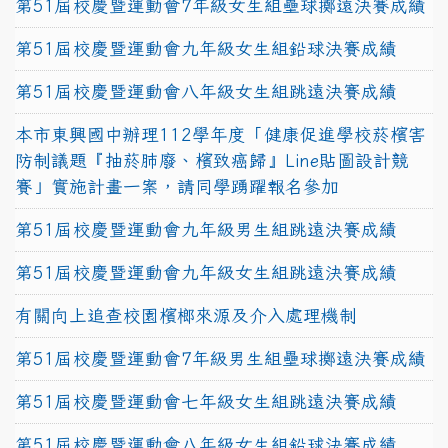
第51屆校慶暨運動會7年級女生組壘球擲遠決賽成績
第51屆校慶暨運動會九年級女生組鉛球決賽成績
第51屆校慶暨運動會八年級女生組跳遠決賽成績
本市東興國中辦理112學年度「健康促進學校菸檳害
防制議題『抽菸肺廢、檳致癌歸』Line貼圖設計競
賽」實施計畫一案，請同學踴躍報名參加
第51屆校慶暨運動會九年級男生組跳遠決賽成績
第51屆校慶暨運動會九年級女生組跳遠決賽成績
有關向上追查校園檳榔來源及介入處理機制
第51屆校慶暨運動會7年級男生組壘球擲遠決賽成績
第51屆校慶暨運動會七年級女生組跳遠決賽成績
第51屆校慶暨運動會八年級女生組鉛球決賽成績