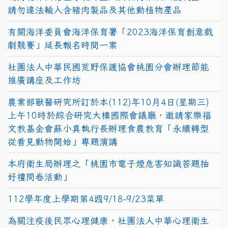
請勿違法輸入含豬肉製品及其他動植物產品
有關海洋委員會海洋保育署「2023海洋保育創意戲
劇競賽」延長報名時間一案
社團法人中華民國荒野保護協會桃園分會辦理節能
推廣講座及工作坊
農業部獸醫研究所訂於本(112)年10月4日(星期三)
上午10時於綜合研究大樓國際會議廳，邀請家樂福
文教基金會蘇小真執行長辦理食農教育「永續轉型
從看見動物開始」專題演講
本府衛生局辦理之「桃園市電子煙危害知識答題抽
好禮問卷活動」
112學年度上學期第4週9/18-9/23菜單
為關注疫後民眾心理健康，社團法人中華心理衛生