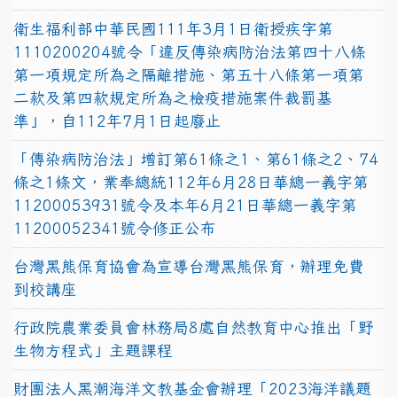
衛生福利部中華民國111年3月1日衛授疾字第
1110200204號令「違反傳染病防治法第四十八條
第一項規定所為之隔離措施、第五十八條第一項第
二款及第四款規定所為之檢疫措施案件裁罰基
準」，自112年7月1日起廢止
「傳染病防治法」增訂第61條之1、第61條之2、74
條之1條文，業奉總統112年6月28日華總一義字第
11200053931號令及本年6月21日華總一義字第
11200052341號令修正公布
台灣黑熊保育協會為宣導台灣黑熊保育，辦理免費
到校講座
行政院農業委員會林務局8處自然教育中心推出「野
生物方程式」主題課程
財團法人黑潮海洋文教基金會辦理「2023海洋議題