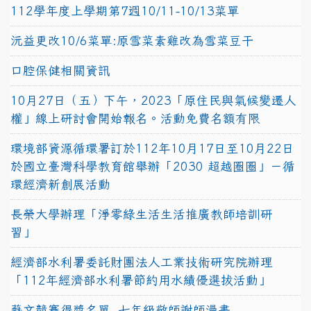
112學年度上學期第7週10/11-10/13菜單
沅益更改10/6菜單:原雪菜素雞改為雪菜豆干
口腔保健相關資訊
10月27日（五）下午，2023「原住民與氣候變遷人
權」線上研討會開始報名。活動免費名額有限
環境部資源循環署訂於112年10月17日至10月22日
於國立臺灣科學教育館舉辦「2030 超越圈圈」－循
環經濟新創展活動
長榮大學辦理「淨零綠生活生活推廣教師培訓研
習」
經濟部水利署委託財團法人工業技術研究院辦理
「112年經濟部水利署節約用水績優選拔活動」
藝文競賽得獎名單~七年級敬師謝師漫畫