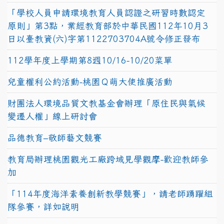
「學校人員申請環境教育人員認證之研習時數認定
原則」第3點，業經教育部於中華民國112年10月3
日以臺教資(六)字第1122703704A號令修正發布
112學年度上學期第8週10/16-10/20菜單
兒童權利公約活動-桃園Ｑ萌大使推廣活動
財團法人環境品質文教基金會辦理「原住民與氣候
變遷人權」線上研討會
品德教育–敬師藝文競賽
教育局辦理桃園觀光工廠跨域見學觀摩-歡迎教師參
加
「114年度海洋素養創新教學競賽」，請老師踴躍組
隊參賽，詳如說明