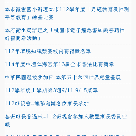
本市霞雲國小辦理本市112學年度「月經教育及性別
平等教育」繪畫比賽
本府衛生局辦理之「桃園市電子煙危害知識答題抽
好禮問卷活動」
112年環境知識競賽校內賽得獎名單
114年度中壢仁海宮第13屆全市書法比賽簡章
中華民國選拔參加日 本第五十六回世界兒童畫展
112學年度上學期第3週9/11-9/15菜單
112班親會~誠摯邀請各位家長參加
各班班長看過來~112班親會參加人數暨家長委員回
報