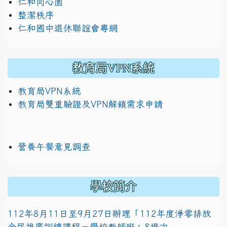
仁和同心園
整潔秩序
仁和國中退休聯誼會專網
教育局VPN系統
教育局VPN系統
教育局雙重驗證及VPN解鎖需求申請
營養午餐意見調查
學校簡介
112年8月11日至9月27日辦理「112年度淨零排放
全民推廣訓練課程－學校教師班」8場次