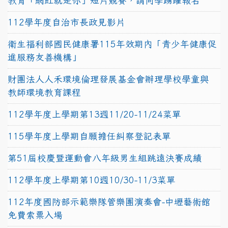
教育「網紅就是你」短片競賽，請同學踴躍報名
112學年度自治市長政見影片
衛生福利部國民健康署115年效期內「青少年健康促
進服務友善機構」
財團法人人禾環境倫理發展基金會辦理學校學童與
教師環境教育課程
112學年度上學期第13週11/20-11/24菜單
115學年度上學期自願擔任糾察登記表單
第51屆校慶暨運動會八年級男生組跳遠決賽成績
112學年度上學期第10週10/30-11/3菜單
112年度國防部示範樂隊管樂團演奏會-中壢藝術館
免費索票入場