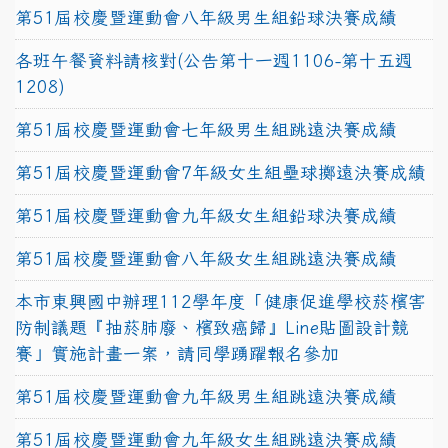
第51屆校慶暨運動會八年級男生組鉛球決賽成績
各班午餐資料請核對(公告第十一週1106-第十五週
1208)
第51屆校慶暨運動會七年級男生組跳遠決賽成績
第51屆校慶暨運動會7年級女生組壘球擲遠決賽成績
第51屆校慶暨運動會九年級女生組鉛球決賽成績
第51屆校慶暨運動會八年級女生組跳遠決賽成績
本市東興國中辦理112學年度「健康促進學校菸檳害
防制議題『抽菸肺廢、檳致癌歸』Line貼圖設計競
賽」實施計畫一案，請同學踴躍報名參加
第51屆校慶暨運動會九年級男生組跳遠決賽成績
第51屆校慶暨運動會九年級女生組跳遠決賽成績