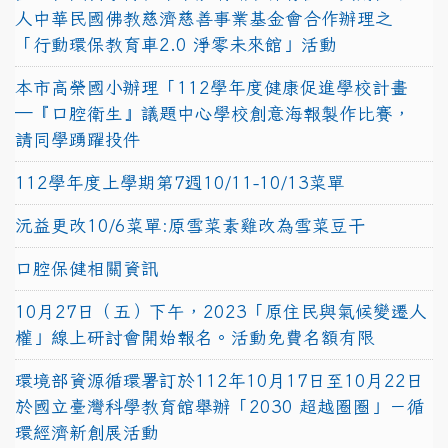
人中華民國佛教慈濟慈善事業基金會合作辦理之
「行動環保教育車2.0 淨零未來館」活動
本市高榮國小辦理「112學年度健康促進學校計畫
─『口腔衛生』議題中心學校創意海報製作比賽，
請同學踴躍投件
112學年度上學期第7週10/11-10/13菜單
沅益更改10/6菜單:原雪菜素雞改為雪菜豆干
口腔保健相關資訊
10月27日（五）下午，2023「原住民與氣候變遷人
權」線上研討會開始報名。活動免費名額有限
環境部資源循環署訂於112年10月17日至10月22日
於國立臺灣科學教育館舉辦「2030 超越圈圈」－循
環經濟新創展活動