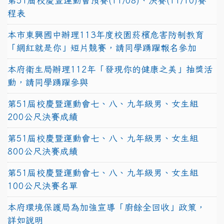
第51屆校慶暨運動會預賽(11/08)、決賽(11/10)賽
程表
本市東興國中辦理113年度校園菸檳危害防制教育
「網紅就是你」短片競賽，請同學踴躍報名參加
本府衛生局辦理112年「發現你的健康之美」抽獎活
動，請同學踴躍參與
第51屆校慶暨運動會七、八、九年級男、女生組
200公尺決賽成績
第51屆校慶暨運動會七、八、九年級男、女生組
800公尺決賽成績
第51屆校慶暨運動會七、八、九年級男、女生組
100公尺決賽名單
本府環境保護局為加強宣導「廚餘全回收」政策，
詳如說明