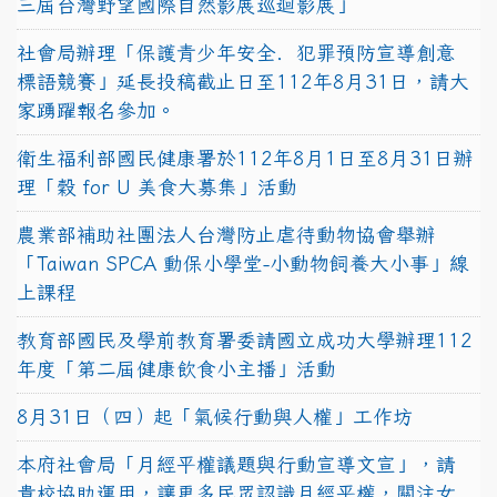
三屆台灣野望國際自然影展巡迴影展」
社會局辦理「保護青少年安全．犯罪預防宣導創意
標語競賽」延長投稿截止日至112年8月31日，請大
家踴躍報名參加。
衛生福利部國民健康署於112年8月1日至8月31日辦
理「穀 for U 美食大募集」活動
農業部補助社團法人台灣防止虐待動物協會舉辦
「Taiwan SPCA 動保小學堂-小動物飼養大小事」線
上課程
教育部國民及學前教育署委請國立成功大學辦理112
年度「第二屆健康飲食小主播」活動
8月31日（四）起「氣候行動與人權」工作坊
本府社會局「月經平權議題與行動宣導文宣」，請
貴校協助運用，讓更多民眾認識月經平權，關注女