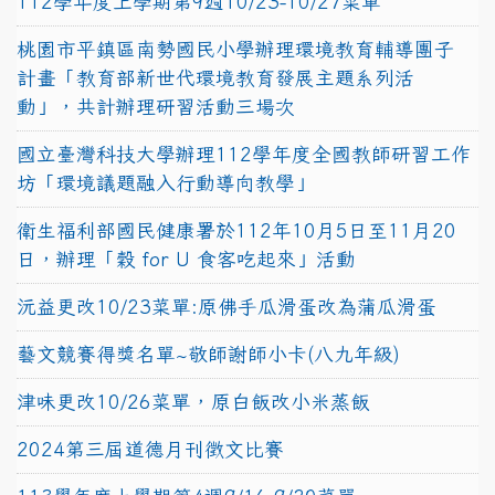
112學年度上學期第9週10/23-10/27菜單
桃園市平鎮區南勢國民小學辦理環境教育輔導團子
計畫「教育部新世代環境教育發展主題系列活
動」，共計辦理研習活動三場次
國立臺灣科技大學辦理112學年度全國教師研習工作
坊「環境議題融入行動導向教學」
衛生福利部國民健康署於112年10月5日至11月20
日，辦理「穀 for U 食客吃起來」活動
沅益更改10/23菜單:原佛手瓜滑蛋改為蒲瓜滑蛋
藝文競賽得獎名單~敬師謝師小卡(八九年級)
津味更改10/26菜單，原白飯改小米蒸飯
2024第三屆道德月刊徵文比賽