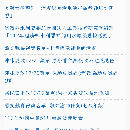
長榮大學辦理「淨零綠生活生活推廣教師培訓研
習」
經濟部水利署委託財團法人工業技術研究院辦理
「112年經濟部水利署節約用水績優選拔活動」
藝文競賽得獎名單~七年級敬師謝師漫畫
津味更改12/21菜單:原小薏仁蒸飯改為地瓜蒸飯
津味更改12/20菜單:原脆皮雞翅(烤)改為脆皮雞翅
(炸)
裕民田更改12/22菜單:原小米香飯改為地瓜飯
藝文競賽得獎名單~敬師謝師作文(七八年級)
112仁和國中第51屆校慶暨運動會