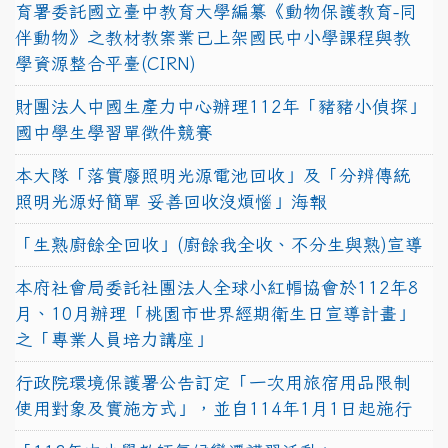
育署委託國立臺中教育大學編纂《動物保護教育-同
伴動物》之教材教案業已上架國民中小學課程與教
學資源整合平臺(CIRN)
財團法人中國生產力中心辦理112年「豬豬小偵探」
國中學生學習單徵件競賽
本大隊「落實廢照明光源電池回收」及「分辨傳統
照明光源好簡單 妥善回收沒煩惱」海報
「生熟廚餘全回收」(廚餘我全收、不分生與熟)宣導
本府社會局委託社團法人全球小紅帽協會於112年8
月、10月辦理「桃園市世界經期衛生日宣導計畫」
之「專業人員培力講座」
行政院環境保護署公告訂定「一次用旅宿用品限制
使用對象及實施方式」，並自114年1月1日起施行