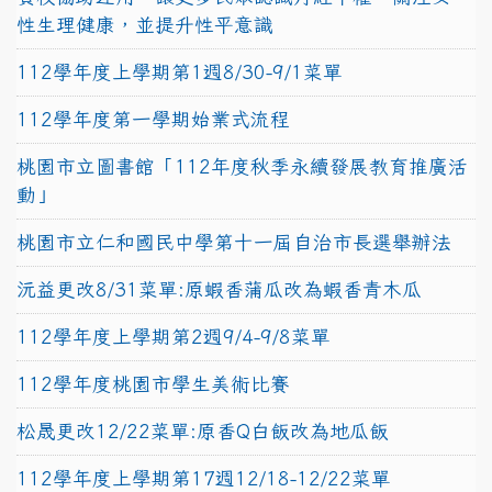
性生理健康，並提升性平意識
112學年度上學期第1週8/30-9/1菜單
112學年度第一學期始業式流程
桃園市立圖書館「112年度秋季永續發展教育推廣活
動」
桃園市立仁和國民中學第十一屆自治市長選舉辦法
沅益更改8/31菜單:原蝦香蒲瓜改為蝦香青木瓜
112學年度上學期第2週9/4-9/8菜單
112學年度桃園市學生美術比賽
松晟更改12/22菜單:原香Q白飯改為地瓜飯
112學年度上學期第17週12/18-12/22菜單