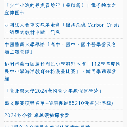
「少年小漁的尋魚冒險記（養殖篇）」電子繪本之
宣傳圖卡
財團法人金車文教基金會「碳排危機 Carbon Crisis
－議題式教材申請」訊息
中國醫藥大學舉辦『高中、國中、國小醫學營及各
類主題營隊』
桃園市蘆竹區蘆竹國民小學辦理本市「112學年度國
民中小學海洋教育分格漫畫比賽」，請同學踴躍參
加
「臺北醫大學2024全國青少年寒假醫學營」
藝文競賽獲獎名單~健康促進85210漫畫(七年級)
2024冬令營-卓越領袖探索營