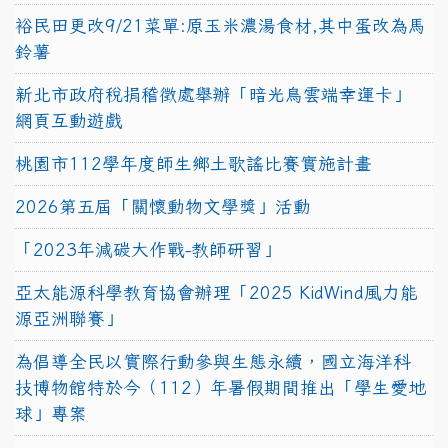
裕民田更改9/21菜單:原玉米濃湯食材,其中蛋改為馬
鈴薯
新北市政府稅捐稽徵處舉辦「暗光鳥雲端幸運卡」
網頁互動遊戲
桃園市112學年度師生鄉土歌謠比賽實施計畫
2026第五屆「關懷動物文學獎」活動
「2023年減碳大作戰-教師研習」
亞太能源科學教育協會辦理「2025 KidWind風力能
源亞洲聯賽」
為倡導全民以實際行動參與生態永續，國立海洋科
技博物館特於今（112）年暑假期間推出「學生愛地
球」專案