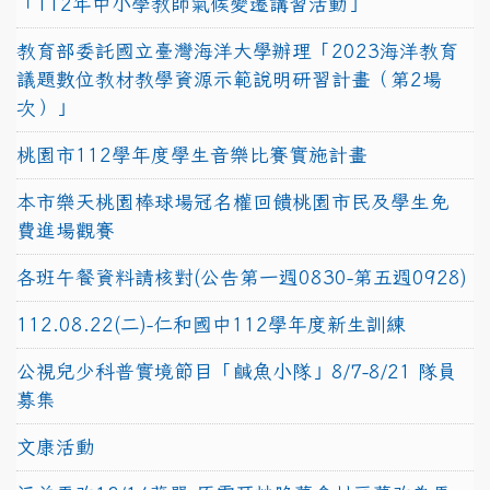
「112年中小學教師氣候變遷講習活動」
教育部委託國立臺灣海洋大學辦理「2023海洋教育
議題數位教材教學資源示範說明研習計畫（第2場
次）」
桃園市112學年度學生音樂比賽實施計畫
本市樂天桃園棒球場冠名權回饋桃園市民及學生免
費進場觀賽
各班午餐資料請核對(公告第一週0830-第五週0928)
112.08.22(二)-仁和國中112學年度新生訓練
公視兒少科普實境節目「鹹魚小隊」8/7-8/21 隊員
募集
文康活動