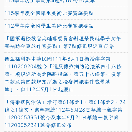
113學年度上學期第4週9/16-9/20菜單
115學年度全國學生美術比賽實施要點
112學年度全國學生美術比賽實施要點
「國軍退除役官兵輔導委員會辦理榮民就學子女午
餐補助金發放作業要點」第7點修正規定發布令
衛生福利部中華民國111年3月1日衛授疾字第
1110200204號令「違反傳染病防治法第四十八條
第一項規定所為之隔離措施、第五十八條第一項第
二款及第四款規定所為之檢疫措施案件裁罰基
準」，自112年7月1日起廢止
「傳染病防治法」增訂第61條之1、第61條之2、74
條之1條文，業奉總統112年6月28日華總一義字第
11200053931號令及本年6月21日華總一義字第
11200052341號令修正公布