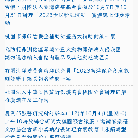
習慣，財團法人臺灣癌症基金會擬於10月7日至10
月31日辦理「2023全民粉紅運動」實體線上健走活
動
桃園市凍卵營養金補助計畫擴大補助對象一案
為防範非洲豬瘟等境外重大動物傳染病入侵我國，
請勿違法輸入含豬肉製品及其他動植物產品
有關海洋委員會海洋保育署「2023海洋保育創意戲
劇競賽」延長報名時間一案
社團法人中華民國荒野保護協會桃園分會辦理節能
推廣講座及工作坊
農業部獸醫研究所訂於本(112)年10月4日(星期三)
上午10時於綜合研究大樓國際會議廳，邀請家樂福
文教基金會蘇小真執行長辦理食農教育「永續轉型
從看見動物開始」專題演講