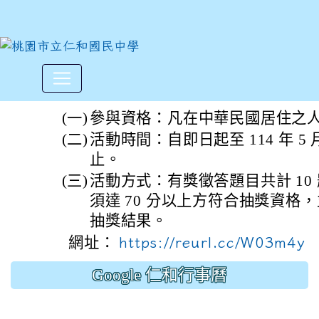
新北市政府警察局辦理「『毛
:::
(一)
參與資格：凡在中華民國居住之
(二)
活動時間：自即日起至 114 年 5 
止。
(三)
活動方式：有獎徵答題目共計 10
須達 70 分以上方符合抽獎資格
抽獎結果。
網址：
https://reurl.cc/W03m4y
Google 仁和行事曆