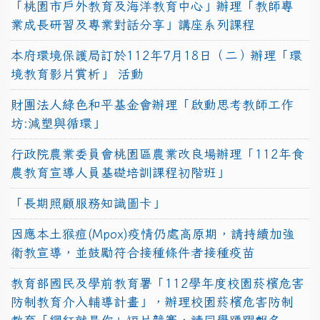
「桃園市戶外教育及海洋教育中心」辦理「教師專
業成長研習及專業對話分享」講座系列課程
本府環境保護局訂於112年7月18日（二）辦理「環
境教育影片賞析」 活動
財團法人綠色和平基金會辦理「啟動思考教師工作
坊:減塑與循環」
行政院農業委員會桃園區農業改良場辦理「112年食
農教育宣導人員基礎培訓課程初階班」
「長期照顧服務知識圖卡」
因應本土猴痘(Mpox)疫情仍處高原期，請持續加強
衛教宣導，並鼓勵符合接種條件者接種疫苗
教育部國民及學前教育署「112學年度校園菸檳危害
防制教育介入輔導計畫」，辦理校園菸檳危害防制