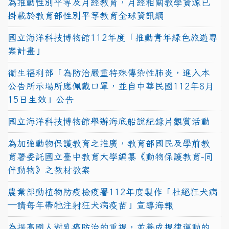
為推動性別平等及月經教育，月經相關教學資源已
掛載於教育部性別平等教育全球資訊網
國立海洋科技博物館112年度「推動青年綠色旅遊專
案計畫」
衛生福利部「為防治嚴重特殊傳染性肺炎，進入本
公告所示場所應佩戴口罩，並自中華民國112年8月
15日生效」公告
國立海洋科技博物館舉辦海底船說紀錄片觀賞活動
為加強動物保護教育之推廣，教育部國民及學前教
育署委託國立臺中教育大學編纂《動物保護教育-同
伴動物》之教材教案
農業部動植物防疫檢疫署112年度製作「杜絕狂犬病
—請每年帶牠注射狂犬病疫苗」宣導海報
為提高國人對乳癌防治的重視，並養成規律運動的