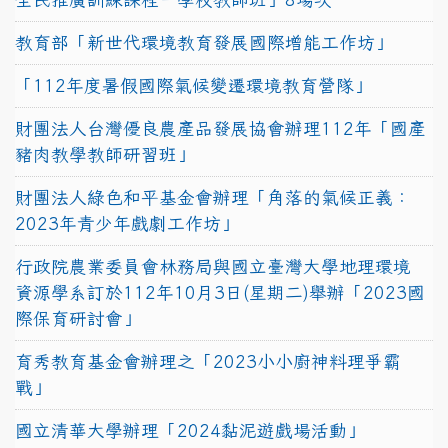
教育部「新世代環境教育發展國際增能工作坊」
「112年度暑假國際氣候變遷環境教育營隊」
財團法人台灣優良農產品發展協會辦理112年「國產
豬肉教學教師研習班」
財團法人綠色和平基金會辦理「角落的氣候正義：
2023年青少年戲劇工作坊」
行政院農業委員會林務局與國立臺灣大學地理環境
資源學系訂於112年10月3日(星期二)舉辦「2023國
際保育研討會」
育秀教育基金會辦理之「2023小小廚神料理爭霸
戰」
國立清華大學辦理「2024黏泥遊戲場活動」