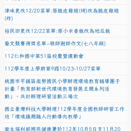
津味更改12/20菜單:原脆皮雞翅(烤)改為脆皮雞翅
(炸)
裕民田更改12/22菜單:原小米香飯改為地瓜飯
藝文競賽得獎名單~敬師謝師作文(七八年級)
112仁和國中第51屆校慶暨運動會
112學年度上學期第9週10/23-10/27菜單
桃園市平鎮區南勢國民小學辦理環境教育輔導團子
計畫「教育部新世代環境教育發展主題系列活
動」，共計辦理研習活動三場次
國立臺灣科技大學辦理112學年度全國教師研習工作
坊「環境議題融入行動導向教學」
衛生福利部國民健康署於112年10月5日至11月20