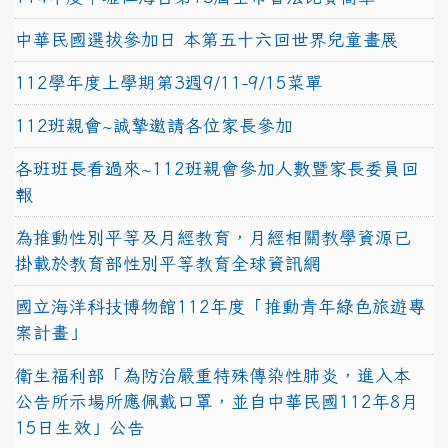
中華民國選拔參加日 本第五十六回世界兒童畫展
112學年度上學期第3週9/11-9/15菜單
112班親會~誠摯邀請各位家長參加
各班班長看過來~112班親會參加人數暨家長委員回
報
為推動性別平等及月經教育，月經相關教學資源已
掛載於教育部性別平等教育全球資訊網
國立海洋科技博物館112年度「推動青年綠色旅遊專
案計畫」
衛生福利部「為防治嚴重特殊傳染性肺炎，進入本
公告所示場所應佩戴口罩，並自中華民國112年8月
15日生效」公告