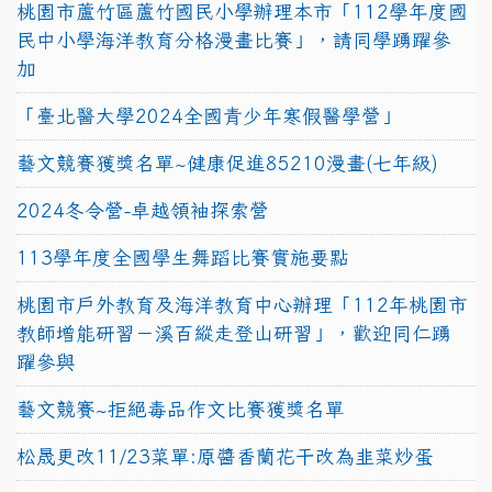
桃園市蘆竹區蘆竹國民小學辦理本市「112學年度國
民中小學海洋教育分格漫畫比賽」，請同學踴躍參
加
「臺北醫大學2024全國青少年寒假醫學營」
藝文競賽獲獎名單~健康促進85210漫畫(七年級)
2024冬令營-卓越領袖探索營
113學年度全國學生舞蹈比賽實施要點
桃園市戶外教育及海洋教育中心辦理「112年桃園市
教師增能研習－溪百縱走登山研習」，歡迎同仁踴
躍參與
藝文競賽~拒絕毒品作文比賽獲獎名單
松晟更改11/23菜單:原醬香蘭花干改為韭菜炒蛋