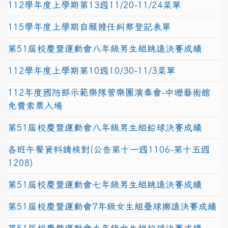
112學年度上學期第13週11/20-11/24菜單
115學年度上學期自願擔任糾察登記表單
第51屆校慶暨運動會八年級男生組跳遠決賽成績
112學年度上學期第10週10/30-11/3菜單
112年度國防部示範樂隊管樂團演奏會-中壢藝術館
免費索票入場
第51屆校慶暨運動會八年級男生組鉛球決賽成績
各班午餐資料請核對(公告第十一週1106-第十五週
1208)
第51屆校慶暨運動會七年級男生組跳遠決賽成績
第51屆校慶暨運動會7年級女生組壘球擲遠決賽成績