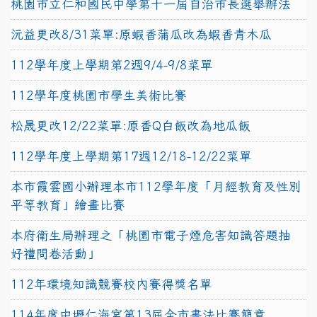
桃園市立仁和國民中學第十一屆自治市長選舉辦法
沅益更改8/31菜單:原蝦香蒲瓜改為蝦香青木瓜
112學年度上學期第2週9/4-9/8菜單
112學年度桃園市學生美術比賽
松晟更改12/22菜單:原香Q白飯改為地瓜飯
112學年度上學期第17週12/18-12/22菜單
本市霞雲國小辦理本市112學年度「月經教育及性別
平等教育」繪畫比賽
本府衛生局辦理之「桃園市電子煙危害知識答題抽
好禮問卷活動」
112年環境知識競賽校內賽得獎名單
114年度中壢仁海宮第13屆全市書法比賽簡章