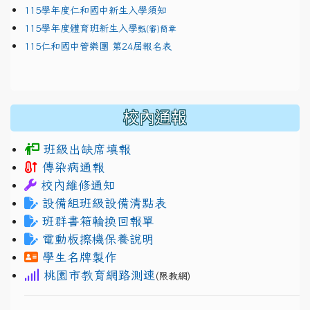
115學年度仁和國中新生入學須知
115學年度體育班新生入學
甄(審)簡章
115仁和國中管樂團 第24屆報名表
校內通報
班級出缺席填報
傳染病通報
校內維修通知
設備組班級設備清點表
班群書箱輪換回報單
電動板擦機保養說明
學生名牌製作
桃園市教育網路測速
(限教網)