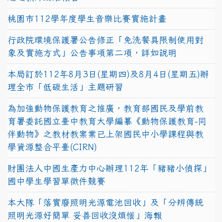
桃園市112學年度學生音樂比賽實施計畫
行政院環境保護署公告修正「免洗餐具限制使用對
象及實施方式」公告事項第二項，詳如說明
本局訂於112年8月3日(星期四)及8月4日(星期五)辦
理全市「低碳生活」主題研習
為加強動物保護教育之推廣，教育部國民及學前教
育署委託國立臺中教育大學編纂《動物保護教育-同
伴動物》之教材教案業已上架國民中小學課程與教
學資源整合平臺(CIRN)
財團法人中國生產力中心辦理112年「豬豬小偵探」
國中學生學習單徵件競賽
本大隊「落實廢照明光源電池回收」及「分辨傳統
照明光源好簡單 妥善回收沒煩惱」海報