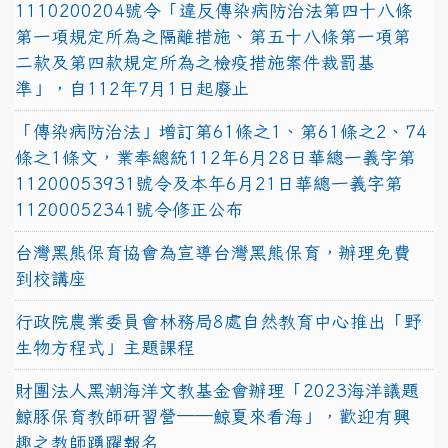
1110200204號令「違反傳染病防治法第四十八條
第一項規定所為之隔離措施、第五十八條第一項第
二款及第四款規定所為之檢疫措施案件裁罰基
準」，自112年7月1日起廢止
「傳染病防治法」增訂第61條之1、第61條之2、74
條之1條文，業奉總統112年6月28日華總一義字第
11200053931號令及本年6月21日華總一義字第
11200052341號令修正公布
台灣黑熊保育協會為宣導台灣黑熊保育，辦理免費
到校講座
行政院農業委員會林務局8處自然教育中心推出「野
生物方程式」主題課程
財團法人黑潮海洋文教基金會辦理「2023海洋議題
鯨豚保育教師研習營──鯨夏來看海」，歡迎有興
趣之教師踴躍報名