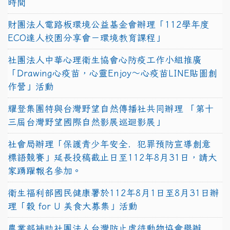
時間
財團法人電路板環境公益基金會辦理「112學年度
ECO達人校園分享會－環境教育課程」
社團法人中華心理衛生協會心防疫工作小組推廣
「Drawing心疫苗，心靈Enjoy〜心疫苗LINE貼圖創
作營」活動
耀登集團特與台灣野望自然傳播社共同辦理 「第十
三屆台灣野望國際自然影展巡迴影展」
社會局辦理「保護青少年安全．犯罪預防宣導創意
標語競賽」延長投稿截止日至112年8月31日，請大
家踴躍報名參加。
衛生福利部國民健康署於112年8月1日至8月31日辦
理「穀 for U 美食大募集」活動
農業部補助社團法人台灣防止虐待動物協會舉辦