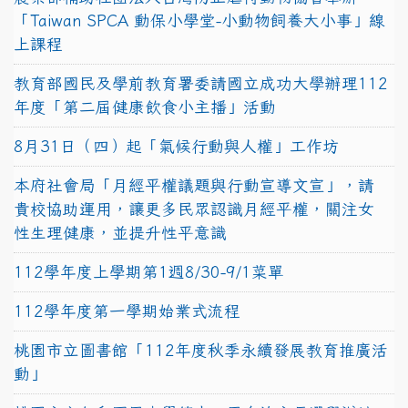
「Taiwan SPCA 動保小學堂-小動物飼養大小事」線
上課程
教育部國民及學前教育署委請國立成功大學辦理112
年度「第二屆健康飲食小主播」活動
8月31日（四）起「氣候行動與人權」工作坊
本府社會局「月經平權議題與行動宣導文宣」，請
貴校協助運用，讓更多民眾認識月經平權，關注女
性生理健康，並提升性平意識
112學年度上學期第1週8/30-9/1菜單
112學年度第一學期始業式流程
桃園市立圖書館「112年度秋季永續發展教育推廣活
動」