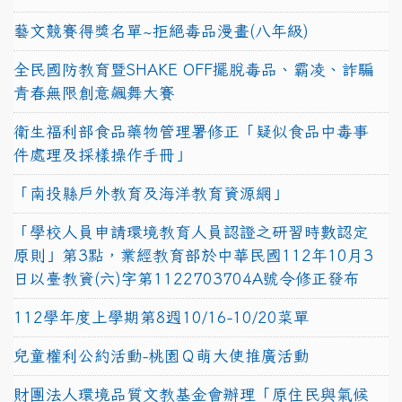
藝文競賽得獎名單~拒絕毒品漫畫(八年級)
全民國防教育暨SHAKE OFF擺脫毒品、霸凌、詐騙
青春無限創意飆舞大賽
衛生福利部食品藥物管理署修正「疑似食品中毒事
件處理及採樣操作手冊」
「南投縣戶外教育及海洋教育資源網」
「學校人員申請環境教育人員認證之研習時數認定
原則」第3點，業經教育部於中華民國112年10月3
日以臺教資(六)字第1122703704A號令修正發布
112學年度上學期第8週10/16-10/20菜單
兒童權利公約活動-桃園Ｑ萌大使推廣活動
財團法人環境品質文教基金會辦理「原住民與氣候