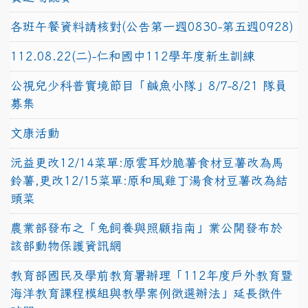
各班午餐資料請核對(公告第一週0830-第五週0928)
112.08.22(二)-仁和國中112學年度新生訓練
公視兒少科普實境節目「鹹魚小隊」8/7-8/21 隊員
募集
文康活動
沅益更改12/14菜單:原雲耳炒脆薯食材豆薯改為馬
鈴薯,更改12/15菜單:原和風雞丁湯食材豆薯改為結
頭菜
農業部發布之「兔飼養與照顧指南」業公開發布於
該部動物保護資訊網
教育部國民及學前教育署辦理「112年度戶外教育暨
海洋教育課程模組與教學案例徵選辦法」延長徵件