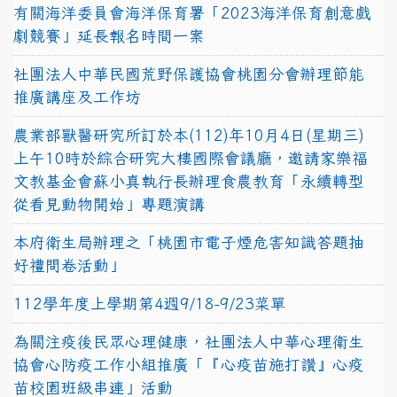
有關海洋委員會海洋保育署「2023海洋保育創意戲
劇競賽」延長報名時間一案
社團法人中華民國荒野保護協會桃園分會辦理節能
推廣講座及工作坊
農業部獸醫研究所訂於本(112)年10月4日(星期三)
上午10時於綜合研究大樓國際會議廳，邀請家樂福
文教基金會蘇小真執行長辦理食農教育「永續轉型
從看見動物開始」專題演講
本府衛生局辦理之「桃園市電子煙危害知識答題抽
好禮問卷活動」
112學年度上學期第4週9/18-9/23菜單
為關注疫後民眾心理健康，社團法人中華心理衛生
協會心防疫工作小組推廣「『心疫苗施打讚』心疫
苗校園班級串連」活動