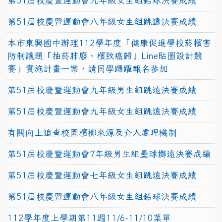
第51屆校慶暨運動會九年級女生組鉛球決賽成績
第51屆校慶暨運動會八年級女生組跳遠決賽成績
本市東興國中辦理112學年度「健康促進學校菸檳害
防制議題『抽菸肺廢、檳致癌歸』Line貼圖設計競
賽」實施計畫一案，請同學踴躍報名參加
第51屆校慶暨運動會九年級男生組跳遠決賽成績
第51屆校慶暨運動會九年級女生組跳遠決賽成績
有關向上追查校園檳榔來源及介入處理機制
第51屆校慶暨運動會7年級男生組壘球擲遠決賽成績
第51屆校慶暨運動會七年級女生組跳遠決賽成績
第51屆校慶暨運動會八年級女生組鉛球決賽成績
112學年度上學期第11週11/6-11/10菜單