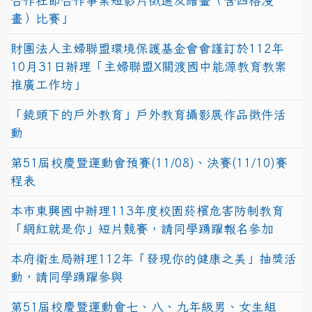
合作社節合作事業短影片徵選及繪畫（含四格漫
畫）比賽」
財團法人主婦聯盟環境保護基金會會謹訂於112年
10月31日辦理「主婦聯盟X關渡國中能源教育教案
推廣工作坊」
「鏡頭下的戶外教育」戶外教育攝影展作品徵件活
動
第51屆校慶暨運動會預賽(11/08)、決賽(11/10)賽
程表
本市東興國中辦理113年度校園菸檳危害防制教育
「網紅就是你」短片競賽，請同學踴躍報名參加
本府衛生局辦理112年「發現你的健康之美」抽獎活
動，請同學踴躍參與
第51屆校慶暨運動會七、八、九年級男、女生組