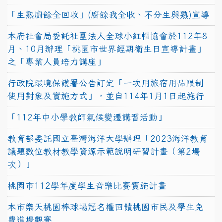
「生熟廚餘全回收」(廚餘我全收、不分生與熟)宣導
本府社會局委託社團法人全球小紅帽協會於112年8
月、10月辦理「桃園市世界經期衛生日宣導計畫」
之「專業人員培力講座」
行政院環境保護署公告訂定「一次用旅宿用品限制
使用對象及實施方式」，並自114年1月1日起施行
「112年中小學教師氣候變遷講習活動」
教育部委託國立臺灣海洋大學辦理「2023海洋教育
議題數位教材教學資源示範說明研習計畫（第2場
次）」
桃園市112學年度學生音樂比賽實施計畫
本市樂天桃園棒球場冠名權回饋桃園市民及學生免
費進場觀賽