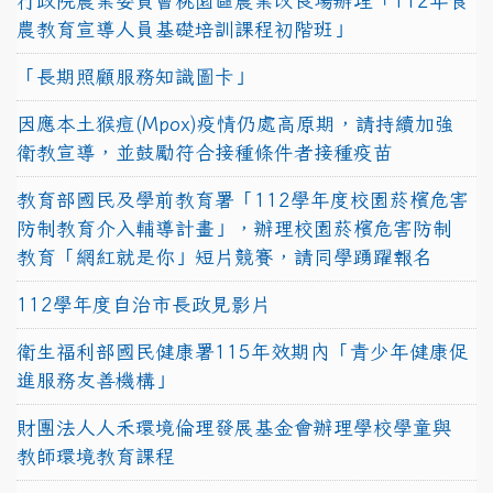
行政院農業委員會桃園區農業改良場辦理「112年食
農教育宣導人員基礎培訓課程初階班」
「長期照顧服務知識圖卡」
因應本土猴痘(Mpox)疫情仍處高原期，請持續加強
衛教宣導，並鼓勵符合接種條件者接種疫苗
教育部國民及學前教育署「112學年度校園菸檳危害
防制教育介入輔導計畫」，辦理校園菸檳危害防制
教育「網紅就是你」短片競賽，請同學踴躍報名
112學年度自治市長政見影片
衛生福利部國民健康署115年效期內「青少年健康促
進服務友善機構」
財團法人人禾環境倫理發展基金會辦理學校學童與
教師環境教育課程