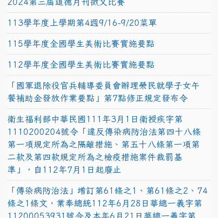
2024第三屆道德月刊徵文比賽
113學年度上學期第4週9/16-9/20菜單
115學年度全國學生美術比賽實施要點
112學年度全國學生美術比賽實施要點
「國軍退除役官兵輔導委員會辦理榮民就學子女午
餐補助金發放作業要點」第7點修正規定發布令
衛生福利部中華民國111年3月1日衛授疾字第
1110200204號令「違反傳染病防治法第四十八條
第一項規定所為之隔離措施、第五十八條第一項第
二款及第四款規定所為之檢疫措施案件裁罰基
準」，自112年7月1日起廢止
「傳染病防治法」增訂第61條之1、第61條之2、74
條之1條文，業奉總統112年6月28日華總一義字第
11200053931號令及本年6月21日華總一義字第