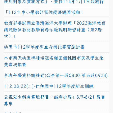
使用對象及實施方式」，並自114年1月1日起施行
「112年中小學教師氣候變遷講習活動」
教育部委託國立臺灣海洋大學辦理「2023海洋教育
議題數位教材教學資源示範說明研習計畫（第2場
次）」
桃園市112學年度學生音樂比賽實施計畫
本市樂天桃園棒球場冠名權回饋桃園市民及學生免
費進場觀賽
各班午餐資料請核對(公告第一週0830-第五週0928)
112.08.22(二)-仁和國中112學年度新生訓練
公視兒少科普實境節目「鹹魚小隊」8/7-8/21 隊員
募集