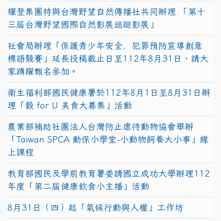
耀登集團特與台灣野望自然傳播社共同辦理 「第十
三屆台灣野望國際自然影展巡迴影展」
社會局辦理「保護青少年安全．犯罪預防宣導創意
標語競賽」延長投稿截止日至112年8月31日，請大
家踴躍報名參加。
衛生福利部國民健康署於112年8月1日至8月31日辦
理「穀 for U 美食大募集」活動
農業部補助社團法人台灣防止虐待動物協會舉辦
「Taiwan SPCA 動保小學堂-小動物飼養大小事」線
上課程
教育部國民及學前教育署委請國立成功大學辦理112
年度「第二屆健康飲食小主播」活動
8月31日（四）起「氣候行動與人權」工作坊