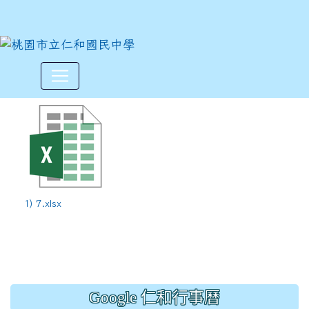
113學年度下學期第7週3/24-
:::
1) 7.xlsx
Google 仁和行事曆