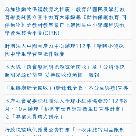
為加強動物保護教育之推廣，教育部國民及學前教
育署委託國立臺中教育大學編纂《動物保護教育-同
伴動物》之教材教案業已上架國民中小學課程與教
學資源整合平臺(CIRN)
財團法人中國生產力中心辦理112年「豬豬小偵探」
國中學生學習單徵件競賽
本大隊「落實廢照明光源電池回收」及「分辨傳統
照明光源好簡單 妥善回收沒煩惱」海報
「生熟廚餘全回收」(廚餘我全收、不分生與熟)宣導
本府社會局委託社團法人全球小紅帽協會於112年8
月、10月辦理「桃園市世界經期衛生日宣導計畫」
之「專業人員培力講座」
行政院環境保護署公告訂定「一次用旅宿用品限制