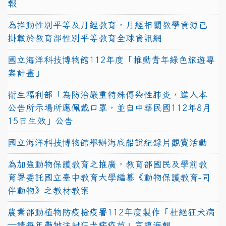
報
為推動性別平等及月經教育，月經相關教學資源已
掛載於教育部性別平等教育全球資訊網
國立海洋科技博物館112年度「推動青年綠色旅遊專
案計畫」
衛生福利部「為防治嚴重特殊傳染性肺炎，進入本
公告所示場所應佩戴口罩，並自中華民國112年8月
15日生效」公告
國立海洋科技博物館舉辦海底船說紀錄片觀賞活動
為加強動物保護教育之推廣，教育部國民及學前教
育署委託國立臺中教育大學編纂《動物保護教育-同
伴動物》之教材教案
農業部動植物防疫檢疫署112年度製作「杜絕狂犬病
—請每年帶牠注射狂犬病疫苗」宣導海報