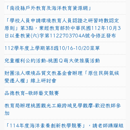
「南投縣戶外教育及海洋教育資源網」
「學校人員申請環境教育人員認證之研習時數認定
原則」第3點，業經教育部於中華民國112年10月3
日以臺教資(六)字第1122703704A號令修正發布
112學年度上學期第8週10/16-10/20菜單
兒童權利公約活動-桃園Ｑ萌大使推廣活動
財團法人環境品質文教基金會辦理「原住民與氣候
變遷人權」線上研討會
品德教育–敬師藝文競賽
教育局辦理桃園觀光工廠跨域見學觀摩-歡迎教師參
加
「114年度海洋素養創新教學競賽」，請老師踴躍組