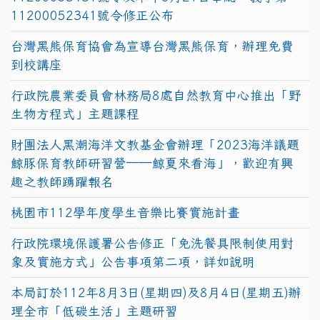
11200052341號令修正公布
台灣黑熊保育協會為宣導台灣黑熊保育，辦理免費
到校講座
行政院農業委員會林務局8處自然教育中心推出「野
生物方程式」主題課程
財團法人黑潮海洋文教基金會辦理「2023海洋議題
鯨豚保育教師研習營──鯨夏來看海」，歡迎有興
趣之教師踴躍報名
桃園市112學年度學生音樂比賽實施計畫
行政院環境保護署公告修正「免洗餐具限制使用對
象及實施方式」公告事項第二項，詳如說明
本局訂於112年8月3日(星期四)及8月4日(星期五)辦
理全市「低碳生活」主題研習