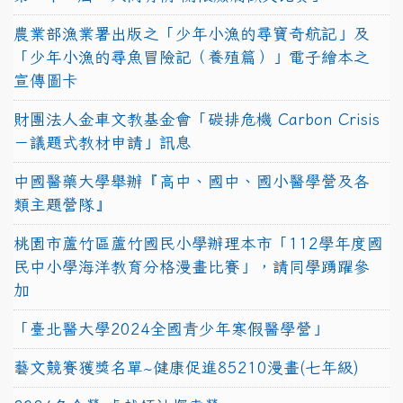
農業部漁業署出版之「少年小漁的尋寶奇航記」及
「少年小漁的尋魚冒險記（養殖篇）」電子繪本之
宣傳圖卡
財團法人金車文教基金會「碳排危機 Carbon Crisis
－議題式教材申請」訊息
中國醫藥大學舉辦『高中、國中、國小醫學營及各
類主題營隊』
桃園市蘆竹區蘆竹國民小學辦理本市「112學年度國
民中小學海洋教育分格漫畫比賽」，請同學踴躍參
加
「臺北醫大學2024全國青少年寒假醫學營」
藝文競賽獲獎名單~健康促進85210漫畫(七年級)