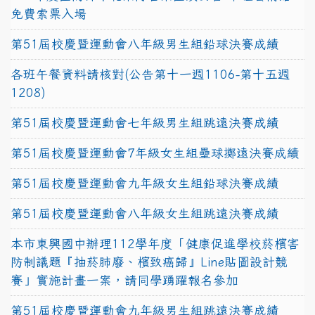
免費索票入場
第51屆校慶暨運動會八年級男生組鉛球決賽成績
各班午餐資料請核對(公告第十一週1106-第十五週
1208)
第51屆校慶暨運動會七年級男生組跳遠決賽成績
第51屆校慶暨運動會7年級女生組壘球擲遠決賽成績
第51屆校慶暨運動會九年級女生組鉛球決賽成績
第51屆校慶暨運動會八年級女生組跳遠決賽成績
本市東興國中辦理112學年度「健康促進學校菸檳害
防制議題『抽菸肺廢、檳致癌歸』Line貼圖設計競
賽」實施計畫一案，請同學踴躍報名參加
第51屆校慶暨運動會九年級男生組跳遠決賽成績