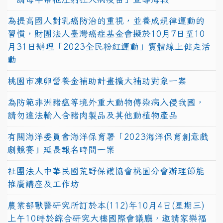
為提高國人對乳癌防治的重視，並養成規律運動的
習慣，財團法人臺灣癌症基金會擬於10月7日至10
月31日辦理「2023全民粉紅運動」實體線上健走活
動
桃園市凍卵營養金補助計畫擴大補助對象一案
為防範非洲豬瘟等境外重大動物傳染病入侵我國，
請勿違法輸入含豬肉製品及其他動植物產品
有關海洋委員會海洋保育署「2023海洋保育創意戲
劇競賽」延長報名時間一案
社團法人中華民國荒野保護協會桃園分會辦理節能
推廣講座及工作坊
農業部獸醫研究所訂於本(112)年10月4日(星期三)
上午10時於綜合研究大樓國際會議廳，邀請家樂福