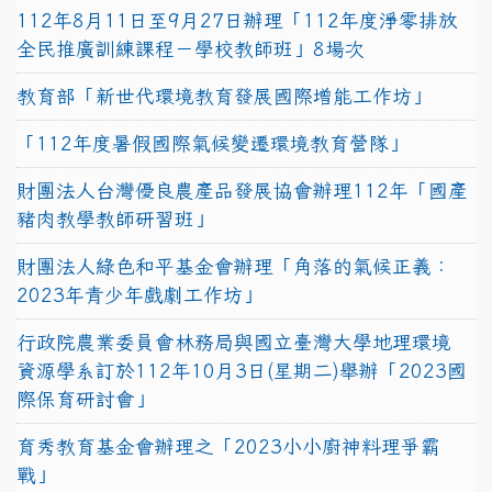
112年8月11日至9月27日辦理「112年度淨零排放
全民推廣訓練課程－學校教師班」8場次
教育部「新世代環境教育發展國際增能工作坊」
「112年度暑假國際氣候變遷環境教育營隊」
財團法人台灣優良農產品發展協會辦理112年「國產
豬肉教學教師研習班」
財團法人綠色和平基金會辦理「角落的氣候正義：
2023年青少年戲劇工作坊」
行政院農業委員會林務局與國立臺灣大學地理環境
資源學系訂於112年10月3日(星期二)舉辦「2023國
際保育研討會」
育秀教育基金會辦理之「2023小小廚神料理爭霸
戰」