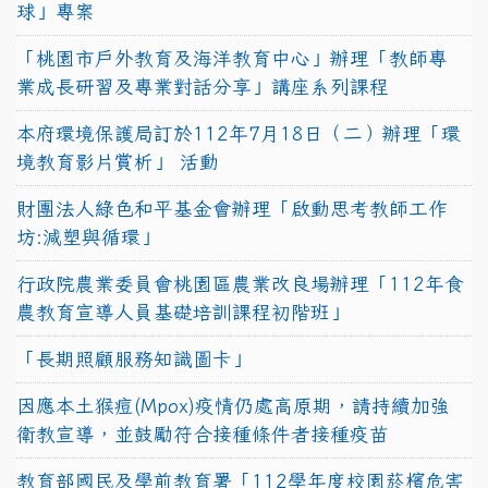
球」專案
「桃園市戶外教育及海洋教育中心」辦理「教師專
業成長研習及專業對話分享」講座系列課程
本府環境保護局訂於112年7月18日（二）辦理「環
境教育影片賞析」 活動
財團法人綠色和平基金會辦理「啟動思考教師工作
坊:減塑與循環」
行政院農業委員會桃園區農業改良場辦理「112年食
農教育宣導人員基礎培訓課程初階班」
「長期照顧服務知識圖卡」
因應本土猴痘(Mpox)疫情仍處高原期，請持續加強
衛教宣導，並鼓勵符合接種條件者接種疫苗
教育部國民及學前教育署「112學年度校園菸檳危害