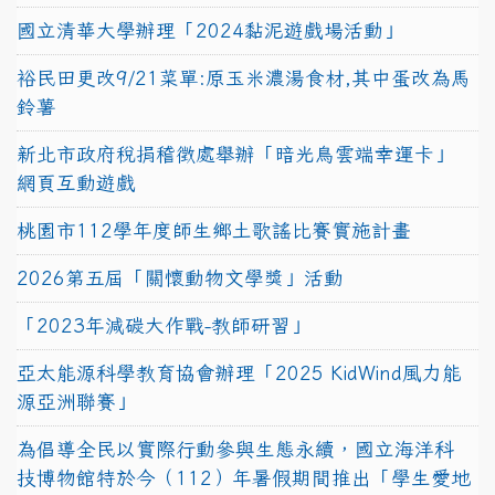
國立清華大學辦理「2024黏泥遊戲場活動」
裕民田更改9/21菜單:原玉米濃湯食材,其中蛋改為馬
鈴薯
新北市政府稅捐稽徵處舉辦「暗光鳥雲端幸運卡」
網頁互動遊戲
桃園市112學年度師生鄉土歌謠比賽實施計畫
2026第五屆「關懷動物文學獎」活動
「2023年減碳大作戰-教師研習」
亞太能源科學教育協會辦理「2025 KidWind風力能
源亞洲聯賽」
為倡導全民以實際行動參與生態永續，國立海洋科
技博物館特於今（112）年暑假期間推出「學生愛地