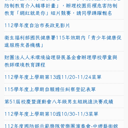
防制教育介入輔導計畫」，辦理校園菸檳危害防制
教育「網紅就是你」短片競賽，請同學踴躍報名
112學年度自治市長政見影片
衛生福利部國民健康署115年效期內「青少年健康促
進服務友善機構」
財團法人人禾環境倫理發展基金會辦理學校學童與
教師環境教育課程
112學年度上學期第13週11/20-11/24菜單
115學年度上學期自願擔任糾察登記表單
第51屆校慶暨運動會八年級男生組跳遠決賽成績
112學年度上學期第10週10/30-11/3菜單
112年度國防部示範樂隊管樂團演奏會-中壢藝術館