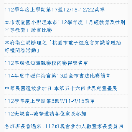
112學年度上學期第17週12/18-12/22菜單
本市霞雲國小辦理本市112學年度「月經教育及性別
平等教育」繪畫比賽
本府衛生局辦理之「桃園市電子煙危害知識答題抽
好禮問卷活動」
112年環境知識競賽校內賽得獎名單
114年度中壢仁海宮第13屆全市書法比賽簡章
中華民國選拔參加日 本第五十六回世界兒童畫展
112學年度上學期第3週9/11-9/15菜單
112班親會~誠摯邀請各位家長參加
各班班長看過來~112班親會參加人數暨家長委員回