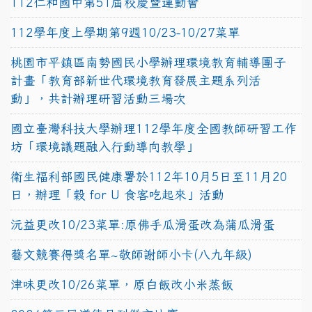
112仁和國中第51屆校慶暨運動會
112學年度上學期第9週10/23-10/27菜單
桃園市平鎮區南勢國民小學辦理環境教育輔導團子
計畫「教育部新世代環境教育發展主題系列活
動」，共計辦理研習活動三場次
國立臺灣科技大學辦理112學年度全國教師研習工作
坊「環境議題融入行動導向教學」
衛生福利部國民健康署於112年10月5日至11月20
日，辦理「穀 for U 食客吃起來」活動
沅益更改10/23菜單:原佛手瓜滑蛋改為蒲瓜滑蛋
藝文競賽得獎名單~敬師謝師小卡(八九年級)
津味更改10/26菜單，原白飯改小米蒸飯