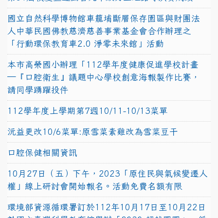
國立自然科學博物館車籠埔斷層保存園區與財團法
人中華民國佛教慈濟慈善事業基金會合作辦理之
「行動環保教育車2.0 淨零未來館」活動
本市高榮國小辦理「112學年度健康促進學校計畫
─『口腔衛生』議題中心學校創意海報製作比賽，
請同學踴躍投件
112學年度上學期第7週10/11-10/13菜單
沅益更改10/6菜單:原雪菜素雞改為雪菜豆干
口腔保健相關資訊
10月27日（五）下午，2023「原住民與氣候變遷人
權」線上研討會開始報名。活動免費名額有限
環境部資源循環署訂於112年10月17日至10月22日