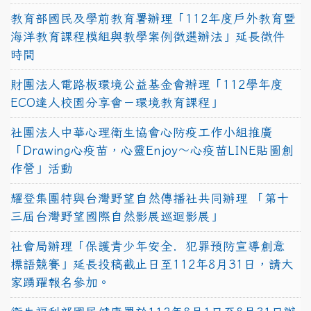
教育部國民及學前教育署辦理「112年度戶外教育暨
海洋教育課程模組與教學案例徵選辦法」延長徵件
時間
財團法人電路板環境公益基金會辦理「112學年度
ECO達人校園分享會－環境教育課程」
社團法人中華心理衛生協會心防疫工作小組推廣
「Drawing心疫苗，心靈Enjoy〜心疫苗LINE貼圖創
作營」活動
耀登集團特與台灣野望自然傳播社共同辦理 「第十
三屆台灣野望國際自然影展巡迴影展」
社會局辦理「保護青少年安全．犯罪預防宣導創意
標語競賽」延長投稿截止日至112年8月31日，請大
家踴躍報名參加。