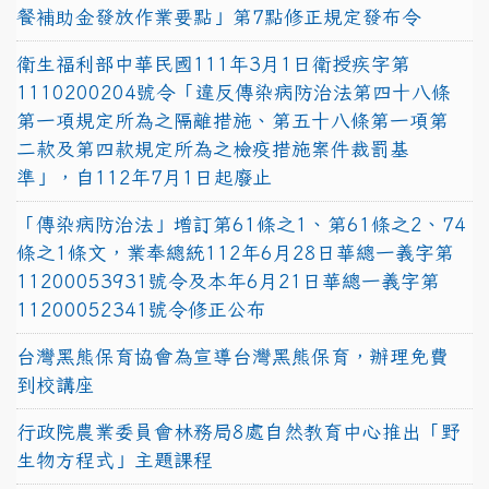
餐補助金發放作業要點」第7點修正規定發布令
衛生福利部中華民國111年3月1日衛授疾字第
1110200204號令「違反傳染病防治法第四十八條
第一項規定所為之隔離措施、第五十八條第一項第
二款及第四款規定所為之檢疫措施案件裁罰基
準」，自112年7月1日起廢止
「傳染病防治法」增訂第61條之1、第61條之2、74
條之1條文，業奉總統112年6月28日華總一義字第
11200053931號令及本年6月21日華總一義字第
11200052341號令修正公布
台灣黑熊保育協會為宣導台灣黑熊保育，辦理免費
到校講座
行政院農業委員會林務局8處自然教育中心推出「野
生物方程式」主題課程