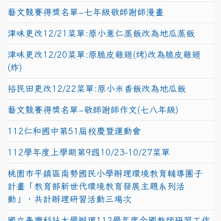
藝文競賽得獎名單~七年級敬師謝師漫畫
津味更改12/21菜單:原小薏仁蒸飯改為地瓜蒸飯
津味更改12/20菜單:原脆皮雞翅(烤)改為脆皮雞翅
(炸)
裕民田更改12/22菜單:原小米香飯改為地瓜飯
藝文競賽得獎名單~敬師謝師作文(七八年級)
112仁和國中第51屆校慶暨運動會
112學年度上學期第9週10/23-10/27菜單
桃園市平鎮區南勢國民小學辦理環境教育輔導團子
計畫「教育部新世代環境教育發展主題系列活
動」，共計辦理研習活動三場次
國立臺灣科技大學辦理112學年度全國教師研習工作