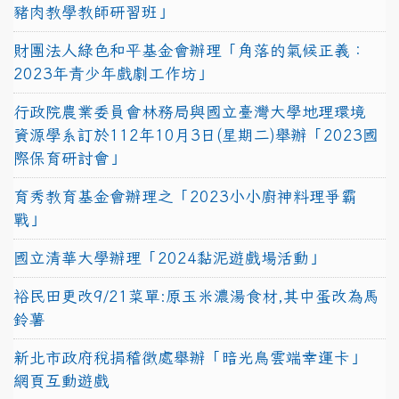
豬肉教學教師研習班」
財團法人綠色和平基金會辦理「角落的氣候正義：
2023年青少年戲劇工作坊」
行政院農業委員會林務局與國立臺灣大學地理環境
資源學系訂於112年10月3日(星期二)舉辦「2023國
際保育研討會」
育秀教育基金會辦理之「2023小小廚神料理爭霸
戰」
國立清華大學辦理「2024黏泥遊戲場活動」
裕民田更改9/21菜單:原玉米濃湯食材,其中蛋改為馬
鈴薯
新北市政府稅捐稽徵處舉辦「暗光鳥雲端幸運卡」
網頁互動遊戲