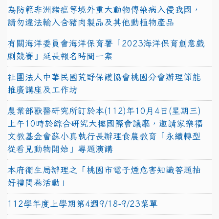
為防範非洲豬瘟等境外重大動物傳染病入侵我國，
請勿違法輸入含豬肉製品及其他動植物產品
有關海洋委員會海洋保育署「2023海洋保育創意戲
劇競賽」延長報名時間一案
社團法人中華民國荒野保護協會桃園分會辦理節能
推廣講座及工作坊
農業部獸醫研究所訂於本(112)年10月4日(星期三)
上午10時於綜合研究大樓國際會議廳，邀請家樂福
文教基金會蘇小真執行長辦理食農教育「永續轉型
從看見動物開始」專題演講
本府衛生局辦理之「桃園市電子煙危害知識答題抽
好禮問卷活動」
112學年度上學期第4週9/18-9/23菜單