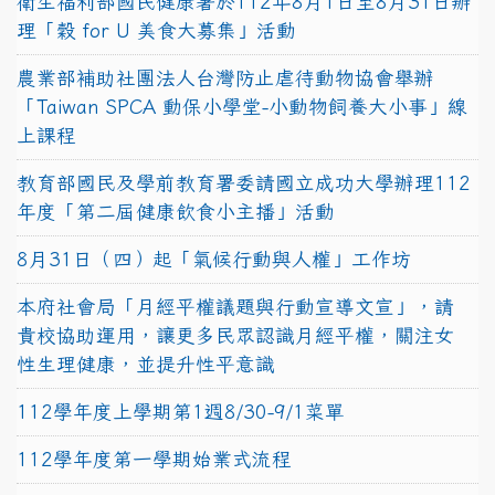
衛生福利部國民健康署於112年8月1日至8月31日辦
理「穀 for U 美食大募集」活動
農業部補助社團法人台灣防止虐待動物協會舉辦
「Taiwan SPCA 動保小學堂-小動物飼養大小事」線
上課程
教育部國民及學前教育署委請國立成功大學辦理112
年度「第二屆健康飲食小主播」活動
8月31日（四）起「氣候行動與人權」工作坊
本府社會局「月經平權議題與行動宣導文宣」，請
貴校協助運用，讓更多民眾認識月經平權，關注女
性生理健康，並提升性平意識
112學年度上學期第1週8/30-9/1菜單
112學年度第一學期始業式流程