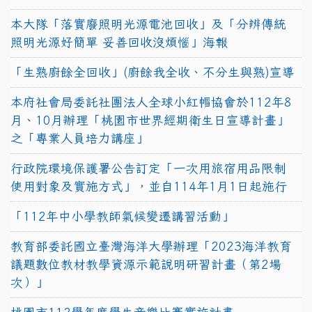
本大隊「落實廢照明光源電池回收」及「分辨傳統
照明光源好簡單 妥善回收沒煩惱」海報
「生熟廚餘全回收」(廚餘我全收、不分生與熟)宣導
本府社會局委託社團法人全球小紅帽協會於112年8
月、10月辦理「桃園市世界經期衛生日宣導計畫」
之「專業人員培力講座」
行政院環境保護署公告訂定「一次用旅宿用品限制
使用對象及實施方式」，並自114年1月1日起施行
「112年中小學教師氣候變遷講習活動」
教育部委託國立臺灣海洋大學辦理「2023海洋教育
議題數位教材教學資源示範說明研習計畫（第2場
次）」