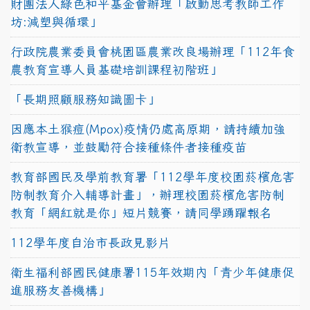
財團法人綠色和平基金會辦理「啟動思考教師工作
坊:減塑與循環」
行政院農業委員會桃園區農業改良場辦理「112年食
農教育宣導人員基礎培訓課程初階班」
「長期照顧服務知識圖卡」
因應本土猴痘(Mpox)疫情仍處高原期，請持續加強
衛教宣導，並鼓勵符合接種條件者接種疫苗
教育部國民及學前教育署「112學年度校園菸檳危害
防制教育介入輔導計畫」，辦理校園菸檳危害防制
教育「網紅就是你」短片競賽，請同學踴躍報名
112學年度自治市長政見影片
衛生福利部國民健康署115年效期內「青少年健康促
進服務友善機構」