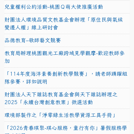
兒童權利公約活動-桃園Ｑ萌大使推廣活動
財團法人環境品質文教基金會辦理「原住民與氣候
變遷人權」線上研討會
品德教育–敬師藝文競賽
教育局辦理桃園觀光工廠跨域見學觀摩-歡迎教師參
加
「114年度海洋素養創新教學競賽」，請老師踴躍組
隊參賽，詳如說明
財團法人天下雜誌教育基金會與天下雜誌辦理之
2025「永續台灣創意教案」徵選活動
環境部製作之「淨零綠生活教學資源工具手冊」
「2026青春琪聚-琪心服務，童行有你」暑假服務學