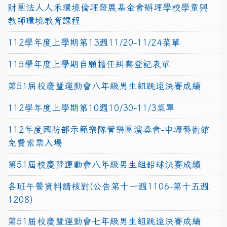
財團法人人禾環境倫理發展基金會辦理學校學童與
教師環境教育課程
112學年度上學期第13週11/20-11/24菜單
115學年度上學期自願擔任糾察登記表單
第51屆校慶暨運動會八年級男生組跳遠決賽成績
112學年度上學期第10週10/30-11/3菜單
112年度國防部示範樂隊管樂團演奏會-中壢藝術館
免費索票入場
第51屆校慶暨運動會八年級男生組鉛球決賽成績
各班午餐資料請核對(公告第十一週1106-第十五週
1208)
第51屆校慶暨運動會七年級男生組跳遠決賽成績