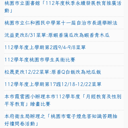
桃園市立圖書館「112年度秋季永續發展教育推廣活
動」
桃園市立仁和國民中學第十一屆自治市長選舉辦法
沅益更改8/31菜單:原蝦香蒲瓜改為蝦香青木瓜
112學年度上學期第2週9/4-9/8菜單
112學年度桃園市學生美術比賽
松晟更改12/22菜單:原香Q白飯改為地瓜飯
112學年度上學期第17週12/18-12/22菜單
本市霞雲國小辦理本市112學年度「月經教育及性別
平等教育」繪畫比賽
本府衛生局辦理之「桃園市電子煙危害知識答題抽
好禮問卷活動」