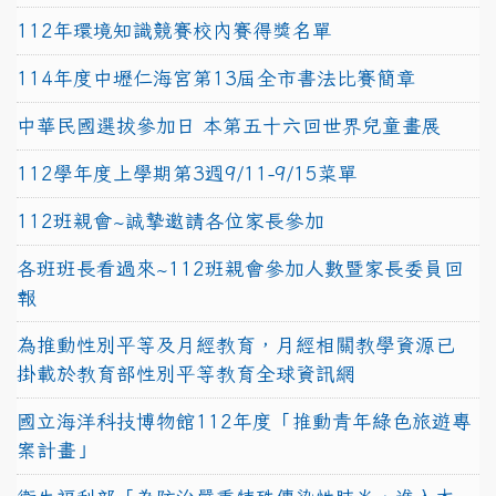
112年環境知識競賽校內賽得獎名單
114年度中壢仁海宮第13屆全市書法比賽簡章
中華民國選拔參加日 本第五十六回世界兒童畫展
112學年度上學期第3週9/11-9/15菜單
112班親會~誠摯邀請各位家長參加
各班班長看過來~112班親會參加人數暨家長委員回
報
為推動性別平等及月經教育，月經相關教學資源已
掛載於教育部性別平等教育全球資訊網
國立海洋科技博物館112年度「推動青年綠色旅遊專
案計畫」