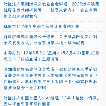
財團法人黑潮海洋文教基金會辦理「2023海洋議題
鯨豚保育教師研習營──鯨夏來看海」，歡迎有興
趣之教師踴躍報名
桃園市112學年度學生音樂比賽實施計畫
行政院環境保護署公告修正「免洗餐具限制使用對
象及實施方式」公告事項第二項，詳如說明
本局訂於112年8月3日(星期四)及8月4日(星期五)辦
理全市「低碳生活」主題研習
為加強動物保護教育之推廣，教育部國民及學前教
育署委託國立臺中教育大學編纂《動物保護教育-同
伴動物》之教材教案業已上架國民中小學課程與教
學資源整合平臺(CIRN)
財團法人中國生產力中心辦理112年「豬豬小偵探」
國中學生學習單徵件競賽