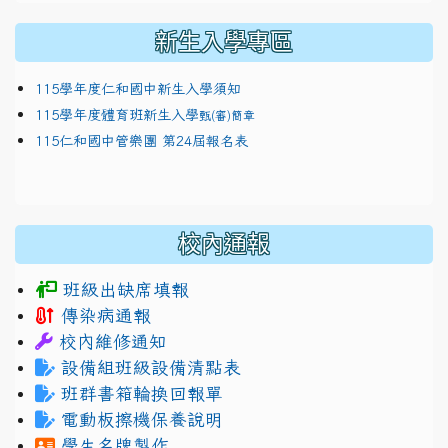
新生入學專區
115學年度仁和國中新生入學須知
115學年度體育班新生入學
甄(審)簡章
115仁和國中管樂團 第24屆報名表
校內通報
班級出缺席填報
傳染病通報
校內維修通知
設備組班級設備清點表
班群書箱輪換回報單
電動板擦機保養說明
學生名牌製作