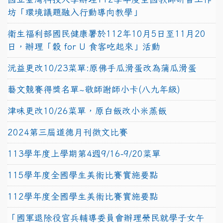
坊「環境議題融入行動導向教學」
衛生福利部國民健康署於112年10月5日至11月20
日，辦理「穀 for U 食客吃起來」活動
沅益更改10/23菜單:原佛手瓜滑蛋改為蒲瓜滑蛋
藝文競賽得獎名單~敬師謝師小卡(八九年級)
津味更改10/26菜單，原白飯改小米蒸飯
2024第三屆道德月刊徵文比賽
113學年度上學期第4週9/16-9/20菜單
115學年度全國學生美術比賽實施要點
112學年度全國學生美術比賽實施要點
「國軍退除役官兵輔導委員會辦理榮民就學子女午