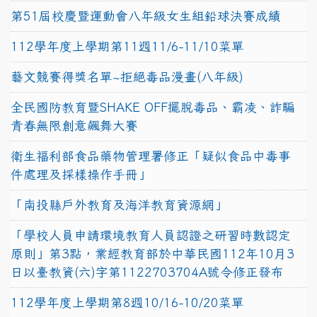
第51屆校慶暨運動會八年級女生組鉛球決賽成績
112學年度上學期第11週11/6-11/10菜單
藝文競賽得獎名單~拒絕毒品漫畫(八年級)
全民國防教育暨SHAKE OFF擺脫毒品、霸凌、詐騙
青春無限創意飆舞大賽
衛生福利部食品藥物管理署修正「疑似食品中毒事
件處理及採樣操作手冊」
「南投縣戶外教育及海洋教育資源網」
「學校人員申請環境教育人員認證之研習時數認定
原則」第3點，業經教育部於中華民國112年10月3
日以臺教資(六)字第1122703704A號令修正發布
112學年度上學期第8週10/16-10/20菜單