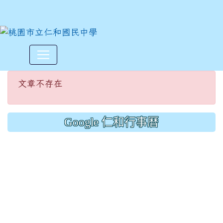
文章不存在
:::
文章不存在
Google 仁和行事曆