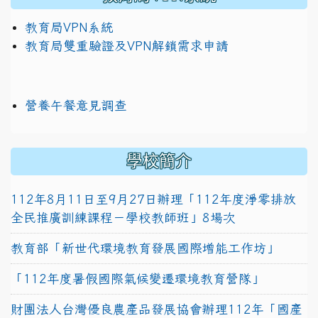
教育局VPN系統
教育局雙重驗證及VPN解鎖需求申請
營養午餐意見調查
學校簡介
112年8月11日至9月27日辦理「112年度淨零排放
全民推廣訓練課程－學校教師班」8場次
教育部「新世代環境教育發展國際增能工作坊」
「112年度暑假國際氣候變遷環境教育營隊」
財團法人台灣優良農產品發展協會辦理112年「國產