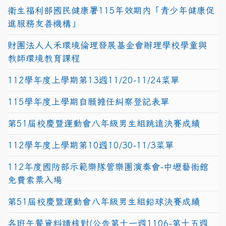
衛生福利部國民健康署115年效期內「青少年健康促
進服務友善機構」
財團法人人禾環境倫理發展基金會辦理學校學童與
教師環境教育課程
112學年度上學期第13週11/20-11/24菜單
115學年度上學期自願擔任糾察登記表單
第51屆校慶暨運動會八年級男生組跳遠決賽成績
112學年度上學期第10週10/30-11/3菜單
112年度國防部示範樂隊管樂團演奏會-中壢藝術館
免費索票入場
第51屆校慶暨運動會八年級男生組鉛球決賽成績
各班午餐資料請核對(公告第十一週1106-第十五週