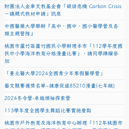
財團法人金車文教基金會「碳排危機 Carbon Crisis
－議題式教材申請」訊息
中國醫藥大學舉辦『高中、國中、國小醫學營及各
類主題營隊』
桃園市蘆竹區蘆竹國民小學辦理本市「112學年度國
民中小學海洋教育分格漫畫比賽」，請同學踴躍參
加
「臺北醫大學2024全國青少年寒假醫學營」
藝文競賽獲獎名單~健康促進85210漫畫(七年級)
2024冬令營-卓越領袖探索營
113學年度全國學生舞蹈比賽實施要點
桃園市戶外教育及海洋教育中心辦理「112年桃園市