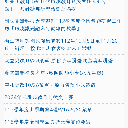
計畫「教育部新世代環境教育發展主題系列活
動」，共計辦理研習活動三場次
國立臺灣科技大學辦理112學年度全國教師研習工作
坊「環境議題融入行動導向教學」
衛生福利部國民健康署於112年10月5日至11月20
日，辦理「穀 for U 食客吃起來」活動
沅益更改10/23菜單:原佛手瓜滑蛋改為蒲瓜滑蛋
藝文競賽得獎名單~敬師謝師小卡(八九年級)
津味更改10/26菜單，原白飯改小米蒸飯
2024第三屆道德月刊徵文比賽
113學年度上學期第4週9/16-9/20菜單
115學年度全國學生美術比賽實施要點