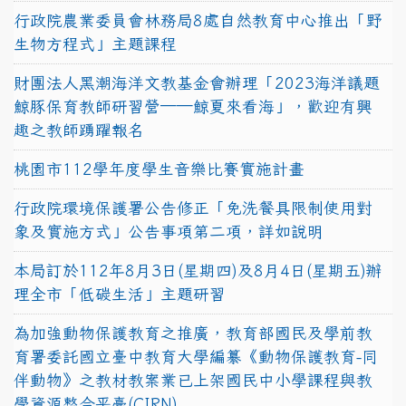
行政院農業委員會林務局8處自然教育中心推出「野
生物方程式」主題課程
財團法人黑潮海洋文教基金會辦理「2023海洋議題
鯨豚保育教師研習營──鯨夏來看海」，歡迎有興
趣之教師踴躍報名
桃園市112學年度學生音樂比賽實施計畫
行政院環境保護署公告修正「免洗餐具限制使用對
象及實施方式」公告事項第二項，詳如說明
本局訂於112年8月3日(星期四)及8月4日(星期五)辦
理全市「低碳生活」主題研習
為加強動物保護教育之推廣，教育部國民及學前教
育署委託國立臺中教育大學編纂《動物保護教育-同
伴動物》之教材教案業已上架國民中小學課程與教
學資源整合平臺(CIRN)