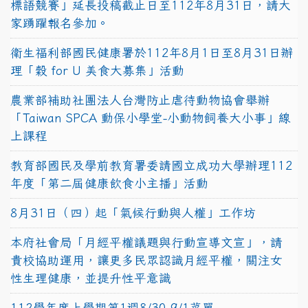
標語競賽」延長投稿截止日至112年8月31日，請大
家踴躍報名參加。
衛生福利部國民健康署於112年8月1日至8月31日辦
理「穀 for U 美食大募集」活動
農業部補助社團法人台灣防止虐待動物協會舉辦
「Taiwan SPCA 動保小學堂-小動物飼養大小事」線
上課程
教育部國民及學前教育署委請國立成功大學辦理112
年度「第二屆健康飲食小主播」活動
8月31日（四）起「氣候行動與人權」工作坊
本府社會局「月經平權議題與行動宣導文宣」，請
貴校協助運用，讓更多民眾認識月經平權，關注女
性生理健康，並提升性平意識
112學年度上學期第1週8/30-9/1菜單