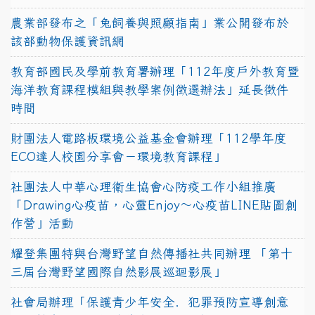
農業部發布之「兔飼養與照顧指南」業公開發布於
該部動物保護資訊網
教育部國民及學前教育署辦理「112年度戶外教育暨
海洋教育課程模組與教學案例徵選辦法」延長徵件
時間
財團法人電路板環境公益基金會辦理「112學年度
ECO達人校園分享會－環境教育課程」
社團法人中華心理衛生協會心防疫工作小組推廣
「Drawing心疫苗，心靈Enjoy〜心疫苗LINE貼圖創
作營」活動
耀登集團特與台灣野望自然傳播社共同辦理 「第十
三屆台灣野望國際自然影展巡迴影展」
社會局辦理「保護青少年安全．犯罪預防宣導創意