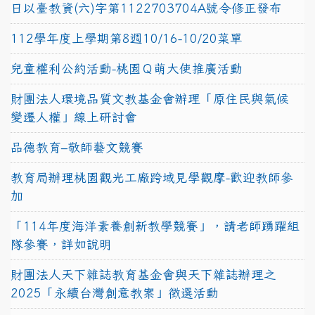
日以臺教資(六)字第1122703704A號令修正發布
112學年度上學期第8週10/16-10/20菜單
兒童權利公約活動-桃園Ｑ萌大使推廣活動
財團法人環境品質文教基金會辦理「原住民與氣候
變遷人權」線上研討會
品德教育–敬師藝文競賽
教育局辦理桃園觀光工廠跨域見學觀摩-歡迎教師參
加
「114年度海洋素養創新教學競賽」，請老師踴躍組
隊參賽，詳如說明
財團法人天下雜誌教育基金會與天下雜誌辦理之
2025「永續台灣創意教案」徵選活動