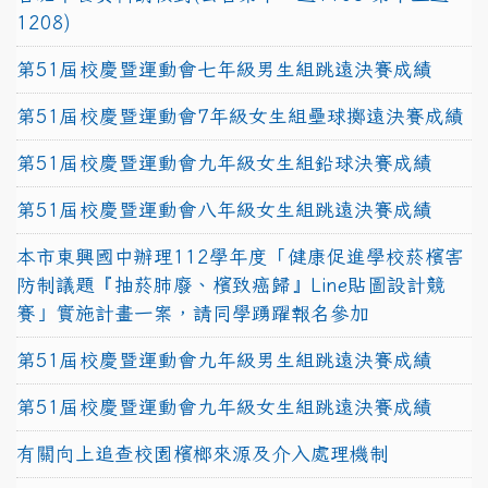
1208)
第51屆校慶暨運動會七年級男生組跳遠決賽成績
第51屆校慶暨運動會7年級女生組壘球擲遠決賽成績
第51屆校慶暨運動會九年級女生組鉛球決賽成績
第51屆校慶暨運動會八年級女生組跳遠決賽成績
本市東興國中辦理112學年度「健康促進學校菸檳害
防制議題『抽菸肺廢、檳致癌歸』Line貼圖設計競
賽」實施計畫一案，請同學踴躍報名參加
第51屆校慶暨運動會九年級男生組跳遠決賽成績
第51屆校慶暨運動會九年級女生組跳遠決賽成績
有關向上追查校園檳榔來源及介入處理機制