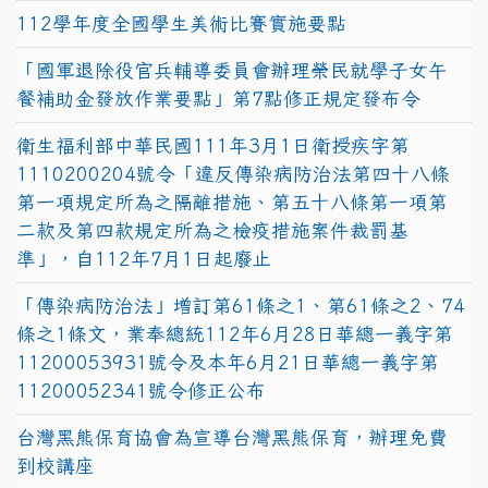
112學年度全國學生美術比賽實施要點
「國軍退除役官兵輔導委員會辦理榮民就學子女午
餐補助金發放作業要點」第7點修正規定發布令
衛生福利部中華民國111年3月1日衛授疾字第
1110200204號令「違反傳染病防治法第四十八條
第一項規定所為之隔離措施、第五十八條第一項第
二款及第四款規定所為之檢疫措施案件裁罰基
準」，自112年7月1日起廢止
「傳染病防治法」增訂第61條之1、第61條之2、74
條之1條文，業奉總統112年6月28日華總一義字第
11200053931號令及本年6月21日華總一義字第
11200052341號令修正公布
台灣黑熊保育協會為宣導台灣黑熊保育，辦理免費
到校講座