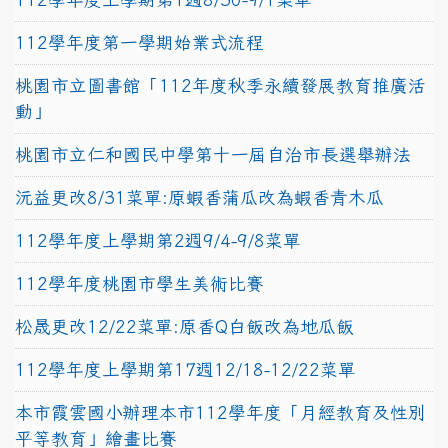
112學年度第一學期始業式流程
桃園市立圖書館「112年度秋季永續發展教育推廣活
動」
桃園市立仁和國民中學第十一屆自治市長選舉辦法
沅益更改8/31菜單:原蝦香蒲瓜改為蝦香青木瓜
112學年度上學期第2週9/4-9/8菜單
112學年度桃園市學生美術比賽
松晟更改12/22菜單:原香Q白飯改為地瓜飯
112學年度上學期第17週12/18-12/22菜單
本市霞雲國小辦理本市112學年度「月經教育及性別
平等教育」繪畫比賽