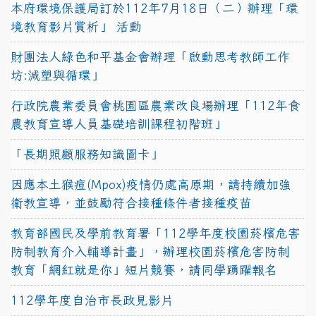
本府環境保護局訂於112年7月18日（二）辦理「環
境教育影片賞析」 活動
財團法人綠色和平基金會辦理「啟動思考教師工作
坊:減塑與循環」
行政院農業委員會桃園區農業改良場辦理「112年食
農教育宣導人員基礎培訓課程初階班」
「長期照顧服務知識圖卡」
因應本土猴痘(Mpox)疫情仍處高原期，請持續加強
衛教宣導，並鼓勵符合接種條件者接種疫苗
教育部國民及學前教育署「112學年度校園菸檳危害
防制教育介入輔導計畫」，辦理校園菸檳危害防制
教育「網紅就是你」短片競賽，請同學踴躍報名
112學年度自治市長政見影片