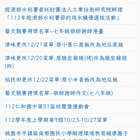
經濟部水利署委託財團法人工業技術研究院辦理
「112年經濟部水利署節約用水績優選拔活動」
藝文競賽得獎名單~七年級敬師謝師漫畫
津味更改12/21菜單:原小薏仁蒸飯改為地瓜蒸飯
津味更改12/20菜單:原脆皮雞翅(烤)改為脆皮雞翅
(炸)
裕民田更改12/22菜單:原小米香飯改為地瓜飯
藝文競賽得獎名單~敬師謝師作文(七八年級)
112仁和國中第51屆校慶暨運動會
112學年度上學期第9週10/23-10/27菜單
桃園市平鎮區南勢國民小學辦理環境教育輔導團子