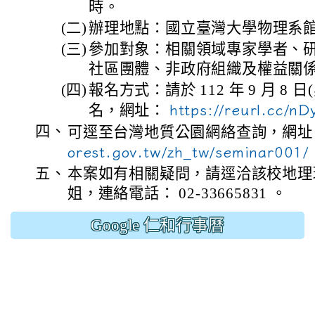
時。
(二)
辦理地點：國立臺灣大學物理系館 
(三)
參加對象：相關領域專家學者、
社區團體、非政府組織及權益關
(四)
報名方式：請於 112 年 9 月 8
名，網址：
https://reurl.cc/n
四、
可逕至台灣地質公園網絡查詢，網
orest.gov.tw/zh_tw/seminar001/
五、
本案如有相關疑問，請逕洽該校地理
姐，連絡電話： 02-33665831 。
Google 仁和行事曆