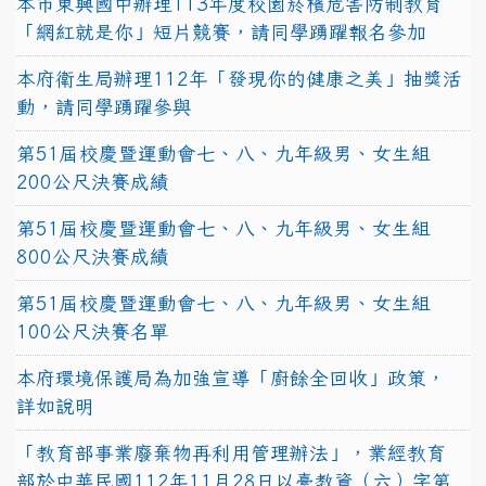
本市東興國中辦理113年度校園菸檳危害防制教育
「網紅就是你」短片競賽，請同學踴躍報名參加
本府衛生局辦理112年「發現你的健康之美」抽獎活
動，請同學踴躍參與
第51屆校慶暨運動會七、八、九年級男、女生組
200公尺決賽成績
第51屆校慶暨運動會七、八、九年級男、女生組
800公尺決賽成績
第51屆校慶暨運動會七、八、九年級男、女生組
100公尺決賽名單
本府環境保護局為加強宣導「廚餘全回收」政策，
詳如說明
「教育部事業廢棄物再利用管理辦法」，業經教育
部於中華民國112年11月28日以臺教資（六）字第