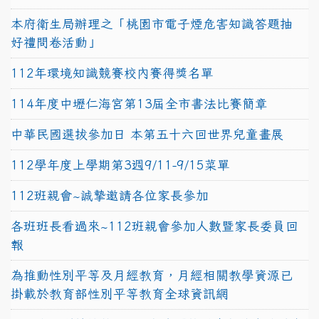
本府衛生局辦理之「桃園市電子煙危害知識答題抽
好禮問卷活動」
112年環境知識競賽校內賽得獎名單
114年度中壢仁海宮第13屆全市書法比賽簡章
中華民國選拔參加日 本第五十六回世界兒童畫展
112學年度上學期第3週9/11-9/15菜單
112班親會~誠摯邀請各位家長參加
各班班長看過來~112班親會參加人數暨家長委員回
報
為推動性別平等及月經教育，月經相關教學資源已
掛載於教育部性別平等教育全球資訊網