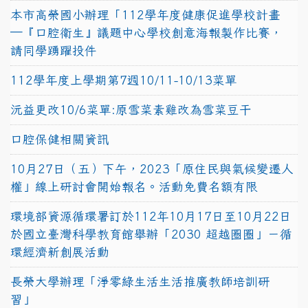
本市高榮國小辦理「112學年度健康促進學校計畫
─『口腔衛生』議題中心學校創意海報製作比賽，
請同學踴躍投件
112學年度上學期第7週10/11-10/13菜單
沅益更改10/6菜單:原雪菜素雞改為雪菜豆干
口腔保健相關資訊
10月27日（五）下午，2023「原住民與氣候變遷人
權」線上研討會開始報名。活動免費名額有限
環境部資源循環署訂於112年10月17日至10月22日
於國立臺灣科學教育館舉辦「2030 超越圈圈」－循
環經濟新創展活動
長榮大學辦理「淨零綠生活生活推廣教師培訓研
習」