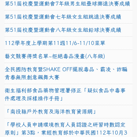
第51屆校慶暨運動會7年級男生組壘球擲遠決賽成績
第51屆校慶暨運動會七年級女生組跳遠決賽成績
第51屆校慶暨運動會八年級女生組鉛球決賽成績
112學年度上學期第11週11/6-11/10菜單
藝文競賽得獎名單~拒絕毒品漫畫(八年級)
全民國防教育暨SHAKE OFF擺脫毒品、霸凌、詐騙
青春無限創意飆舞大賽
衛生福利部食品藥物管理署修正「疑似食品中毒事
件處理及採樣操作手冊」
「南投縣戶外教育及海洋教育資源網」
「學校人員申請環境教育人員認證之研習時數認定
原則」第3點，業經教育部於中華民國112年10月3