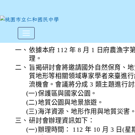
行政院農業委員會林務局與國立
:::
一、
依據本府 112 年 8 月 1 日府農漁字第 
理。
二、
旨揭研討會將邀請國外自然保育、地
質地形等相關領域專家學者來臺進行
流機會。會議將分成 3 類主題進行
(一)
保護區與國家公園。
(二)
地質公園與地景旅遊。
(三)
海洋資源、地形作用與地質災害
三、
研討會辦理資訊如下：
(一)
辦理時間： 112 年 10 月 3 日(