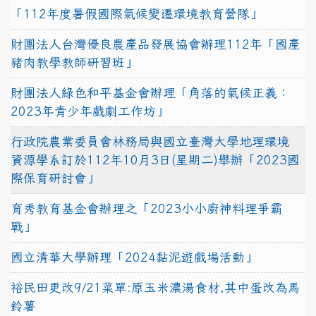
「112年度暑假國際氣候變遷環境教育營隊」
財團法人台灣優良農產品發展協會辦理112年「國產
豬肉教學教師研習班」
財團法人綠色和平基金會辦理「角落的氣候正義：
2023年青少年戲劇工作坊」
行政院農業委員會林務局與國立臺灣大學地理環境
資源學系訂於112年10月3日(星期二)舉辦「2023國
際保育研討會」
育秀教育基金會辦理之「2023小小廚神料理爭霸
戰」
國立清華大學辦理「2024黏泥遊戲場活動」
裕民田更改9/21菜單:原玉米濃湯食材,其中蛋改為馬
鈴薯