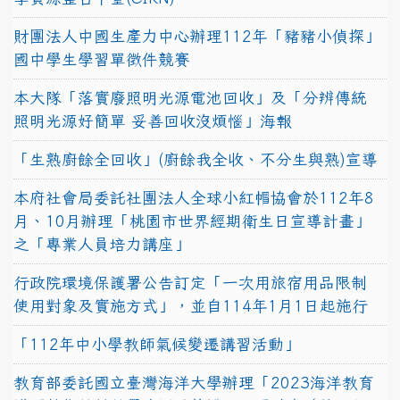
財團法人中國生產力中心辦理112年「豬豬小偵探」
國中學生學習單徵件競賽
本大隊「落實廢照明光源電池回收」及「分辨傳統
照明光源好簡單 妥善回收沒煩惱」海報
「生熟廚餘全回收」(廚餘我全收、不分生與熟)宣導
本府社會局委託社團法人全球小紅帽協會於112年8
月、10月辦理「桃園市世界經期衛生日宣導計畫」
之「專業人員培力講座」
行政院環境保護署公告訂定「一次用旅宿用品限制
使用對象及實施方式」，並自114年1月1日起施行
「112年中小學教師氣候變遷講習活動」
教育部委託國立臺灣海洋大學辦理「2023海洋教育