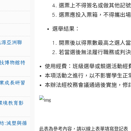
選票上不得簽名或做其他記號
選票應投入票箱，不得攜出場
選舉結果：
力能源亞洲聯
開票後以得票數最高之選人當
若當選後無法履行職務或
判決
技博物館特
使用經費：班級選舉或競選活動經
本項活動之進行，以不影響學生正
業成長研習
本辦法經校務會議通過後實施，修
環境教育影
坊:減塑與循
此表為參考內容，請以線上表單填寫登記表