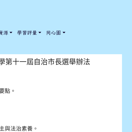
資源
學習評量
同心園
學第十一屆自治市長選舉辦法
學第十一屆自治市長選舉辦法
/ChooseSys?s=05 style=font-size: 1rem; background-color:
/ChooseSys?s=05 style=font-size: 1rem; background-color:
要點。
主與法治素養
。