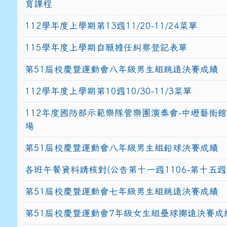
育課程
112學年度上學期第13週11/20-11/24菜單
115學年度上學期自願擔任糾察登記表單
第51屆校慶暨運動會八年級男生組跳遠決賽成績
112學年度上學期第10週10/30-11/3菜單
112年度國防部示範樂隊管樂團演奏會-中壢藝術
場
第51屆校慶暨運動會八年級男生組鉛球決賽成績
各班午餐資料請核對(公告第十一週1106-第十五週1
第51屆校慶暨運動會七年級男生組跳遠決賽成績
第51屆校慶暨運動會7年級女生組壘球擲遠決賽成