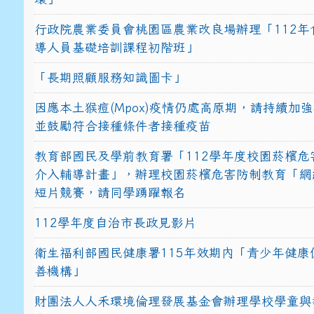
行政院農業委員會桃園區農業改良場辦理「112年
導人員基礎培訓課程初階班」
「長期照顧服務知識圖卡」
因應本土猴痘(Mpox)疫情仍處高原期，請持續加
並鼓勵符合接種條件者接種疫苗
教育部國民及學前教育署「112學年度校園菸檳危
介入輔導計畫」，辦理校園菸檳危害防制教育「網
短片競賽，請同學踴躍報名
112學年度自治市長政見影片
衛生福利部國民健康署115年效期內「青少年健康
善機構」
財團法人人禾環境倫理發展基金會辦理學校學童與