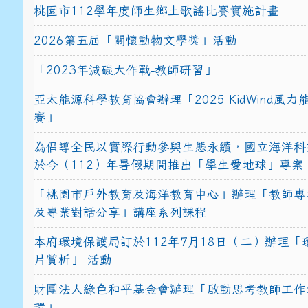
桃園市112學年度師生鄉土歌謠比賽實施計畫
2026第五屆「關懷動物文學獎」活動
「2023年減碳大作戰-教師研習」
亞太能源科學教育協會辦理「2025 KidWind風
賽」
為倡導全民以實際行動參與生態永續，國立海洋科
於今（112）年暑假期間推出「學生愛地球」專案
「桃園市戶外教育及海洋教育中心」辦理「教師專
及專業對話分享」講座系列課程
本府環境保護局訂於112年7月18日（二）辦理「
片賞析」 活動
財團法人綠色和平基金會辦理「啟動思考教師工作
環」