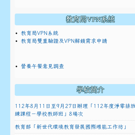
教育局VPN系統
教育局VPN系統
教育局雙重驗證及VPN解鎖需求申請
營養午餐意見調查
學校簡介
112年8月11日至9月27日辦理「112年度淨零
練課程－學校教師班」8場次
教育部「新世代環境教育發展國際增能工作坊」