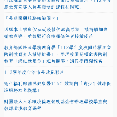
行政院農業委員會桃園區農業改良場辦理「112年食
農教育宣導人員基礎培訓課程初階班」
「長期照顧服務知識圖卡」
因應本土猴痘(Mpox)疫情仍處高原期，請持續加強
衛教宣導，並鼓勵符合接種條件者接種疫苗
教育部國民及學前教育署「112學年度校園菸檳危害
防制教育介入輔導計畫」，辦理校園菸檳危害防制
教育「網紅就是你」短片競賽，請同學踴躍報名
112學年度自治市長政見影片
衛生福利部國民健康署115年效期內「青少年健康促
進服務友善機構」
財團法人人禾環境倫理發展基金會辦理學校學童與
教師環境教育課程