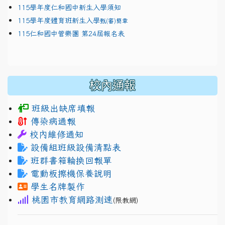
115學年度仁和國中新生入學須知
115學年度體育班新生入學
甄(審)簡章
115仁和國中管樂團 第24屆報名表
校內通報
班級出缺席填報
傳染病通報
校內維修通知
設備組班級設備清點表
班群書箱輪換回報單
電動板擦機保養說明
學生名牌製作
桃園市教育網路測速
(限教網)