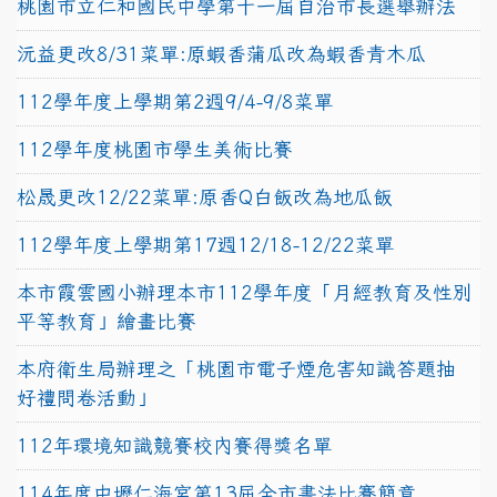
桃園市立仁和國民中學第十一屆自治市長選舉辦法
沅益更改8/31菜單:原蝦香蒲瓜改為蝦香青木瓜
112學年度上學期第2週9/4-9/8菜單
112學年度桃園市學生美術比賽
松晟更改12/22菜單:原香Q白飯改為地瓜飯
112學年度上學期第17週12/18-12/22菜單
本市霞雲國小辦理本市112學年度「月經教育及性別
平等教育」繪畫比賽
本府衛生局辦理之「桃園市電子煙危害知識答題抽
好禮問卷活動」
112年環境知識競賽校內賽得獎名單
114年度中壢仁海宮第13屆全市書法比賽簡章