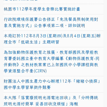
桃園市112學年度學生音樂比賽實施計畫
行政院環境保護署公告修正「免洗餐具限制使用對
象及實施方式」公告事項第二項，詳如說明
本局訂於112年8月3日(星期四)及8月4日(星期五)辦
理全市「低碳生活」主題研習
為加強動物保護教育之推廣，教育部國民及學前教
育署委託國立臺中教育大學編纂《動物保護教育-同
伴動物》之教材教案業已上架國民中小學課程與教
學資源整合平臺(CIRN)
財團法人中國生產力中心辦理112年「豬豬小偵探」
國中學生學習單徵件競賽
本大隊「落實廢照明光源電池回收」及「分辨傳統
照明光源好簡單 妥善回收沒煩惱」海報