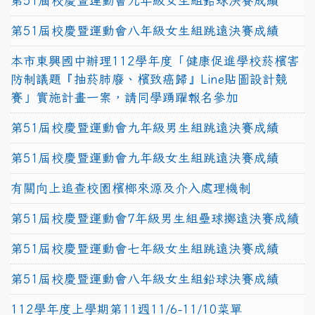
第51屆校慶暨運動會九年級女生組鉛球決賽成績
第51屆校慶暨運動會八年級女生組跳遠決賽成績
本市東興國中辦理112學年度「健康促進學校菸檳害
防制議題『抽菸肺廢、檳致癌歸』Line貼圖設計競
賽」實施計畫一案，請同學踴躍報名參加
第51屆校慶暨運動會九年級男生組跳遠決賽成績
第51屆校慶暨運動會九年級女生組跳遠決賽成績
有關向上追查校園檳榔來源及介入處理機制
第51屆校慶暨運動會7年級男生組壘球擲遠決賽成績
第51屆校慶暨運動會七年級女生組跳遠決賽成績
第51屆校慶暨運動會八年級女生組鉛球決賽成績
112學年度上學期第11週11/6-11/10菜單