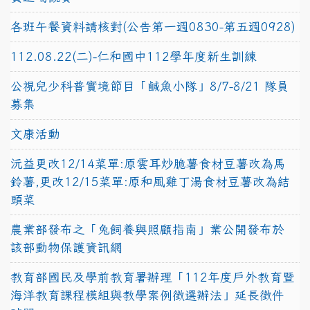
各班午餐資料請核對(公告第一週0830-第五週0928)
112.08.22(二)-仁和國中112學年度新生訓練
公視兒少科普實境節目「鹹魚小隊」8/7-8/21 隊員
募集
文康活動
沅益更改12/14菜單:原雲耳炒脆薯食材豆薯改為馬
鈴薯,更改12/15菜單:原和風雞丁湯食材豆薯改為結
頭菜
農業部發布之「兔飼養與照顧指南」業公開發布於
該部動物保護資訊網
教育部國民及學前教育署辦理「112年度戶外教育暨
海洋教育課程模組與教學案例徵選辦法」延長徵件