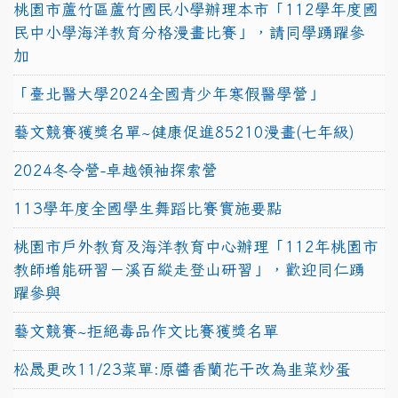
桃園市蘆竹區蘆竹國民小學辦理本市「112學年度國
民中小學海洋教育分格漫畫比賽」，請同學踴躍參
加
「臺北醫大學2024全國青少年寒假醫學營」
藝文競賽獲獎名單~健康促進85210漫畫(七年級)
2024冬令營-卓越領袖探索營
113學年度全國學生舞蹈比賽實施要點
桃園市戶外教育及海洋教育中心辦理「112年桃園市
教師增能研習－溪百縱走登山研習」，歡迎同仁踴
躍參與
藝文競賽~拒絕毒品作文比賽獲獎名單
松晟更改11/23菜單:原醬香蘭花干改為韭菜炒蛋