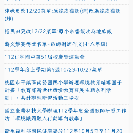
津味更改12/20菜單:原脆皮雞翅(烤)改為脆皮雞翅
(炸)
裕民田更改12/22菜單:原小米香飯改為地瓜飯
藝文競賽得獎名單~敬師謝師作文(七八年級)
112仁和國中第51屆校慶暨運動會
112學年度上學期第9週10/23-10/27菜單
桃園市平鎮區南勢國民小學辦理環境教育輔導團子
計畫「教育部新世代環境教育發展主題系列活
動」，共計辦理研習活動三場次
國立臺灣科技大學辦理112學年度全國教師研習工作
坊「環境議題融入行動導向教學」
衛生福利部國民健康署於112年10月5日至11月20