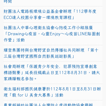
時間
財團法人電路板環境公益基金會辦理「112學年度
ECO達人校園分享會－環境教育課程」
社團法人中華心理衛生協會心防疫工作小組推廣
「Drawing心疫苗，心靈Enjoy〜心疫苗LINE貼圖創
作營」活動
耀登集團特與台灣野望自然傳播社共同辦理 「第十
三屆台灣野望國際自然影展巡迴影展」
社會局辦理「保護青少年安全．犯罪預防宣導創意
標語競賽」延長投稿截止日至112年8月31日，請大
家踴躍報名參加。
衛生福利部國民健康署於112年8月1日至8月31日辦
理「穀 for U 美食大募集」活動
農業部補助社團法人台灣防止虐待動物協會舉辦