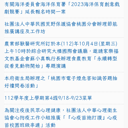
有關海洋委員會海洋保育署「2023海洋保育創意戲
劇競賽」延長報名時間一案
社團法人中華民國荒野保護協會桃園分會辦理節能
推廣講座及工作坊
農業部獸醫研究所訂於本(112)年10月4日(星期三)
上午10時於綜合研究大樓國際會議廳，邀請家樂福
文教基金會蘇小真執行長辦理食農教育「永續轉型
從看見動物開始」專題演講
本府衛生局辦理之「桃園市電子煙危害知識答題抽
好禮問卷活動」
112學年度上學期第4週9/18-9/23菜單
為關注疫後民眾心理健康，社團法人中華心理衛生
協會心防疫工作小組推廣「『心疫苗施打讚』心疫
苗校園班級串連」活動