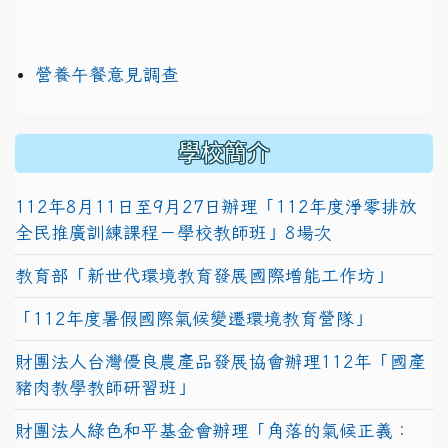
營養午餐意見調查
學校簡介
112年8月11日至9月27日辦理「112年度淨零排放
全民推廣訓練課程－學校教師班」8場次
教育部「新世代環境教育發展國際增能工作坊」
「112年度暑假國際氣候變遷環境教育營隊」
財團法人台灣優良農產品發展協會辦理112年「國產
豬肉教學教師研習班」
財團法人綠色和平基金會辦理「角落的氣候正義：