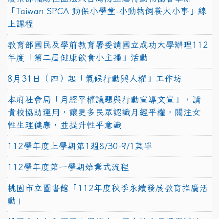
「Taiwan SPCA 動保小學堂-小動物飼養大小事」線
上課程
教育部國民及學前教育署委請國立成功大學辦理112
年度「第二屆健康飲食小主播」活動
8月31日（四）起「氣候行動與人權」工作坊
本府社會局「月經平權議題與行動宣導文宣」，請
貴校協助運用，讓更多民眾認識月經平權，關注女
性生理健康，並提升性平意識
112學年度上學期第1週8/30-9/1菜單
112學年度第一學期始業式流程
桃園市立圖書館「112年度秋季永續發展教育推廣活
動」