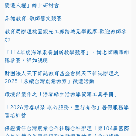
變遷人權」線上研討會
品德教育–敬師藝文競賽
教育局辦理桃園觀光工廠跨域見學觀摩-歡迎教師參
加
「114年度海洋素養創新教學競賽」，請老師踴躍組
隊參賽，詳如說明
財團法人天下雜誌教育基金會與天下雜誌辦理之
2025「永續台灣創意教案」徵選活動
環境部製作之「淨零綠生活教學資源工具手冊」
「2026青春琪聚-琪心服務，童行有你」暑假服務學
習培訓營
保證責任台灣農業合作社聯合社辦理「第104屆國際