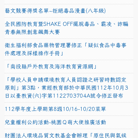
藝文競賽得獎名單~拒絕毒品漫畫(八年級)
全民國防教育暨SHAKE OFF擺脫毒品、霸凌、詐騙
青春無限創意飆舞大賽
衛生福利部食品藥物管理署修正「疑似食品中毒事
件處理及採樣操作手冊」
「南投縣戶外教育及海洋教育資源網」
「學校人員申請環境教育人員認證之研習時數認定
原則」第3點，業經教育部於中華民國112年10月3
日以臺教資(六)字第1122703704A號令修正發布
112學年度上學期第8週10/16-10/20菜單
兒童權利公約活動-桃園Ｑ萌大使推廣活動
財團法人環境品質文教基金會辦理「原住民與氣候