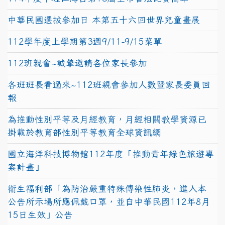
中華民國選拔參加日 本第五十六回世界兒童畫展
112學年度上學期第3週9/11-9/15菜單
112班親會~誠摯邀請各位家長參加
各班班長看過來~112班親會參加人數暨家長委員回
報
為推動性別平等及月經教育，月經相關教學資源已
掛載於教育部性別平等教育全球資訊網
國立海洋科技博物館112年度「推動青年綠色旅遊專
案計畫」
衛生福利部「為防治嚴重特殊傳染性肺炎，進入本
公告所示場所應佩戴口罩，並自中華民國112年8月
15日生效」公告