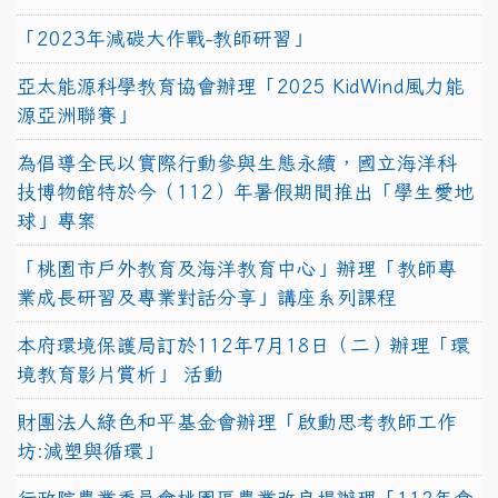
「2023年減碳大作戰-教師研習」
亞太能源科學教育協會辦理「2025 KidWind風力能
源亞洲聯賽」
為倡導全民以實際行動參與生態永續，國立海洋科
技博物館特於今（112）年暑假期間推出「學生愛地
球」專案
「桃園市戶外教育及海洋教育中心」辦理「教師專
業成長研習及專業對話分享」講座系列課程
本府環境保護局訂於112年7月18日（二）辦理「環
境教育影片賞析」 活動
財團法人綠色和平基金會辦理「啟動思考教師工作
坊:減塑與循環」