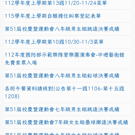
112學年度上學期第13週11/20-11/24菜單
115學年度上學期自願擔任糾察登記表單
第51屆校慶暨運動會八年級男生組跳遠決賽成績
112學年度上學期第10週10/30-11/3菜單
112年度國防部示範樂隊管樂團演奏會-中壢藝術館
免費索票入場
第51屆校慶暨運動會八年級男生組鉛球決賽成績
各班午餐資料請核對(公告第十一週1106-第十五週
1208)
第51屆校慶暨運動會七年級男生組跳遠決賽成績
第51屆校慶暨運動會7年級女生組壘球擲遠決賽成績