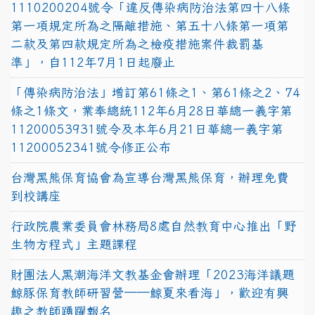
1110200204號令「違反傳染病防治法第四十八條
第一項規定所為之隔離措施、第五十八條第一項第
二款及第四款規定所為之檢疫措施案件裁罰基
準」，自112年7月1日起廢止
「傳染病防治法」增訂第61條之1、第61條之2、74
條之1條文，業奉總統112年6月28日華總一義字第
11200053931號令及本年6月21日華總一義字第
11200052341號令修正公布
台灣黑熊保育協會為宣導台灣黑熊保育，辦理免費
到校講座
行政院農業委員會林務局8處自然教育中心推出「野
生物方程式」主題課程
財團法人黑潮海洋文教基金會辦理「2023海洋議題
鯨豚保育教師研習營──鯨夏來看海」，歡迎有興
趣之教師踴躍報名