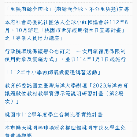
「生熟廚餘全回收」(廚餘我全收、不分生與熟)宣導
本府社會局委託社團法人全球小紅帽協會於112年8
月、10月辦理「桃園市世界經期衛生日宣導計畫」
之「專業人員培力講座」
行政院環境保護署公告訂定「一次用旅宿用品限制
使用對象及實施方式」，並自114年1月1日起施行
「112年中小學教師氣候變遷講習活動」
教育部委託國立臺灣海洋大學辦理「2023海洋教育
議題數位教材教學資源示範說明研習計畫（第2場
次）」
桃園市112學年度學生音樂比賽實施計畫
本市樂天桃園棒球場冠名權回饋桃園市民及學生免
費進場觀賽