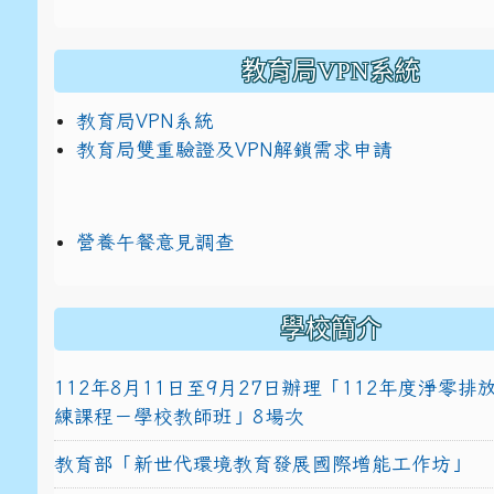
教育局VPN系統
教育局VPN系統
教育局雙重驗證及VPN解鎖需求申請
營養午餐意見調查
學校簡介
112年8月11日至9月27日辦理「112年度淨零
練課程－學校教師班」8場次
教育部「新世代環境教育發展國際增能工作坊」