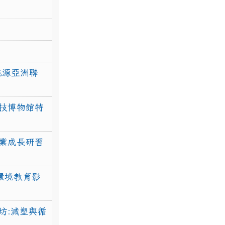
力能源亞洲聯
技博物館特
業成長研習
環境教育影
坊:減塑與循