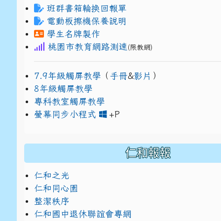
班群書箱輪換回報單
電動板擦機保養說明
學生名牌製作
桃園市教育網路測速
(限教網)
7.9年級觸屏教學
（
手冊
&
影片
）
8年級觸屏教學
專科教室觸屏教學
link to https://www
link to https://drive.g
螢幕同步小程式
+P
仁和報報
仁和之光
仁和同心園
整潔秩序
仁和國中退休聯誼會專網