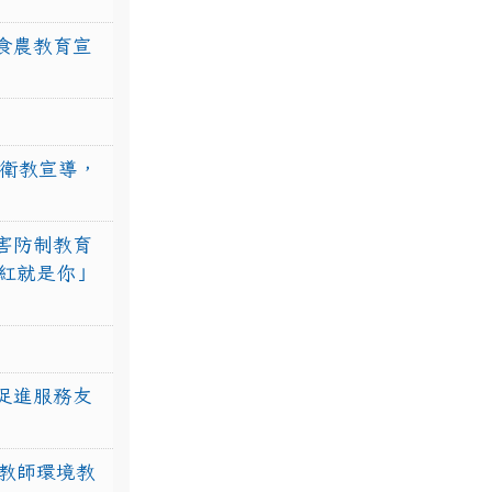
食農教育宣
強衛教宣導，
害防制教育
紅就是你」
促進服務友
教師環境教