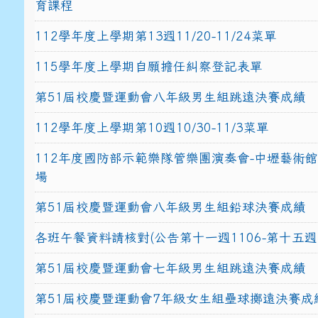
育課程
112學年度上學期第13週11/20-11/24菜單
115學年度上學期自願擔任糾察登記表單
第51屆校慶暨運動會八年級男生組跳遠決賽成績
112學年度上學期第10週10/30-11/3菜單
112年度國防部示範樂隊管樂團演奏會-中壢藝術
場
第51屆校慶暨運動會八年級男生組鉛球決賽成績
各班午餐資料請核對(公告第十一週1106-第十五週1
第51屆校慶暨運動會七年級男生組跳遠決賽成績
第51屆校慶暨運動會7年級女生組壘球擲遠決賽成