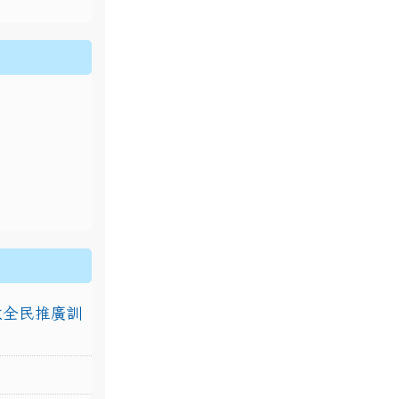
排放全民推廣訓