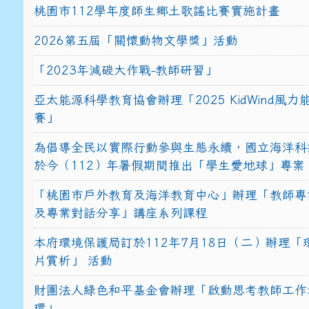
桃園市112學年度師生鄉土歌謠比賽實施計畫
2026第五屆「關懷動物文學獎」活動
「2023年減碳大作戰-教師研習」
亞太能源科學教育協會辦理「2025 KidWind風
賽」
為倡導全民以實際行動參與生態永續，國立海洋科
於今（112）年暑假期間推出「學生愛地球」專案
「桃園市戶外教育及海洋教育中心」辦理「教師專
及專業對話分享」講座系列課程
本府環境保護局訂於112年7月18日（二）辦理「
片賞析」 活動
財團法人綠色和平基金會辦理「啟動思考教師工作
環」