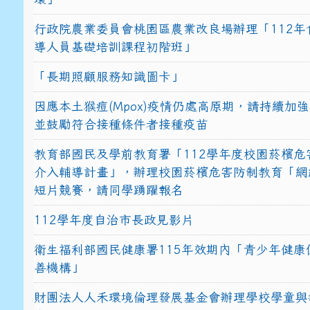
行政院農業委員會桃園區農業改良場辦理「112年
導人員基礎培訓課程初階班」
「長期照顧服務知識圖卡」
因應本土猴痘(Mpox)疫情仍處高原期，請持續加
並鼓勵符合接種條件者接種疫苗
教育部國民及學前教育署「112學年度校園菸檳危
介入輔導計畫」，辦理校園菸檳危害防制教育「網
短片競賽，請同學踴躍報名
112學年度自治市長政見影片
衛生福利部國民健康署115年效期內「青少年健康
善機構」
財團法人人禾環境倫理發展基金會辦理學校學童與