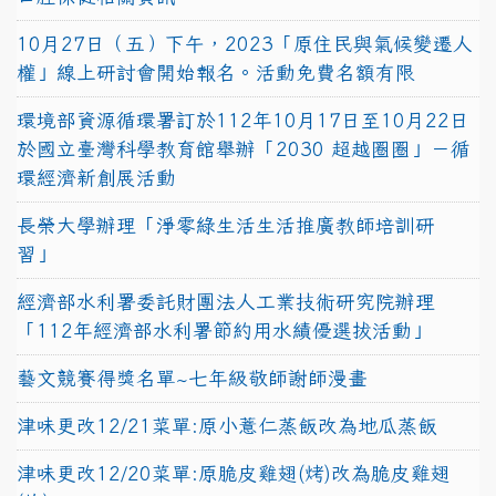
10月27日（五）下午，2023「原住民與氣候變遷人
權」線上研討會開始報名。活動免費名額有限
環境部資源循環署訂於112年10月17日至10月22日
於國立臺灣科學教育館舉辦「2030 超越圈圈」－循
環經濟新創展活動
長榮大學辦理「淨零綠生活生活推廣教師培訓研
習」
經濟部水利署委託財團法人工業技術研究院辦理
「112年經濟部水利署節約用水績優選拔活動」
藝文競賽得獎名單~七年級敬師謝師漫畫
津味更改12/21菜單:原小薏仁蒸飯改為地瓜蒸飯
津味更改12/20菜單:原脆皮雞翅(烤)改為脆皮雞翅