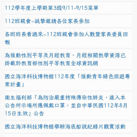
112學年度上學期第3週9/11-9/15菜單
112班親會~誠摯邀請各位家長參加
各班班長看過來~112班親會參加人數暨家長委員回
報
為推動性別平等及月經教育，月經相關教學資源已
掛載於教育部性別平等教育全球資訊網
國立海洋科技博物館112年度「推動青年綠色旅遊專
案計畫」
衛生福利部「為防治嚴重特殊傳染性肺炎，進入本
公告所示場所應佩戴口罩，並自中華民國112年8月
15日生效」公告
國立海洋科技博物館舉辦海底船說紀錄片觀賞活動