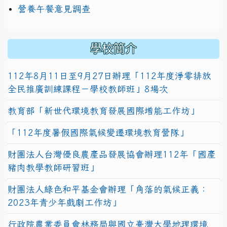
營養午餐意見調查
學校簡介
112年8月11日至9月27日辦理「112年度淨零排放
全民推廣訓練課程－學校教師班」8場次
教育部「新世代環境教育發展國際增能工作坊」
「112年度暑假國際氣候變遷環境教育營隊」
財團法人台灣優良農產品發展協會辦理112年「國產
豬肉教學教師研習班」
財團法人綠色和平基金會辦理「角落的氣候正義：
2023年青少年戲劇工作坊」
行政院農業委員會林務局與國立臺灣大學地理環境