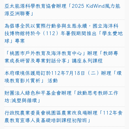
亞太能源科學教育協會辦理「2025 KidWind風力能
源亞洲聯賽」
為倡導全民以實際行動參與生態永續，國立海洋科
技博物館特於今（112）年暑假期間推出「學生愛地
球」專案
「桃園市戶外教育及海洋教育中心」辦理「教師專
業成長研習及專業對話分享」講座系列課程
本府環境保護局訂於112年7月18日（二）辦理「環
境教育影片賞析」 活動
財團法人綠色和平基金會辦理「啟動思考教師工作
坊:減塑與循環」
行政院農業委員會桃園區農業改良場辦理「112年食
農教育宣導人員基礎培訓課程初階班」