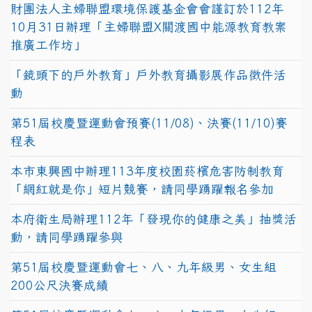
財團法人主婦聯盟環境保護基金會會謹訂於112年
10月31日辦理「主婦聯盟X關渡國中能源教育教案
推廣工作坊」
「鏡頭下的戶外教育」戶外教育攝影展作品徵件活
動
第51屆校慶暨運動會預賽(11/08)、決賽(11/10)賽
程表
本市東興國中辦理113年度校園菸檳危害防制教育
「網紅就是你」短片競賽，請同學踴躍報名參加
本府衛生局辦理112年「發現你的健康之美」抽獎活
動，請同學踴躍參與
第51屆校慶暨運動會七、八、九年級男、女生組
200公尺決賽成績