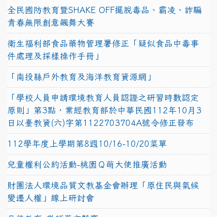
全民國防教育暨SHAKE OFF擺脫毒品、霸凌、詐騙
青春無限創意飆舞大賽
衛生福利部食品藥物管理署修正「疑似食品中毒事
件處理及採樣操作手冊」
「南投縣戶外教育及海洋教育資源網」
「學校人員申請環境教育人員認證之研習時數認定
原則」第3點，業經教育部於中華民國112年10月3
日以臺教資(六)字第1122703704A號令修正發布
112學年度上學期第8週10/16-10/20菜單
兒童權利公約活動-桃園Ｑ萌大使推廣活動
財團法人環境品質文教基金會辦理「原住民與氣候
變遷人權」線上研討會