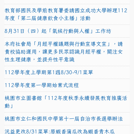
教育部國民及學前教育署委請國立成功大學辦理112
年度「第二屆健康飲食小主播」活動
8月31日（四）起「氣候行動與人權」工作坊
本府社會局「月經平權議題與行動宣導文宣」，請
貴校協助運用，讓更多民眾認識月經平權，關注女
性生理健康，並提升性平意識
112學年度上學期第1週8/30-9/1菜單
112學年度第一學期始業式流程
桃園市立圖書館「112年度秋季永續發展教育推廣活
動」
桃園市立仁和國民中學第十一屆自治市長選舉辦法
沅益更改8/31菜單:原蝦香蒲瓜改為蝦香青木瓜