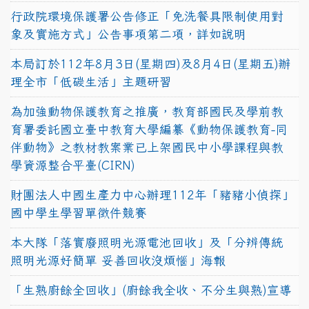
行政院環境保護署公告修正「免洗餐具限制使用對
象及實施方式」公告事項第二項，詳如說明
本局訂於112年8月3日(星期四)及8月4日(星期五)辦
理全市「低碳生活」主題研習
為加強動物保護教育之推廣，教育部國民及學前教
育署委託國立臺中教育大學編纂《動物保護教育-同
伴動物》之教材教案業已上架國民中小學課程與教
學資源整合平臺(CIRN)
財團法人中國生產力中心辦理112年「豬豬小偵探」
國中學生學習單徵件競賽
本大隊「落實廢照明光源電池回收」及「分辨傳統
照明光源好簡單 妥善回收沒煩惱」海報
「生熟廚餘全回收」(廚餘我全收、不分生與熟)宣導