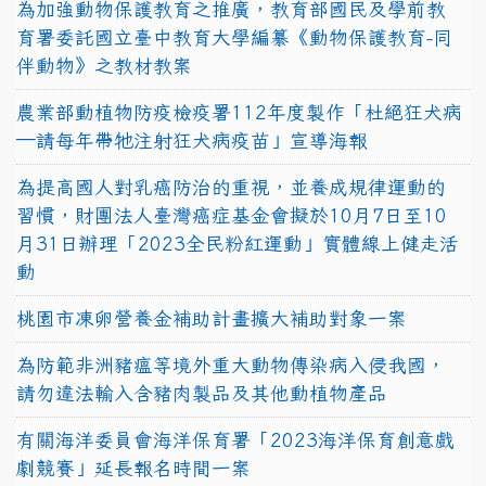
為加強動物保護教育之推廣，教育部國民及學前教
育署委託國立臺中教育大學編纂《動物保護教育-同
伴動物》之教材教案
農業部動植物防疫檢疫署112年度製作「杜絕狂犬病
—請每年帶牠注射狂犬病疫苗」宣導海報
為提高國人對乳癌防治的重視，並養成規律運動的
習慣，財團法人臺灣癌症基金會擬於10月7日至10
月31日辦理「2023全民粉紅運動」實體線上健走活
動
桃園市凍卵營養金補助計畫擴大補助對象一案
為防範非洲豬瘟等境外重大動物傳染病入侵我國，
請勿違法輸入含豬肉製品及其他動植物產品
有關海洋委員會海洋保育署「2023海洋保育創意戲
劇競賽」延長報名時間一案