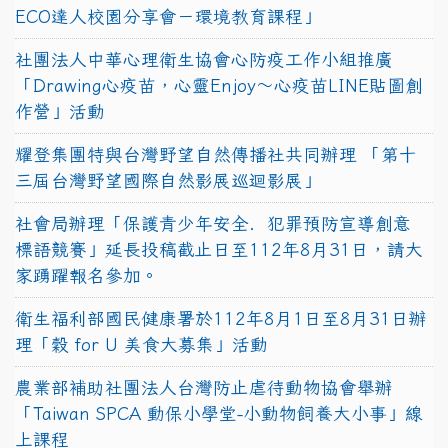
ECO達人校園分享會－環境教育課程」
社團法人中華心理衛生協會心防疫工作小組推廣
「Drawing心疫苗，心靈Enjoy〜心疫苗LINE貼圖創
作營」活動
耀登集團特與台灣野望自然傳播社共同辦理 「第十
三屆台灣野望國際自然影展巡迴影展」
社會局辦理「保護青少年安全．犯罪預防宣導創意
標語競賽」延長投稿截止日至112年8月31日，請大
家踴躍報名參加。
衛生福利部國民健康署於112年8月1日至8月31日辦
理「穀 for U 美食大募集」活動
農業部補助社團法人台灣防止虐待動物協會舉辦
「Taiwan SPCA 動保小學堂-小動物飼養大小事」線
上課程