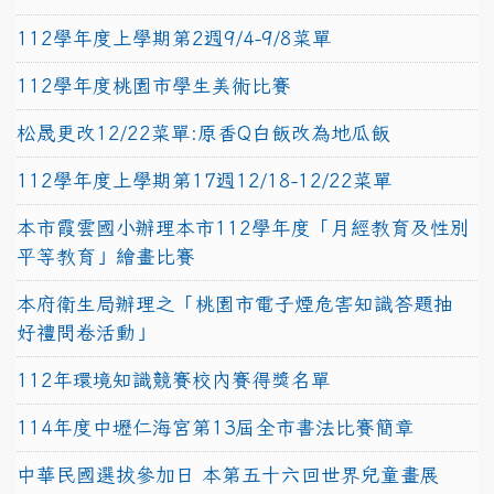
112學年度上學期第2週9/4-9/8菜單
112學年度桃園市學生美術比賽
松晟更改12/22菜單:原香Q白飯改為地瓜飯
112學年度上學期第17週12/18-12/22菜單
本市霞雲國小辦理本市112學年度「月經教育及性別
平等教育」繪畫比賽
本府衛生局辦理之「桃園市電子煙危害知識答題抽
好禮問卷活動」
112年環境知識競賽校內賽得獎名單
114年度中壢仁海宮第13屆全市書法比賽簡章
中華民國選拔參加日 本第五十六回世界兒童畫展