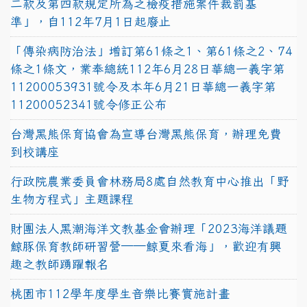
二款及第四款規定所為之檢疫措施案件裁罰基
準」，自112年7月1日起廢止
「傳染病防治法」增訂第61條之1、第61條之2、74
條之1條文，業奉總統112年6月28日華總一義字第
11200053931號令及本年6月21日華總一義字第
11200052341號令修正公布
台灣黑熊保育協會為宣導台灣黑熊保育，辦理免費
到校講座
行政院農業委員會林務局8處自然教育中心推出「野
生物方程式」主題課程
財團法人黑潮海洋文教基金會辦理「2023海洋議題
鯨豚保育教師研習營──鯨夏來看海」，歡迎有興
趣之教師踴躍報名
桃園市112學年度學生音樂比賽實施計畫