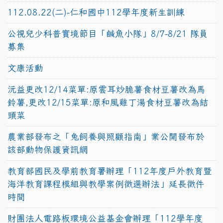
112.08.22(二)-仁和國中112學年度新生訓練
公視兒少科普實境節目「鹹魚小隊」8/7-8/21 隊員
募集
文康活動
沅益更改12/14菜單:原雲耳炒脆薯食材豆薯改為馬
鈴薯,更改12/15菜單:原和風雞丁湯食材豆薯改為結
頭菜
農業部發布之「兔飼養與照顧指南」業公開發布於
該部動物保護資訊網
教育部國民及學前教育署辦理「112年度戶外教育暨
海洋教育課程模組與教學案例徵選辦法」延長徵件
時間
財團法人電路板環境公益基金會辦理「112學年度