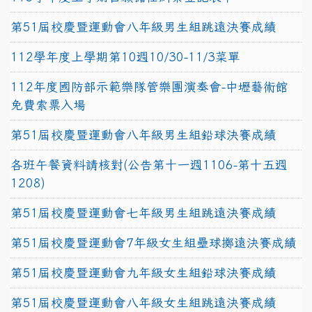
第51屆校慶暨運動會八年級男生組跳遠決賽成績
112學年度上學期第10週10/30-11/3菜單
112年度國防部示範樂隊管樂團演奏會-中壢藝術館
免費索票入場
第51屆校慶暨運動會八年級男生組鉛球決賽成績
各班午餐資料請核對(公告第十一週1106-第十五週
1208)
第51屆校慶暨運動會七年級男生組跳遠決賽成績
第51屆校慶暨運動會7年級女生組壘球擲遠決賽成績
第51屆校慶暨運動會九年級女生組鉛球決賽成績
第51屆校慶暨運動會八年級女生組跳遠決賽成績