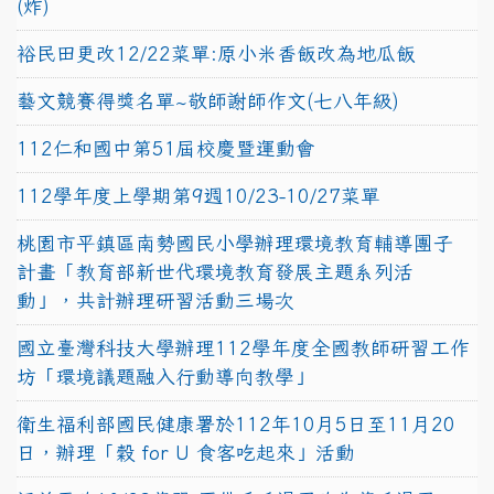
(炸)
裕民田更改12/22菜單:原小米香飯改為地瓜飯
藝文競賽得獎名單~敬師謝師作文(七八年級)
112仁和國中第51屆校慶暨運動會
112學年度上學期第9週10/23-10/27菜單
桃園市平鎮區南勢國民小學辦理環境教育輔導團子
計畫「教育部新世代環境教育發展主題系列活
動」，共計辦理研習活動三場次
國立臺灣科技大學辦理112學年度全國教師研習工作
坊「環境議題融入行動導向教學」
衛生福利部國民健康署於112年10月5日至11月20
日，辦理「穀 for U 食客吃起來」活動