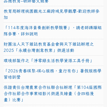
品德教育–敬師藝文競賽
教育局辦理桃園觀光工廠跨域見學觀摩-歡迎教師參
加
「114年度海洋素養創新教學競賽」，請老師踴躍組
隊參賽，詳如說明
財團法人天下雜誌教育基金會與天下雜誌辦理之
2025「永續台灣創意教案」徵選活動
環境部製作之「淨零綠生活教學資源工具手冊」
「2026青春琪聚-琪心服務，童行有你」暑假服務學
習培訓營
保證責任台灣農業合作社聯合社辦理「第104屆國際
合作社節合作事業短影片徵選及繪畫（含四格漫
畫）比賽」