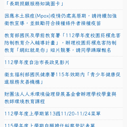
「長期照顧服務知識圖卡」
因應本土猴痘(Mpox)疫情仍處高原期，請持續加強
衛教宣導，並鼓勵符合接種條件者接種疫苗
教育部國民及學前教育署「112學年度校園菸檳危害
防制教育介入輔導計畫」，辦理校園菸檳危害防制
教育「網紅就是你」短片競賽，請同學踴躍報名
112學年度自治市長政見影片
衛生福利部國民健康署115年效期內「青少年健康促
進服務友善機構」
財團法人人禾環境倫理發展基金會辦理學校學童與
教師環境教育課程
112學年度上學期第13週11/20-11/24菜單
115學年度上學期自願擔任糾察登記表單