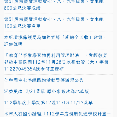
第51屆校慶暨運動會七、八、九年級男、女生組
800公尺決賽成績
第51屆校慶暨運動會七、八、九年級男、女生組
100公尺決賽名單
本府環境保護局為加強宣導「廚餘全回收」政策，
詳如說明
「教育部事業廢棄物再利用管理辦法」，業經教育
部於中華民國112年11月28日以臺教資（六）字第
1122704535A號令修正發布
仁和國中七年級路跑活動暫停辦理公告
沅益更改12/21菜單:原小米飯改為地瓜飯
112學年度上學期第12週11/13-11/17菜單
本市大有國小辦理「112學年度健康促進學校計畫－