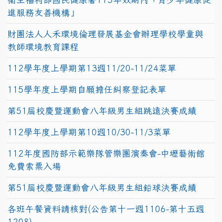
進服務友善機構」
財團法人人禾環境倫理發展基金會辦理學校學童與
教師環境教育課程
112學年度上學期第13週11/20-11/24菜單
115學年度上學期自願擔任糾察登記表單
第51屆校慶暨運動會八年級男生組跳遠決賽成績
112學年度上學期第10週10/30-11/3菜單
112年度國防部示範樂隊管樂團演奏會-中壢藝術館
免費索票入場
第51屆校慶暨運動會八年級男生組鉛球決賽成績
各班午餐資料請核對(公告第十一週1106-第十五週
1208)