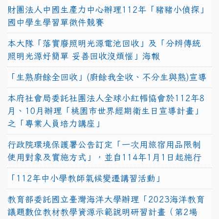
財團法人中國生產力中心辦理112年「豬豬小偵探」
國中學生學習單徵件競賽
本大隊「落實廢照明光源電池回收」及「分辨傳統
照明光源好簡單 妥善回收沒煩惱」海報
「生熟廚餘全回收」(廚餘我全收、不分生與熟)宣導
本府社會局委託社團法人全球小紅帽協會於112年8
月、10月辦理「桃園市世界經期衛生日宣導計畫」
之「專業人員培力講座」
行政院環境保護署公告訂定「一次用旅宿用品限制
使用對象及實施方式」，並自114年1月1日起施行
「112年中小學教師氣候變遷講習活動」
教育部委託國立臺灣海洋大學辦理「2023海洋教育
議題數位教材教學資源示範說明研習計畫（第2場