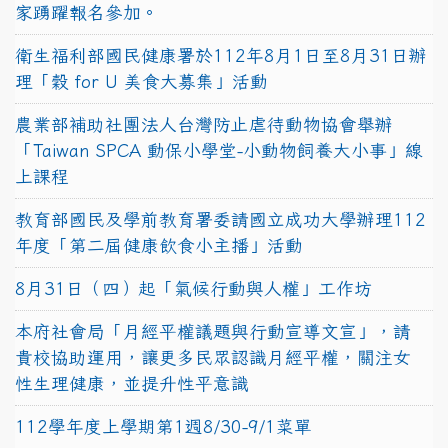
家踴躍報名參加。
衛生福利部國民健康署於112年8月1日至8月31日辦
理「穀 for U 美食大募集」活動
農業部補助社團法人台灣防止虐待動物協會舉辦
「Taiwan SPCA 動保小學堂-小動物飼養大小事」線
上課程
教育部國民及學前教育署委請國立成功大學辦理112
年度「第二屆健康飲食小主播」活動
8月31日（四）起「氣候行動與人權」工作坊
本府社會局「月經平權議題與行動宣導文宣」，請
貴校協助運用，讓更多民眾認識月經平權，關注女
性生理健康，並提升性平意識
112學年度上學期第1週8/30-9/1菜單