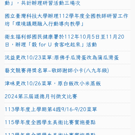
動」，共計辦理研習活動三場次
國立臺灣科技大學辦理112學年度全國教師研習工作
坊「環境議題融入行動導向教學」
衛生福利部國民健康署於112年10月5日至11月20
日，辦理「穀 for U 食客吃起來」活動
沅益更改10/23菜單:原佛手瓜滑蛋改為蒲瓜滑蛋
藝文競賽得獎名單~敬師謝師小卡(八九年級)
津味更改10/26菜單，原白飯改小米蒸飯
2024第三屆道德月刊徵文比賽
113學年度上學期第4週9/16-9/20菜單
115學年度全國學生美術比賽實施要點