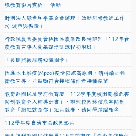
境教育影片賞析」 活動
財團法人綠色和平基金會辦理「啟動思考教師工作
坊:減塑與循環」
行政院農業委員會桃園區農業改良場辦理「112年食
農教育宣導人員基礎培訓課程初階班」
「長期照顧服務知識圖卡」
因應本土猴痘(Mpox)疫情仍處高原期，請持續加強
衛教宣導，並鼓勵符合接種條件者接種疫苗
教育部國民及學前教育署「112學年度校園菸檳危害
防制教育介入輔導計畫」，辦理校園菸檳危害防制
教育「網紅就是你」短片競賽，請同學踴躍報名
112學年度自治市長政見影片
衛生福利部國民健康署115年效期內「青少年健康促