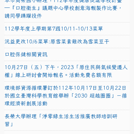
本市高榮國小辦理「112學年度健康促進學校計畫
─『口腔衛生』議題中心學校創意海報製作比賽，
請同學踴躍投件
112學年度上學期第7週10/11-10/13菜單
沅益更改10/6菜單:原雪菜素雞改為雪菜豆干
口腔保健相關資訊
10月27日（五）下午，2023「原住民與氣候變遷人
權」線上研討會開始報名。活動免費名額有限
環境部資源循環署訂於112年10月17日至10月22日
於國立臺灣科學教育館舉辦「2030 超越圈圈」－循
環經濟新創展活動
長榮大學辦理「淨零綠生活生活推廣教師培訓研
習」