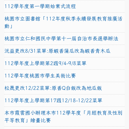
112學年度第一學期始業式流程
桃園市立圖書館「112年度秋季永續發展教育推廣活
動」
桃園市立仁和國民中學第十一屆自治市長選舉辦法
沅益更改8/31菜單:原蝦香蒲瓜改為蝦香青木瓜
112學年度上學期第2週9/4-9/8菜單
112學年度桃園市學生美術比賽
松晟更改12/22菜單:原香Q白飯改為地瓜飯
112學年度上學期第17週12/18-12/22菜單
本市霞雲國小辦理本市112學年度「月經教育及性別
平等教育」繪畫比賽