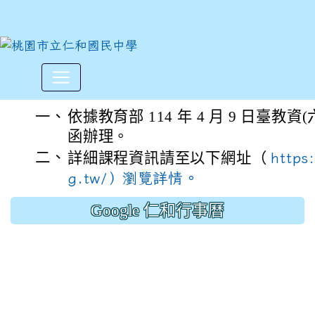
財團法人國家實驗研究院辦理
:::
一、
依據教育部 114 年 4 月 9 日臺教資(六
函辦理。
二、
詳細課程資訊請至以下網址（
https
g.tw/）瀏覽詳情。
Google 仁和行事曆