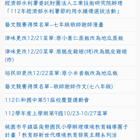
經濟部水利署委託財團法人工業技術研究院辦理
「112年經濟部水利署節約用水績優選拔活動」
藝文競賽得獎名單~七年級敬師謝師漫畫
津味更改12/21菜單:原小薏仁蒸飯改為地瓜蒸飯
津味更改12/20菜單:原脆皮雞翅(烤)改為脆皮雞翅
(炸)
裕民田更改12/22菜單:原小米香飯改為地瓜飯
藝文競賽得獎名單~敬師謝師作文(七八年級)
112仁和國中第51屆校慶暨運動會
112學年度上學期第9週10/23-10/27菜單
桃園市平鎮區南勢國民小學辦理環境教育輔導團子
計畫「教育部新世代環境教育發展主題系列活