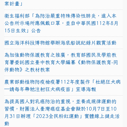
案計畫」
衛生福利部「為防治嚴重特殊傳染性肺炎，進入本
公告所示場所應佩戴口罩，並自中華民國112年8月
15日生效」公告
國立海洋科技博物館舉辦海底船說紀錄片觀賞活動
為加強動物保護教育之推廣，教育部國民及學前教
育署委託國立臺中教育大學編纂《動物保護教育-同
伴動物》之教材教案
農業部動植物防疫檢疫署112年度製作「杜絕狂犬病
—請每年帶牠注射狂犬病疫苗」宣導海報
為提高國人對乳癌防治的重視，並養成規律運動的
習慣，財團法人臺灣癌症基金會擬於10月7日至10
月31日辦理「2023全民粉紅運動」實體線上健走活
動