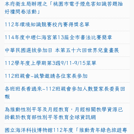
本府衛生局辦理之「桃園市電子煙危害知識答題抽
好禮問卷活動」
112年環境知識競賽校內賽得獎名單
114年度中壢仁海宮第13屆全市書法比賽簡章
中華民國選拔參加日 本第五十六回世界兒童畫展
112學年度上學期第3週9/11-9/15菜單
112班親會~誠摯邀請各位家長參加
各班班長看過來~112班親會參加人數暨家長委員回
報
為推動性別平等及月經教育，月經相關教學資源已
掛載於教育部性別平等教育全球資訊網
國立海洋科技博物館112年度「推動青年綠色旅遊專