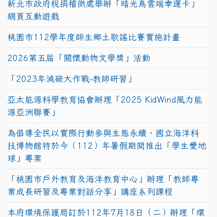
新北市政府稅捐稽徵處舉辦「暗光鳥雲端幸運卡」
網頁互動遊戲
桃園市112學年度師生鄉土歌謠比賽實施計畫
2026第五屆「關懷動物文學獎」活動
「2023年減碳大作戰-教師研習」
亞太能源科學教育協會辦理「2025 KidWind風力能
源亞洲聯賽」
為倡導全民以實際行動參與生態永續，國立海洋科
技博物館特於今（112）年暑假期間推出「學生愛地
球」專案
「桃園市戶外教育及海洋教育中心」辦理「教師專
業成長研習及專業對話分享」講座系列課程
本府環境保護局訂於112年7月18日（二）辦理「環