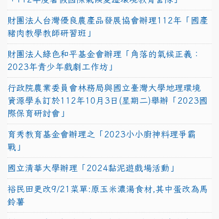
財團法人台灣優良農產品發展協會辦理112年「國產
豬肉教學教師研習班」
財團法人綠色和平基金會辦理「角落的氣候正義：
2023年青少年戲劇工作坊」
行政院農業委員會林務局與國立臺灣大學地理環境
資源學系訂於112年10月3日(星期二)舉辦「2023國
際保育研討會」
育秀教育基金會辦理之「2023小小廚神料理爭霸
戰」
國立清華大學辦理「2024黏泥遊戲場活動」
裕民田更改9/21菜單:原玉米濃湯食材,其中蛋改為馬
鈴薯