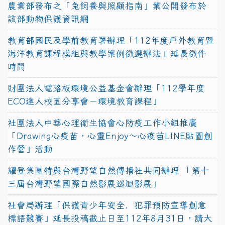
農業部發布之「兔飼養與照顧指南」業公開發布於
該部動物保護資訊網
教育部國民及學前教育署辦理「112年度戶外教育暨
海洋教育課程模組與教學案例徵選辦法」延長徵件
時間
財團法人電路板環境公益基金會辦理「112學年度
ECO達人校園分享會－環境教育課程」
社團法人中華心理衛生協會心防疫工作小組推廣
「Drawing心疫苗，心靈Enjoy〜心疫苗LINE貼圖創
作營」活動
耀登集團特與台灣野望自然傳播社共同辦理 「第十
三屆台灣野望國際自然影展巡迴影展」
社會局辦理「保護青少年安全．犯罪預防宣導創意
標語競賽」延長投稿截止日至112年8月31日，請大