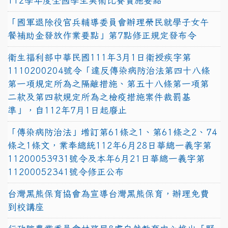
112學年度全國學生美術比賽實施要點
「國軍退除役官兵輔導委員會辦理榮民就學子女午
餐補助金發放作業要點」第7點修正規定發布令
衛生福利部中華民國111年3月1日衛授疾字第
1110200204號令「違反傳染病防治法第四十八條
第一項規定所為之隔離措施、第五十八條第一項第
二款及第四款規定所為之檢疫措施案件裁罰基
準」，自112年7月1日起廢止
「傳染病防治法」增訂第61條之1、第61條之2、74
條之1條文，業奉總統112年6月28日華總一義字第
11200053931號令及本年6月21日華總一義字第
11200052341號令修正公布
台灣黑熊保育協會為宣導台灣黑熊保育，辦理免費
到校講座