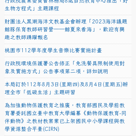
行政院農業委員會林務局8處自然教育中心推出「野
生物方程式」主題課程
財團法人黑潮海洋文教基金會辦理「2023海洋議題
鯨豚保育教師研習營──鯨夏來看海」，歡迎有興
趣之教師踴躍報名
桃園市112學年度學生音樂比賽實施計畫
行政院環境保護署公告修正「免洗餐具限制使用對
象及實施方式」公告事項第二項，詳如說明
本局訂於112年8月3日(星期四)及8月4日(星期五)辦
理全市「低碳生活」主題研習
為加強動物保護教育之推廣，教育部國民及學前教
育署委託國立臺中教育大學編纂《動物保護教育-同
伴動物》之教材教案業已上架國民中小學課程與教
學資源整合平臺(CIRN)