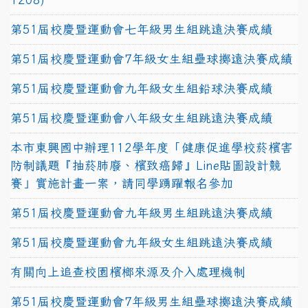
第51屆校慶暨運動會七年級男生組跳遠決賽成績
第51屆校慶暨運動會7年級女生組壘球擲遠決賽成績
第51屆校慶暨運動會九年級女生組鉛球決賽成績
第51屆校慶暨運動會八年級女生組跳遠決賽成績
本市東興國中辦理112學年度「健康促進學校菸檳害
防制議題『抽菸肺廢、檳致癌歸』Line貼圖設計競
賽」實施計畫一案，請同學踴躍報名參加
第51屆校慶暨運動會九年級男生組跳遠決賽成績
第51屆校慶暨運動會九年級女生組跳遠決賽成績
有關向上追查校園檳榔來源及介入處理機制
第51屆校慶暨運動會7年級男生組壘球擲遠決賽成績