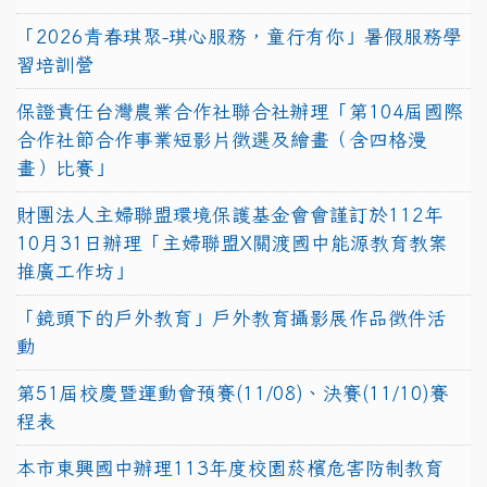
「2026青春琪聚-琪心服務，童行有你」暑假服務學
習培訓營
保證責任台灣農業合作社聯合社辦理「第104屆國際
合作社節合作事業短影片徵選及繪畫（含四格漫
畫）比賽」
財團法人主婦聯盟環境保護基金會會謹訂於112年
10月31日辦理「主婦聯盟X關渡國中能源教育教案
推廣工作坊」
「鏡頭下的戶外教育」戶外教育攝影展作品徵件活
動
第51屆校慶暨運動會預賽(11/08)、決賽(11/10)賽
程表
本市東興國中辦理113年度校園菸檳危害防制教育