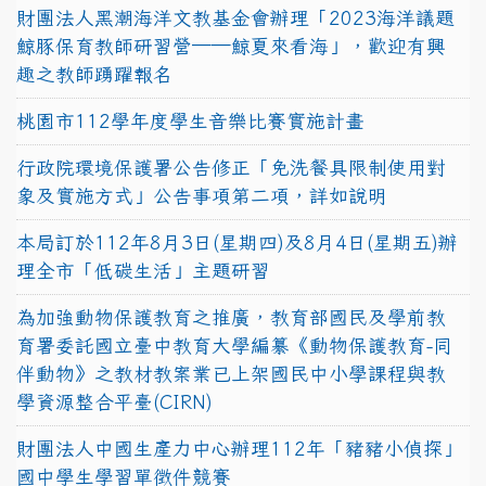
財團法人黑潮海洋文教基金會辦理「2023海洋議題
鯨豚保育教師研習營──鯨夏來看海」，歡迎有興
趣之教師踴躍報名
桃園市112學年度學生音樂比賽實施計畫
行政院環境保護署公告修正「免洗餐具限制使用對
象及實施方式」公告事項第二項，詳如說明
本局訂於112年8月3日(星期四)及8月4日(星期五)辦
理全市「低碳生活」主題研習
為加強動物保護教育之推廣，教育部國民及學前教
育署委託國立臺中教育大學編纂《動物保護教育-同
伴動物》之教材教案業已上架國民中小學課程與教
學資源整合平臺(CIRN)
財團法人中國生產力中心辦理112年「豬豬小偵探」
國中學生學習單徵件競賽