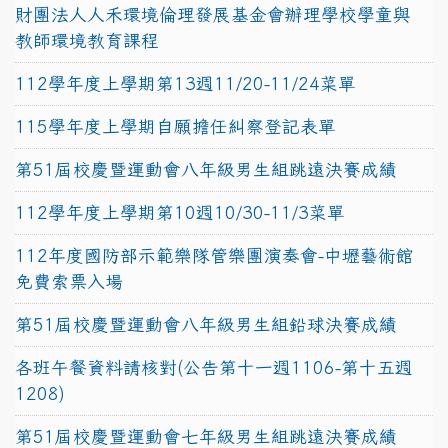
財團法人人禾環境倫理發展基金會辦理學校學童與
教師環境教育課程
112學年度上學期第13週11/20-11/24菜單
115學年度上學期自願擔任糾察登記表單
第51屆校慶暨運動會八年級男生組跳遠決賽成績
112學年度上學期第10週10/30-11/3菜單
112年度國防部示範樂隊管樂團演奏會-中壢藝術館
免費索票入場
第51屆校慶暨運動會八年級男生組鉛球決賽成績
各班午餐資料請核對(公告第十一週1106-第十五週
1208)
第51屆校慶暨運動會七年級男生組跳遠決賽成績