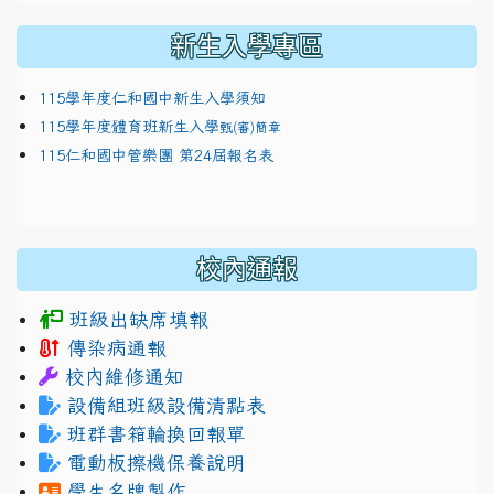
新生入學專區
115學年度仁和國中新生入學須知
115學年度體育班新生入學
甄(審)簡章
115仁和國中管樂團 第24屆報名表
校內通報
班級出缺席填報
傳染病通報
校內維修通知
設備組班級設備清點表
班群書箱輪換回報單
電動板擦機保養說明
學生名牌製作