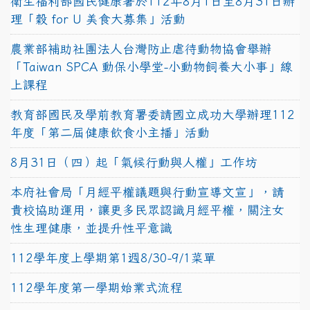
衛生福利部國民健康署於112年8月1日至8月31日辦
理「穀 for U 美食大募集」活動
農業部補助社團法人台灣防止虐待動物協會舉辦
「Taiwan SPCA 動保小學堂-小動物飼養大小事」線
上課程
教育部國民及學前教育署委請國立成功大學辦理112
年度「第二屆健康飲食小主播」活動
8月31日（四）起「氣候行動與人權」工作坊
本府社會局「月經平權議題與行動宣導文宣」，請
貴校協助運用，讓更多民眾認識月經平權，關注女
性生理健康，並提升性平意識
112學年度上學期第1週8/30-9/1菜單
112學年度第一學期始業式流程