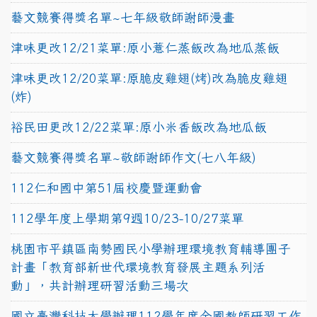
藝文競賽得獎名單~七年級敬師謝師漫畫
津味更改12/21菜單:原小薏仁蒸飯改為地瓜蒸飯
津味更改12/20菜單:原脆皮雞翅(烤)改為脆皮雞翅
(炸)
裕民田更改12/22菜單:原小米香飯改為地瓜飯
藝文競賽得獎名單~敬師謝師作文(七八年級)
112仁和國中第51屆校慶暨運動會
112學年度上學期第9週10/23-10/27菜單
桃園市平鎮區南勢國民小學辦理環境教育輔導團子
計畫「教育部新世代環境教育發展主題系列活
動」，共計辦理研習活動三場次
國立臺灣科技大學辦理112學年度全國教師研習工作