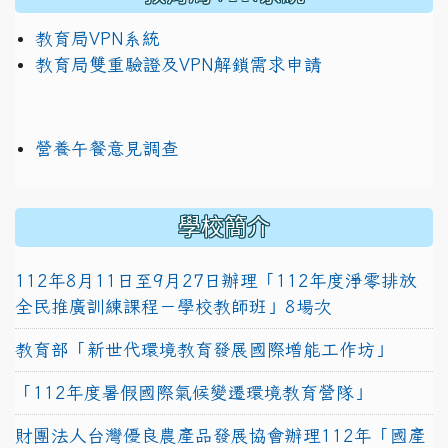
教育局VPN系統
教育局雙重驗證及VPN解鎖需求申請
營養午餐意見調查
學校簡介
112年8月11日至9月27日辦理「112年度淨零排放
全民推廣訓練課程－學校教師班」8場次
教育部「新世代環境教育發展國際增能工作坊」
「112年度暑假國際氣候變遷環境教育營隊」
財團法人台灣優良農產品發展協會辦理112年「國產