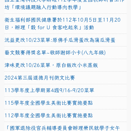
坊「環境議題融入行動導向教學」
衛生福利部國民健康署於112年10月5日至11月20
日，辦理「穀 for U 食客吃起來」活動
沅益更改10/23菜單:原佛手瓜滑蛋改為蒲瓜滑蛋
藝文競賽得獎名單~敬師謝師小卡(八九年級)
津味更改10/26菜單，原白飯改小米蒸飯
2024第三屆道德月刊徵文比賽
113學年度上學期第4週9/16-9/20菜單
115學年度全國學生美術比賽實施要點
112學年度全國學生美術比賽實施要點
「國軍退除役官兵輔導委員會辦理榮民就學子女午