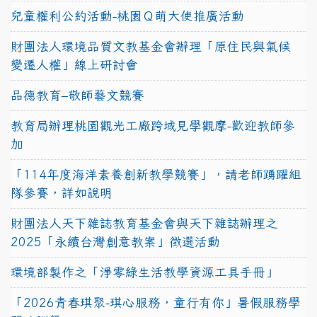
兒童權利公約活動-桃園Ｑ萌大使推廣活動
財團法人環境品質文教基金會辦理「原住民與氣候
變遷人權」線上研討會
品德教育–敬師藝文競賽
教育局辦理桃園觀光工廠跨域見學觀摩-歡迎教師參
加
「114年度海洋素養創新教學競賽」，請老師踴躍組
隊參賽，詳如說明
財團法人天下雜誌教育基金會與天下雜誌辦理之
2025「永續台灣創意教案」徵選活動
環境部製作之「淨零綠生活教學資源工具手冊」
「2026青春琪聚-琪心服務，童行有你」暑假服務學