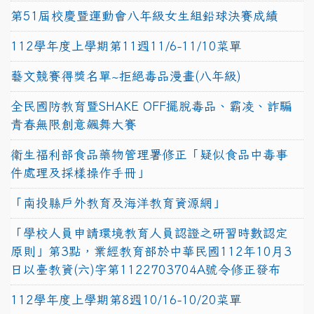
第51屆校慶暨運動會八年級女生組鉛球決賽成績
112學年度上學期第11週11/6-11/10菜單
藝文競賽得獎名單~拒絕毒品漫畫(八年級)
全民國防教育暨SHAKE OFF擺脫毒品、霸凌、詐騙
青春無限創意飆舞大賽
衛生福利部食品藥物管理署修正「疑似食品中毒事
件處理及採樣操作手冊」
「南投縣戶外教育及海洋教育資源網」
「學校人員申請環境教育人員認證之研習時數認定
原則」第3點，業經教育部於中華民國112年10月3
日以臺教資(六)字第1122703704A號令修正發布
112學年度上學期第8週10/16-10/20菜單