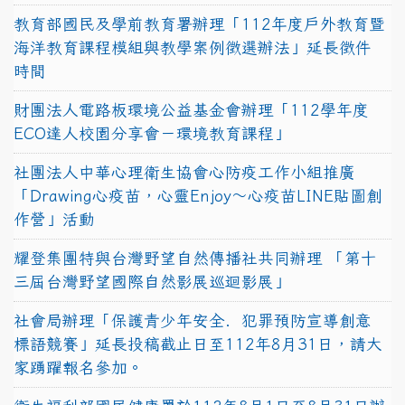
教育部國民及學前教育署辦理「112年度戶外教育暨
海洋教育課程模組與教學案例徵選辦法」延長徵件
時間
財團法人電路板環境公益基金會辦理「112學年度
ECO達人校園分享會－環境教育課程」
社團法人中華心理衛生協會心防疫工作小組推廣
「Drawing心疫苗，心靈Enjoy〜心疫苗LINE貼圖創
作營」活動
耀登集團特與台灣野望自然傳播社共同辦理 「第十
三屆台灣野望國際自然影展巡迴影展」
社會局辦理「保護青少年安全．犯罪預防宣導創意
標語競賽」延長投稿截止日至112年8月31日，請大
家踴躍報名參加。