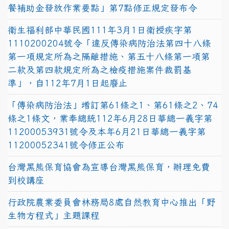
餐補助金發放作業要點」第7點修正規定發布令
衛生福利部中華民國111年3月1日衛授疾字第
1110200204號令「違反傳染病防治法第四十八條
第一項規定所為之隔離措施、第五十八條第一項第
二款及第四款規定所為之檢疫措施案件裁罰基
準」，自112年7月1日起廢止
「傳染病防治法」增訂第61條之1、第61條之2、74
條之1條文，業奉總統112年6月28日華總一義字第
11200053931號令及本年6月21日華總一義字第
11200052341號令修正公布
台灣黑熊保育協會為宣導台灣黑熊保育，辦理免費
到校講座
行政院農業委員會林務局8處自然教育中心推出「野
生物方程式」主題課程