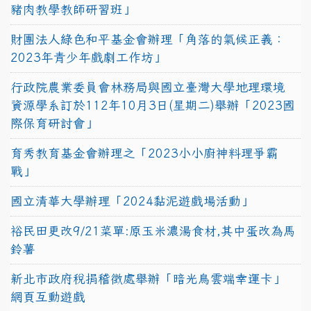
豬肉教學教師研習班」
財團法人綠色和平基金會辦理「角落的氣候正義：
2023年青少年戲劇工作坊」
行政院農業委員會林務局與國立臺灣大學地理環境
資源學系訂於112年10月3日(星期二)舉辦「2023國
際保育研討會」
育秀教育基金會辦理之「2023小小廚神料理爭霸
戰」
國立清華大學辦理「2024黏泥遊戲場活動」
裕民田更改9/21菜單:原玉米濃湯食材,其中蛋改為馬
鈴薯
新北市政府稅捐稽徵處舉辦「暗光鳥雲端幸運卡」
網頁互動遊戲