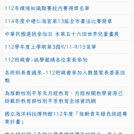
112年環境知識競賽校內賽得獎名單
114年度中壢仁海宮第13屆全市書法比賽簡章
中華民國選拔參加日 本第五十六回世界兒童畫展
112學年度上學期第3週9/11-9/15菜單
112班親會~誠摯邀請各位家長參加
各班班長看過來~112班親會參加人數暨家長委員回
報
為推動性別平等及月經教育，月經相關教學資源已
掛載於教育部性別平等教育全球資訊網
國立海洋科技博物館112年度「推動青年綠色旅遊專
案計畫」