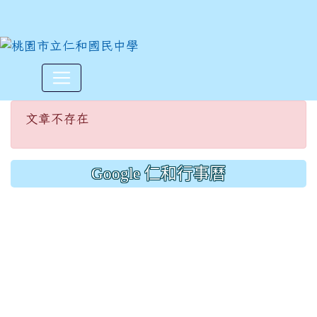
文章不存在
:::
文章不存在
Google 仁和行事曆