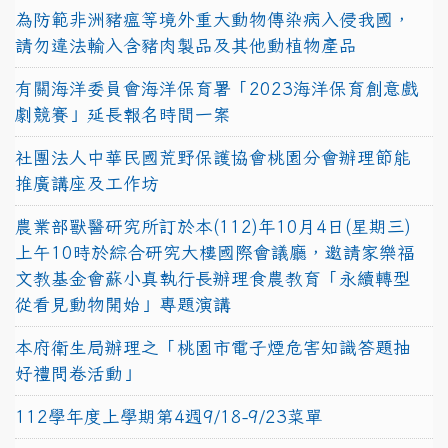
為防範非洲豬瘟等境外重大動物傳染病入侵我國，
請勿違法輸入含豬肉製品及其他動植物產品
有關海洋委員會海洋保育署「2023海洋保育創意戲
劇競賽」延長報名時間一案
社團法人中華民國荒野保護協會桃園分會辦理節能
推廣講座及工作坊
農業部獸醫研究所訂於本(112)年10月4日(星期三)
上午10時於綜合研究大樓國際會議廳，邀請家樂福
文教基金會蘇小真執行長辦理食農教育「永續轉型
從看見動物開始」專題演講
本府衛生局辦理之「桃園市電子煙危害知識答題抽
好禮問卷活動」
112學年度上學期第4週9/18-9/23菜單