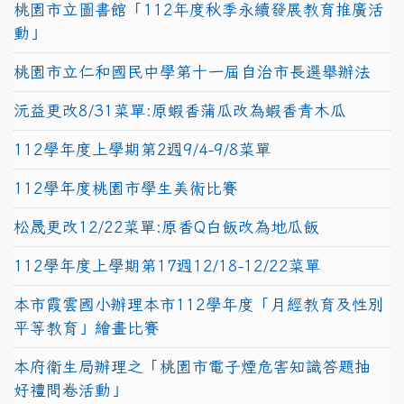
桃園市立圖書館「112年度秋季永續發展教育推廣活
動」
桃園市立仁和國民中學第十一屆自治市長選舉辦法
沅益更改8/31菜單:原蝦香蒲瓜改為蝦香青木瓜
112學年度上學期第2週9/4-9/8菜單
112學年度桃園市學生美術比賽
松晟更改12/22菜單:原香Q白飯改為地瓜飯
112學年度上學期第17週12/18-12/22菜單
本市霞雲國小辦理本市112學年度「月經教育及性別
平等教育」繪畫比賽
本府衛生局辦理之「桃園市電子煙危害知識答題抽
好禮問卷活動」