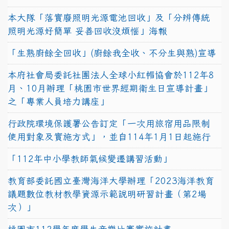
本大隊「落實廢照明光源電池回收」及「分辨傳統
照明光源好簡單 妥善回收沒煩惱」海報
「生熟廚餘全回收」(廚餘我全收、不分生與熟)宣導
本府社會局委託社團法人全球小紅帽協會於112年8
月、10月辦理「桃園市世界經期衛生日宣導計畫」
之「專業人員培力講座」
行政院環境保護署公告訂定「一次用旅宿用品限制
使用對象及實施方式」，並自114年1月1日起施行
「112年中小學教師氣候變遷講習活動」
教育部委託國立臺灣海洋大學辦理「2023海洋教育
議題數位教材教學資源示範說明研習計畫（第2場
次）」