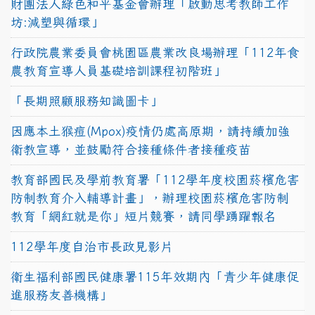
財團法人綠色和平基金會辦理「啟動思考教師工作
坊:減塑與循環」
行政院農業委員會桃園區農業改良場辦理「112年食
農教育宣導人員基礎培訓課程初階班」
「長期照顧服務知識圖卡」
因應本土猴痘(Mpox)疫情仍處高原期，請持續加強
衛教宣導，並鼓勵符合接種條件者接種疫苗
教育部國民及學前教育署「112學年度校園菸檳危害
防制教育介入輔導計畫」，辦理校園菸檳危害防制
教育「網紅就是你」短片競賽，請同學踴躍報名
112學年度自治市長政見影片
衛生福利部國民健康署115年效期內「青少年健康促
進服務友善機構」