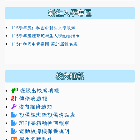
新生入學專區
115學年度仁和國中新生入學須知
115學年度體育班新生入學
甄(審)簡章
115仁和國中管樂團 第24屆報名表
校內通報
班級出缺席填報
傳染病通報
校內維修通知
設備組班級設備清點表
班群書箱輪換回報單
電動板擦機保養說明
學生名牌製作