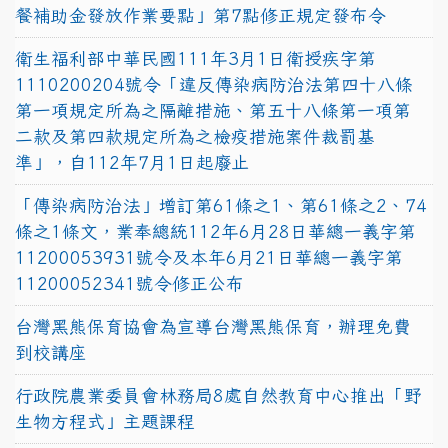
餐補助金發放作業要點」第7點修正規定發布令
衛生福利部中華民國111年3月1日衛授疾字第
1110200204號令「違反傳染病防治法第四十八條
第一項規定所為之隔離措施、第五十八條第一項第
二款及第四款規定所為之檢疫措施案件裁罰基
準」，自112年7月1日起廢止
「傳染病防治法」增訂第61條之1、第61條之2、74
條之1條文，業奉總統112年6月28日華總一義字第
11200053931號令及本年6月21日華總一義字第
11200052341號令修正公布
台灣黑熊保育協會為宣導台灣黑熊保育，辦理免費
到校講座
行政院農業委員會林務局8處自然教育中心推出「野
生物方程式」主題課程