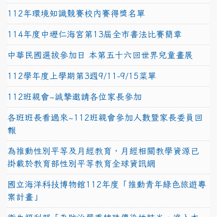
112年環境知識競賽校內賽得獎名單
114年度中壢仁海宮第13屆全市書法比賽簡章
中華民國選拔參加日 本第五十六回世界兒童畫展
112學年度上學期第3週9/11-9/15菜單
112班親會~誠摯邀請各位家長參加
各班班長看過來~112班親會參加人數暨家長委員回
報
為推動性別平等及月經教育，月經相關教學資源已
掛載於教育部性別平等教育全球資訊網
國立海洋科技博物館112年度「推動青年綠色旅遊專
案計畫」