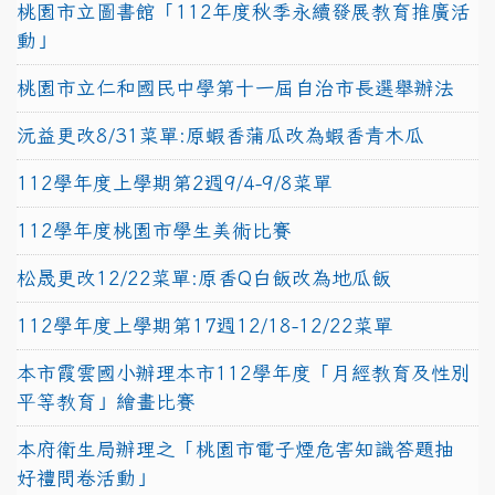
桃園市立圖書館「112年度秋季永續發展教育推廣活
動」
桃園市立仁和國民中學第十一屆自治市長選舉辦法
沅益更改8/31菜單:原蝦香蒲瓜改為蝦香青木瓜
112學年度上學期第2週9/4-9/8菜單
112學年度桃園市學生美術比賽
松晟更改12/22菜單:原香Q白飯改為地瓜飯
112學年度上學期第17週12/18-12/22菜單
本市霞雲國小辦理本市112學年度「月經教育及性別
平等教育」繪畫比賽
本府衛生局辦理之「桃園市電子煙危害知識答題抽
好禮問卷活動」