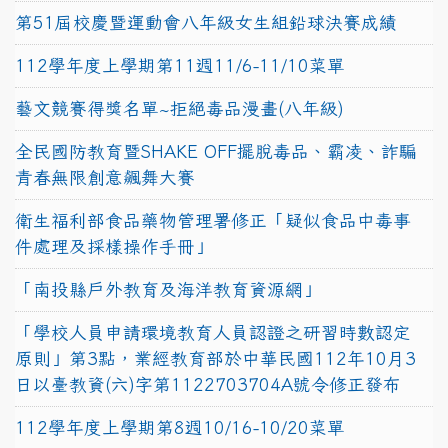
第51屆校慶暨運動會八年級女生組鉛球決賽成績
112學年度上學期第11週11/6-11/10菜單
藝文競賽得獎名單~拒絕毒品漫畫(八年級)
全民國防教育暨SHAKE OFF擺脫毒品、霸凌、詐騙
青春無限創意飆舞大賽
衛生福利部食品藥物管理署修正「疑似食品中毒事
件處理及採樣操作手冊」
「南投縣戶外教育及海洋教育資源網」
「學校人員申請環境教育人員認證之研習時數認定
原則」第3點，業經教育部於中華民國112年10月3
日以臺教資(六)字第1122703704A號令修正發布
112學年度上學期第8週10/16-10/20菜單