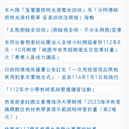
本大隊「落實廢照明光源電池回收」及「分辨傳統
照明光源好簡單 妥善回收沒煩惱」海報
「生熟廚餘全回收」(廚餘我全收、不分生與熟)宣導
本府社會局委託社團法人全球小紅帽協會於112年8
月、10月辦理「桃園市世界經期衛生日宣導計畫」
之「專業人員培力講座」
行政院環境保護署公告訂定「一次用旅宿用品限制
使用對象及實施方式」，並自114年1月1日起施行
「112年中小學教師氣候變遷講習活動」
教育部委託國立臺灣海洋大學辦理「2023海洋教育
議題數位教材教學資源示範說明研習計畫（第2場
次）」