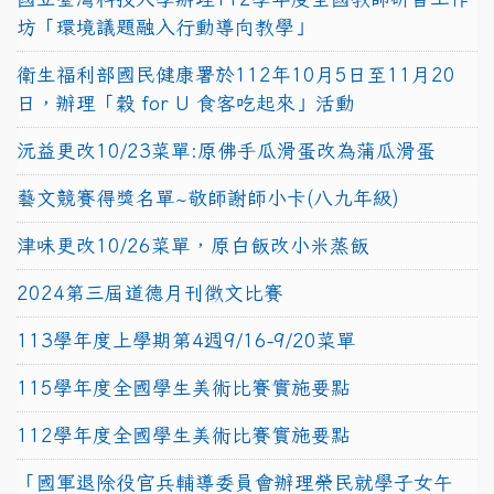
坊「環境議題融入行動導向教學」
衛生福利部國民健康署於112年10月5日至11月20
日，辦理「穀 for U 食客吃起來」活動
沅益更改10/23菜單:原佛手瓜滑蛋改為蒲瓜滑蛋
藝文競賽得獎名單~敬師謝師小卡(八九年級)
津味更改10/26菜單，原白飯改小米蒸飯
2024第三屆道德月刊徵文比賽
113學年度上學期第4週9/16-9/20菜單
115學年度全國學生美術比賽實施要點
112學年度全國學生美術比賽實施要點
「國軍退除役官兵輔導委員會辦理榮民就學子女午