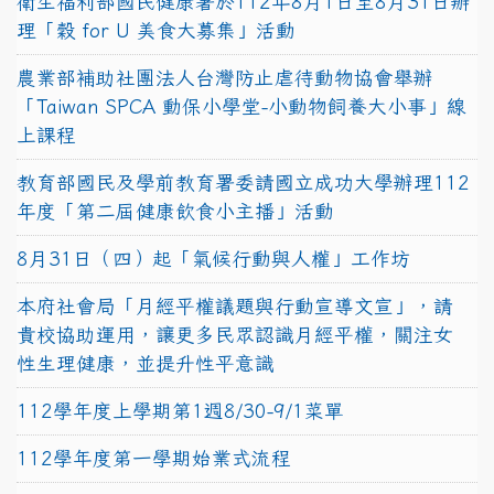
衛生福利部國民健康署於112年8月1日至8月31日辦
理「穀 for U 美食大募集」活動
農業部補助社團法人台灣防止虐待動物協會舉辦
「Taiwan SPCA 動保小學堂-小動物飼養大小事」線
上課程
教育部國民及學前教育署委請國立成功大學辦理112
年度「第二屆健康飲食小主播」活動
8月31日（四）起「氣候行動與人權」工作坊
本府社會局「月經平權議題與行動宣導文宣」，請
貴校協助運用，讓更多民眾認識月經平權，關注女
性生理健康，並提升性平意識
112學年度上學期第1週8/30-9/1菜單
112學年度第一學期始業式流程