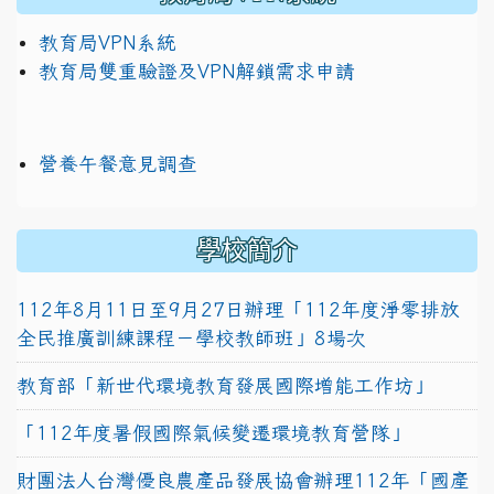
教育局VPN系統
教育局雙重驗證及VPN解鎖需求申請
營養午餐意見調查
學校簡介
112年8月11日至9月27日辦理「112年度淨零排放
全民推廣訓練課程－學校教師班」8場次
教育部「新世代環境教育發展國際增能工作坊」
「112年度暑假國際氣候變遷環境教育營隊」
財團法人台灣優良農產品發展協會辦理112年「國產