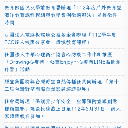
教育部國民及學前教育署辦理「112年度戶外教育暨
海洋教育課程模組與教學案例徵選辦法」延長徵件
時間
財團法人電路板環境公益基金會辦理「112學年度
ECO達人校園分享會－環境教育課程」
社團法人中華心理衛生協會心防疫工作小組推廣
「Drawing心疫苗，心靈Enjoy〜心疫苗LINE貼圖創
作營」活動
耀登集團特與台灣野望自然傳播社共同辦理 「第十
三屆台灣野望國際自然影展巡迴影展」
社會局辦理「保護青少年安全．犯罪預防宣導創意
標語競賽」延長投稿截止日至112年8月31日，請大
家踴躍報名參加。