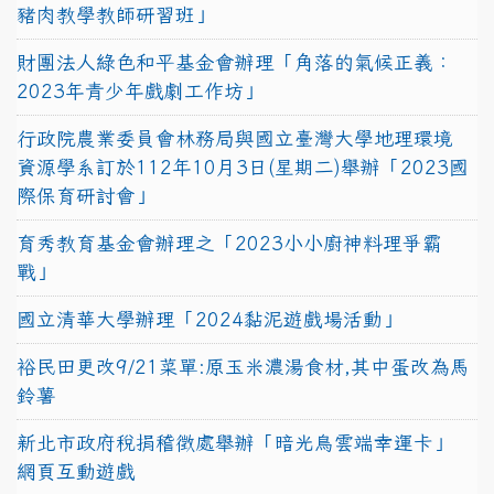
豬肉教學教師研習班」
財團法人綠色和平基金會辦理「角落的氣候正義：
2023年青少年戲劇工作坊」
行政院農業委員會林務局與國立臺灣大學地理環境
資源學系訂於112年10月3日(星期二)舉辦「2023國
際保育研討會」
育秀教育基金會辦理之「2023小小廚神料理爭霸
戰」
國立清華大學辦理「2024黏泥遊戲場活動」
裕民田更改9/21菜單:原玉米濃湯食材,其中蛋改為馬
鈴薯
新北市政府稅捐稽徵處舉辦「暗光鳥雲端幸運卡」
網頁互動遊戲