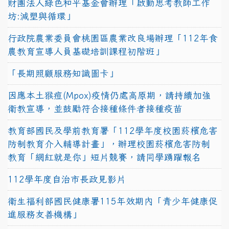
財團法人綠色和平基金會辦理「啟動思考教師工作
坊:減塑與循環」
行政院農業委員會桃園區農業改良場辦理「112年食
農教育宣導人員基礎培訓課程初階班」
「長期照顧服務知識圖卡」
因應本土猴痘(Mpox)疫情仍處高原期，請持續加強
衛教宣導，並鼓勵符合接種條件者接種疫苗
教育部國民及學前教育署「112學年度校園菸檳危害
防制教育介入輔導計畫」，辦理校園菸檳危害防制
教育「網紅就是你」短片競賽，請同學踴躍報名
112學年度自治市長政見影片
衛生福利部國民健康署115年效期內「青少年健康促
進服務友善機構」