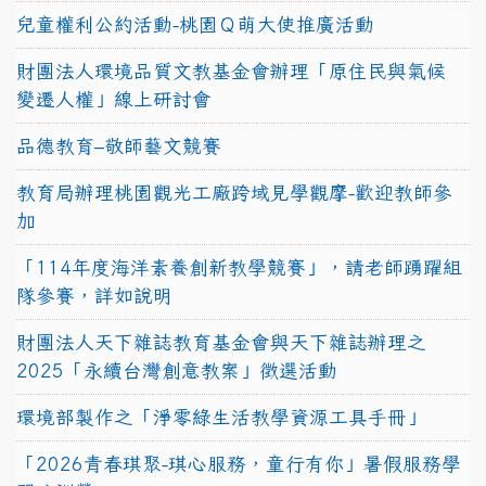
兒童權利公約活動-桃園Ｑ萌大使推廣活動
財團法人環境品質文教基金會辦理「原住民與氣候
變遷人權」線上研討會
品德教育–敬師藝文競賽
教育局辦理桃園觀光工廠跨域見學觀摩-歡迎教師參
加
「114年度海洋素養創新教學競賽」，請老師踴躍組
隊參賽，詳如說明
財團法人天下雜誌教育基金會與天下雜誌辦理之
2025「永續台灣創意教案」徵選活動
環境部製作之「淨零綠生活教學資源工具手冊」
「2026青春琪聚-琪心服務，童行有你」暑假服務學