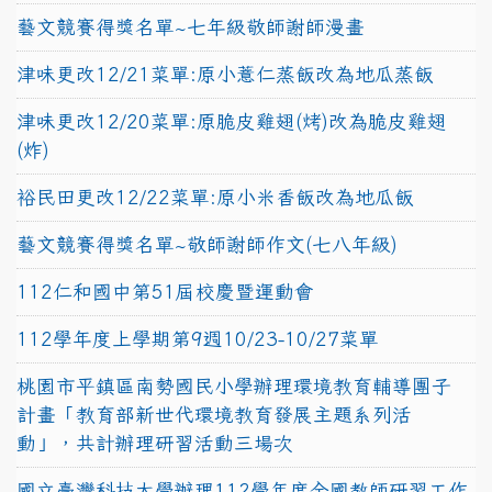
藝文競賽得獎名單~七年級敬師謝師漫畫
津味更改12/21菜單:原小薏仁蒸飯改為地瓜蒸飯
津味更改12/20菜單:原脆皮雞翅(烤)改為脆皮雞翅
(炸)
裕民田更改12/22菜單:原小米香飯改為地瓜飯
藝文競賽得獎名單~敬師謝師作文(七八年級)
112仁和國中第51屆校慶暨運動會
112學年度上學期第9週10/23-10/27菜單
桃園市平鎮區南勢國民小學辦理環境教育輔導團子
計畫「教育部新世代環境教育發展主題系列活
動」，共計辦理研習活動三場次
國立臺灣科技大學辦理112學年度全國教師研習工作