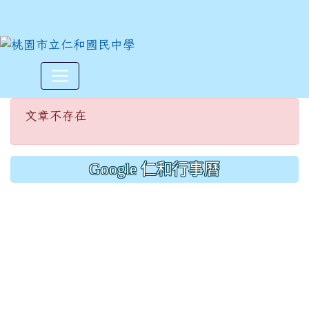
文章不存在
:::
文章不存在
Google 仁和行事曆