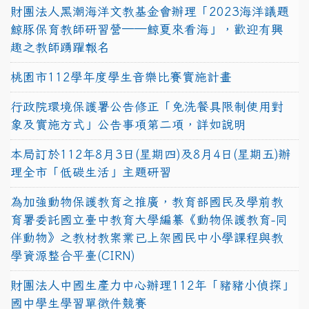
財團法人黑潮海洋文教基金會辦理「2023海洋議題
鯨豚保育教師研習營──鯨夏來看海」，歡迎有興
趣之教師踴躍報名
桃園市112學年度學生音樂比賽實施計畫
行政院環境保護署公告修正「免洗餐具限制使用對
象及實施方式」公告事項第二項，詳如說明
本局訂於112年8月3日(星期四)及8月4日(星期五)辦
理全市「低碳生活」主題研習
為加強動物保護教育之推廣，教育部國民及學前教
育署委託國立臺中教育大學編纂《動物保護教育-同
伴動物》之教材教案業已上架國民中小學課程與教
學資源整合平臺(CIRN)
財團法人中國生產力中心辦理112年「豬豬小偵探」
國中學生學習單徵件競賽