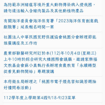
為防範非洲豬瘟等境外重大動物傳染病入侵我國，
請勿違法輸入含豬肉製品及其他動植物產品
有關海洋委員會海洋保育署「2023海洋保育創意戲
劇競賽」延長報名時間一案
社團法人中華民國荒野保護協會桃園分會辦理節能
推廣講座及工作坊
農業部獸醫研究所訂於本(112)年10月4日(星期三)
上午10時於綜合研究大樓國際會議廳，邀請家樂福
文教基金會蘇小真執行長辦理食農教育「永續轉型
從看見動物開始」專題演講
本府衛生局辦理之「桃園市電子煙危害知識答題抽
好禮問卷活動」
112學年度上學期第4週9/18-9/23菜單