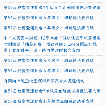
第51屆校慶暨運動會7年級女生組壘球擲遠決賽成績
第51屆校慶暨運動會九年級女生組鉛球決賽成績
第51屆校慶暨運動會八年級女生組跳遠決賽成績
本市東興國中辦理112學年度「健康促進學校菸檳害
防制議題『抽菸肺廢、檳致癌歸』Line貼圖設計競
賽」實施計畫一案，請同學踴躍報名參加
第51屆校慶暨運動會九年級男生組跳遠決賽成績
第51屆校慶暨運動會九年級女生組跳遠決賽成績
有關向上追查校園檳榔來源及介入處理機制
第51屆校慶暨運動會7年級男生組壘球擲遠決賽成績
第51屆校慶暨運動會七年級女生組跳遠決賽成績