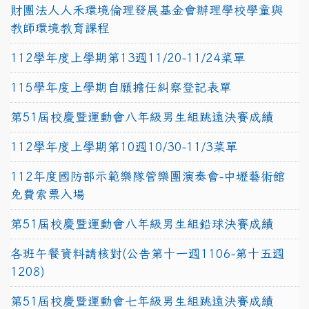
財團法人人禾環境倫理發展基金會辦理學校學童與
教師環境教育課程
112學年度上學期第13週11/20-11/24菜單
115學年度上學期自願擔任糾察登記表單
第51屆校慶暨運動會八年級男生組跳遠決賽成績
112學年度上學期第10週10/30-11/3菜單
112年度國防部示範樂隊管樂團演奏會-中壢藝術館
免費索票入場
第51屆校慶暨運動會八年級男生組鉛球決賽成績
各班午餐資料請核對(公告第十一週1106-第十五週
1208)
第51屆校慶暨運動會七年級男生組跳遠決賽成績