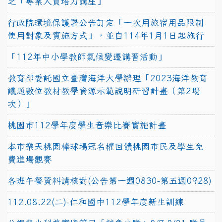
之「專業人員培力講座」
行政院環境保護署公告訂定「一次用旅宿用品限制
使用對象及實施方式」，並自114年1月1日起施行
「112年中小學教師氣候變遷講習活動」
教育部委託國立臺灣海洋大學辦理「2023海洋教育
議題數位教材教學資源示範說明研習計畫（第2場
次）」
桃園市112學年度學生音樂比賽實施計畫
本市樂天桃園棒球場冠名權回饋桃園市民及學生免
費進場觀賽
各班午餐資料請核對(公告第一週0830-第五週0928)
112.08.22(二)-仁和國中112學年度新生訓練