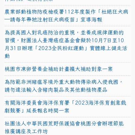
農業部動植物防疫檢疫署112年度製作「杜絕狂犬病
—請每年帶牠注射狂犬病疫苗」宣導海報
為提高國人對乳癌防治的重視，並養成規律運動的
習慣，財團法人臺灣癌症基金會擬於10月7日至10
月31日辦理「2023全民粉紅運動」實體線上健走活
動
桃園市凍卵營養金補助計畫擴大補助對象一案
為防範非洲豬瘟等境外重大動物傳染病入侵我國，
請勿違法輸入含豬肉製品及其他動植物產品
有關海洋委員會海洋保育署「2023海洋保育創意戲
劇競賽」延長報名時間一案
社團法人中華民國荒野保護協會桃園分會辦理節能
推廣講座及工作坊