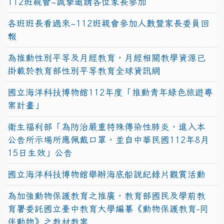
112班親會~誠摯邀請各位家長參加
各班班長看過來~112班親會參加人數暨家長委員回
報
為推動性別平等及月經教育，月經相關教學資源已
掛載於教育部性別平等教育全球資訊網
國立海洋科技博物館112年度「推動青年綠色旅遊專
案計畫」
衛生福利部「為防治嚴重特殊傳染性肺炎，進入本
公告所示場所應佩戴口罩，並自中華民國112年8月
15日生效」公告
國立海洋科技博物館舉辦海底船說紀錄片觀賞活動
為加強動物保護教育之推廣，教育部國民及學前教
育署委託國立臺中教育大學編纂《動物保護教育-同
伴動物》之教材教案