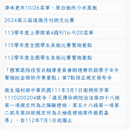
津味更改10/26菜單，原白飯改小米蒸飯
2024第三屆道德月刊徵文比賽
113學年度上學期第4週9/16-9/20菜單
115學年度全國學生美術比賽實施要點
112學年度全國學生美術比賽實施要點
「國軍退除役官兵輔導委員會辦理榮民就學子女午
餐補助金發放作業要點」第7點修正規定發布令
衛生福利部中華民國111年3月1日衛授疾字第
1110200204號令「違反傳染病防治法第四十八條
第一項規定所為之隔離措施、第五十八條第一項第
二款及第四款規定所為之檢疫措施案件裁罰基
準」，自112年7月1日起廢止