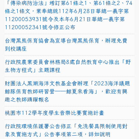
「傳染病防治法」增訂第61條之1、第61條之2、74
條之1條文，業奉總統112年6月28日華總一義字第
11200053931號令及本年6月21日華總一義字第
11200052341號令修正公布
台灣黑熊保育協會為宣導台灣黑熊保育，辦理免費
到校講座
行政院農業委員會林務局8處自然教育中心推出「野
生物方程式」主題課程
財團法人黑潮海洋文教基金會辦理「2023海洋議題
鯨豚保育教師研習營──鯨夏來看海」，歡迎有興
趣之教師踴躍報名
桃園市112學年度學生音樂比賽實施計畫
行政院環境保護署公告修正「免洗餐具限制使用對
象及實施方式」公告事項第二項，詳如說明