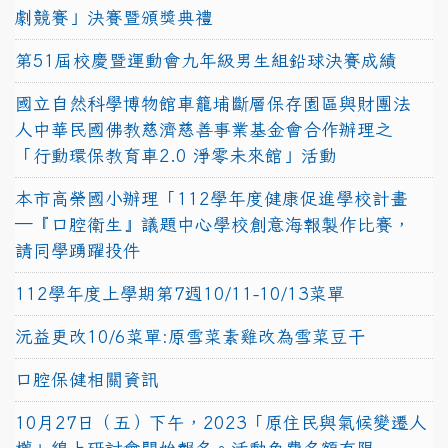
劇競賽」決賽暨頒獎典禮
第51屆校慶暨運動會九年級男生組鉛球決賽成績
國立自然科學博物館車籠埔斷層保存園區與財團法
人中華民國佛教慈濟慈善事業基金會合作辦理之
「行動環保教育車2.0 淨零未來館」活動
本市高榮國小辦理「112學年度健康促進學校計畫
─『口腔衛生』議題中心學校創意海報製作比賽，
請同學踴躍投件
112學年度上學期第7週10/11-10/13菜單
沅益更改10/6菜單:原雪菜素雞改為雪菜豆干
口腔保健相關資訊
10月27日（五）下午，2023「原住民與氣候變遷人