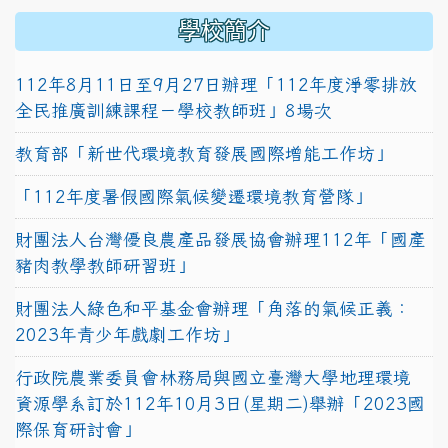
學校簡介
112年8月11日至9月27日辦理「112年度淨零排放
全民推廣訓練課程－學校教師班」8場次
教育部「新世代環境教育發展國際增能工作坊」
「112年度暑假國際氣候變遷環境教育營隊」
財團法人台灣優良農產品發展協會辦理112年「國產
豬肉教學教師研習班」
財團法人綠色和平基金會辦理「角落的氣候正義：
2023年青少年戲劇工作坊」
行政院農業委員會林務局與國立臺灣大學地理環境
資源學系訂於112年10月3日(星期二)舉辦「2023國
際保育研討會」