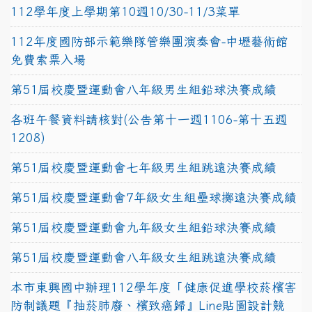
112學年度上學期第10週10/30-11/3菜單
112年度國防部示範樂隊管樂團演奏會-中壢藝術館
免費索票入場
第51屆校慶暨運動會八年級男生組鉛球決賽成績
各班午餐資料請核對(公告第十一週1106-第十五週
1208)
第51屆校慶暨運動會七年級男生組跳遠決賽成績
第51屆校慶暨運動會7年級女生組壘球擲遠決賽成績
第51屆校慶暨運動會九年級女生組鉛球決賽成績
第51屆校慶暨運動會八年級女生組跳遠決賽成績
本市東興國中辦理112學年度「健康促進學校菸檳害
防制議題『抽菸肺廢、檳致癌歸』Line貼圖設計競