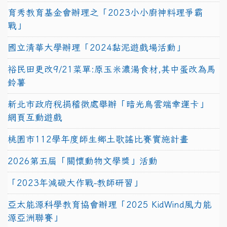
育秀教育基金會辦理之「2023小小廚神料理爭霸
戰」
國立清華大學辦理「2024黏泥遊戲場活動」
裕民田更改9/21菜單:原玉米濃湯食材,其中蛋改為馬
鈴薯
新北市政府稅捐稽徵處舉辦「暗光鳥雲端幸運卡」
網頁互動遊戲
桃園市112學年度師生鄉土歌謠比賽實施計畫
2026第五屆「關懷動物文學獎」活動
「2023年減碳大作戰-教師研習」
亞太能源科學教育協會辦理「2025 KidWind風力能
源亞洲聯賽」