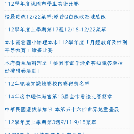
112學年度桃園市學生美術比賽
松晟更改12/22菜單:原香Q白飯改為地瓜飯
112學年度上學期第17週12/18-12/22菜單
本市霞雲國小辦理本市112學年度「月經教育及性別
平等教育」繪畫比賽
本府衛生局辦理之「桃園市電子煙危害知識答題抽
好禮問卷活動」
112年環境知識競賽校內賽得獎名單
114年度中壢仁海宮第13屆全市書法比賽簡章
中華民國選拔參加日 本第五十六回世界兒童畫展
112學年度上學期第3週9/11-9/15菜單