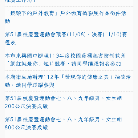
「鏡頭下的戶外教育」戶外教育攝影展作品徵件活
動
第51屆校慶暨運動會預賽(11/08)、決賽(11/10)賽
程表
本市東興國中辦理113年度校園菸檳危害防制教育
「網紅就是你」短片競賽，請同學踴躍報名參加
本府衛生局辦理112年「發現你的健康之美」抽獎活
動，請同學踴躍參與
第51屆校慶暨運動會七、八、九年級男、女生組
200公尺決賽成績
第51屆校慶暨運動會七、八、九年級男、女生組
800公尺決賽成績