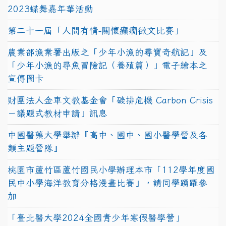
2023蝶舞嘉年華活動
第二十一屆「人間有情-關懷癲癇徵文比賽」
農業部漁業署出版之「少年小漁的尋寶奇航記」及
「少年小漁的尋魚冒險記（養殖篇）」電子繪本之
宣傳圖卡
財團法人金車文教基金會「碳排危機 Carbon Crisis
－議題式教材申請」訊息
中國醫藥大學舉辦『高中、國中、國小醫學營及各
類主題營隊』
桃園市蘆竹區蘆竹國民小學辦理本市「112學年度國
民中小學海洋教育分格漫畫比賽」，請同學踴躍參
加
「臺北醫大學2024全國青少年寒假醫學營」