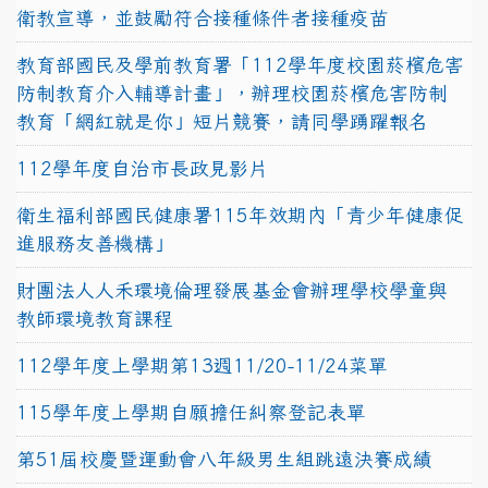
衛教宣導，並鼓勵符合接種條件者接種疫苗
教育部國民及學前教育署「112學年度校園菸檳危害
防制教育介入輔導計畫」，辦理校園菸檳危害防制
教育「網紅就是你」短片競賽，請同學踴躍報名
112學年度自治市長政見影片
衛生福利部國民健康署115年效期內「青少年健康促
進服務友善機構」
財團法人人禾環境倫理發展基金會辦理學校學童與
教師環境教育課程
112學年度上學期第13週11/20-11/24菜單
115學年度上學期自願擔任糾察登記表單
第51屆校慶暨運動會八年級男生組跳遠決賽成績