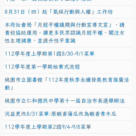
8月31日（四）起「氣候行動與人權」工作坊
本府社會局「月經平權議題與行動宣導文宣」，請
貴校協助運用，讓更多民眾認識月經平權，關注女
性生理健康，並提升性平意識
112學年度上學期第1週8/30-9/1菜單
112學年度第一學期始業式流程
桃園市立圖書館「112年度秋季永續發展教育推廣活
動」
桃園市立仁和國民中學第十一屆自治市長選舉辦法
沅益更改8/31菜單:原蝦香蒲瓜改為蝦香青木瓜
112學年度上學期第2週9/4-9/8菜單