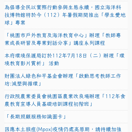
為倡導全民以實際行動參與生態永續，國立海洋科
技博物館特於今（112）年暑假期間推出「學生愛地
球」專案
「桃園市戶外教育及海洋教育中心」辦理「教師專
業成長研習及專業對話分享」講座系列課程
本府環境保護局訂於112年7月18日（二）辦理「環
境教育影片賞析」 活動
財團法人綠色和平基金會辦理「啟動思考教師工作
坊:減塑與循環」
行政院農業委員會桃園區農業改良場辦理「112年食
農教育宣導人員基礎培訓課程初階班」
「長期照顧服務知識圖卡」
因應本土猴痘(Mpox)疫情仍處高原期，請持續加強