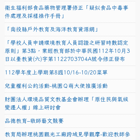
衛生福利部食品藥物管理署修正「疑似食品中毒事
件處理及採樣操作手冊」
「南投縣戶外教育及海洋教育資源網」
「學校人員申請環境教育人員認證之研習時數認定
原則」第3點，業經教育部於中華民國112年10月3
日以臺教資(六)字第1122703704A號令修正發布
112學年度上學期第8週10/16-10/20菜單
兒童權利公約活動-桃園Ｑ萌大使推廣活動
財團法人環境品質文教基金會辦理「原住民與氣候
變遷人權」線上研討會
品德教育–敬師藝文競賽
教育局辦理桃園觀光工廠跨域見學觀摩-歡迎教師參