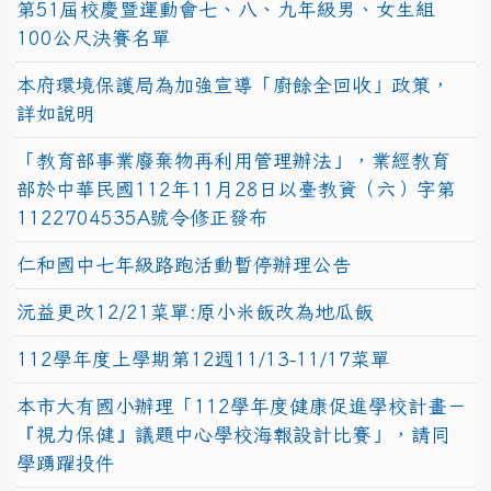
第51屆校慶暨運動會七、八、九年級男、女生組
100公尺決賽名單
本府環境保護局為加強宣導「廚餘全回收」政策，
詳如說明
「教育部事業廢棄物再利用管理辦法」，業經教育
部於中華民國112年11月28日以臺教資（六）字第
1122704535A號令修正發布
仁和國中七年級路跑活動暫停辦理公告
沅益更改12/21菜單:原小米飯改為地瓜飯
112學年度上學期第12週11/13-11/17菜單
本市大有國小辦理「112學年度健康促進學校計畫－
『視力保健』議題中心學校海報設計比賽」，請同
學踴躍投件