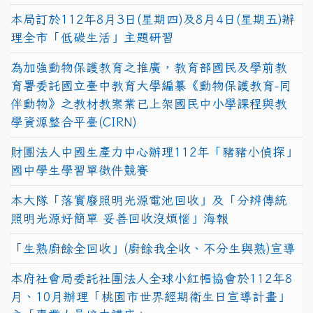
本局訂於112年8月3日(星期四)及8月4日(星期五)辦
理全市「低碳生活」主題研習
為加強動物保護教育之推廣，教育部國民及學前教
育署委託國立臺中教育大學編纂《動物保護教育-同
伴動物》之教材教案業已上架國民中小學課程與教
學資源整合平臺(CIRN)
財團法人中國生產力中心辦理112年「豬豬小偵探」
國中學生學習單徵件競賽
本大隊「落實廢照明光源電池回收」及「分辨傳統
照明光源好簡單 妥善回收沒煩惱」海報
「生熟廚餘全回收」(廚餘我全收、不分生與熟)宣導
本府社會局委託社團法人全球小紅帽協會於112年8
月、10月辦理「桃園市世界經期衛生日宣導計畫」