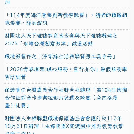
加
「114年度海洋素養創新教學競賽」，請老師踴躍組
隊參賽，詳如說明
財團法人天下雜誌教育基金會與天下雜誌辦理之
2025「永續台灣創意教案」徵選活動
環境部製作之「淨零綠生活教學資源工具手冊」
「2026青春琪聚-琪心服務，童行有你」暑假服務學
習培訓營
保證責任台灣農業合作社聯合社辦理「第104屆國際
合作社節合作事業短影片徵選及繪畫（含四格漫
畫）比賽」
財團法人主婦聯盟環境保護基金會會謹訂於112年
10月31日辦理「主婦聯盟X關渡國中能源教育教案
推廣工作坊」