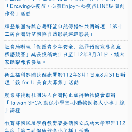
「Drawing心疫苗，心靈Enjoy〜心疫苗LINE貼圖創
作營」活動
耀登集團特與台灣野望自然傳播社共同辦理 「第十
三屆台灣野望國際自然影展巡迴影展」
社會局辦理「保護青少年安全．犯罪預防宣導創意
標語競賽」延長投稿截止日至112年8月31日，請大
家踴躍報名參加。
衛生福利部國民健康署於112年8月1日至8月31日辦
理「穀 for U 美食大募集」活動
農業部補助社團法人台灣防止虐待動物協會舉辦
「Taiwan SPCA 動保小學堂-小動物飼養大小事」線
上課程
教育部國民及學前教育署委請國立成功大學辦理112
年度「第二屆健康飲食小主播」活動