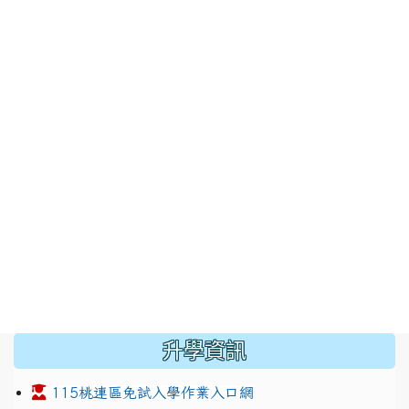
:::
升學資訊
115桃連區免試入學作業入口網