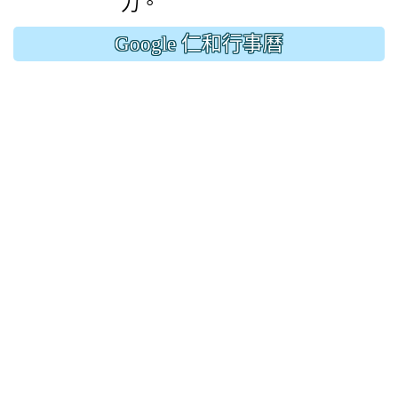
力。
Google 仁和行事曆