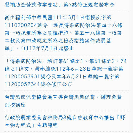
餐補助金發放作業要點」第7點修正規定發布令
衛生福利部中華民國111年3月1日衛授疾字第
1110200204號令「違反傳染病防治法第四十八條
第一項規定所為之隔離措施、第五十八條第一項第
二款及第四款規定所為之檢疫措施案件裁罰基
準」，自112年7月1日起廢止
「傳染病防治法」增訂第61條之1、第61條之2、74
條之1條文，業奉總統112年6月28日華總一義字第
11200053931號令及本年6月21日華總一義字第
11200052341號令修正公布
台灣黑熊保育協會為宣導台灣黑熊保育，辦理免費
到校講座
行政院農業委員會林務局8處自然教育中心推出「野
生物方程式」主題課程