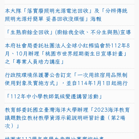
本大隊「落實廢照明光源電池回收」及「分辨傳統
照明光源好簡單 妥善回收沒煩惱」海報
「生熟廚餘全回收」(廚餘我全收、不分生與熟)宣導
本府社會局委託社團法人全球小紅帽協會於112年8
月、10月辦理「桃園市世界經期衛生日宣導計畫」
之「專業人員培力講座」
行政院環境保護署公告訂定「一次用旅宿用品限制
使用對象及實施方式」，並自114年1月1日起施行
「112年中小學教師氣候變遷講習活動」
教育部委託國立臺灣海洋大學辦理「2023海洋教育
議題數位教材教學資源示範說明研習計畫（第2場
次）」