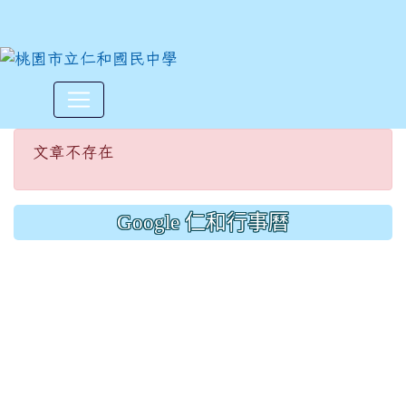
文章不存在
:::
文章不存在
Google 仁和行事曆