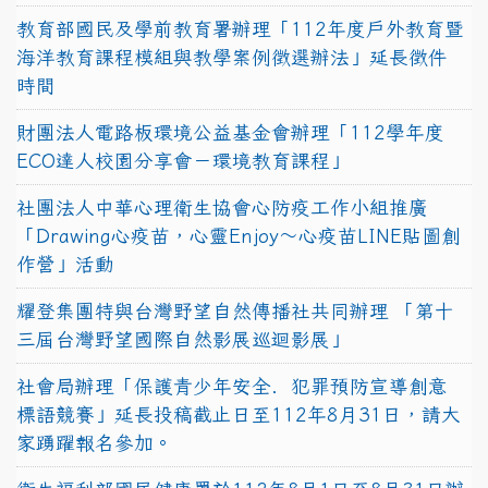
教育部國民及學前教育署辦理「112年度戶外教育暨
海洋教育課程模組與教學案例徵選辦法」延長徵件
時間
財團法人電路板環境公益基金會辦理「112學年度
ECO達人校園分享會－環境教育課程」
社團法人中華心理衛生協會心防疫工作小組推廣
「Drawing心疫苗，心靈Enjoy〜心疫苗LINE貼圖創
作營」活動
耀登集團特與台灣野望自然傳播社共同辦理 「第十
三屆台灣野望國際自然影展巡迴影展」
社會局辦理「保護青少年安全．犯罪預防宣導創意
標語競賽」延長投稿截止日至112年8月31日，請大
家踴躍報名參加。