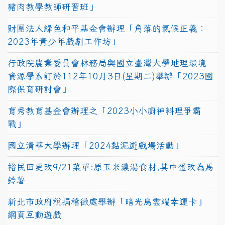
豬肉教學教師研習班」
財團法人綠色和平基金會辦理「角落的氣候正義：
2023年青少年戲劇工作坊」
行政院農業委員會林務局與國立臺灣大學地理環境
資源學系訂於112年10月3日(星期二)舉辦「2023國
際保育研討會」
育秀教育基金會辦理之「2023小小廚神料理爭霸
戰」
國立清華大學辦理「2024黏泥遊戲場活動」
裕民田更改9/21菜單:原玉米濃湯食材,其中蛋改為馬
鈴薯
新北市政府稅捐稽徵處舉辦「暗光鳥雲端幸運卡」
網頁互動遊戲