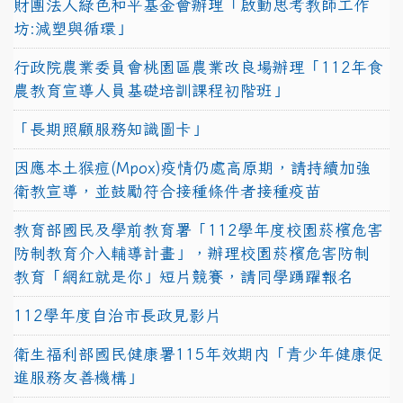
財團法人綠色和平基金會辦理「啟動思考教師工作
坊:減塑與循環」
行政院農業委員會桃園區農業改良場辦理「112年食
農教育宣導人員基礎培訓課程初階班」
「長期照顧服務知識圖卡」
因應本土猴痘(Mpox)疫情仍處高原期，請持續加強
衛教宣導，並鼓勵符合接種條件者接種疫苗
教育部國民及學前教育署「112學年度校園菸檳危害
防制教育介入輔導計畫」，辦理校園菸檳危害防制
教育「網紅就是你」短片競賽，請同學踴躍報名
112學年度自治市長政見影片
衛生福利部國民健康署115年效期內「青少年健康促
進服務友善機構」