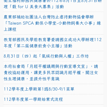
衛生福利部國民健康署於112年8月1日至8月31日辦
理「穀 for U 美食大募集」活動
農業部補助社團法人台灣防止虐待動物協會舉辦
「Taiwan SPCA 動保小學堂-小動物飼養大小事」線
上課程
教育部國民及學前教育署委請國立成功大學辦理112
年度「第二屆健康飲食小主播」活動
8月31日（四）起「氣候行動與人權」工作坊
本府社會局「月經平權議題與行動宣導文宣」，請
貴校協助運用，讓更多民眾認識月經平權，關注女
性生理健康，並提升性平意識
112學年度上學期第1週8/30-9/1菜單
112學年度第一學期始業式流程