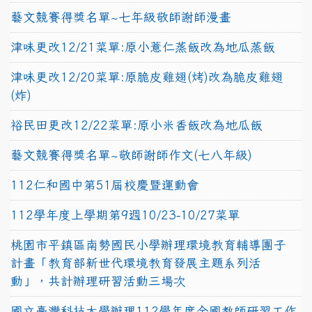
藝文競賽得獎名單~七年級敬師謝師漫畫
津味更改12/21菜單:原小薏仁蒸飯改為地瓜蒸飯
津味更改12/20菜單:原脆皮雞翅(烤)改為脆皮雞翅
(炸)
裕民田更改12/22菜單:原小米香飯改為地瓜飯
藝文競賽得獎名單~敬師謝師作文(七八年級)
112仁和國中第51屆校慶暨運動會
112學年度上學期第9週10/23-10/27菜單
桃園市平鎮區南勢國民小學辦理環境教育輔導團子
計畫「教育部新世代環境教育發展主題系列活
動」，共計辦理研習活動三場次
國立臺灣科技大學辦理112學年度全國教師研習工作