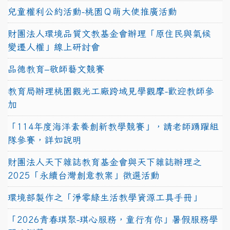
兒童權利公約活動-桃園Ｑ萌大使推廣活動
財團法人環境品質文教基金會辦理「原住民與氣候
變遷人權」線上研討會
品德教育–敬師藝文競賽
教育局辦理桃園觀光工廠跨域見學觀摩-歡迎教師參
加
「114年度海洋素養創新教學競賽」，請老師踴躍組
隊參賽，詳如說明
財團法人天下雜誌教育基金會與天下雜誌辦理之
2025「永續台灣創意教案」徵選活動
環境部製作之「淨零綠生活教學資源工具手冊」
「2026青春琪聚-琪心服務，童行有你」暑假服務學