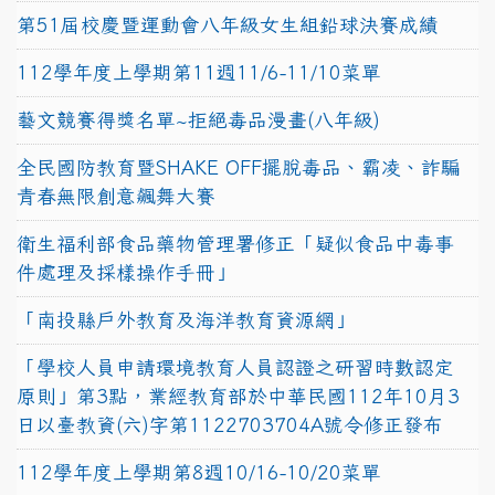
第51屆校慶暨運動會八年級女生組鉛球決賽成績
112學年度上學期第11週11/6-11/10菜單
藝文競賽得獎名單~拒絕毒品漫畫(八年級)
全民國防教育暨SHAKE OFF擺脫毒品、霸凌、詐騙
青春無限創意飆舞大賽
衛生福利部食品藥物管理署修正「疑似食品中毒事
件處理及採樣操作手冊」
「南投縣戶外教育及海洋教育資源網」
「學校人員申請環境教育人員認證之研習時數認定
原則」第3點，業經教育部於中華民國112年10月3
日以臺教資(六)字第1122703704A號令修正發布
112學年度上學期第8週10/16-10/20菜單