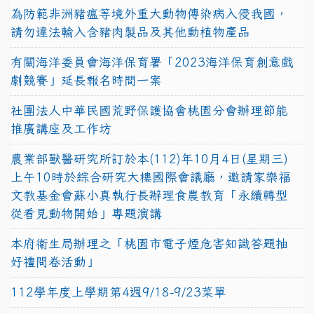
為防範非洲豬瘟等境外重大動物傳染病入侵我國，
請勿違法輸入含豬肉製品及其他動植物產品
有關海洋委員會海洋保育署「2023海洋保育創意戲
劇競賽」延長報名時間一案
社團法人中華民國荒野保護協會桃園分會辦理節能
推廣講座及工作坊
農業部獸醫研究所訂於本(112)年10月4日(星期三)
上午10時於綜合研究大樓國際會議廳，邀請家樂福
文教基金會蘇小真執行長辦理食農教育「永續轉型
從看見動物開始」專題演講
本府衛生局辦理之「桃園市電子煙危害知識答題抽
好禮問卷活動」
112學年度上學期第4週9/18-9/23菜單