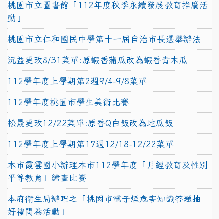
桃園市立圖書館「112年度秋季永續發展教育推廣活
動」
桃園市立仁和國民中學第十一屆自治市長選舉辦法
沅益更改8/31菜單:原蝦香蒲瓜改為蝦香青木瓜
112學年度上學期第2週9/4-9/8菜單
112學年度桃園市學生美術比賽
松晟更改12/22菜單:原香Q白飯改為地瓜飯
112學年度上學期第17週12/18-12/22菜單
本市霞雲國小辦理本市112學年度「月經教育及性別
平等教育」繪畫比賽
本府衛生局辦理之「桃園市電子煙危害知識答題抽
好禮問卷活動」