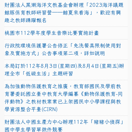
財團法人黑潮海洋文教基金會辦理「2023海洋議題
鯨豚保育教師研習營──鯨夏來看海」，歡迎有興
趣之教師踴躍報名
桃園市112學年度學生音樂比賽實施計畫
行政院環境保護署公告修正「免洗餐具限制使用對
象及實施方式」公告事項第二項，詳如說明
本局訂於112年8月3日(星期四)及8月4日(星期五)辦
理全市「低碳生活」主題研習
為加強動物保護教育之推廣，教育部國民及學前教
育署委託國立臺中教育大學編纂《動物保護教育-同
伴動物》之教材教案業已上架國民中小學課程與教
學資源整合平臺(CIRN)
財團法人中國生產力中心辦理112年「豬豬小偵探」
國中學生學習單徵件競賽