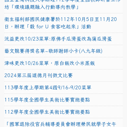
坊「環境議題融入行動導向教學」
衛生福利部國民健康署於112年10月5日至11月20
日，辦理「穀 for U 食客吃起來」活動
沅益更改10/23菜單:原佛手瓜滑蛋改為蒲瓜滑蛋
藝文競賽得獎名單~敬師謝師小卡(八九年級)
津味更改10/26菜單，原白飯改小米蒸飯
2024第三屆道德月刊徵文比賽
113學年度上學期第4週9/16-9/20菜單
115學年度全國學生美術比賽實施要點
112學年度全國學生美術比賽實施要點
「國軍退除役官兵輔導委員會辦理榮民就學子女午