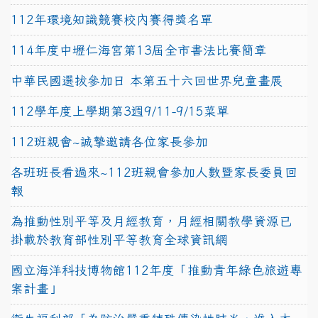
112年環境知識競賽校內賽得獎名單
114年度中壢仁海宮第13屆全市書法比賽簡章
中華民國選拔參加日 本第五十六回世界兒童畫展
112學年度上學期第3週9/11-9/15菜單
112班親會~誠摯邀請各位家長參加
各班班長看過來~112班親會參加人數暨家長委員回
報
為推動性別平等及月經教育，月經相關教學資源已
掛載於教育部性別平等教育全球資訊網
國立海洋科技博物館112年度「推動青年綠色旅遊專
案計畫」