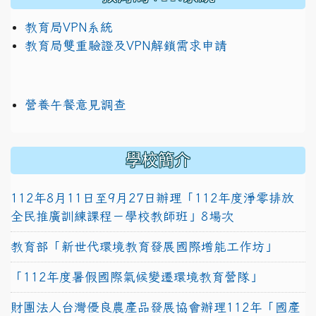
教育局VPN系統
教育局雙重驗證及VPN解鎖需求申請
營養午餐意見調查
學校簡介
112年8月11日至9月27日辦理「112年度淨零排放
全民推廣訓練課程－學校教師班」8場次
教育部「新世代環境教育發展國際增能工作坊」
「112年度暑假國際氣候變遷環境教育營隊」
財團法人台灣優良農產品發展協會辦理112年「國產