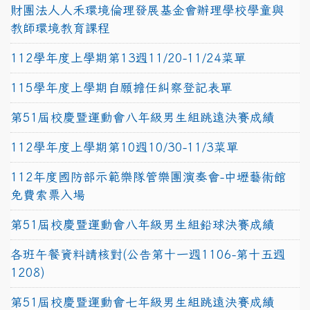
財團法人人禾環境倫理發展基金會辦理學校學童與
教師環境教育課程
112學年度上學期第13週11/20-11/24菜單
115學年度上學期自願擔任糾察登記表單
第51屆校慶暨運動會八年級男生組跳遠決賽成績
112學年度上學期第10週10/30-11/3菜單
112年度國防部示範樂隊管樂團演奏會-中壢藝術館
免費索票入場
第51屆校慶暨運動會八年級男生組鉛球決賽成績
各班午餐資料請核對(公告第十一週1106-第十五週
1208)
第51屆校慶暨運動會七年級男生組跳遠決賽成績