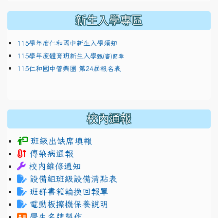
新生入學專區
115學年度仁和國中新生入學須知
115學年度體育班新生入學
甄(審)簡章
115仁和國中管樂團 第24屆報名表
校內通報
班級出缺席填報
傳染病通報
校內維修通知
設備組班級設備清點表
班群書箱輪換回報單
電動板擦機保養說明
學生名牌製作