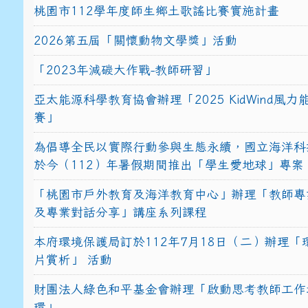
桃園市112學年度師生鄉土歌謠比賽實施計畫
2026第五屆「關懷動物文學獎」活動
「2023年減碳大作戰-教師研習」
亞太能源科學教育協會辦理「2025 KidWind風
賽」
為倡導全民以實際行動參與生態永續，國立海洋科
於今（112）年暑假期間推出「學生愛地球」專案
「桃園市戶外教育及海洋教育中心」辦理「教師專
及專業對話分享」講座系列課程
本府環境保護局訂於112年7月18日（二）辦理「
片賞析」 活動
財團法人綠色和平基金會辦理「啟動思考教師工作
環」