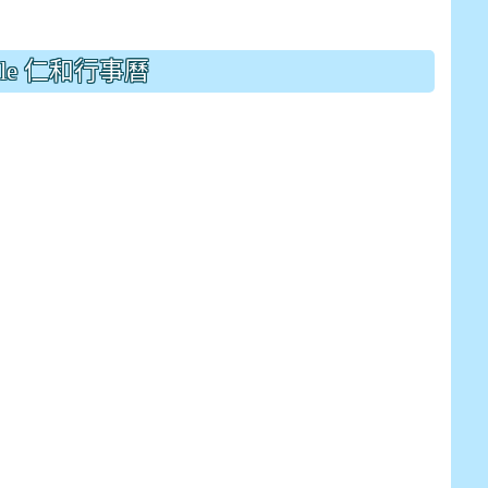
gle 仁和行事曆