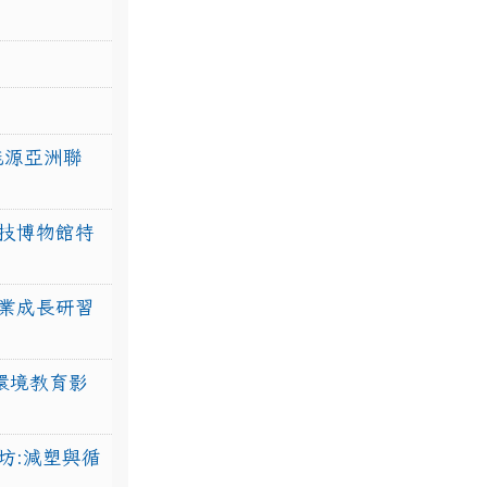
力能源亞洲聯
技博物館特
業成長研習
環境教育影
坊:減塑與循