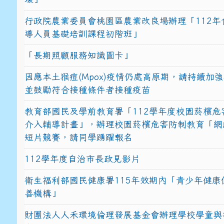
行政院農業委員會桃園區農業改良場辦理「112年
導人員基礎培訓課程初階班」
「長期照顧服務知識圖卡」
因應本土猴痘(Mpox)疫情仍處高原期，請持續加
並鼓勵符合接種條件者接種疫苗
教育部國民及學前教育署「112學年度校園菸檳危
介入輔導計畫」，辦理校園菸檳危害防制教育「網
短片競賽，請同學踴躍報名
112學年度自治市長政見影片
衛生福利部國民健康署115年效期內「青少年健康
善機構」
財團法人人禾環境倫理發展基金會辦理學校學童與