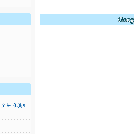
Goo
排放全民推廣訓