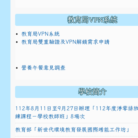
教育局VPN系統
教育局VPN系統
教育局雙重驗證及VPN解鎖需求申請
營養午餐意見調查
學校簡介
112年8月11日至9月27日辦理「112年度淨零
練課程－學校教師班」8場次
教育部「新世代環境教育發展國際增能工作坊」