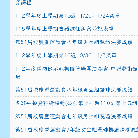
育課程
112學年度上學期第13週11/20-11/24菜單
115學年度上學期自願擔任糾察登記表單
第51屆校慶暨運動會八年級男生組跳遠決賽成績
112學年度上學期第10週10/30-11/3菜單
112年度國防部示範樂隊管樂團演奏會-中壢藝術
場
第51屆校慶暨運動會八年級男生組鉛球決賽成績
各班午餐資料請核對(公告第十一週1106-第十五週1
第51屆校慶暨運動會七年級男生組跳遠決賽成績
第51屆校慶暨運動會7年級女生組壘球擲遠決賽成