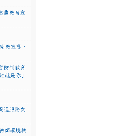
食農教育宣
強衛教宣導，
害防制教育
紅就是你」
促進服務友
教師環境教