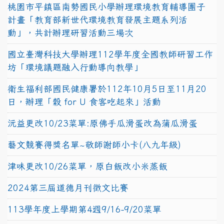
桃園市平鎮區南勢國民小學辦理環境教育輔導團子
計畫「教育部新世代環境教育發展主題系列活
動」，共計辦理研習活動三場次
國立臺灣科技大學辦理112學年度全國教師研習工作
坊「環境議題融入行動導向教學」
衛生福利部國民健康署於112年10月5日至11月20
日，辦理「穀 for U 食客吃起來」活動
沅益更改10/23菜單:原佛手瓜滑蛋改為蒲瓜滑蛋
藝文競賽得獎名單~敬師謝師小卡(八九年級)
津味更改10/26菜單，原白飯改小米蒸飯
2024第三屆道德月刊徵文比賽
113學年度上學期第4週9/16-9/20菜單