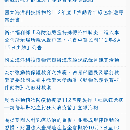
國立海洋科技博物館112年度「推動青年綠色旅遊專
案計畫」
衛生福利部「為防治嚴重特殊傳染性肺炎，進入本
公告所示場所應佩戴口罩，並自中華民國112年8月
15日生效」公告
國立海洋科技博物館舉辦海底船說紀錄片觀賞活動
為加強動物保護教育之推廣，教育部國民及學前教
育署委託國立臺中教育大學編纂《動物保護教育-同
伴動物》之教材教案
農業部動植物防疫檢疫署112年度製作「杜絕狂犬病
—請每年帶牠注射狂犬病疫苗」宣導海報
為提高國人對乳癌防治的重視，並養成規律運動的
習慣，財團法人臺灣癌症基金會擬於10月7日至10