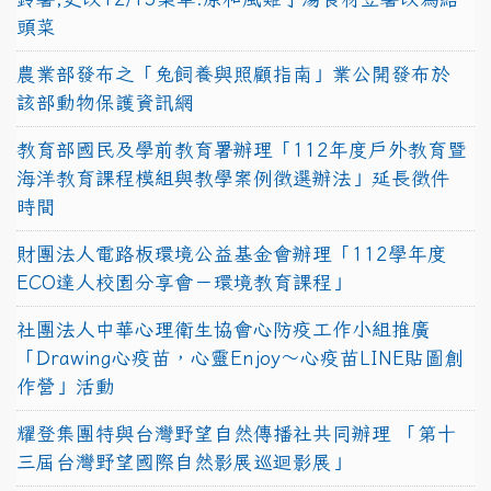
頭菜
農業部發布之「兔飼養與照顧指南」業公開發布於
該部動物保護資訊網
教育部國民及學前教育署辦理「112年度戶外教育暨
海洋教育課程模組與教學案例徵選辦法」延長徵件
時間
財團法人電路板環境公益基金會辦理「112學年度
ECO達人校園分享會－環境教育課程」
社團法人中華心理衛生協會心防疫工作小組推廣
「Drawing心疫苗，心靈Enjoy〜心疫苗LINE貼圖創
作營」活動
耀登集團特與台灣野望自然傳播社共同辦理 「第十
三屆台灣野望國際自然影展巡迴影展」