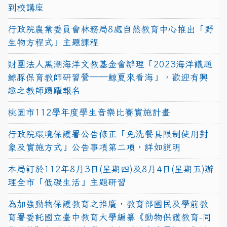
到校講座
行政院農業委員會林務局8處自然教育中心推出「野
生物方程式」主題課程
財團法人黑潮海洋文教基金會辦理「2023海洋議題
鯨豚保育教師研習營──鯨夏來看海」，歡迎有興
趣之教師踴躍報名
桃園市112學年度學生音樂比賽實施計畫
行政院環境保護署公告修正「免洗餐具限制使用對
象及實施方式」公告事項第二項，詳如說明
本局訂於112年8月3日(星期四)及8月4日(星期五)辦
理全市「低碳生活」主題研習
為加強動物保護教育之推廣，教育部國民及學前教
育署委託國立臺中教育大學編纂《動物保護教育-同