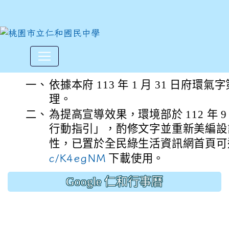
環境部「淨零綠生活行動指引
:::
一、
依據本府 113 年 1 月 31 日府環氣字第
理。
二、
為提高宣導效果，環境部於 112 年 
行動指引」，酌修文字並重新美編設
性，已置於全民綠生活資訊網首頁
c/K4egNM
下載使用。
Google 仁和行事曆