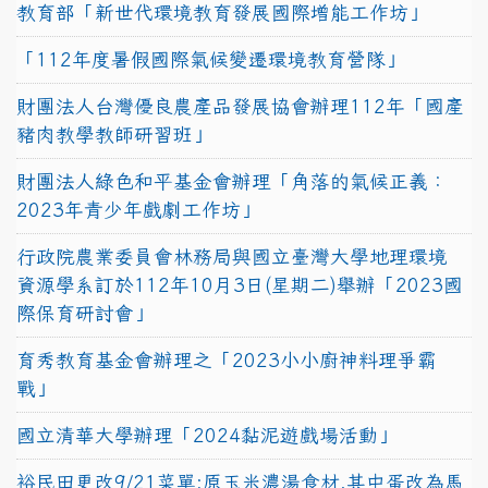
教育部「新世代環境教育發展國際增能工作坊」
「112年度暑假國際氣候變遷環境教育營隊」
財團法人台灣優良農產品發展協會辦理112年「國產
豬肉教學教師研習班」
財團法人綠色和平基金會辦理「角落的氣候正義：
2023年青少年戲劇工作坊」
行政院農業委員會林務局與國立臺灣大學地理環境
資源學系訂於112年10月3日(星期二)舉辦「2023國
際保育研討會」
育秀教育基金會辦理之「2023小小廚神料理爭霸
戰」
國立清華大學辦理「2024黏泥遊戲場活動」
裕民田更改9/21菜單:原玉米濃湯食材,其中蛋改為馬