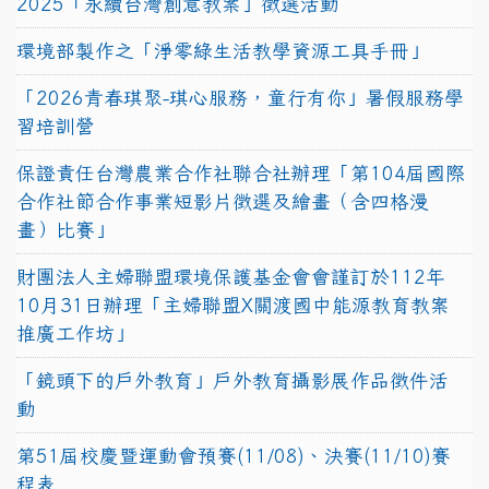
2025「永續台灣創意教案」徵選活動
環境部製作之「淨零綠生活教學資源工具手冊」
「2026青春琪聚-琪心服務，童行有你」暑假服務學
習培訓營
保證責任台灣農業合作社聯合社辦理「第104屆國際
合作社節合作事業短影片徵選及繪畫（含四格漫
畫）比賽」
財團法人主婦聯盟環境保護基金會會謹訂於112年
10月31日辦理「主婦聯盟X關渡國中能源教育教案
推廣工作坊」
「鏡頭下的戶外教育」戶外教育攝影展作品徵件活
動
第51屆校慶暨運動會預賽(11/08)、決賽(11/10)賽
程表