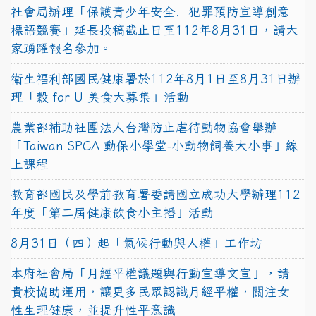
社會局辦理「保護青少年安全．犯罪預防宣導創意
標語競賽」延長投稿截止日至112年8月31日，請大
家踴躍報名參加。
衛生福利部國民健康署於112年8月1日至8月31日辦
理「穀 for U 美食大募集」活動
農業部補助社團法人台灣防止虐待動物協會舉辦
「Taiwan SPCA 動保小學堂-小動物飼養大小事」線
上課程
教育部國民及學前教育署委請國立成功大學辦理112
年度「第二屆健康飲食小主播」活動
8月31日（四）起「氣候行動與人權」工作坊
本府社會局「月經平權議題與行動宣導文宣」，請
貴校協助運用，讓更多民眾認識月經平權，關注女
性生理健康，並提升性平意識