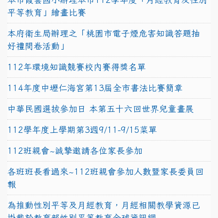
平等教育」繪畫比賽
本府衛生局辦理之「桃園市電子煙危害知識答題抽
好禮問卷活動」
112年環境知識競賽校內賽得獎名單
114年度中壢仁海宮第13屆全市書法比賽簡章
中華民國選拔參加日 本第五十六回世界兒童畫展
112學年度上學期第3週9/11-9/15菜單
112班親會~誠摯邀請各位家長參加
各班班長看過來~112班親會參加人數暨家長委員回
報
為推動性別平等及月經教育，月經相關教學資源已
掛載於教育部性別平等教育全球資訊網