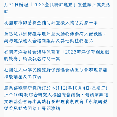
月31日辦理「2023全民粉紅運動」實體線上健走活
動
桃園市凍卵營養金補助計畫擴大補助對象一案
為防範非洲豬瘟等境外重大動物傳染病入侵我國，
請勿違法輸入含豬肉製品及其他動植物產品
有關海洋委員會海洋保育署「2023海洋保育創意戲
劇競賽」延長報名時間一案
社團法人中華民國荒野保護協會桃園分會辦理節能
推廣講座及工作坊
農業部獸醫研究所訂於本(112)年10月4日(星期三)
上午10時於綜合研究大樓國際會議廳，邀請家樂福
文教基金會蘇小真執行長辦理食農教育「永續轉型
從看見動物開始」專題演講