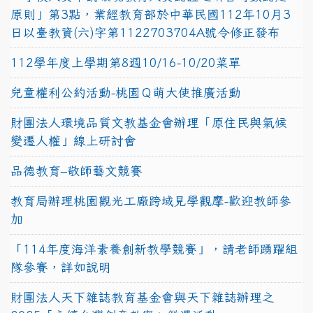
原則」第3點，業經教育部於中華民國112年10月3
日以臺教資(六)字第1122703704A號令修正發布
112學年度上學期第8週10/16-10/20菜單
兒童權利公約活動-桃園Ｑ萌大使推廣活動
財團法人環境品質文教基金會辦理「原住民與氣候
變遷人權」線上研討會
品德教育–敬師藝文競賽
教育局辦理桃園觀光工廠跨域見學觀摩-歡迎教師參
加
「114年度海洋素養創新教學競賽」，請老師踴躍組
隊參賽，詳如說明
財團法人天下雜誌教育基金會與天下雜誌辦理之