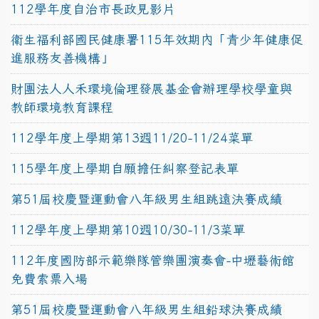
112學年度自治市長政見影片
衛生福利部國民健康署115年效期內「青少年健康促
進服務友善機構」
財團法人人禾環境倫理發展基金會辦理學校學童與
教師環境教育課程
112學年度上學期第13週11/20-11/24菜單
115學年度上學期自願擔任糾察登記表單
第51屆校慶暨運動會八年級男生組跳遠決賽成績
112學年度上學期第10週10/30-11/3菜單
112年度國防部示範樂隊管樂團演奏會-中壢藝術館
免費索票入場
第51屆校慶暨運動會八年級男生組鉛球決賽成績