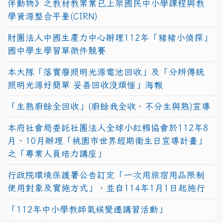
伴動物》之教材教案業已上架國民中小學課程與教
學資源整合平臺(CIRN)
財團法人中國生產力中心辦理112年「豬豬小偵探」
國中學生學習單徵件競賽
本大隊「落實廢照明光源電池回收」及「分辨傳統
照明光源好簡單 妥善回收沒煩惱」海報
「生熟廚餘全回收」(廚餘我全收、不分生與熟)宣導
本府社會局委託社團法人全球小紅帽協會於112年8
月、10月辦理「桃園市世界經期衛生日宣導計畫」
之「專業人員培力講座」
行政院環境保護署公告訂定「一次用旅宿用品限制
使用對象及實施方式」，並自114年1月1日起施行
「112年中小學教師氣候變遷講習活動」