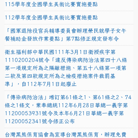
115學年度全國學生美術比賽實施要點
112學年度全國學生美術比賽實施要點
「國軍退除役官兵輔導委員會辦理榮民就學子女午
餐補助金發放作業要點」第7點修正規定發布令
衛生福利部中華民國111年3月1日衛授疾字第
1110200204號令「違反傳染病防治法第四十八條
第一項規定所為之隔離措施、第五十八條第一項第
二款及第四款規定所為之檢疫措施案件裁罰基
準」，自112年7月1日起廢止
「傳染病防治法」增訂第61條之1、第61條之2、74
條之1條文，業奉總統112年6月28日華總一義字第
11200053931號令及本年6月21日華總一義字第
11200052341號令修正公布
台灣黑熊保育協會為宣導台灣黑熊保育，辦理免費