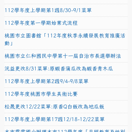
112學年度上學期第1週8/30-9/1菜單
112學年度第一學期始業式流程
桃園市立圖書館「112年度秋季永續發展教育推廣活
動」
桃園市立仁和國民中學第十一屆自治市長選舉辦法
沅益更改8/31菜單:原蝦香蒲瓜改為蝦香青木瓜
112學年度上學期第2週9/4-9/8菜單
112學年度桃園市學生美術比賽
松晟更改12/22菜單:原香Q白飯改為地瓜飯
112學年度上學期第17週12/18-12/22菜單
本市霞雲國小辦理本市112學年度「月經教育及性別