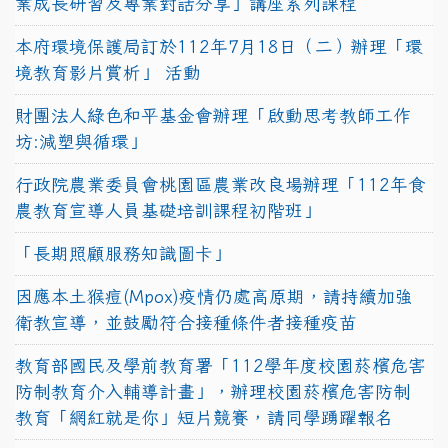
業成長研習及專業對話分享」講座系列課程
本府環境保護局訂於112年7月18日（二）辦理「環
境教育影片賞析」 活動
財團法人綠色和平基金會辦理「啟動思考教師工作
坊:減塑與循環」
行政院農業委員會桃園區農業改良場辦理「112年食
農教育宣導人員基礎培訓課程初階班」
「長期照顧服務知識圖卡」
因應本土猴痘(Mpox)疫情仍處高原期，請持續加強
衛教宣導，並鼓勵符合接種條件者接種疫苗
教育部國民及學前教育署「112學年度校園菸檳危害
防制教育介入輔導計畫」，辦理校園菸檳危害防制
教育「網紅就是你」短片競賽，請同學踴躍報名