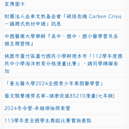
宣傳圖卡
財團法人金車文教基金會「碳排危機 Carbon Crisis
－議題式教材申請」訊息
中國醫藥大學舉辦『高中、國中、國小醫學營及各
類主題營隊』
桃園市蘆竹區蘆竹國民小學辦理本市「112學年度國
民中小學海洋教育分格漫畫比賽」，請同學踴躍參
加
「臺北醫大學2024全國青少年寒假醫學營」
藝文競賽獲獎名單~健康促進85210漫畫(七年級)
2024冬令營-卓越領袖探索營
113學年度全國學生舞蹈比賽實施要點