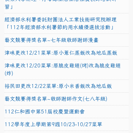
習」
經濟部水利署委託財團法人工業技術研究院辦理
「112年經濟部水利署節約用水績優選拔活動」
藝文競賽得獎名單~七年級敬師謝師漫畫
津味更改12/21菜單:原小薏仁蒸飯改為地瓜蒸飯
津味更改12/20菜單:原脆皮雞翅(烤)改為脆皮雞翅
(炸)
裕民田更改12/22菜單:原小米香飯改為地瓜飯
藝文競賽得獎名單~敬師謝師作文(七八年級)
112仁和國中第51屆校慶暨運動會
112學年度上學期第9週10/23-10/27菜單