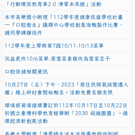
「行動環保教育車2.0 淨零未來館」活動
本市高榮國小辦理「112學年度健康促進學校計畫
─『口腔衛生』議題中心學校創意海報製作比賽，
請同學踴躍投件
112學年度上學期第7週10/11-10/13菜單
沅益更改10/6菜單:原雪菜素雞改為雪菜豆干
口腔保健相關資訊
10月27日（五）下午，2023「原住民與氣候變遷人
權」線上研討會開始報名。活動免費名額有限
環境部資源循環署訂於112年10月17日至10月22日
於國立臺灣科學教育館舉辦「2030 超越圈圈」－循
環經濟新創展活動
長榮大學辦理「淨零綠生活生活推廣教師培訓研