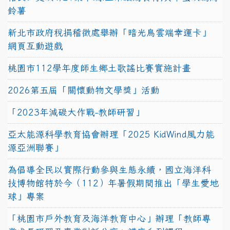
鈴薯
新北市政府稅捐稽徵處舉辦「暗光鳥雲端幸運卡」
網頁互動遊戲
桃園市112學年度師生鄉土歌謠比賽實施計畫
2026第五屆「關懷動物文學獎」活動
「2023年減碳大作戰-教師研習」
亞太能源科學教育協會辦理「2025 KidWind風力能
源亞洲聯賽」
為倡導全民以實際行動參與生態永續，國立海洋科
技博物館特於今（112）年暑假期間推出「學生愛地
球」專案
「桃園市戶外教育及海洋教育中心」辦理「教師專