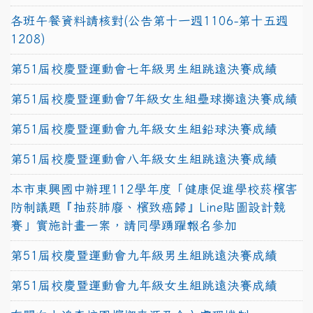
各班午餐資料請核對(公告第十一週1106-第十五週
1208)
第51屆校慶暨運動會七年級男生組跳遠決賽成績
第51屆校慶暨運動會7年級女生組壘球擲遠決賽成績
第51屆校慶暨運動會九年級女生組鉛球決賽成績
第51屆校慶暨運動會八年級女生組跳遠決賽成績
本市東興國中辦理112學年度「健康促進學校菸檳害
防制議題『抽菸肺廢、檳致癌歸』Line貼圖設計競
賽」實施計畫一案，請同學踴躍報名參加
第51屆校慶暨運動會九年級男生組跳遠決賽成績
第51屆校慶暨運動會九年級女生組跳遠決賽成績