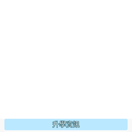
:::
升學資訊