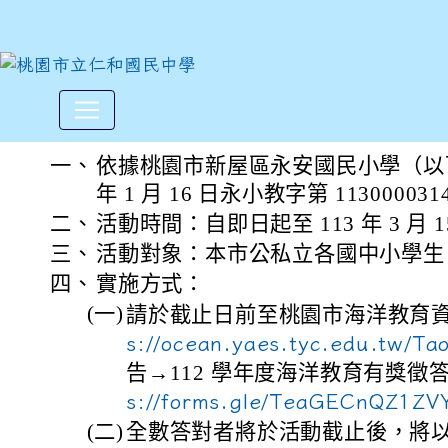
本市新屋區永安國民小學海洋
:::
一、
依據桃園市新屋區永安國民小學（以下
年 1 月 16 日永小教字第 1130000
二、
活動時間：自即日起至 113 年 3 月
三、
活動對象：本市公私立各國中小學生
四、
實施方式：
(一)
請於截止日前至桃園市海洋教育
s://ocean.yaes.tyc.edu.tw/T
告→112 學年度海洋教育有獎徵
s://forms.gle/TeaGECnQZ1ZV
(二)
全數答對者將於活動截止後，將以亂