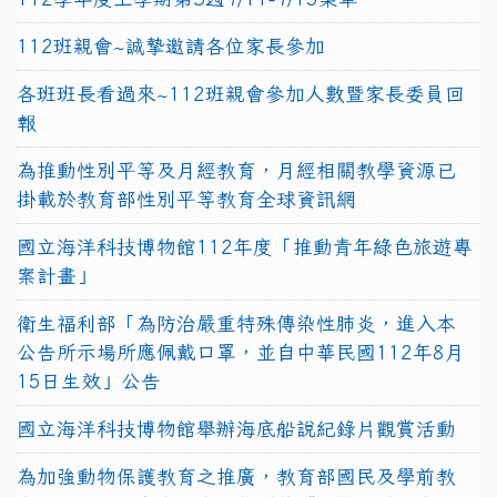
112班親會~誠摯邀請各位家長參加
各班班長看過來~112班親會參加人數暨家長委員回
報
為推動性別平等及月經教育，月經相關教學資源已
掛載於教育部性別平等教育全球資訊網
國立海洋科技博物館112年度「推動青年綠色旅遊專
案計畫」
衛生福利部「為防治嚴重特殊傳染性肺炎，進入本
公告所示場所應佩戴口罩，並自中華民國112年8月
15日生效」公告
國立海洋科技博物館舉辦海底船說紀錄片觀賞活動
為加強動物保護教育之推廣，教育部國民及學前教