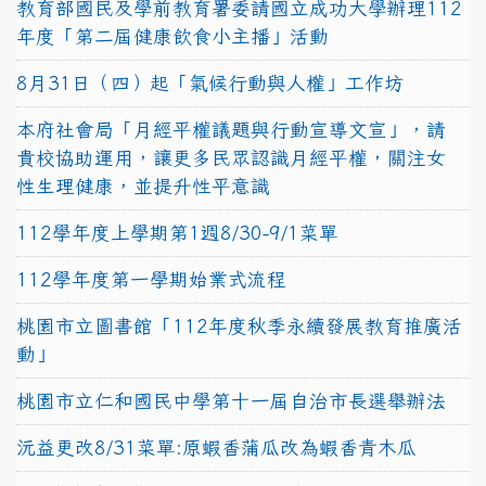
教育部國民及學前教育署委請國立成功大學辦理112
年度「第二屆健康飲食小主播」活動
8月31日（四）起「氣候行動與人權」工作坊
本府社會局「月經平權議題與行動宣導文宣」，請
貴校協助運用，讓更多民眾認識月經平權，關注女
性生理健康，並提升性平意識
112學年度上學期第1週8/30-9/1菜單
112學年度第一學期始業式流程
桃園市立圖書館「112年度秋季永續發展教育推廣活
動」
桃園市立仁和國民中學第十一屆自治市長選舉辦法
沅益更改8/31菜單:原蝦香蒲瓜改為蝦香青木瓜