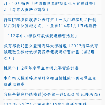
月、10月辦理「桃園市世界經期衛生日宣導計畫」
之「專業人員培力講座」
行政院環境保護署公告訂定「一次用旅宿用品限制
使用對象及實施方式」，並自114年1月1日起施行
「112年中小學教師氣候變遷講習活動」
教育部委託國立臺灣海洋大學辦理「2023海洋教育
議題數位教材教學資源示範說明研習計畫（第2場
次）」
桃園市112學年度學生音樂比賽實施計畫
本市樂天桃園棒球場冠名權回饋桃園市民及學生免
費進場觀賽
各班午餐資料請核對(公告第一週0830-第五週0928)
112.08.22(二)-仁和國中112學年度新生訓練