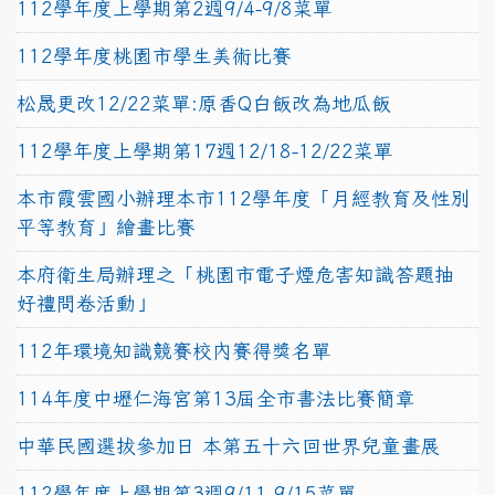
112學年度上學期第2週9/4-9/8菜單
112學年度桃園市學生美術比賽
松晟更改12/22菜單:原香Q白飯改為地瓜飯
112學年度上學期第17週12/18-12/22菜單
本市霞雲國小辦理本市112學年度「月經教育及性別
平等教育」繪畫比賽
本府衛生局辦理之「桃園市電子煙危害知識答題抽
好禮問卷活動」
112年環境知識競賽校內賽得獎名單
114年度中壢仁海宮第13屆全市書法比賽簡章
中華民國選拔參加日 本第五十六回世界兒童畫展
112學年度上學期第3週9/11-9/15菜單