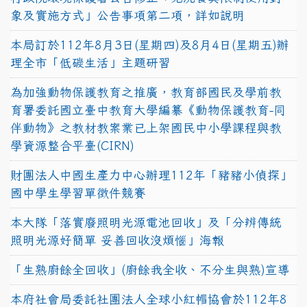
象及實施方式」公告事項第二項，詳如說明
本局訂於112年8月3日(星期四)及8月4日(星期五)辦
理全市「低碳生活」主題研習
為加強動物保護教育之推廣，教育部國民及學前教
育署委託國立臺中教育大學編纂《動物保護教育-同
伴動物》之教材教案業已上架國民中小學課程與教
學資源整合平臺(CIRN)
財團法人中國生產力中心辦理112年「豬豬小偵探」
國中學生學習單徵件競賽
本大隊「落實廢照明光源電池回收」及「分辨傳統
照明光源好簡單 妥善回收沒煩惱」海報
「生熟廚餘全回收」(廚餘我全收、不分生與熟)宣導
本府社會局委託社團法人全球小紅帽協會於112年8