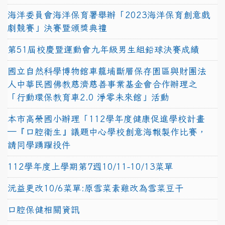
海洋委員會海洋保育署舉辦「2023海洋保育創意戲
劇競賽」決賽暨頒獎典禮
第51屆校慶暨運動會九年級男生組鉛球決賽成績
國立自然科學博物館車籠埔斷層保存園區與財團法
人中華民國佛教慈濟慈善事業基金會合作辦理之
「行動環保教育車2.0 淨零未來館」活動
本市高榮國小辦理「112學年度健康促進學校計畫
─『口腔衛生』議題中心學校創意海報製作比賽，
請同學踴躍投件
112學年度上學期第7週10/11-10/13菜單
沅益更改10/6菜單:原雪菜素雞改為雪菜豆干
口腔保健相關資訊