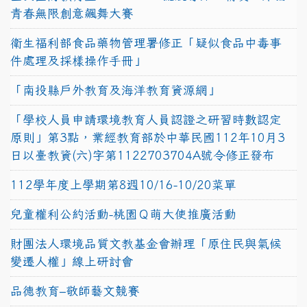
青春無限創意飆舞大賽
衛生福利部食品藥物管理署修正「疑似食品中毒事
件處理及採樣操作手冊」
「南投縣戶外教育及海洋教育資源網」
「學校人員申請環境教育人員認證之研習時數認定
原則」第3點，業經教育部於中華民國112年10月3
日以臺教資(六)字第1122703704A號令修正發布
112學年度上學期第8週10/16-10/20菜單
兒童權利公約活動-桃園Ｑ萌大使推廣活動
財團法人環境品質文教基金會辦理「原住民與氣候
變遷人權」線上研討會
品德教育–敬師藝文競賽