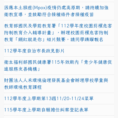
因應本土猴痘(Mpox)疫情仍處高原期，請持續加強
衛教宣導，並鼓勵符合接種條件者接種疫苗
教育部國民及學前教育署「112學年度校園菸檳危害
防制教育介入輔導計畫」，辦理校園菸檳危害防制
教育「網紅就是你」短片競賽，請同學踴躍報名
112學年度自治市長政見影片
衛生福利部國民健康署115年效期內「青少年健康促
進服務友善機構」
財團法人人禾環境倫理發展基金會辦理學校學童與
教師環境教育課程
112學年度上學期第13週11/20-11/24菜單
115學年度上學期自願擔任糾察登記表單