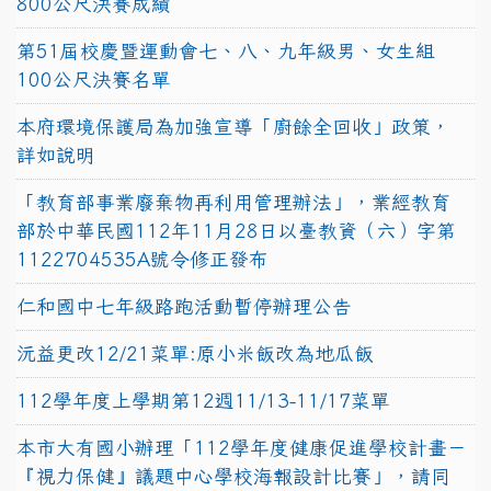
800公尺決賽成績
第51屆校慶暨運動會七、八、九年級男、女生組
100公尺決賽名單
本府環境保護局為加強宣導「廚餘全回收」政策，
詳如說明
「教育部事業廢棄物再利用管理辦法」，業經教育
部於中華民國112年11月28日以臺教資（六）字第
1122704535A號令修正發布
仁和國中七年級路跑活動暫停辦理公告
沅益更改12/21菜單:原小米飯改為地瓜飯
112學年度上學期第12週11/13-11/17菜單
本市大有國小辦理「112學年度健康促進學校計畫－
『視力保健』議題中心學校海報設計比賽」，請同