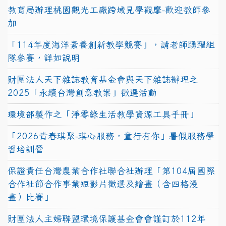
教育局辦理桃園觀光工廠跨域見學觀摩-歡迎教師參
加
「114年度海洋素養創新教學競賽」，請老師踴躍組
隊參賽，詳如說明
財團法人天下雜誌教育基金會與天下雜誌辦理之
2025「永續台灣創意教案」徵選活動
環境部製作之「淨零綠生活教學資源工具手冊」
「2026青春琪聚-琪心服務，童行有你」暑假服務學
習培訓營
保證責任台灣農業合作社聯合社辦理「第104屆國際
合作社節合作事業短影片徵選及繪畫（含四格漫
畫）比賽」
財團法人主婦聯盟環境保護基金會會謹訂於112年