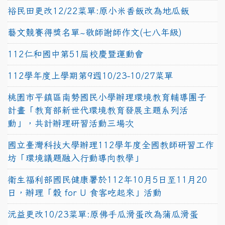
裕民田更改12/22菜單:原小米香飯改為地瓜飯
藝文競賽得獎名單~敬師謝師作文(七八年級)
112仁和國中第51屆校慶暨運動會
112學年度上學期第9週10/23-10/27菜單
桃園市平鎮區南勢國民小學辦理環境教育輔導團子
計畫「教育部新世代環境教育發展主題系列活
動」，共計辦理研習活動三場次
國立臺灣科技大學辦理112學年度全國教師研習工作
坊「環境議題融入行動導向教學」
衛生福利部國民健康署於112年10月5日至11月20
日，辦理「穀 for U 食客吃起來」活動
沅益更改10/23菜單:原佛手瓜滑蛋改為蒲瓜滑蛋