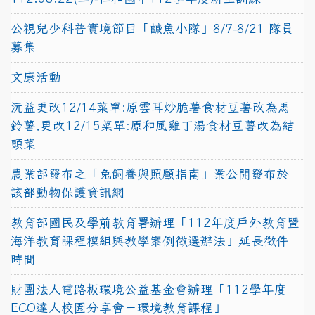
公視兒少科普實境節目「鹹魚小隊」8/7-8/21 隊員
募集
文康活動
沅益更改12/14菜單:原雲耳炒脆薯食材豆薯改為馬
鈴薯,更改12/15菜單:原和風雞丁湯食材豆薯改為結
頭菜
農業部發布之「兔飼養與照顧指南」業公開發布於
該部動物保護資訊網
教育部國民及學前教育署辦理「112年度戶外教育暨
海洋教育課程模組與教學案例徵選辦法」延長徵件
時間
財團法人電路板環境公益基金會辦理「112學年度
ECO達人校園分享會－環境教育課程」