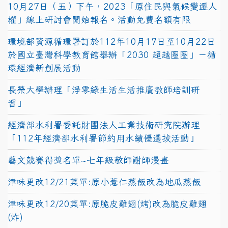
10月27日（五）下午，2023「原住民與氣候變遷人
權」線上研討會開始報名。活動免費名額有限
環境部資源循環署訂於112年10月17日至10月22日
於國立臺灣科學教育館舉辦「2030 超越圈圈」－循
環經濟新創展活動
長榮大學辦理「淨零綠生活生活推廣教師培訓研
習」
經濟部水利署委託財團法人工業技術研究院辦理
「112年經濟部水利署節約用水績優選拔活動」
藝文競賽得獎名單~七年級敬師謝師漫畫
津味更改12/21菜單:原小薏仁蒸飯改為地瓜蒸飯
津味更改12/20菜單:原脆皮雞翅(烤)改為脆皮雞翅
(炸)