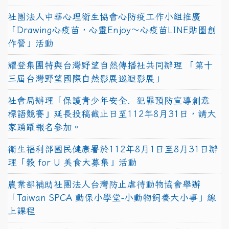
社團法人中華心理衛生協會心防疫工作小組推廣
「Drawing心疫苗，心靈Enjoy〜心疫苗LINE貼圖創
作營」活動
耀登集團特與台灣野望自然傳播社共同辦理 「第十
三屆台灣野望國際自然影展巡迴影展」
社會局辦理「保護青少年安全．犯罪預防宣導創意
標語競賽」延長投稿截止日至112年8月31日，請大
家踴躍報名參加。
衛生福利部國民健康署於112年8月1日至8月31日辦
理「穀 for U 美食大募集」活動
農業部補助社團法人台灣防止虐待動物協會舉辦
「Taiwan SPCA 動保小學堂-小動物飼養大小事」線
上課程