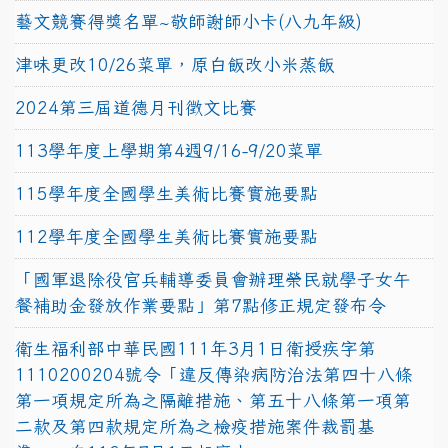
藝文競賽得獎名單~敬師謝師小卡(八九年級)
津味更改10/26菜單，原白飯改小米蒸飯
2024第三屆道德月刊徵文比賽
113學年度上學期第4週9/16-9/20菜單
115學年度全國學生美術比賽實施要點
112學年度全國學生美術比賽實施要點
「國軍退除役官兵輔導委員會辦理榮民就學子女午
餐補助金發放作業要點」第7點修正規定發布令
衛生福利部中華民國111年3月1日衛授疾字第
1110200204號令「違反傳染病防治法第四十八條
第一項規定所為之隔離措施、第五十八條第一項第
二款及第四款規定所為之檢疫措施案件裁罰基