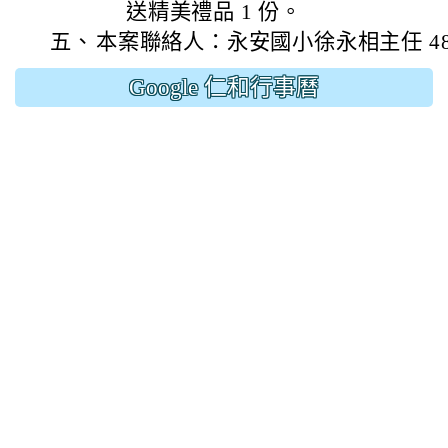
送精美禮品 1 份。
五、
本案聯絡人：永安國小徐永相主任 48622
Google 仁和行事曆