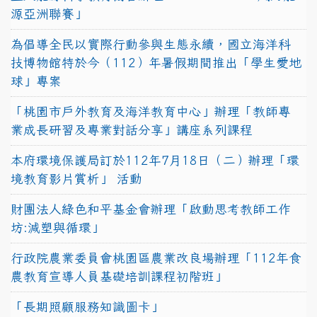
源亞洲聯賽」
為倡導全民以實際行動參與生態永續，國立海洋科
技博物館特於今（112）年暑假期間推出「學生愛地
球」專案
「桃園市戶外教育及海洋教育中心」辦理「教師專
業成長研習及專業對話分享」講座系列課程
本府環境保護局訂於112年7月18日（二）辦理「環
境教育影片賞析」 活動
財團法人綠色和平基金會辦理「啟動思考教師工作
坊:減塑與循環」
行政院農業委員會桃園區農業改良場辦理「112年食
農教育宣導人員基礎培訓課程初階班」
「長期照顧服務知識圖卡」