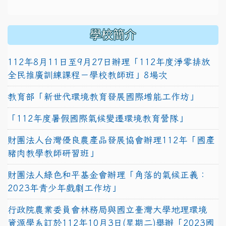
學校簡介
112年8月11日至9月27日辦理「112年度淨零排放
全民推廣訓練課程－學校教師班」8場次
教育部「新世代環境教育發展國際增能工作坊」
「112年度暑假國際氣候變遷環境教育營隊」
財團法人台灣優良農產品發展協會辦理112年「國產
豬肉教學教師研習班」
財團法人綠色和平基金會辦理「角落的氣候正義：
2023年青少年戲劇工作坊」
行政院農業委員會林務局與國立臺灣大學地理環境
資源學系訂於112年10月3日(星期二)舉辦「2023國