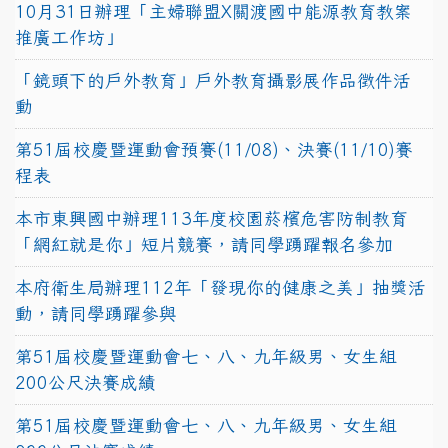
10月31日辦理「主婦聯盟X關渡國中能源教育教案
推廣工作坊」
「鏡頭下的戶外教育」戶外教育攝影展作品徵件活
動
第51屆校慶暨運動會預賽(11/08)、決賽(11/10)賽
程表
本市東興國中辦理113年度校園菸檳危害防制教育
「網紅就是你」短片競賽，請同學踴躍報名參加
本府衛生局辦理112年「發現你的健康之美」抽獎活
動，請同學踴躍參與
第51屆校慶暨運動會七、八、九年級男、女生組
200公尺決賽成績
第51屆校慶暨運動會七、八、九年級男、女生組