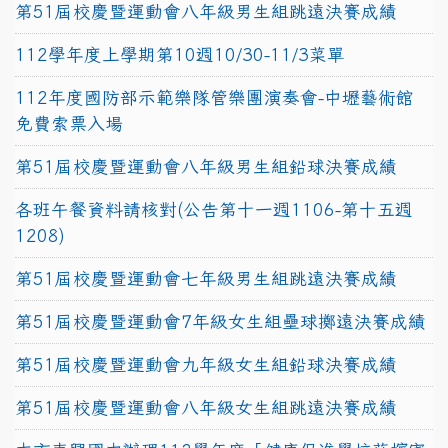
第51屆校慶暨運動會八年級男生組跳遠決賽成績
112學年度上學期第10週10/30-11/3菜單
112年度國防部示範樂隊管樂團演奏會-中壢藝術館
免費索票入場
第51屆校慶暨運動會八年級男生組鉛球決賽成績
各班午餐資料請核對(公告第十一週1106-第十五週
1208)
第51屆校慶暨運動會七年級男生組跳遠決賽成績
第51屆校慶暨運動會7年級女生組壘球擲遠決賽成績
第51屆校慶暨運動會九年級女生組鉛球決賽成績
第51屆校慶暨運動會八年級女生組跳遠決賽成績