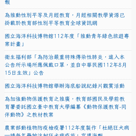
報
為推動性別平等及月經教育，月經相關教學資源已
掛載於教育部性別平等教育全球資訊網
國立海洋科技博物館112年度「推動青年綠色旅遊專
案計畫」
衛生福利部「為防治嚴重特殊傳染性肺炎，進入本
公告所示場所應佩戴口罩，並自中華民國112年8月
15日生效」公告
國立海洋科技博物館舉辦海底船說紀錄片觀賞活動
為加強動物保護教育之推廣，教育部國民及學前教
育署委託國立臺中教育大學編纂《動物保護教育-同
伴動物》之教材教案
農業部動植物防疫檢疫署112年度製作「杜絕狂犬病
—請每年帶牠注射狂犬病疫苗」宣導海報