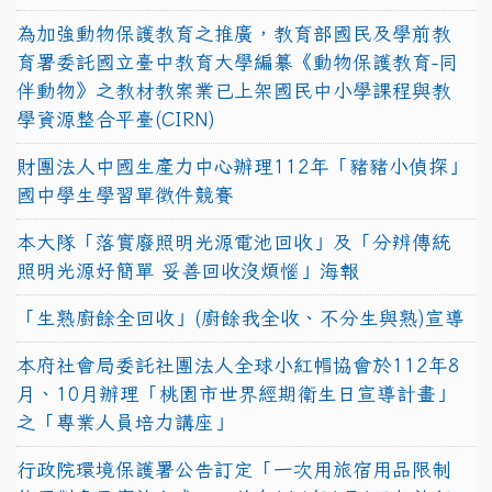
為加強動物保護教育之推廣，教育部國民及學前教
育署委託國立臺中教育大學編纂《動物保護教育-同
伴動物》之教材教案業已上架國民中小學課程與教
學資源整合平臺(CIRN)
財團法人中國生產力中心辦理112年「豬豬小偵探」
國中學生學習單徵件競賽
本大隊「落實廢照明光源電池回收」及「分辨傳統
照明光源好簡單 妥善回收沒煩惱」海報
「生熟廚餘全回收」(廚餘我全收、不分生與熟)宣導
本府社會局委託社團法人全球小紅帽協會於112年8
月、10月辦理「桃園市世界經期衛生日宣導計畫」
之「專業人員培力講座」
行政院環境保護署公告訂定「一次用旅宿用品限制