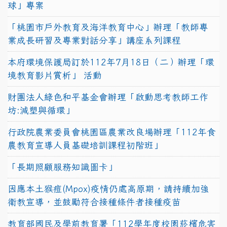
球」專案
「桃園市戶外教育及海洋教育中心」辦理「教師專
業成長研習及專業對話分享」講座系列課程
本府環境保護局訂於112年7月18日（二）辦理「環
境教育影片賞析」 活動
財團法人綠色和平基金會辦理「啟動思考教師工作
坊:減塑與循環」
行政院農業委員會桃園區農業改良場辦理「112年食
農教育宣導人員基礎培訓課程初階班」
「長期照顧服務知識圖卡」
因應本土猴痘(Mpox)疫情仍處高原期，請持續加強
衛教宣導，並鼓勵符合接種條件者接種疫苗
教育部國民及學前教育署「112學年度校園菸檳危害