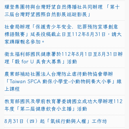
耀登集團特與台灣野望自然傳播社共同辦理 「第十
三屆台灣野望國際自然影展巡迴影展」
社會局辦理「保護青少年安全．犯罪預防宣導創意
標語競賽」延長投稿截止日至112年8月31日，請大
家踴躍報名參加。
衛生福利部國民健康署於112年8月1日至8月31日辦
理「穀 for U 美食大募集」活動
農業部補助社團法人台灣防止虐待動物協會舉辦
「Taiwan SPCA 動保小學堂-小動物飼養大小事」線
上課程
教育部國民及學前教育署委請國立成功大學辦理112
年度「第二屆健康飲食小主播」活動
8月31日（四）起「氣候行動與人權」工作坊