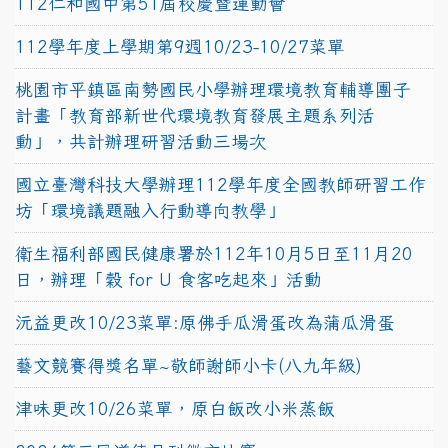
112仁和國中第51屆校慶暨運動會
112學年度上學期第9週10/23-10/27菜單
桃園市平鎮區南勢國民小學辦理環境教育輔導團子
計畫「教育部新世代環境教育發展主題系列活
動」，共計辦理研習活動三場次
國立臺灣科技大學辦理112學年度全國教師研習工作
坊「環境議題融入行動導向教學」
衛生福利部國民健康署於112年10月5日至11月20
日，辦理「穀 for U 食客吃起來」活動
沅益更改10/23菜單:原佛手瓜滑蛋改為蒲瓜滑蛋
藝文競賽得獎名單~敬師謝師小卡(八九年級)
津味更改10/26菜單，原白飯改小米蒸飯