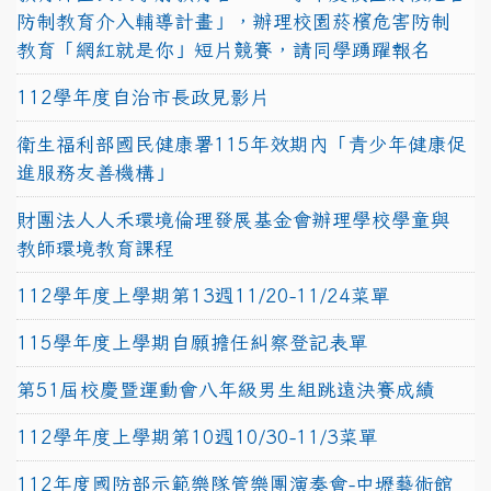
防制教育介入輔導計畫」，辦理校園菸檳危害防制
教育「網紅就是你」短片競賽，請同學踴躍報名
112學年度自治市長政見影片
衛生福利部國民健康署115年效期內「青少年健康促
進服務友善機構」
財團法人人禾環境倫理發展基金會辦理學校學童與
教師環境教育課程
112學年度上學期第13週11/20-11/24菜單
115學年度上學期自願擔任糾察登記表單
第51屆校慶暨運動會八年級男生組跳遠決賽成績
112學年度上學期第10週10/30-11/3菜單
112年度國防部示範樂隊管樂團演奏會-中壢藝術館