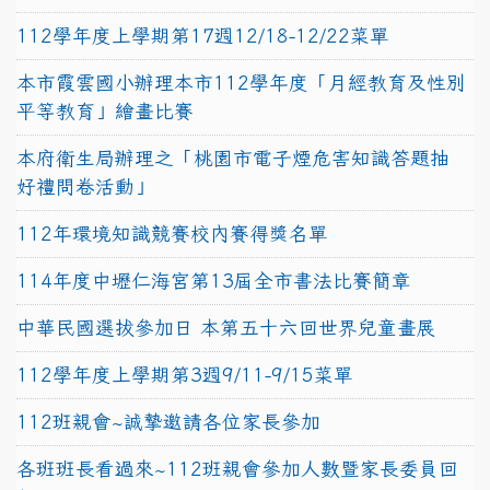
112學年度上學期第17週12/18-12/22菜單
本市霞雲國小辦理本市112學年度「月經教育及性別
平等教育」繪畫比賽
本府衛生局辦理之「桃園市電子煙危害知識答題抽
好禮問卷活動」
112年環境知識競賽校內賽得獎名單
114年度中壢仁海宮第13屆全市書法比賽簡章
中華民國選拔參加日 本第五十六回世界兒童畫展
112學年度上學期第3週9/11-9/15菜單
112班親會~誠摯邀請各位家長參加
各班班長看過來~112班親會參加人數暨家長委員回