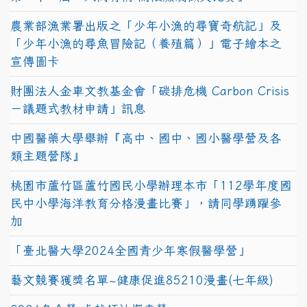
農業部漁業署出版之「少年小漁的尋寶奇航記」及
「少年小漁的尋魚冒險記（養殖篇）」電子繪本之
宣傳圖卡
財團法人金車文教基金會「碳排危機 Carbon Crisis
－議題式教材申請」訊息
中國醫藥大學舉辦『高中、國中、國小醫學營及各
類主題營隊』
桃園市蘆竹區蘆竹國民小學辦理本市「112學年度國
民中小學海洋教育分格漫畫比賽」，請同學踴躍參
加
「臺北醫大學2024全國青少年寒假醫學營」
藝文競賽獲獎名單~健康促進85210漫畫(七年級)