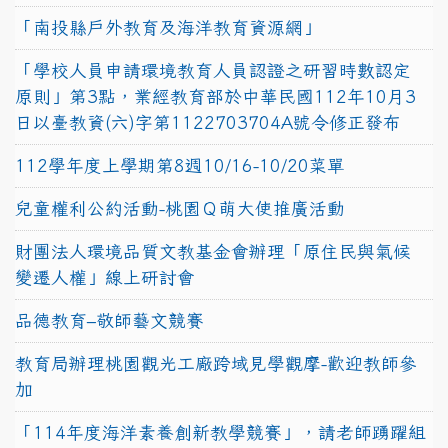
「南投縣戶外教育及海洋教育資源網」
「學校人員申請環境教育人員認證之研習時數認定
原則」第3點，業經教育部於中華民國112年10月3
日以臺教資(六)字第1122703704A號令修正發布
112學年度上學期第8週10/16-10/20菜單
兒童權利公約活動-桃園Ｑ萌大使推廣活動
財團法人環境品質文教基金會辦理「原住民與氣候
變遷人權」線上研討會
品德教育–敬師藝文競賽
教育局辦理桃園觀光工廠跨域見學觀摩-歡迎教師參
加
「114年度海洋素養創新教學競賽」，請老師踴躍組