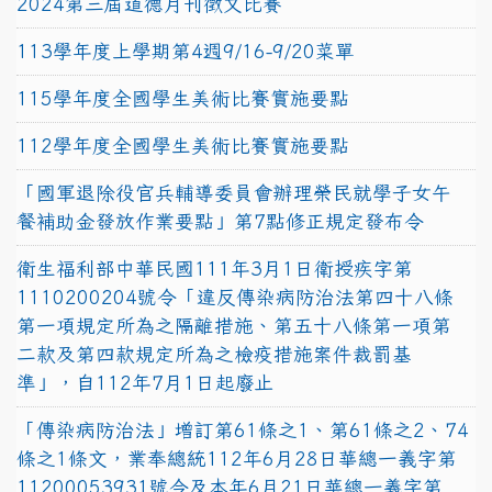
2024第三屆道德月刊徵文比賽
113學年度上學期第4週9/16-9/20菜單
115學年度全國學生美術比賽實施要點
112學年度全國學生美術比賽實施要點
「國軍退除役官兵輔導委員會辦理榮民就學子女午
餐補助金發放作業要點」第7點修正規定發布令
衛生福利部中華民國111年3月1日衛授疾字第
1110200204號令「違反傳染病防治法第四十八條
第一項規定所為之隔離措施、第五十八條第一項第
二款及第四款規定所為之檢疫措施案件裁罰基
準」，自112年7月1日起廢止
「傳染病防治法」增訂第61條之1、第61條之2、74
條之1條文，業奉總統112年6月28日華總一義字第
11200053931號令及本年6月21日華總一義字第