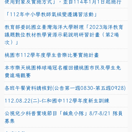
使用對象及實施方式」，並自114年1月1日起施行
「112年中小學教師氣候變遷講習活動」
教育部委託國立臺灣海洋大學辦理「2023海洋教育
議題數位教材教學資源示範說明研習計畫（第2場
次）」
桃園市112學年度學生音樂比賽實施計畫
本市樂天桃園棒球場冠名權回饋桃園市民及學生免
費進場觀賽
各班午餐資料請核對(公告第一週0830-第五週0928)
112.08.22(二)-仁和國中112學年度新生訓練
公視兒少科普實境節目「鹹魚小隊」8/7-8/21 隊員
募集