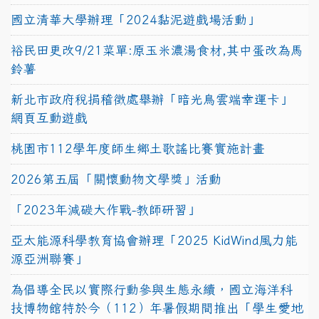
國立清華大學辦理「2024黏泥遊戲場活動」
裕民田更改9/21菜單:原玉米濃湯食材,其中蛋改為馬
鈴薯
新北市政府稅捐稽徵處舉辦「暗光鳥雲端幸運卡」
網頁互動遊戲
桃園市112學年度師生鄉土歌謠比賽實施計畫
2026第五屆「關懷動物文學獎」活動
「2023年減碳大作戰-教師研習」
亞太能源科學教育協會辦理「2025 KidWind風力能
源亞洲聯賽」
為倡導全民以實際行動參與生態永續，國立海洋科
技博物館特於今（112）年暑假期間推出「學生愛地