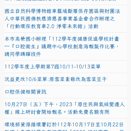
國立自然科學博物館車籠埔斷層保存園區與財團法
人中華民國佛教慈濟慈善事業基金會合作辦理之
「行動環保教育車2.0 淨零未來館」活動
本市高榮國小辦理「112學年度健康促進學校計畫
─『口腔衛生』議題中心學校創意海報製作比賽，
請同學踴躍投件
112學年度上學期第7週10/11-10/13菜單
沅益更改10/6菜單:原雪菜素雞改為雪菜豆干
口腔保健相關資訊
10月27日（五）下午，2023「原住民與氣候變遷人
權」線上研討會開始報名。活動免費名額有限
環境部資源循環署訂於112年10月17日至10月22日