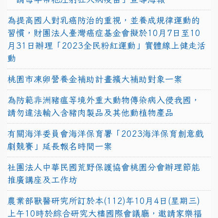
為提高國人對乳癌防治的重視，並養成規律運動的
習慣，財團法人臺灣癌症基金會擬於10月7日至10
月31日辦理「2023全民粉紅運動」實體線上健走活
動
桃園市凍卵營養金補助計畫擴大補助對象一案
為防範非洲豬瘟等境外重大動物傳染病入侵我國，
請勿違法輸入含豬肉製品及其他動植物產品
有關海洋委員會海洋保育署「2023海洋保育創意戲
劇競賽」延長報名時間一案
社團法人中華民國荒野保護協會桃園分會辦理節能
推廣講座及工作坊
農業部獸醫研究所訂於本(112)年10月4日(星期三)
上午10時於綜合研究大樓國際會議廳，邀請家樂福