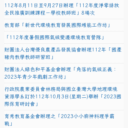
112年8月11日至9月27日辦理「112年度淨零排放
全民推廣訓練課程－學校教師班」8場次
教育部「新世代環境教育發展國際增能工作坊」
「112年度暑假國際氣候變遷環境教育營隊」
財團法人台灣優良農產品發展協會辦理112年「國產
豬肉教學教師研習班」
財團法人綠色和平基金會辦理「角落的氣候正義：
2023年青少年戲劇工作坊」
行政院農業委員會林務局與國立臺灣大學地理環境
資源學系訂於112年10月3日(星期二)舉辦「2023國
際保育研討會」
育秀教育基金會辦理之「2023小小廚神料理爭霸
戰」