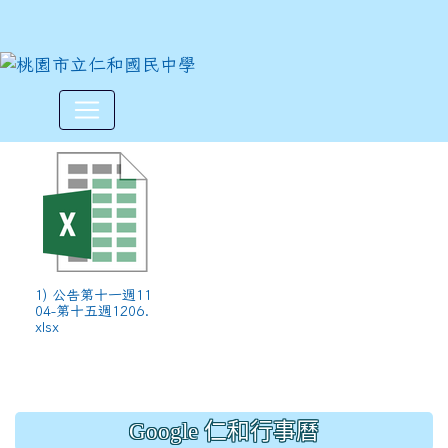
各班午餐資料請核對(公告第十一週
:::
1) 公告第十一週11
04-第十五週1206.
xlsx
Google 仁和行事曆