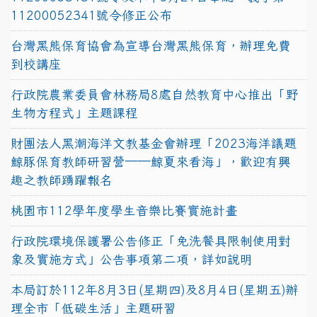
11200052341號令修正公布
台灣黑熊保育協會為宣導台灣黑熊保育，辦理免費
到校講座
行政院農業委員會林務局8處自然教育中心推出「野
生物方程式」主題課程
財團法人黑潮海洋文教基金會辦理「2023海洋議題
鯨豚保育教師研習營──鯨夏來看海」，歡迎有興
趣之教師踴躍報名
桃園市112學年度學生音樂比賽實施計畫
行政院環境保護署公告修正「免洗餐具限制使用對
象及實施方式」公告事項第二項，詳如說明
本局訂於112年8月3日(星期四)及8月4日(星期五)辦
理全市「低碳生活」主題研習