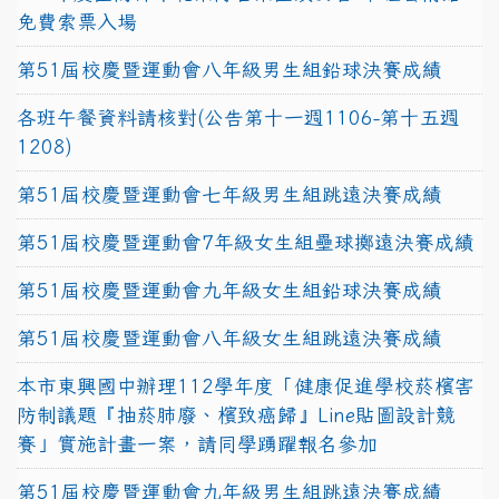
免費索票入場
第51屆校慶暨運動會八年級男生組鉛球決賽成績
各班午餐資料請核對(公告第十一週1106-第十五週
1208)
第51屆校慶暨運動會七年級男生組跳遠決賽成績
第51屆校慶暨運動會7年級女生組壘球擲遠決賽成績
第51屆校慶暨運動會九年級女生組鉛球決賽成績
第51屆校慶暨運動會八年級女生組跳遠決賽成績
本市東興國中辦理112學年度「健康促進學校菸檳害
防制議題『抽菸肺廢、檳致癌歸』Line貼圖設計競
賽」實施計畫一案，請同學踴躍報名參加
第51屆校慶暨運動會九年級男生組跳遠決賽成績