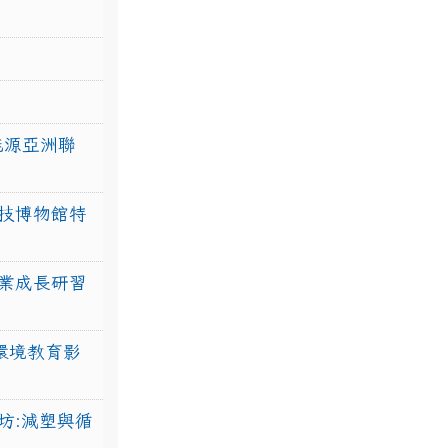
力能源亞洲聯
技博物館特
業成長研習
環境教育影
坊:減塑與循