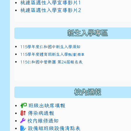
link to https://docs.google.com/presentat
桃連區適性入學宣導影片1
link to https://docs.google.com/presentat
114適性入學講綱
1
桃連區適性入學宣導影片2
(
新生入學專區
115學年度仁和國中新生入學須知
115學年度體育班新生入學
甄(審)簡章
115仁和國中管樂團 第24屆報名表
校內通報
班級出缺席填報
傳染病通報
校內維修通知
設備組班級設備清點表