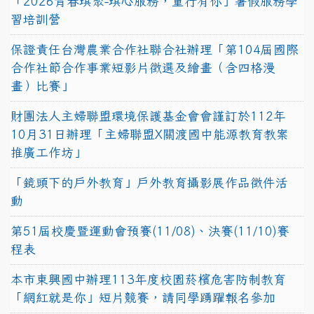
「2026青春琪聚-琪心服務，童行有你」暑假服務學
習培訓營
保證責任台灣農業合作社聯合社辦理「第104屆國際
合作社節合作事業短影片徵選及繪畫（含四格漫
畫）比賽」
財團法人主婦聯盟環境保護基金會會謹訂於112年
10月31日辦理「主婦聯盟X關渡國中能源教育教案
推廣工作坊」
「鏡頭下的戶外教育」戶外教育攝影展作品徵件活
動
第51屆校慶暨運動會預賽(11/08)、決賽(11/10)賽
程表
本市東興國中辦理113年度校園菸檳危害防制教育
「網紅就是你」短片競賽，請同學踴躍報名參加