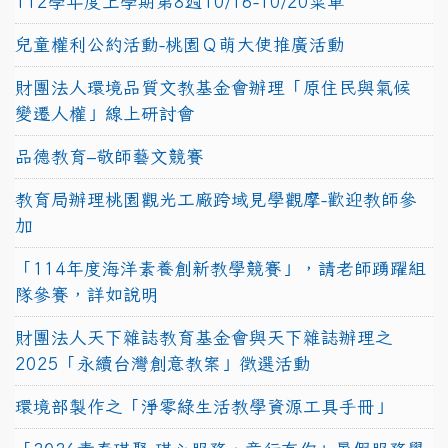
112學年度上學期第8週10/16-10/20菜單
兒童權利公約活動-桃園Ｑ萌大使推廣活動
財團法人環境品質文教基金會辦理「原住民與氣候
變遷人權」線上研討會
品德教育–敬師藝文競賽
教育局辦理桃園觀光工廠跨域見學觀摩-歡迎教師參
加
「114年度海洋素養創新教學競賽」，請老師踴躍組
隊參賽，詳如說明
財團法人天下雜誌教育基金會與天下雜誌辦理之
2025「永續台灣創意教案」徵選活動
環境部製作之「淨零綠生活教學資源工具手冊」