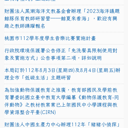
財團法人黑潮海洋文教基金會辦理「2023海洋議題
鯨豚保育教師研習營──鯨夏來看海」，歡迎有興
趣之教師踴躍報名
桃園市112學年度學生音樂比賽實施計畫
行政院環境保護署公告修正「免洗餐具限制使用對
象及實施方式」公告事項第二項，詳如說明
本局訂於112年8月3日(星期四)及8月4日(星期五)辦
理全市「低碳生活」主題研習
為加強動物保護教育之推廣，教育部國民及學前教
育署委託國立臺中教育大學編纂《動物保護教育-同
伴動物》之教材教案業已上架國民中小學課程與教
學資源整合平臺(CIRN)
財團法人中國生產力中心辦理112年「豬豬小偵探」