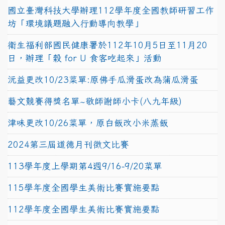
國立臺灣科技大學辦理112學年度全國教師研習工作
坊「環境議題融入行動導向教學」
衛生福利部國民健康署於112年10月5日至11月20
日，辦理「穀 for U 食客吃起來」活動
沅益更改10/23菜單:原佛手瓜滑蛋改為蒲瓜滑蛋
藝文競賽得獎名單~敬師謝師小卡(八九年級)
津味更改10/26菜單，原白飯改小米蒸飯
2024第三屆道德月刊徵文比賽
113學年度上學期第4週9/16-9/20菜單
115學年度全國學生美術比賽實施要點
112學年度全國學生美術比賽實施要點