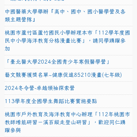
中國醫藥大學舉辦『高中、國中、國小醫學營及各
類主題營隊』
桃園市蘆竹區蘆竹國民小學辦理本市「112學年度國
民中小學海洋教育分格漫畫比賽」，請同學踴躍參
加
「臺北醫大學2024全國青少年寒假醫學營」
藝文競賽獲獎名單~健康促進85210漫畫(七年級)
2024冬令營-卓越領袖探索營
113學年度全國學生舞蹈比賽實施要點
桃園市戶外教育及海洋教育中心辦理「112年桃園市
教師增能研習－溪百縱走登山研習」，歡迎同仁踴
躍參與