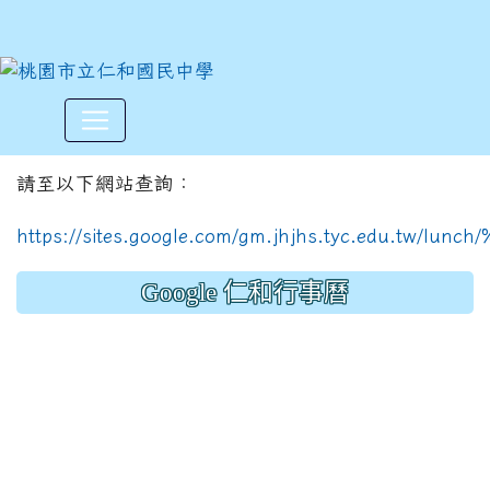
114學年度上學期12月份菜單
:::
請至以下網站查詢：
https://sites.google.com/gm.jhjhs.tyc.edu.tw/l
Google 仁和行事曆