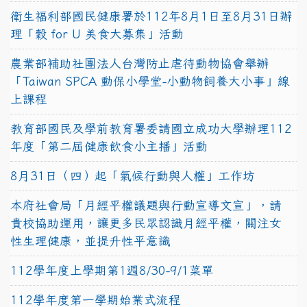
衛生福利部國民健康署於112年8月1日至8月31日辦
理「穀 for U 美食大募集」活動
農業部補助社團法人台灣防止虐待動物協會舉辦
「Taiwan SPCA 動保小學堂-小動物飼養大小事」線
上課程
教育部國民及學前教育署委請國立成功大學辦理112
年度「第二屆健康飲食小主播」活動
8月31日（四）起「氣候行動與人權」工作坊
本府社會局「月經平權議題與行動宣導文宣」，請
貴校協助運用，讓更多民眾認識月經平權，關注女
性生理健康，並提升性平意識
112學年度上學期第1週8/30-9/1菜單
112學年度第一學期始業式流程