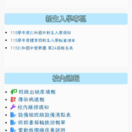
新生入學專區
115學年度仁和國中新生入學須知
115學年度體育班新生入學
甄(審)簡章
115仁和國中管樂團 第24屆報名表
校內通報
班級出缺席填報
傳染病通報
校內維修通知
設備組班級設備清點表
班群書箱輪換回報單
電動板擦機保養說明