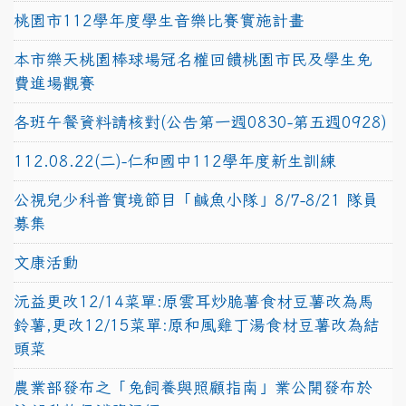
桃園市112學年度學生音樂比賽實施計畫
本市樂天桃園棒球場冠名權回饋桃園市民及學生免
費進場觀賽
各班午餐資料請核對(公告第一週0830-第五週0928)
112.08.22(二)-仁和國中112學年度新生訓練
公視兒少科普實境節目「鹹魚小隊」8/7-8/21 隊員
募集
文康活動
沅益更改12/14菜單:原雲耳炒脆薯食材豆薯改為馬
鈴薯,更改12/15菜單:原和風雞丁湯食材豆薯改為結
頭菜
農業部發布之「兔飼養與照顧指南」業公開發布於