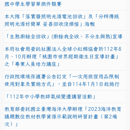
國中學生學習單徵件競賽
本大隊「落實廢照明光源電池回收」及「分辨傳統
照明光源好簡單 妥善回收沒煩惱」海報
「生熟廚餘全回收」(廚餘我全收、不分生與熟)宣導
本府社會局委託社團法人全球小紅帽協會於112年8
月、10月辦理「桃園市世界經期衛生日宣導計畫」
之「專業人員培力講座」
行政院環境保護署公告訂定「一次用旅宿用品限制
使用對象及實施方式」，並自114年1月1日起施行
「112年中小學教師氣候變遷講習活動」
教育部委託國立臺灣海洋大學辦理「2023海洋教育
議題數位教材教學資源示範說明研習計畫（第2場
次）」