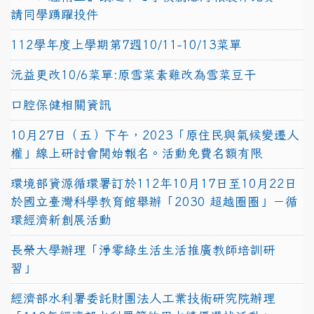
請同學踴躍投件
112學年度上學期第7週10/11-10/13菜單
沅益更改10/6菜單:原雪菜素雞改為雪菜豆干
口腔保健相關資訊
10月27日（五）下午，2023「原住民與氣候變遷人
權」線上研討會開始報名。活動免費名額有限
環境部資源循環署訂於112年10月17日至10月22日
於國立臺灣科學教育館舉辦「2030 超越圈圈」－循
環經濟新創展活動
長榮大學辦理「淨零綠生活生活推廣教師培訓研
習」
經濟部水利署委託財團法人工業技術研究院辦理