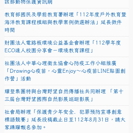
該部動物保護資訊網
教育部國民及學前教育署辦理「112年度戶外教育暨
海洋教育課程模組與教學案例徵選辦法」延長徵件
時間
財團法人電路板環境公益基金會辦理「112學年度
ECO達人校園分享會－環境教育課程」
社團法人中華心理衛生協會心防疫工作小組推廣
「Drawing心疫苗，心靈Enjoy〜心疫苗LINE貼圖創
作營」活動
耀登集團特與台灣野望自然傳播社共同辦理 「第十
三屆台灣野望國際自然影展巡迴影展」
社會局辦理「保護青少年安全．犯罪預防宣導創意
標語競賽」延長投稿截止日至112年8月31日，請大
家踴躍報名參加。