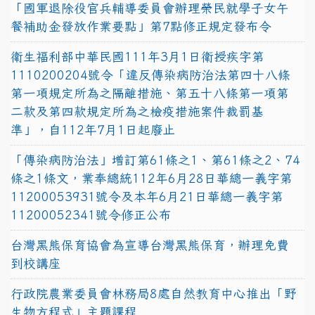
「國軍退除役官兵輔導委員會辦理榮民就學子女午
餐補助金發放作業要點」第7點修正規定發布令
衛生福利部中華民國111年3月1日衛授疾字第
1110200204號令「違反傳染病防治法第四十八條
第一項規定所為之隔離措施、第五十八條第一項第
二款及第四款規定所為之檢疫措施案件裁罰基
準」，自112年7月1日起廢止
「傳染病防治法」增訂第61條之1、第61條之2、74
條之1條文，業奉總統112年6月28日華總一義字第
11200053931號令及本年6月21日華總一義字第
11200052341號令修正公布
台灣黑熊保育協會為宣導台灣黑熊保育，辦理免費
到校講座
行政院農業委員會林務局8處自然教育中心推出「野
生物方程式」主題課程