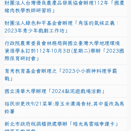
財團法人台灣優良農產品發展協會辦理112年「國產
豬肉教學教師研習班」
財團法人綠色和平基金會辦理「角落的氣候正義：
2023年青少年戲劇工作坊」
行政院農業委員會林務局與國立臺灣大學地理環境
資源學系訂於112年10月3日(星期二)舉辦「2023國
際保育研討會」
育秀教育基金會辦理之「2023小小廚神料理爭霸
戰」
國立清華大學辦理「2024黏泥遊戲場活動」
裕民田更改9/21菜單:原玉米濃湯食材,其中蛋改為馬
鈴薯
新北市政府稅捐稽徵處舉辦「暗光鳥雲端幸運卡」