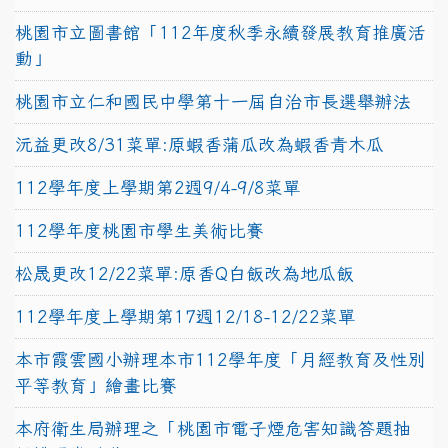
桃園市立圖書館「112年度秋季永續發展教育推廣活
動」
桃園市立仁和國民中學第十一屆自治市長選舉辦法
沅益更改8/31菜單:原蝦香蒲瓜改為蝦香青木瓜
112學年度上學期第2週9/4-9/8菜單
112學年度桃園市學生美術比賽
松晟更改12/22菜單:原香Q白飯改為地瓜飯
112學年度上學期第17週12/18-12/22菜單
本市霞雲國小辦理本市112學年度「月經教育及性別
平等教育」繪畫比賽
本府衛生局辦理之「桃園市電子煙危害知識答題抽