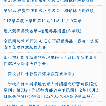
第51屆校慶暨運動會七年級女生組跳遠決賽成績
第51屆校慶暨運動會八年級女生組鉛球決賽成績
112學年度上學期第11週11/6-11/10菜單
藝文競賽得獎名單~拒絕毒品漫畫(八年級)
全民國防教育暨SHAKE OFF擺脫毒品、霸凌、詐騙
青春無限創意飆舞大賽
衛生福利部食品藥物管理署修正「疑似食品中毒事
件處理及採樣操作手冊」
「南投縣戶外教育及海洋教育資源網」
「學校人員申請環境教育人員認證之研習時數認定
原則」第3點，業經教育部於中華民國112年10月3
日以臺教資(六)字第1122703704A號令修正發布