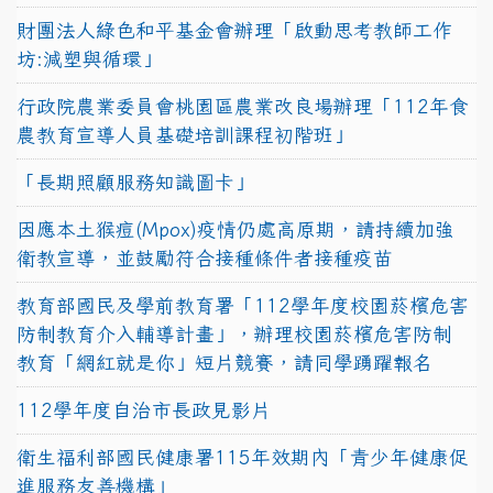
財團法人綠色和平基金會辦理「啟動思考教師工作
坊:減塑與循環」
行政院農業委員會桃園區農業改良場辦理「112年食
農教育宣導人員基礎培訓課程初階班」
「長期照顧服務知識圖卡」
因應本土猴痘(Mpox)疫情仍處高原期，請持續加強
衛教宣導，並鼓勵符合接種條件者接種疫苗
教育部國民及學前教育署「112學年度校園菸檳危害
防制教育介入輔導計畫」，辦理校園菸檳危害防制
教育「網紅就是你」短片競賽，請同學踴躍報名
112學年度自治市長政見影片
衛生福利部國民健康署115年效期內「青少年健康促
進服務友善機構」