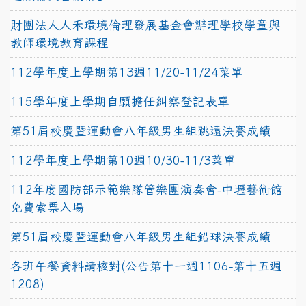
財團法人人禾環境倫理發展基金會辦理學校學童與
教師環境教育課程
112學年度上學期第13週11/20-11/24菜單
115學年度上學期自願擔任糾察登記表單
第51屆校慶暨運動會八年級男生組跳遠決賽成績
112學年度上學期第10週10/30-11/3菜單
112年度國防部示範樂隊管樂團演奏會-中壢藝術館
免費索票入場
第51屆校慶暨運動會八年級男生組鉛球決賽成績
各班午餐資料請核對(公告第十一週1106-第十五週
1208)