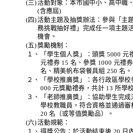
(三)
活動對象：本市國中小、高中職、五專
(含應屆)
(四)
活動主題及抽獎辦法：參與「主
務挑戰抽好禮」完成任一項主題活
機會。
(五)
獎勵機制：
１、
「學生個人獎」：頭獎 5000 元禮券
元禮券 15 名、參獎 1000 元禮券
名、精美帆布袋餐具組 250 名。
２、
「學校推廣獎」：各行政區學校參
000 元獎勵禮券，共計 13 所學
３、
「老師推廣獎」：協助學生完成活
學校教職員，符合資格並通過審核
20 名（或等值獎勵品）。
(六)
活動規範：
１、
得獎公告：於活動結束後 20 日