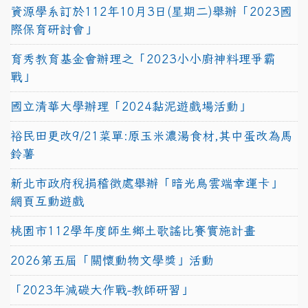
資源學系訂於112年10月3日(星期二)舉辦「2023國
際保育研討會」
育秀教育基金會辦理之「2023小小廚神料理爭霸
戰」
國立清華大學辦理「2024黏泥遊戲場活動」
裕民田更改9/21菜單:原玉米濃湯食材,其中蛋改為馬
鈴薯
新北市政府稅捐稽徵處舉辦「暗光鳥雲端幸運卡」
網頁互動遊戲
桃園市112學年度師生鄉土歌謠比賽實施計畫
2026第五屆「關懷動物文學獎」活動
「2023年減碳大作戰-教師研習」