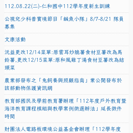
112.08.22(二)-仁和國中112學年度新生訓練
公視兒少科普實境節目「鹹魚小隊」8/7-8/21 隊員
募集
文康活動
沅益更改12/14菜單:原雲耳炒脆薯食材豆薯改為馬
鈴薯,更改12/15菜單:原和風雞丁湯食材豆薯改為結
頭菜
農業部發布之「兔飼養與照顧指南」業公開發布於
該部動物保護資訊網
教育部國民及學前教育署辦理「112年度戶外教育暨
海洋教育課程模組與教學案例徵選辦法」延長徵件
時間
財團法人電路板環境公益基金會辦理「112學年度