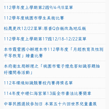
112學年度上學期第2週9/4-9/8菜單
112學年度桃園市學生美術比賽
松晟更改12/22菜單:原香Q白飯改為地瓜飯
112學年度上學期第17週12/18-12/22菜單
本市霞雲國小辦理本市112學年度「月經教育及性別
平等教育」繪畫比賽
本府衛生局辦理之「桃園市電子煙危害知識答題抽
好禮問卷活動」
112年環境知識競賽校內賽得獎名單
114年度中壢仁海宮第13屆全市書法比賽簡章
中華民國選拔參加日 本第五十六回世界兒童畫展