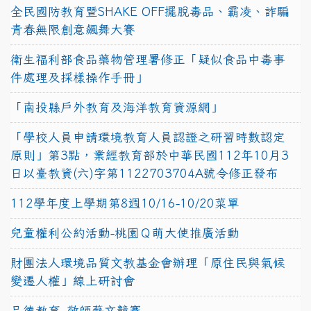
全民國防教育暨SHAKE OFF擺脫毒品、霸凌、詐騙
青春無限創意飆舞大賽
衛生福利部食品藥物管理署修正「疑似食品中毒事
件處理及採樣操作手冊」
「南投縣戶外教育及海洋教育資源網」
「學校人員申請環境教育人員認證之研習時數認定
原則」第3點，業經教育部於中華民國112年10月3
日以臺教資(六)字第1122703704A號令修正發布
112學年度上學期第8週10/16-10/20菜單
兒童權利公約活動-桃園Ｑ萌大使推廣活動
財團法人環境品質文教基金會辦理「原住民與氣候
變遷人權」線上研討會
品德教育–敬師藝文競賽