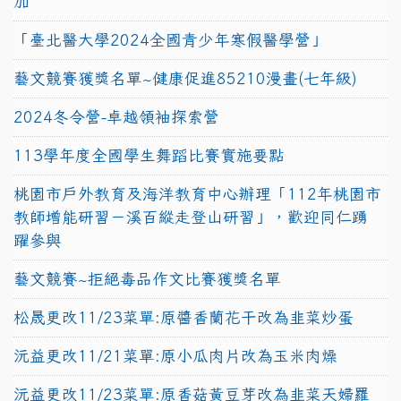
加
「臺北醫大學2024全國青少年寒假醫學營」
藝文競賽獲獎名單~健康促進85210漫畫(七年級)
2024冬令營-卓越領袖探索營
113學年度全國學生舞蹈比賽實施要點
桃園市戶外教育及海洋教育中心辦理「112年桃園市
教師增能研習－溪百縱走登山研習」，歡迎同仁踴
躍參與
藝文競賽~拒絕毒品作文比賽獲獎名單
松晟更改11/23菜單:原醬香蘭花干改為韭菜炒蛋
沅益更改11/21菜單:原小瓜肉片改為玉米肉燥
沅益更改11/23菜單:原香菇黃豆芽改為韭菜天婦羅