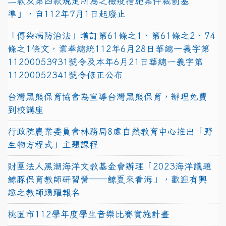
二款及第四款規定所為之檢疫措施案件裁罰基
準」，自112年7月1日起廢止
「傳染病防治法」增訂第61條之1、第61條之2、74
條之1條文，業奉總統112年6月28日華總一義字第
11200053931號令及本年6月21日華總一義字第
11200052341號令修正公布
台灣黑熊保育協會為宣導台灣黑熊保育，辦理免費
到校講座
行政院農業委員會林務局8處自然教育中心推出「野
生物方程式」主題課程
財團法人黑潮海洋文教基金會辦理「2023海洋議題
鯨豚保育教師研習營──鯨夏來看海」，歡迎有興
趣之教師踴躍報名
桃園市112學年度學生音樂比賽實施計畫