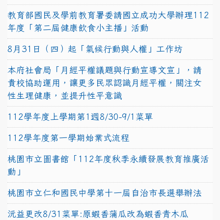
教育部國民及學前教育署委請國立成功大學辦理112
年度「第二屆健康飲食小主播」活動
8月31日（四）起「氣候行動與人權」工作坊
本府社會局「月經平權議題與行動宣導文宣」，請
貴校協助運用，讓更多民眾認識月經平權，關注女
性生理健康，並提升性平意識
112學年度上學期第1週8/30-9/1菜單
112學年度第一學期始業式流程
桃園市立圖書館「112年度秋季永續發展教育推廣活
動」
桃園市立仁和國民中學第十一屆自治市長選舉辦法
沅益更改8/31菜單:原蝦香蒲瓜改為蝦香青木瓜