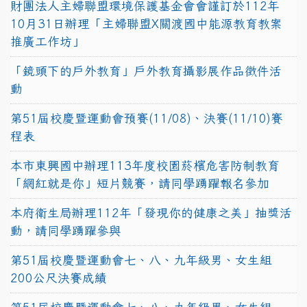
財團法人主婦聯盟環境保護基金會會謹訂於112年
10月31日辦理「主婦聯盟X關渡國中能源教育教案
推廣工作坊」
「鏡頭下的戶外教育」戶外教育攝影展作品徵件活
動
第51屆校慶暨運動會預賽(11/08)、決賽(11/10)賽
程表
本市東興國中辦理113年度校園菸檳危害防制教育
「網紅就是你」短片競賽，請同學踴躍報名參加
本府衛生局辦理112年「發現你的健康之美」抽獎活
動，請同學踴躍參與
第51屆校慶暨運動會七、八、九年級男、女生組
200公尺決賽成績