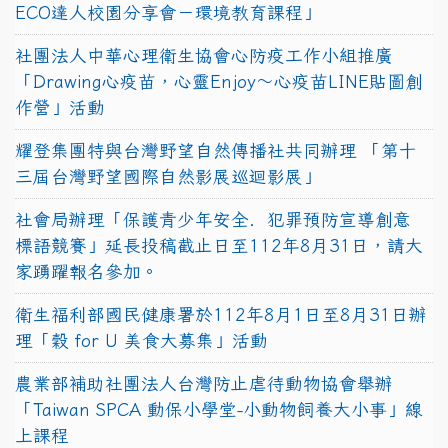
ECO達人校園分享會－環境教育課程」
社團法人中華心理衛生協會心防疫工作小組推廣
「Drawing心疫苗，心靈Enjoy〜心疫苗LINE貼圖創
作營」活動
耀登集團特與台灣野望自然傳播社共同辦理 「第十
三屆台灣野望國際自然影展巡迴影展」
社會局辦理「保護青少年安全．犯罪預防宣導創意
標語競賽」延長投稿截止日至112年8月31日，請大
家踴躍報名參加。
衛生福利部國民健康署於112年8月1日至8月31日辦
理「穀 for U 美食大募集」活動
農業部補助社團法人台灣防止虐待動物協會舉辦
「Taiwan SPCA 動保小學堂-小動物飼養大小事」線
上課程