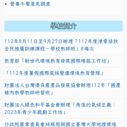
營養午餐意見調查
學校簡介
112年8月11日至9月27日辦理「112年度淨零排放
全民推廣訓練課程－學校教師班」8場次
教育部「新世代環境教育發展國際增能工作坊」
「112年度暑假國際氣候變遷環境教育營隊」
財團法人台灣優良農產品發展協會辦理112年「國產
豬肉教學教師研習班」
財團法人綠色和平基金會辦理「角落的氣候正義：
2023年青少年戲劇工作坊」
行政院農業委員會林務局與國立臺灣大學地理環境