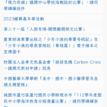
『視力保健』議題中心學校海報設計比賽」，請同
學踴躍投件
2023蝶舞嘉年華活動
第二十一屆「人間有情-關懷癲癇徵文比賽」
農業部漁業署出版之「少年小漁的尋寶奇航記」及
「少年小漁的尋魚冒險記（養殖篇）」電子繪本之
宣傳圖卡
財團法人金車文教基金會「碳排危機 Carbon Crisis
－議題式教材申請」訊息
中國醫藥大學舉辦『高中、國中、國小醫學營及各
類主題營隊』
桃園市蘆竹區蘆竹國民小學辦理本市「112學年度國
民中小學海洋教育分格漫畫比賽」，請同學踴躍參