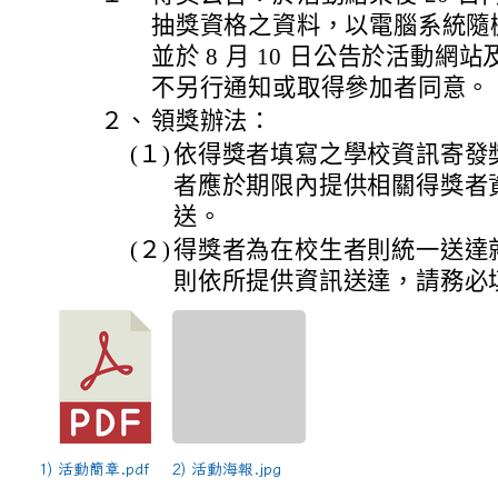
抽獎資格之資料，以電腦系統隨
並於 8 月 10 日公告於活動
不另行通知或取得參加者同意。
２、
領獎辦法：
(１)
依得獎者填寫之學校資訊寄發
者應於期限內提供相關得獎者資
送。
(２)
得獎者為在校生者則統一送達
則依所提供資訊送達，請務必
1) 活動簡章.pdf
2) 活動海報.jpg