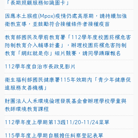
「長期照顧服務知識圖卡」
因應本土猴痘(Mpox)疫情仍處高原期，請持續加強
衛教宣導，並鼓勵符合接種條件者接種疫苗
教育部國民及學前教育署「112學年度校園菸檳危害
防制教育介入輔導計畫」，辦理校園菸檳危害防制
教育「網紅就是你」短片競賽，請同學踴躍報名
112學年度自治市長政見影片
衛生福利部國民健康署115年效期內「青少年健康促
進服務友善機構」
財團法人人禾環境倫理發展基金會辦理學校學童與
教師環境教育課程
112學年度上學期第13週11/20-11/24菜單
115學年度上學期自願擔任糾察登記表單