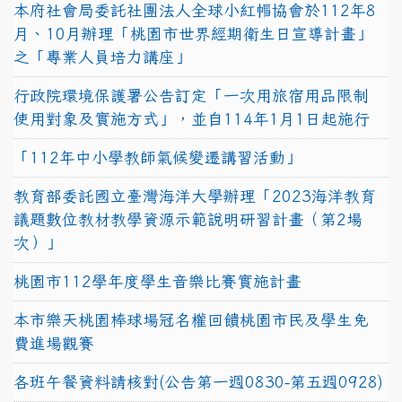
本府社會局委託社團法人全球小紅帽協會於112年8
月、10月辦理「桃園市世界經期衛生日宣導計畫」
之「專業人員培力講座」
行政院環境保護署公告訂定「一次用旅宿用品限制
使用對象及實施方式」，並自114年1月1日起施行
「112年中小學教師氣候變遷講習活動」
教育部委託國立臺灣海洋大學辦理「2023海洋教育
議題數位教材教學資源示範說明研習計畫（第2場
次）」
桃園市112學年度學生音樂比賽實施計畫
本市樂天桃園棒球場冠名權回饋桃園市民及學生免
費進場觀賽
各班午餐資料請核對(公告第一週0830-第五週0928)