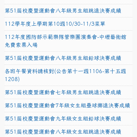
第51屆校慶暨運動會八年級男生組跳遠決賽成績
112學年度上學期第10週10/30-11/3菜單
112年度國防部示範樂隊管樂團演奏會-中壢藝術館
免費索票入場
第51屆校慶暨運動會八年級男生組鉛球決賽成績
各班午餐資料請核對(公告第十一週1106-第十五週
1208)
第51屆校慶暨運動會七年級男生組跳遠決賽成績
第51屆校慶暨運動會7年級女生組壘球擲遠決賽成績
第51屆校慶暨運動會九年級女生組鉛球決賽成績
第51屆校慶暨運動會八年級女生組跳遠決賽成績