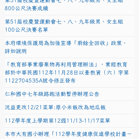
第51屆校慶暨運動會七、八、九年級男、女生組
800公尺決賽成績
第51屆校慶暨運動會七、八、九年級男、女生組
100公尺決賽名單
本府環境保護局為加強宣導「廚餘全回收」政策，
詳如說明
「教育部事業廢棄物再利用管理辦法」，業經教育
部於中華民國112年11月28日以臺教資（六）字第
1122704535A號令修正發布
仁和國中七年級路跑活動暫停辦理公告
沅益更改12/21菜單:原小米飯改為地瓜飯
112學年度上學期第12週11/13-11/17菜單
本市大有國小辦理「112學年度健康促進學校計畫－