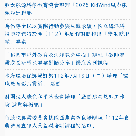
亞太能源科學教育協會辦理「2025 KidWind風力能
源亞洲聯賽」
為倡導全民以實際行動參與生態永續，國立海洋科
技博物館特於今（112）年暑假期間推出「學生愛地
球」專案
「桃園市戶外教育及海洋教育中心」辦理「教師專
業成長研習及專業對話分享」講座系列課程
本府環境保護局訂於112年7月18日（二）辦理「環
境教育影片賞析」 活動
財團法人綠色和平基金會辦理「啟動思考教師工作
坊:減塑與循環」
行政院農業委員會桃園區農業改良場辦理「112年食
農教育宣導人員基礎培訓課程初階班」