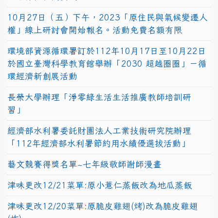
10月27日（五）下午，2023「原住民與氣候變遷人
權」線上研討會開始報名。活動免費名額有限
環境部資源循環署訂於112年10月17日至10月22日
於國立臺灣科學教育館舉辦「2030 超越圈圈」－循
環經濟新創展活動
長榮大學辦理「淨零綠生活生活推廣教師培訓研
習」
經濟部水利署委託財團法人工業技術研究院辦理
「112年經濟部水利署節約用水績優選拔活動」
藝文競賽得獎名單~七年級敬師謝師漫畫
津味更改12/21菜單:原小薏仁蒸飯改為地瓜蒸飯
津味更改12/20菜單:原脆皮雞翅(烤)改為脆皮雞翅