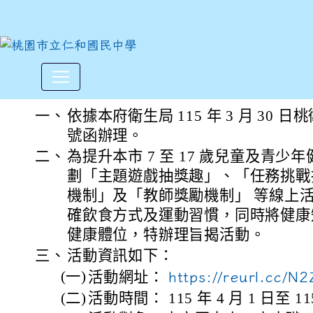
本府衛生局辦理115年桃園市「
:::
一、
依據本府衛生局 115 年 3 月 30 日桃衛
號函辦理。
二、
為提升本市 7 至 17 歲兒童及青
劃「主題遊戲抽獎趣」、「任務挑戰
機制」及「教師獎勵機制」 等線上
確飲食方式及運動習慣，同時將健康
健康體位，特辦理旨揭活動。
三、
活動資訊如下：
(一)
活動網址：
https://reurl.cc/N2
(二)
活動時間： 115 年 4 月 1 日至 115