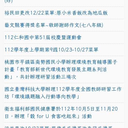
(炸)
裕民田更改12/22菜單:原小米香飯改為地瓜飯
藝文競賽得獎名單~敬師謝師作文(七八年級)
112仁和國中第51屆校慶暨運動會
112學年度上學期第9週10/23-10/27菜單
桃園市平鎮區南勢國民小學辦理環境教育輔導團子
計畫「教育部新世代環境教育發展主題系列活
動」，共計辦理研習活動三場次
國立臺灣科技大學辦理112學年度全國教師研習工作
坊「環境議題融入行動導向教學」
衛生福利部國民健康署於112年10月5日至11月20
日，辦理「穀 for U 食客吃起來」活動