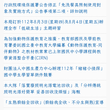
行政院環境保護署公告修正「免洗餐具限制使用對
象及實施方式」公告事項第二項，詳如說明
本局訂於112年8月3日(星期四)及8月4日(星期五)辦
理全市「低碳生活」主題研習
為加強動物保護教育之推廣，教育部國民及學前教
育署委託國立臺中教育大學編纂《動物保護教育-同
伴動物》之教材教案業已上架國民中小學課程與教
學資源整合平臺(CIRN)
財團法人中國生產力中心辦理112年「豬豬小偵探」
國中學生學習單徵件競賽
本大隊「落實廢照明光源電池回收」及「分辨傳統
照明光源好簡單 妥善回收沒煩惱」海報
「生熟廚餘全回收」(廚餘我全收、不分生與熟)宣導