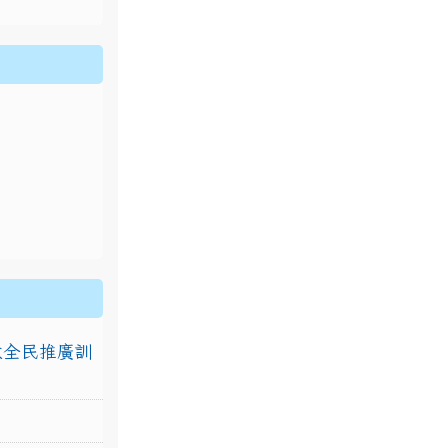
排放全民推廣訓