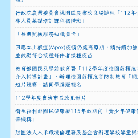
行政院農業委員會桃園區農業改良場辦理「112年
導人員基礎培訓課程初階班」
「長期照顧服務知識圖卡」
因應本土猴痘(Mpox)疫情仍處高原期，請持續加
並鼓勵符合接種條件者接種疫苗
教育部國民及學前教育署「112學年度校園菸檳危
介入輔導計畫」，辦理校園菸檳危害防制教育「網
短片競賽，請同學踴躍報名
112學年度自治市長政見影片
衛生福利部國民健康署115年效期內「青少年健康
善機構」
財團法人人禾環境倫理發展基金會辦理學校學童與