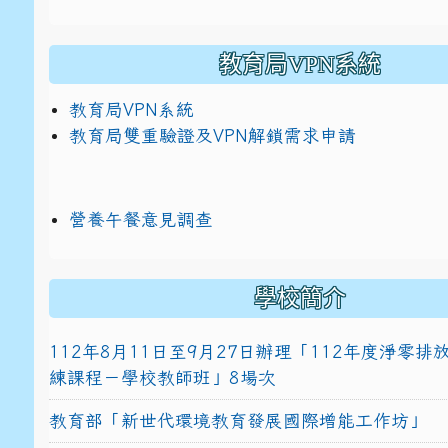
教育局VPN系統
教育局VPN系統
教育局雙重驗證及VPN解鎖需求申請
營養午餐意見調查
學校簡介
112年8月11日至9月27日辦理「112年度淨零
練課程－學校教師班」8場次
教育部「新世代環境教育發展國際增能工作坊」