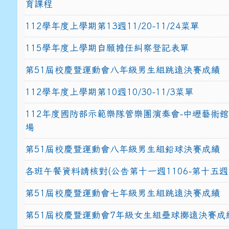
育課程
112學年度上學期第13週11/20-11/24菜單
115學年度上學期自願擔任糾察登記表單
第51屆校慶暨運動會八年級男生組跳遠決賽成績
112學年度上學期第10週10/30-11/3菜單
112年度國防部示範樂隊管樂團演奏會-中壢藝術
場
第51屆校慶暨運動會八年級男生組鉛球決賽成績
各班午餐資料請核對(公告第十一週1106-第十五週1
第51屆校慶暨運動會七年級男生組跳遠決賽成績
第51屆校慶暨運動會7年級女生組壘球擲遠決賽成