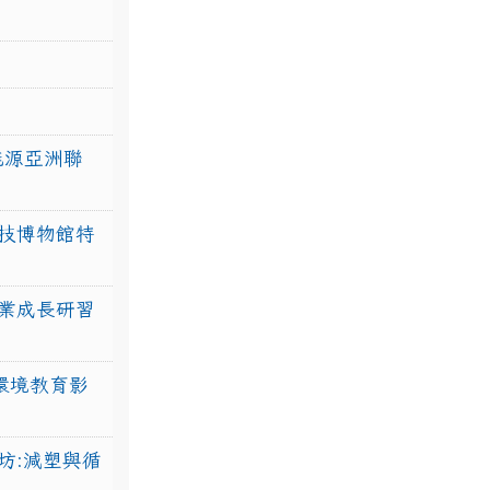
力能源亞洲聯
技博物館特
業成長研習
環境教育影
坊:減塑與循