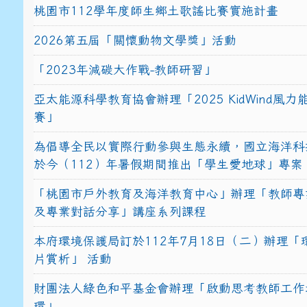
桃園市112學年度師生鄉土歌謠比賽實施計畫
2026第五屆「關懷動物文學獎」活動
「2023年減碳大作戰-教師研習」
亞太能源科學教育協會辦理「2025 KidWind風
賽」
為倡導全民以實際行動參與生態永續，國立海洋科
於今（112）年暑假期間推出「學生愛地球」專案
「桃園市戶外教育及海洋教育中心」辦理「教師專
及專業對話分享」講座系列課程
本府環境保護局訂於112年7月18日（二）辦理「
片賞析」 活動
財團法人綠色和平基金會辦理「啟動思考教師工作
環」