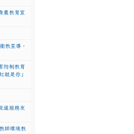
食農教育宣
強衛教宣導，
害防制教育
紅就是你」
促進服務友
教師環境教