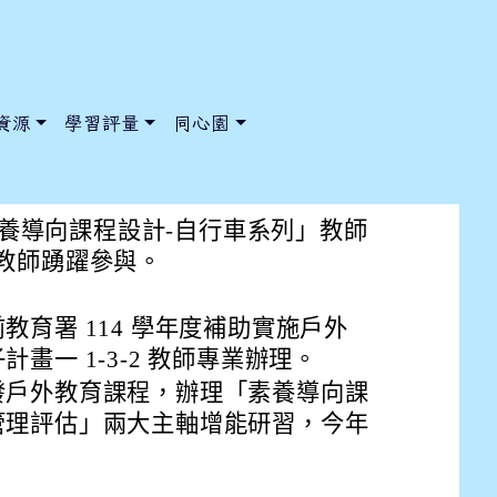
資源
學習評量
同心園
自行車系列」教師增能研習
「素養導向課程設計-自行車系列」教師
教師踴躍參與。
/ChooseSys?s=05 style=font-size: 1rem; background-color:
/ChooseSys?s=05 style=font-size: 1rem; background-color:
教育署 114 學年度補助實施戶外
畫一 1-3-2 教師專業辦理。
發戶外教育課程，辦理「素養導向課
管理評估」兩大主軸增能研習，今年