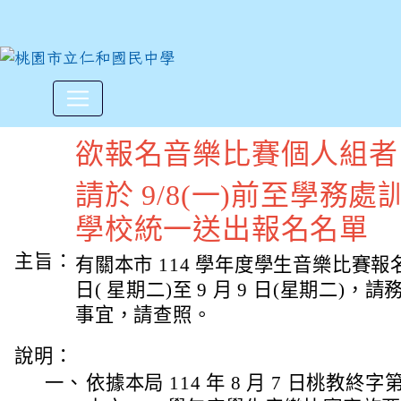
114學年度桃園市學生音樂比
:::
欲報名音樂比賽個人組者
請於 9/8(一)前至學務
學校統一送出報名名單
主旨：
有關本市 114 學年度學生音樂比賽報名日期
日( 星期二)至 9 月 9 日(星期二)
事宜，請查照。
說明：
一、
依據本局 114 年 8 月 7 日桃教終字第 