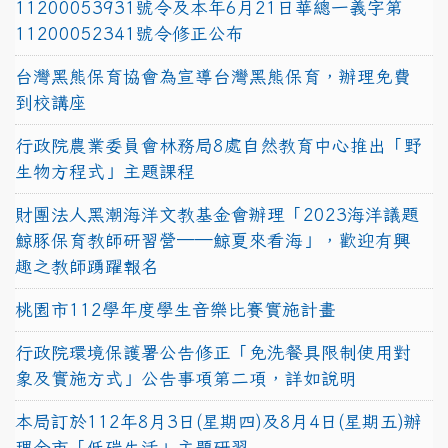
11200053931號令及本年6月21日華總一義字第
11200052341號令修正公布
台灣黑熊保育協會為宣導台灣黑熊保育，辦理免費
到校講座
行政院農業委員會林務局8處自然教育中心推出「野
生物方程式」主題課程
財團法人黑潮海洋文教基金會辦理「2023海洋議題
鯨豚保育教師研習營──鯨夏來看海」，歡迎有興
趣之教師踴躍報名
桃園市112學年度學生音樂比賽實施計畫
行政院環境保護署公告修正「免洗餐具限制使用對
象及實施方式」公告事項第二項，詳如說明
本局訂於112年8月3日(星期四)及8月4日(星期五)辦
理全市「低碳生活」主題研習