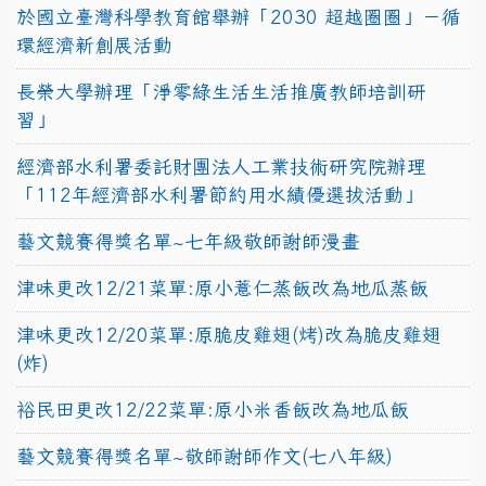
於國立臺灣科學教育館舉辦「2030 超越圈圈」－循
環經濟新創展活動
長榮大學辦理「淨零綠生活生活推廣教師培訓研
習」
經濟部水利署委託財團法人工業技術研究院辦理
「112年經濟部水利署節約用水績優選拔活動」
藝文競賽得獎名單~七年級敬師謝師漫畫
津味更改12/21菜單:原小薏仁蒸飯改為地瓜蒸飯
津味更改12/20菜單:原脆皮雞翅(烤)改為脆皮雞翅
(炸)
裕民田更改12/22菜單:原小米香飯改為地瓜飯
藝文競賽得獎名單~敬師謝師作文(七八年級)