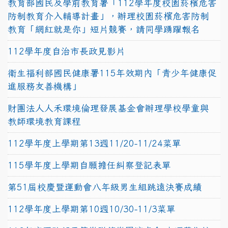
教育部國民及學前教育署「112學年度校園菸檳危害
防制教育介入輔導計畫」，辦理校園菸檳危害防制
教育「網紅就是你」短片競賽，請同學踴躍報名
112學年度自治市長政見影片
衛生福利部國民健康署115年效期內「青少年健康促
進服務友善機構」
財團法人人禾環境倫理發展基金會辦理學校學童與
教師環境教育課程
112學年度上學期第13週11/20-11/24菜單
115學年度上學期自願擔任糾察登記表單
第51屆校慶暨運動會八年級男生組跳遠決賽成績
112學年度上學期第10週10/30-11/3菜單