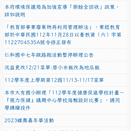
本府環境保護局為加強宣導「廚餘全回收」政策，
詳如說明
「教育部事業廢棄物再利用管理辦法」，業經教育
部於中華民國112年11月28日以臺教資（六）字第
1122704535A號令修正發布
仁和國中七年級路跑活動暫停辦理公告
沅益更改12/21菜單:原小米飯改為地瓜飯
112學年度上學期第12週11/13-11/17菜單
本市大有國小辦理「112學年度健康促進學校計畫－
『視力保健』議題中心學校海報設計比賽」，請同
學踴躍投件
2023蝶舞嘉年華活動