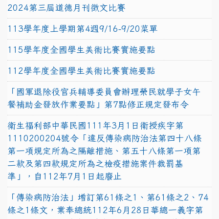
2024第三屆道德月刊徵文比賽
113學年度上學期第4週9/16-9/20菜單
115學年度全國學生美術比賽實施要點
112學年度全國學生美術比賽實施要點
「國軍退除役官兵輔導委員會辦理榮民就學子女午
餐補助金發放作業要點」第7點修正規定發布令
衛生福利部中華民國111年3月1日衛授疾字第
1110200204號令「違反傳染病防治法第四十八條
第一項規定所為之隔離措施、第五十八條第一項第
二款及第四款規定所為之檢疫措施案件裁罰基
準」，自112年7月1日起廢止
「傳染病防治法」增訂第61條之1、第61條之2、74
條之1條文，業奉總統112年6月28日華總一義字第