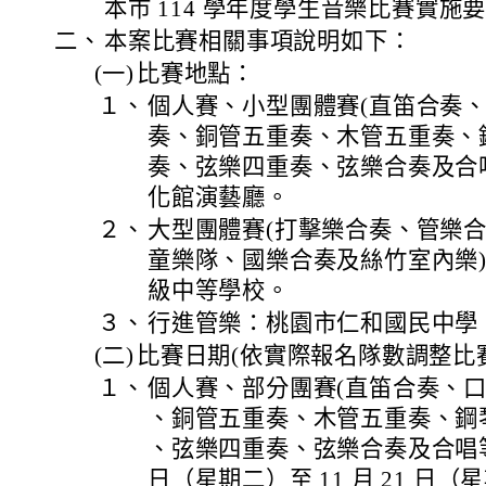
本市 114 學年度學生音樂比賽實施
二、
本案比賽相關事項說明如下：
(一)
比賽地點：
１、
個人賽、小型團體賽(直笛合奏
奏、銅管五重奏、木管五重奏、
奏、弦樂四重奏、弦樂合奏及合
化館演藝廳。
２、
大型團體賽(打擊樂合奏、管樂
童樂隊、國樂合奏及絲竹室內樂
級中等學校。
３、
行進管樂：桃園市仁和國民中學
(二)
比賽日期(依實際報名隊數調整比
１、
個人賽、部分團賽(直笛合奏、
、銅管五重奏、木管五重奏、鋼
、弦樂四重奏、弦樂合奏及合唱等)： 
日（星期二）至 11 月 21 日（