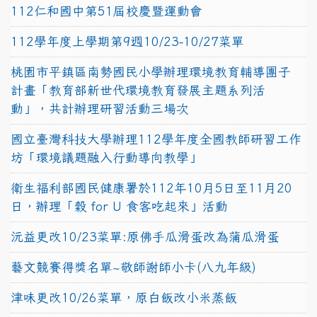
112仁和國中第51屆校慶暨運動會
112學年度上學期第9週10/23-10/27菜單
桃園市平鎮區南勢國民小學辦理環境教育輔導團子
計畫「教育部新世代環境教育發展主題系列活
動」，共計辦理研習活動三場次
國立臺灣科技大學辦理112學年度全國教師研習工作
坊「環境議題融入行動導向教學」
衛生福利部國民健康署於112年10月5日至11月20
日，辦理「穀 for U 食客吃起來」活動
沅益更改10/23菜單:原佛手瓜滑蛋改為蒲瓜滑蛋
藝文競賽得獎名單~敬師謝師小卡(八九年級)
津味更改10/26菜單，原白飯改小米蒸飯