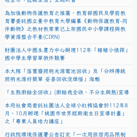
為加強動物保護教育之推廣，教育部國民及學前教
育署委託國立臺中教育大學編纂《動物保護教育-同
伴動物》之教材教案業已上架國民中小學課程與教
學資源整合平臺(CIRN)
財團法人中國生產力中心辦理112年「豬豬小偵探」
國中學生學習單徵件競賽
本大隊「落實廢照明光源電池回收」及「分辨傳統
照明光源好簡單 妥善回收沒煩惱」海報
「生熟廚餘全回收」(廚餘我全收、不分生與熟)宣導
本府社會局委託社團法人全球小紅帽協會於112年8
月、10月辦理「桃園市世界經期衛生日宣導計畫」
之「專業人員培力講座」
行政院環境保護署公告訂定「一次用旅宿用品限制