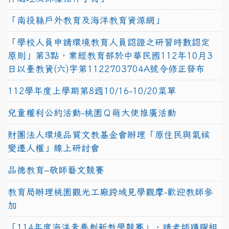
「南投縣戶外教育及海洋教育資源網」
「學校人員申請環境教育人員認證之研習時數認定
原則」第3點，業經教育部於中華民國112年10月3
日以臺教資(六)字第1122703704A號令修正發布
112學年度上學期第8週10/16-10/20菜單
兒童權利公約活動-桃園Ｑ萌大使推廣活動
財團法人環境品質文教基金會辦理「原住民與氣候
變遷人權」線上研討會
品德教育–敬師藝文競賽
教育局辦理桃園觀光工廠跨域見學觀摩-歡迎教師參
加
「114年度海洋素養創新教學競賽」，請老師踴躍組