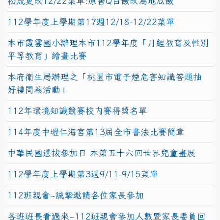
松晟更改12/22菜單:原香Q白飯改為地瓜飯
112學年度上學期第17週12/18-12/22菜單
本市霞雲國小辦理本市112學年度「月經教育及性別
平等教育」繪畫比賽
本府衛生局辦理之「桃園市電子煙危害知識答題抽
好禮問卷活動」
112年環境知識競賽校內賽得獎名單
114年度中壢仁海宮第13屆全市書法比賽簡章
中華民國選拔參加日 本第五十六回世界兒童畫展
112學年度上學期第3週9/11-9/15菜單
112班親會~誠摯邀請各位家長參加
各班班長看過來~112班親會參加人數暨家長委員回