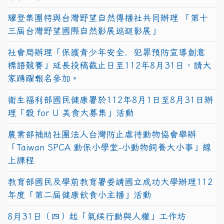
耀登集團特與台灣野望自然傳播社共同辦理 「第十
三屆台灣野望國際自然影展巡迴影展」
社會局辦理「保護青少年安全．犯罪預防宣導創意
標語競賽」延長投稿截止日至112年8月31日，請大
家踴躍報名參加。
衛生福利部國民健康署於112年8月1日至8月31日辦
理「穀 for U 美食大募集」活動
農業部補助社團法人台灣防止虐待動物協會舉辦
「Taiwan SPCA 動保小學堂-小動物飼養大小事」線
上課程
教育部國民及學前教育署委請國立成功大學辦理112
年度「第二屆健康飲食小主播」活動
8月31日（四）起「氣候行動與人權」工作坊