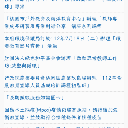
球」專案
「桃園市戶外教育及海洋教育中心」辦理「教師專
業成長研習及專業對話分享」講座系列課程
本府環境保護局訂於112年7月18日（二）辦理「環
境教育影片賞析」 活動
財團法人綠色和平基金會辦理「啟動思考教師工作
坊:減塑與循環」
行政院農業委員會桃園區農業改良場辦理「112年食
農教育宣導人員基礎培訓課程初階班」
「長期照顧服務知識圖卡」
因應本土猴痘(Mpox)疫情仍處高原期，請持續加強
衛教宣導，並鼓勵符合接種條件者接種疫苗