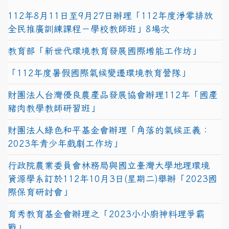
112年8月11日至9月27日辦理「112年度淨零排放
全民推廣訓練課程－學校教師班」8場次
教育部「新世代環境教育發展國際增能工作坊」
「112年度暑假國際氣候變遷環境教育營隊」
財團法人台灣優良農產品發展協會辦理112年「國產
豬肉教學教師研習班」
財團法人綠色和平基金會辦理「角落的氣候正義：
2023年青少年戲劇工作坊」
行政院農業委員會林務局與國立臺灣大學地理環境
資源學系訂於112年10月3日(星期二)舉辦「2023國
際保育研討會」
育秀教育基金會辦理之「2023小小廚神料理爭霸
戰」