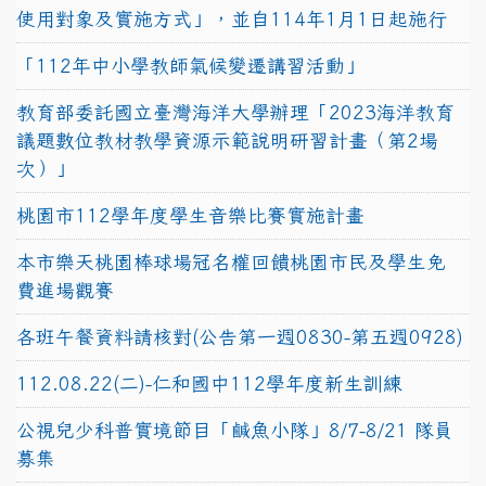
使用對象及實施方式」，並自114年1月1日起施行
「112年中小學教師氣候變遷講習活動」
教育部委託國立臺灣海洋大學辦理「2023海洋教育
議題數位教材教學資源示範說明研習計畫（第2場
次）」
桃園市112學年度學生音樂比賽實施計畫
本市樂天桃園棒球場冠名權回饋桃園市民及學生免
費進場觀賽
各班午餐資料請核對(公告第一週0830-第五週0928)
112.08.22(二)-仁和國中112學年度新生訓練
公視兒少科普實境節目「鹹魚小隊」8/7-8/21 隊員
募集