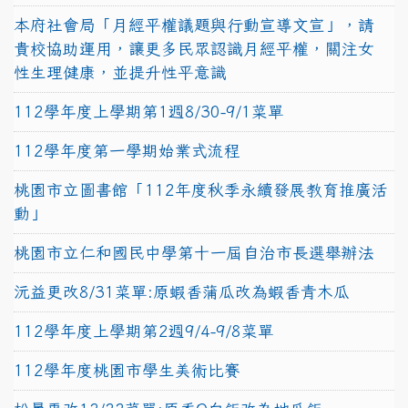
本府社會局「月經平權議題與行動宣導文宣」，請
貴校協助運用，讓更多民眾認識月經平權，關注女
性生理健康，並提升性平意識
112學年度上學期第1週8/30-9/1菜單
112學年度第一學期始業式流程
桃園市立圖書館「112年度秋季永續發展教育推廣活
動」
桃園市立仁和國民中學第十一屆自治市長選舉辦法
沅益更改8/31菜單:原蝦香蒲瓜改為蝦香青木瓜
112學年度上學期第2週9/4-9/8菜單
112學年度桃園市學生美術比賽