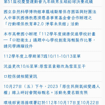
第51屆校慶暨運動會九年級男生組鉛球決賽成績
國立自然科學博物館車籠埔斷層保存園區與財團法
人中華民國佛教慈濟慈善事業基金會合作辦理之
「行動環保教育車2.0 淨零未來館」活動
本市高榮國小辦理「112學年度健康促進學校計畫
─『口腔衛生』議題中心學校創意海報製作比賽，
請同學踴躍投件
112學年度上學期第7週10/11-10/13菜單
沅益更改10/6菜單:原雪菜素雞改為雪菜豆干
口腔保健相關資訊
10月27日（五）下午，2023「原住民與氣候變遷人
權」線上研討會開始報名。活動免費名額有限
環境部資源循環署訂於112年10月17日至10月22日