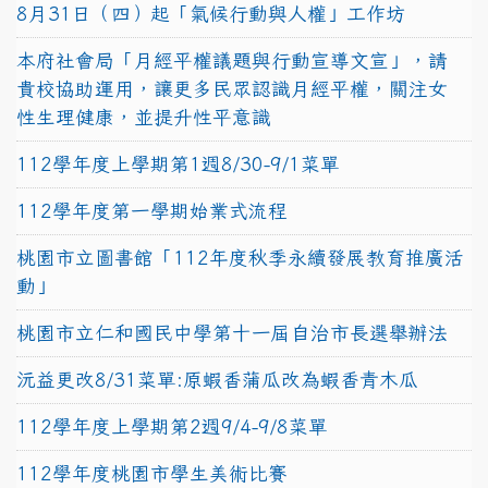
8月31日（四）起「氣候行動與人權」工作坊
本府社會局「月經平權議題與行動宣導文宣」，請
貴校協助運用，讓更多民眾認識月經平權，關注女
性生理健康，並提升性平意識
112學年度上學期第1週8/30-9/1菜單
112學年度第一學期始業式流程
桃園市立圖書館「112年度秋季永續發展教育推廣活
動」
桃園市立仁和國民中學第十一屆自治市長選舉辦法
沅益更改8/31菜單:原蝦香蒲瓜改為蝦香青木瓜
112學年度上學期第2週9/4-9/8菜單
112學年度桃園市學生美術比賽