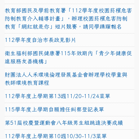
教育部國民及學前教育署「112學年度校園菸檳危害
防制教育介入輔導計畫」，辦理校園菸檳危害防制
教育「網紅就是你」短片競賽，請同學踴躍報名
112學年度自治市長政見影片
衛生福利部國民健康署115年效期內「青少年健康促
進服務友善機構」
財團法人人禾環境倫理發展基金會辦理學校學童與
教師環境教育課程
112學年度上學期第13週11/20-11/24菜單
115學年度上學期自願擔任糾察登記表單
第51屆校慶暨運動會八年級男生組跳遠決賽成績
112學年度上學期第10週10/30-11/3菜單