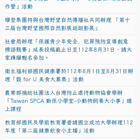
作營」活動
耀登集團特與台灣野望自然傳播社共同辦理 「第十
三屆台灣野望國際自然影展巡迴影展」
社會局辦理「保護青少年安全．犯罪預防宣導創意
標語競賽」延長投稿截止日至112年8月31日，請大
家踴躍報名參加。
衛生福利部國民健康署於112年8月1日至8月31日辦
理「穀 for U 美食大募集」活動
農業部補助社團法人台灣防止虐待動物協會舉辦
「Taiwan SPCA 動保小學堂-小動物飼養大小事」線
上課程
教育部國民及學前教育署委請國立成功大學辦理112
年度「第二屆健康飲食小主播」活動