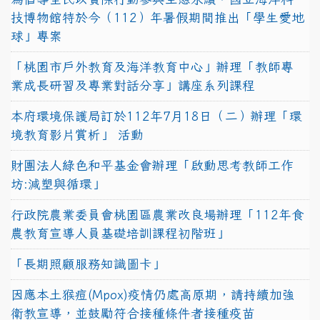
技博物館特於今（112）年暑假期間推出「學生愛地
球」專案
「桃園市戶外教育及海洋教育中心」辦理「教師專
業成長研習及專業對話分享」講座系列課程
本府環境保護局訂於112年7月18日（二）辦理「環
境教育影片賞析」 活動
財團法人綠色和平基金會辦理「啟動思考教師工作
坊:減塑與循環」
行政院農業委員會桃園區農業改良場辦理「112年食
農教育宣導人員基礎培訓課程初階班」
「長期照顧服務知識圖卡」
因應本土猴痘(Mpox)疫情仍處高原期，請持續加強
衛教宣導，並鼓勵符合接種條件者接種疫苗