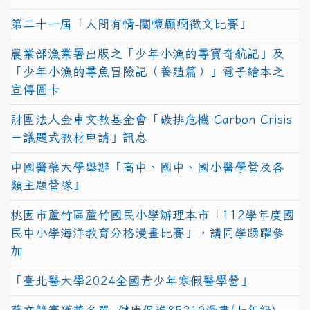
第二十一屆「人間有情-關懷癲癇徵文比賽」
農業部漁業署出版之「少年小漁的尋寶奇航記」及
「少年小漁的尋魚冒險記（養殖篇）」電子繪本之
宣傳圖卡
財團法人金車文教基金會「碳排危機 Carbon Crisis
－議題式教材申請」訊息
中國醫藥大學舉辦『高中、國中、國小醫學營及各
類主題營隊』
桃園市蘆竹區蘆竹國民小學辦理本市「112學年度國
民中小學海洋教育分格漫畫比賽」，請同學踴躍參
加
「臺北醫大學2024全國青少年寒假醫學營」