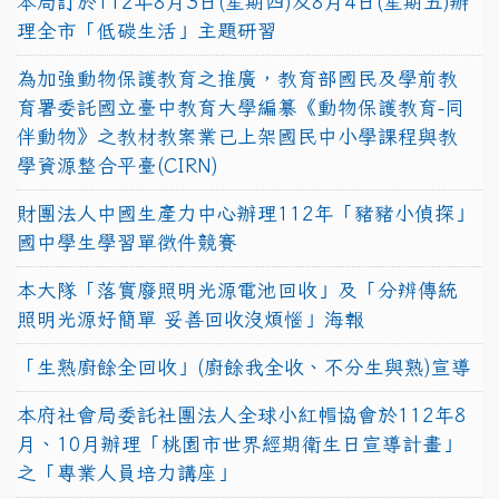
本局訂於112年8月3日(星期四)及8月4日(星期五)辦
理全市「低碳生活」主題研習
為加強動物保護教育之推廣，教育部國民及學前教
育署委託國立臺中教育大學編纂《動物保護教育-同
伴動物》之教材教案業已上架國民中小學課程與教
學資源整合平臺(CIRN)
財團法人中國生產力中心辦理112年「豬豬小偵探」
國中學生學習單徵件競賽
本大隊「落實廢照明光源電池回收」及「分辨傳統
照明光源好簡單 妥善回收沒煩惱」海報
「生熟廚餘全回收」(廚餘我全收、不分生與熟)宣導
本府社會局委託社團法人全球小紅帽協會於112年8
月、10月辦理「桃園市世界經期衛生日宣導計畫」
之「專業人員培力講座」