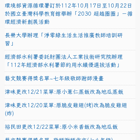
環境部資源循環署訂於112年10月17日至10月22日
於國立臺灣科學教育館舉辦「2030 超越圈圈」－循
環經濟新創展活動
長榮大學辦理「淨零綠生活生活推廣教師培訓研
習」
經濟部水利署委託財團法人工業技術研究院辦理
「112年經濟部水利署節約用水績優選拔活動」
藝文競賽得獎名單~七年級敬師謝師漫畫
津味更改12/21菜單:原小薏仁蒸飯改為地瓜蒸飯
津味更改12/20菜單:原脆皮雞翅(烤)改為脆皮雞翅
(炸)
裕民田更改12/22菜單:原小米香飯改為地瓜飯