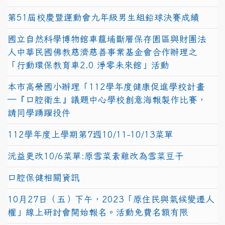
第51屆校慶暨運動會九年級男生組鉛球決賽成績
國立自然科學博物館車籠埔斷層保存園區與財團法
人中華民國佛教慈濟慈善事業基金會合作辦理之
「行動環保教育車2.0 淨零未來館」活動
本市高榮國小辦理「112學年度健康促進學校計畫
─『口腔衛生』議題中心學校創意海報製作比賽，
請同學踴躍投件
112學年度上學期第7週10/11-10/13菜單
沅益更改10/6菜單:原雪菜素雞改為雪菜豆干
口腔保健相關資訊
10月27日（五）下午，2023「原住民與氣候變遷人
權」線上研討會開始報名。活動免費名額有限