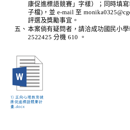
康促進標語競賽」字樣）；同時填寫報名
子檔)，並 e-mail 至 monika0325@cg
評選及獎勵事宜。
五、
本案倘有疑問者，請洽成功國民小學輔
2522425 分機 610 。
1) 正向心理教育健
康促進標語競賽計
畫.docx