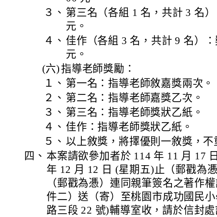
３、
第三名（各組 1 名，共計 3 名）
元。
４、
佳作（各組 3 名，共計 9 名）：獎
元。
(六)
指導老師獎勵：
１、
第一名：指導老師敘嘉獎兩次。
２、
第二名：指導老師嘉獎乙次。
３、
第三名：指導老師獎狀乙紙。
４、
佳作：指導老師獎狀乙紙。
５、
以上敘獎，將擇優則一敘獎，不
四、
本案請欲參加者於 114 年 11 月 17
年 12 月 12 日 (星期五)止（郵
（郵戳為慿）連同親筆簽名之著作權
件二）送（寄）至桃園市成功國民小
路三段 22 號)輔導室收，請於信封