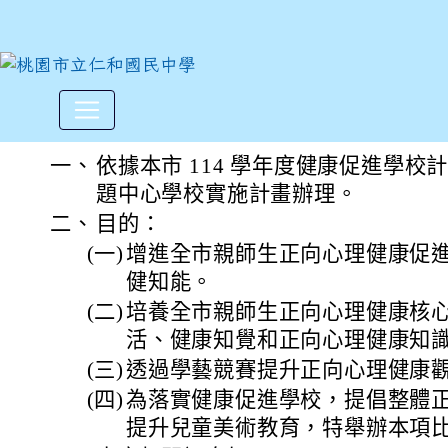
本市成功國小辦理「114學
:::
一、
依據本市 114 學年度健康促進學
題中心學校實施計畫辦理。
二、
目的：
(一)
增進全市親師生正向心理健康促
健知能。
(二)
培養全市親師生正向心理健康核
活、健康知覺和正向心理健康知
(三)
透過學藝競賽提升正向心理健康
(四)
為落實健康促進學校，提倡整體
提升兒童美術教育，特舉辦本項