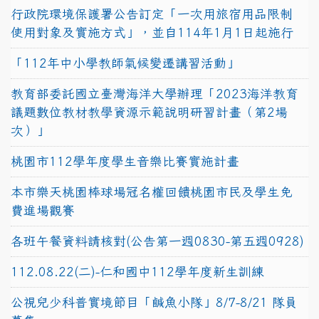
行政院環境保護署公告訂定「一次用旅宿用品限制
使用對象及實施方式」，並自114年1月1日起施行
「112年中小學教師氣候變遷講習活動」
教育部委託國立臺灣海洋大學辦理「2023海洋教育
議題數位教材教學資源示範說明研習計畫（第2場
次）」
桃園市112學年度學生音樂比賽實施計畫
本市樂天桃園棒球場冠名權回饋桃園市民及學生免
費進場觀賽
各班午餐資料請核對(公告第一週0830-第五週0928)
112.08.22(二)-仁和國中112學年度新生訓練
公視兒少科普實境節目「鹹魚小隊」8/7-8/21 隊員