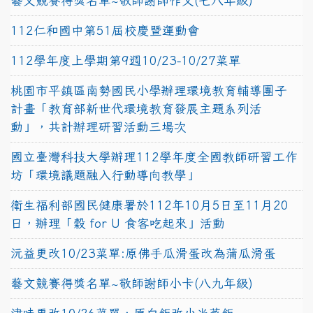
藝文競賽得獎名單~敬師謝師作文(七八年級)
112仁和國中第51屆校慶暨運動會
112學年度上學期第9週10/23-10/27菜單
桃園市平鎮區南勢國民小學辦理環境教育輔導團子
計畫「教育部新世代環境教育發展主題系列活
動」，共計辦理研習活動三場次
國立臺灣科技大學辦理112學年度全國教師研習工作
坊「環境議題融入行動導向教學」
衛生福利部國民健康署於112年10月5日至11月20
日，辦理「穀 for U 食客吃起來」活動
沅益更改10/23菜單:原佛手瓜滑蛋改為蒲瓜滑蛋
藝文競賽得獎名單~敬師謝師小卡(八九年級)