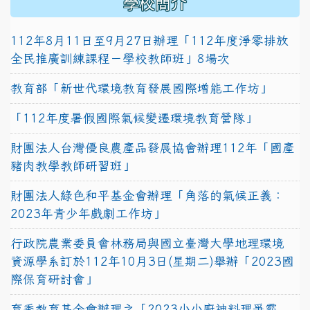
學校簡介
112年8月11日至9月27日辦理「112年度淨零排放
全民推廣訓練課程－學校教師班」8場次
教育部「新世代環境教育發展國際增能工作坊」
「112年度暑假國際氣候變遷環境教育營隊」
財團法人台灣優良農產品發展協會辦理112年「國產
豬肉教學教師研習班」
財團法人綠色和平基金會辦理「角落的氣候正義：
2023年青少年戲劇工作坊」
行政院農業委員會林務局與國立臺灣大學地理環境
資源學系訂於112年10月3日(星期二)舉辦「2023國
際保育研討會」
育秀教育基金會辦理之「2023小小廚神料理爭霸