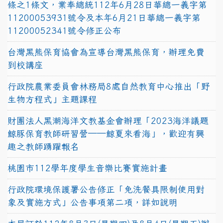
條之1條文，業奉總統112年6月28日華總一義字第
11200053931號令及本年6月21日華總一義字第
11200052341號令修正公布
台灣黑熊保育協會為宣導台灣黑熊保育，辦理免費
到校講座
行政院農業委員會林務局8處自然教育中心推出「野
生物方程式」主題課程
財團法人黑潮海洋文教基金會辦理「2023海洋議題
鯨豚保育教師研習營──鯨夏來看海」，歡迎有興
趣之教師踴躍報名
桃園市112學年度學生音樂比賽實施計畫
行政院環境保護署公告修正「免洗餐具限制使用對
象及實施方式」公告事項第二項，詳如說明