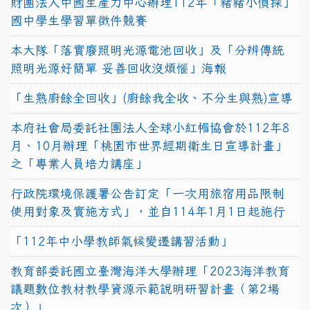
財團法人中國生產力中心辦理112年「豬豬小偵探」
國中學生學習單徵件競賽
本大隊「落實廢照明光源電池回收」及「分辨傳統
照明光源好簡單 妥善回收沒煩惱」海報
「生熟廚餘全回收」(廚餘我全收、不分生與熟)宣導
本府社會局委託社團法人全球小紅帽協會於112年8
月、10月辦理「桃園市世界經期衛生日宣導計畫」
之「專業人員培力講座」
行政院環境保護署公告訂定「一次用旅宿用品限制
使用對象及實施方式」，並自114年1月1日起施行
「112年中小學教師氣候變遷講習活動」
教育部委託國立臺灣海洋大學辦理「2023海洋教育
議題數位教材教學資源示範說明研習計畫（第2場
次）」