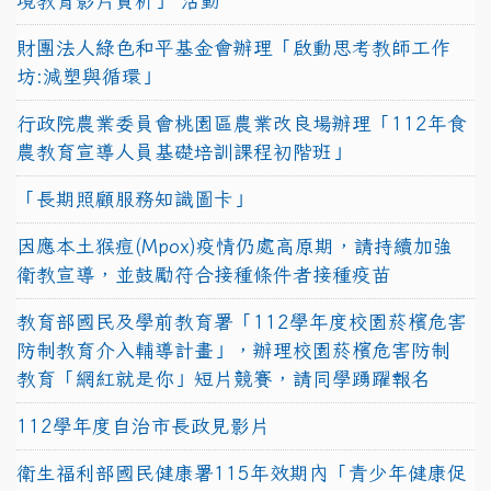
境教育影片賞析」 活動
財團法人綠色和平基金會辦理「啟動思考教師工作
坊:減塑與循環」
行政院農業委員會桃園區農業改良場辦理「112年食
農教育宣導人員基礎培訓課程初階班」
「長期照顧服務知識圖卡」
因應本土猴痘(Mpox)疫情仍處高原期，請持續加強
衛教宣導，並鼓勵符合接種條件者接種疫苗
教育部國民及學前教育署「112學年度校園菸檳危害
防制教育介入輔導計畫」，辦理校園菸檳危害防制
教育「網紅就是你」短片競賽，請同學踴躍報名
112學年度自治市長政見影片
衛生福利部國民健康署115年效期內「青少年健康促