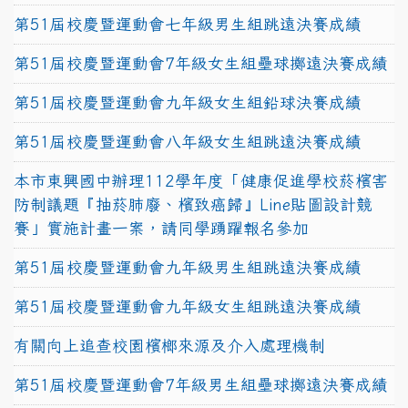
第51屆校慶暨運動會七年級男生組跳遠決賽成績
第51屆校慶暨運動會7年級女生組壘球擲遠決賽成績
第51屆校慶暨運動會九年級女生組鉛球決賽成績
第51屆校慶暨運動會八年級女生組跳遠決賽成績
本市東興國中辦理112學年度「健康促進學校菸檳害
防制議題『抽菸肺廢、檳致癌歸』Line貼圖設計競
賽」實施計畫一案，請同學踴躍報名參加
第51屆校慶暨運動會九年級男生組跳遠決賽成績
第51屆校慶暨運動會九年級女生組跳遠決賽成績
有關向上追查校園檳榔來源及介入處理機制
第51屆校慶暨運動會7年級男生組壘球擲遠決賽成績