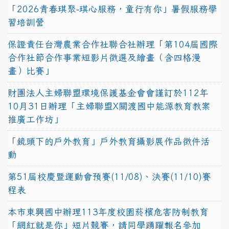
「2026青春琪聚-琪心服務，童行有你」暑假服務學
習培訓營
保證責任台灣農業合作社聯合社辦理「第104屆國際
合作社節合作事業短影片徵選及繪畫（含四格漫
畫）比賽」
財團法人主婦聯盟環境保護基金會會謹訂於112年
10月31日辦理「主婦聯盟X關渡國中能源教育教案
推廣工作坊」
「鏡頭下的戶外教育」戶外教育攝影展作品徵件活
動
第51屆校慶暨運動會預賽(11/08)、決賽(11/10)賽
程表
本市東興國中辦理113年度校園菸檳危害防制教育
「網紅就是你」短片競賽，請同學踴躍報名參加