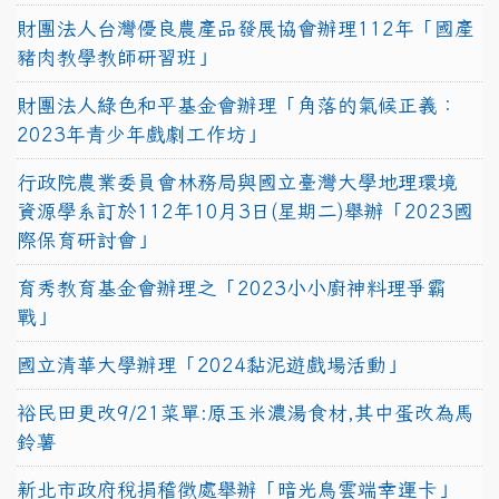
財團法人台灣優良農產品發展協會辦理112年「國產
豬肉教學教師研習班」
財團法人綠色和平基金會辦理「角落的氣候正義：
2023年青少年戲劇工作坊」
行政院農業委員會林務局與國立臺灣大學地理環境
資源學系訂於112年10月3日(星期二)舉辦「2023國
際保育研討會」
育秀教育基金會辦理之「2023小小廚神料理爭霸
戰」
國立清華大學辦理「2024黏泥遊戲場活動」
裕民田更改9/21菜單:原玉米濃湯食材,其中蛋改為馬
鈴薯
新北市政府稅捐稽徵處舉辦「暗光鳥雲端幸運卡」