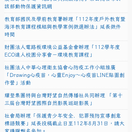
該部動物保護資訊網
教育部國民及學前教育署辦理「112年度戶外教育暨
海洋教育課程模組與教學案例徵選辦法」延長徵件
時間
財團法人電路板環境公益基金會辦理「112學年度
ECO達人校園分享會－環境教育課程」
社團法人中華心理衛生協會心防疫工作小組推廣
「Drawing心疫苗，心靈Enjoy〜心疫苗LINE貼圖創
作營」活動
耀登集團特與台灣野望自然傳播社共同辦理 「第十
三屆台灣野望國際自然影展巡迴影展」
社會局辦理「保護青少年安全．犯罪預防宣導創意
標語競賽」延長投稿截止日至112年8月31日，請大
家踴躍報名參加。