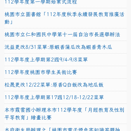
112學年度第一學期始業式流程
桃園市立圖書館「112年度秋季永續發展教育推廣活
動」
桃園市立仁和國民中學第十一屆自治市長選舉辦法
沅益更改8/31菜單:原蝦香蒲瓜改為蝦香青木瓜
112學年度上學期第2週9/4-9/8菜單
112學年度桃園市學生美術比賽
松晟更改12/22菜單:原香Q白飯改為地瓜飯
112學年度上學期第17週12/18-12/22菜單
本市霞雲國小辦理本市112學年度「月經教育及性別
平等教育」繪畫比賽
本府衛生局辦理之「桃園市電子煙危害知識答題抽