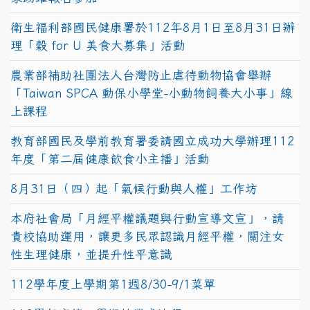
衛生福利部國民健康署於112年8月1日至8月31日辦
理「穀 for U 美食大募集」活動
農業部補助社團法人台灣防止虐待動物協會舉辦
「Taiwan SPCA 動保小學堂-小動物飼養大小事」線
上課程
教育部國民及學前教育署委請國立成功大學辦理112
年度「第二屆健康飲食小主播」活動
8月31日（四）起「氣候行動與人權」工作坊
本府社會局「月經平權議題與行動宣導文宣」，請
貴校協助運用，讓更多民眾認識月經平權，關注女
性生理健康，並提升性平意識
112學年度上學期第1週8/30-9/1菜單