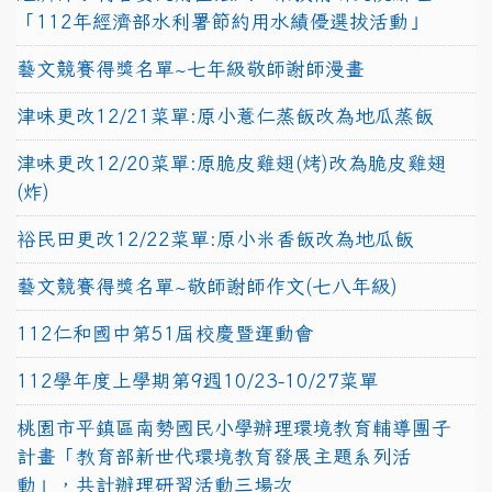
「112年經濟部水利署節約用水績優選拔活動」
藝文競賽得獎名單~七年級敬師謝師漫畫
津味更改12/21菜單:原小薏仁蒸飯改為地瓜蒸飯
津味更改12/20菜單:原脆皮雞翅(烤)改為脆皮雞翅
(炸)
裕民田更改12/22菜單:原小米香飯改為地瓜飯
藝文競賽得獎名單~敬師謝師作文(七八年級)
112仁和國中第51屆校慶暨運動會
112學年度上學期第9週10/23-10/27菜單
桃園市平鎮區南勢國民小學辦理環境教育輔導團子
計畫「教育部新世代環境教育發展主題系列活
動」，共計辦理研習活動三場次