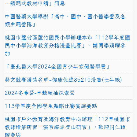
－議題式教材申請」訊息
中國醫藥大學舉辦『高中、國中、國小醫學營及各
類主題營隊』
桃園市蘆竹區蘆竹國民小學辦理本市「112學年度國
民中小學海洋教育分格漫畫比賽」，請同學踴躍參
加
「臺北醫大學2024全國青少年寒假醫學營」
藝文競賽獲獎名單~健康促進85210漫畫(七年級)
2024冬令營-卓越領袖探索營
113學年度全國學生舞蹈比賽實施要點
桃園市戶外教育及海洋教育中心辦理「112年桃園市
教師增能研習－溪百縱走登山研習」，歡迎同仁踴
躍參與