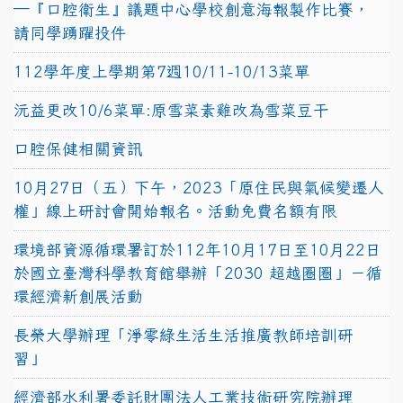
─『口腔衛生』議題中心學校創意海報製作比賽，
請同學踴躍投件
112學年度上學期第7週10/11-10/13菜單
沅益更改10/6菜單:原雪菜素雞改為雪菜豆干
口腔保健相關資訊
10月27日（五）下午，2023「原住民與氣候變遷人
權」線上研討會開始報名。活動免費名額有限
環境部資源循環署訂於112年10月17日至10月22日
於國立臺灣科學教育館舉辦「2030 超越圈圈」－循
環經濟新創展活動
長榮大學辦理「淨零綠生活生活推廣教師培訓研
習」
經濟部水利署委託財團法人工業技術研究院辦理