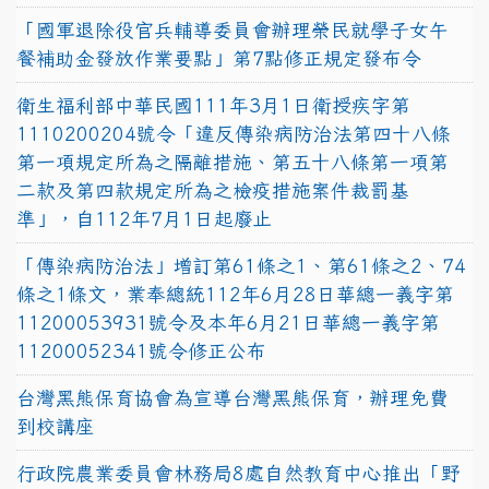
「國軍退除役官兵輔導委員會辦理榮民就學子女午
餐補助金發放作業要點」第7點修正規定發布令
衛生福利部中華民國111年3月1日衛授疾字第
1110200204號令「違反傳染病防治法第四十八條
第一項規定所為之隔離措施、第五十八條第一項第
二款及第四款規定所為之檢疫措施案件裁罰基
準」，自112年7月1日起廢止
「傳染病防治法」增訂第61條之1、第61條之2、74
條之1條文，業奉總統112年6月28日華總一義字第
11200053931號令及本年6月21日華總一義字第
11200052341號令修正公布
台灣黑熊保育協會為宣導台灣黑熊保育，辦理免費
到校講座
行政院農業委員會林務局8處自然教育中心推出「野