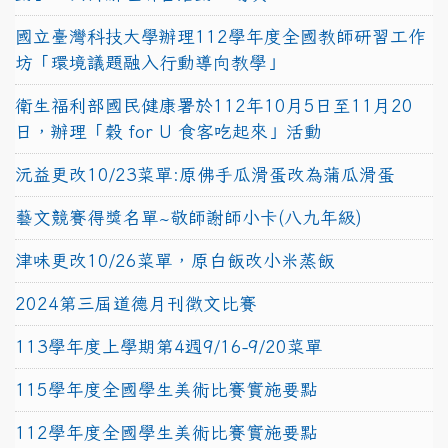
國立臺灣科技大學辦理112學年度全國教師研習工作
坊「環境議題融入行動導向教學」
衛生福利部國民健康署於112年10月5日至11月20
日，辦理「穀 for U 食客吃起來」活動
沅益更改10/23菜單:原佛手瓜滑蛋改為蒲瓜滑蛋
藝文競賽得獎名單~敬師謝師小卡(八九年級)
津味更改10/26菜單，原白飯改小米蒸飯
2024第三屆道德月刊徵文比賽
113學年度上學期第4週9/16-9/20菜單
115學年度全國學生美術比賽實施要點
112學年度全國學生美術比賽實施要點