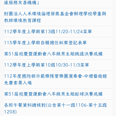
進服務友善機構」
財團法人人禾環境倫理發展基金會辦理學校學童與
教師環境教育課程
112學年度上學期第13週11/20-11/24菜單
115學年度上學期自願擔任糾察登記表單
第51屆校慶暨運動會八年級男生組跳遠決賽成績
112學年度上學期第10週10/30-11/3菜單
112年度國防部示範樂隊管樂團演奏會-中壢藝術館
免費索票入場
第51屆校慶暨運動會八年級男生組鉛球決賽成績
各班午餐資料請核對(公告第十一週1106-第十五週
1208)