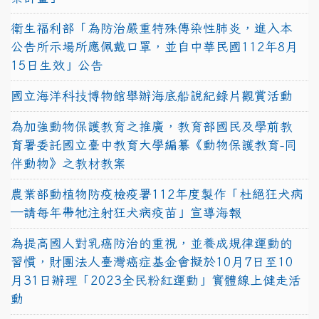
衛生福利部「為防治嚴重特殊傳染性肺炎，進入本
公告所示場所應佩戴口罩，並自中華民國112年8月
15日生效」公告
國立海洋科技博物館舉辦海底船說紀錄片觀賞活動
為加強動物保護教育之推廣，教育部國民及學前教
育署委託國立臺中教育大學編纂《動物保護教育-同
伴動物》之教材教案
農業部動植物防疫檢疫署112年度製作「杜絕狂犬病
—請每年帶牠注射狂犬病疫苗」宣導海報
為提高國人對乳癌防治的重視，並養成規律運動的
習慣，財團法人臺灣癌症基金會擬於10月7日至10
月31日辦理「2023全民粉紅運動」實體線上健走活
動