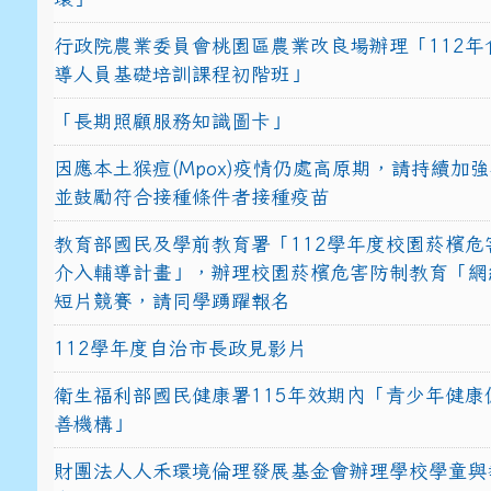
行政院農業委員會桃園區農業改良場辦理「112年
導人員基礎培訓課程初階班」
「長期照顧服務知識圖卡」
因應本土猴痘(Mpox)疫情仍處高原期，請持續加
並鼓勵符合接種條件者接種疫苗
教育部國民及學前教育署「112學年度校園菸檳危
介入輔導計畫」，辦理校園菸檳危害防制教育「網
短片競賽，請同學踴躍報名
112學年度自治市長政見影片
衛生福利部國民健康署115年效期內「青少年健康
善機構」
財團法人人禾環境倫理發展基金會辦理學校學童與