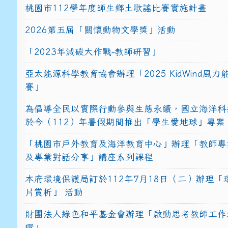
桃園市112學年度師生鄉土歌謠比賽實施計畫
2026第五屆「關懷動物文學獎」活動
「2023年減碳大作戰-教師研習」
亞太能源科學教育協會辦理「2025 KidWind風
賽」
為倡導全民以實際行動參與生態永續，國立海洋科
於今（112）年暑假期間推出「學生愛地球」專案
「桃園市戶外教育及海洋教育中心」辦理「教師專
及專業對話分享」講座系列課程
本府環境保護局訂於112年7月18日（二）辦理「
片賞析」 活動
財團法人綠色和平基金會辦理「啟動思考教師工作
環」