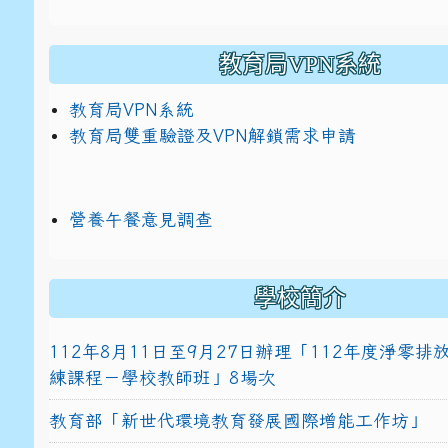
教育局VPN系統
教育局VPN系統
教育局雙重驗證及VPN解鎖需求申請
營養午餐意見調查
學校簡介
112年8月11日至9月27日辦理「112年度淨零
練課程－學校教師班」8場次
教育部「新世代環境教育發展國際增能工作坊」