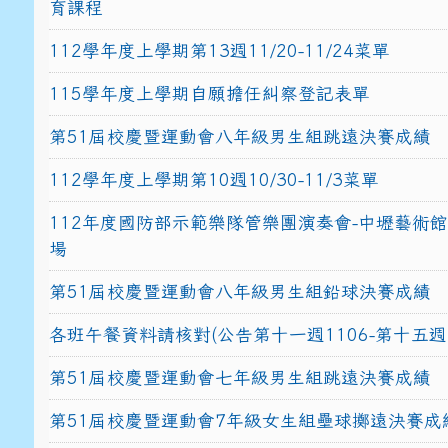
育課程
112學年度上學期第13週11/20-11/24菜單
115學年度上學期自願擔任糾察登記表單
第51屆校慶暨運動會八年級男生組跳遠決賽成績
112學年度上學期第10週10/30-11/3菜單
112年度國防部示範樂隊管樂團演奏會-中壢藝術
場
第51屆校慶暨運動會八年級男生組鉛球決賽成績
各班午餐資料請核對(公告第十一週1106-第十五週1
第51屆校慶暨運動會七年級男生組跳遠決賽成績
第51屆校慶暨運動會7年級女生組壘球擲遠決賽成