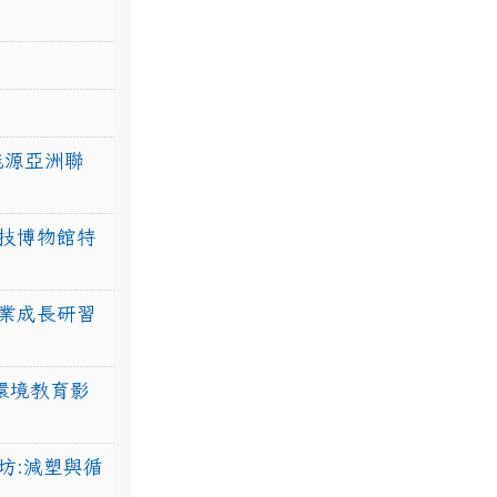
力能源亞洲聯
技博物館特
業成長研習
環境教育影
坊:減塑與循