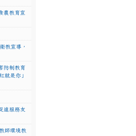
食農教育宣
強衛教宣導，
害防制教育
紅就是你」
促進服務友
教師環境教