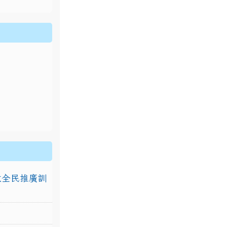
排放全民推廣訓