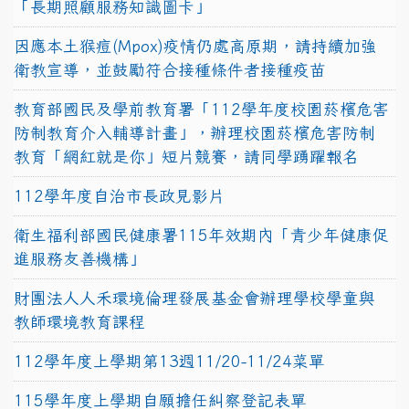
「長期照顧服務知識圖卡」
因應本土猴痘(Mpox)疫情仍處高原期，請持續加強
衛教宣導，並鼓勵符合接種條件者接種疫苗
教育部國民及學前教育署「112學年度校園菸檳危害
防制教育介入輔導計畫」，辦理校園菸檳危害防制
教育「網紅就是你」短片競賽，請同學踴躍報名
112學年度自治市長政見影片
衛生福利部國民健康署115年效期內「青少年健康促
進服務友善機構」
財團法人人禾環境倫理發展基金會辦理學校學童與
教師環境教育課程
112學年度上學期第13週11/20-11/24菜單
115學年度上學期自願擔任糾察登記表單