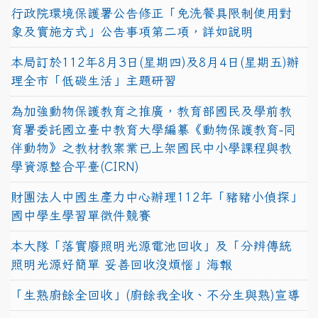
行政院環境保護署公告修正「免洗餐具限制使用對
象及實施方式」公告事項第二項，詳如說明
本局訂於112年8月3日(星期四)及8月4日(星期五)辦
理全市「低碳生活」主題研習
為加強動物保護教育之推廣，教育部國民及學前教
育署委託國立臺中教育大學編纂《動物保護教育-同
伴動物》之教材教案業已上架國民中小學課程與教
學資源整合平臺(CIRN)
財團法人中國生產力中心辦理112年「豬豬小偵探」
國中學生學習單徵件競賽
本大隊「落實廢照明光源電池回收」及「分辨傳統
照明光源好簡單 妥善回收沒煩惱」海報
「生熟廚餘全回收」(廚餘我全收、不分生與熟)宣導