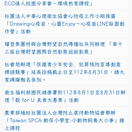
ECO達人校園分享會－環境教育課程」
社團法人中華心理衛生協會心防疫工作小組推廣
「Drawing心疫苗，心靈Enjoy〜心疫苗LINE貼圖創
作營」活動
耀登集團特與台灣野望自然傳播社共同辦理 「第十
三屆台灣野望國際自然影展巡迴影展」
社會局辦理「保護青少年安全．犯罪預防宣導創意
標語競賽」延長投稿截止日至112年8月31日，請大
家踴躍報名參加。
衛生福利部國民健康署於112年8月1日至8月31日辦
理「穀 for U 美食大募集」活動
農業部補助社團法人台灣防止虐待動物協會舉辦
「Taiwan SPCA 動保小學堂-小動物飼養大小事」線
上課程