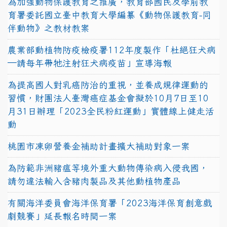
為加強動物保護教育之推廣，教育部國民及學前教
育署委託國立臺中教育大學編纂《動物保護教育-同
伴動物》之教材教案
農業部動植物防疫檢疫署112年度製作「杜絕狂犬病
—請每年帶牠注射狂犬病疫苗」宣導海報
為提高國人對乳癌防治的重視，並養成規律運動的
習慣，財團法人臺灣癌症基金會擬於10月7日至10
月31日辦理「2023全民粉紅運動」實體線上健走活
動
桃園市凍卵營養金補助計畫擴大補助對象一案
為防範非洲豬瘟等境外重大動物傳染病入侵我國，
請勿違法輸入含豬肉製品及其他動植物產品
有關海洋委員會海洋保育署「2023海洋保育創意戲
劇競賽」延長報名時間一案