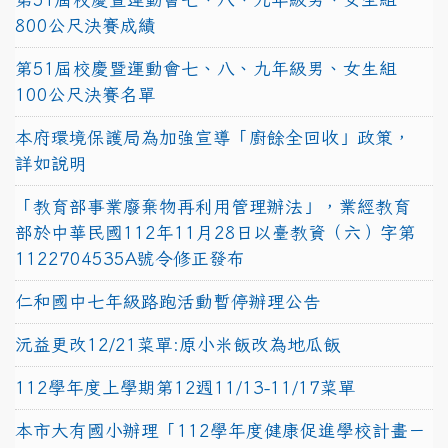
800公尺決賽成績
第51屆校慶暨運動會七、八、九年級男、女生組
100公尺決賽名單
本府環境保護局為加強宣導「廚餘全回收」政策，
詳如說明
「教育部事業廢棄物再利用管理辦法」，業經教育
部於中華民國112年11月28日以臺教資（六）字第
1122704535A號令修正發布
仁和國中七年級路跑活動暫停辦理公告
沅益更改12/21菜單:原小米飯改為地瓜飯
112學年度上學期第12週11/13-11/17菜單
本市大有國小辦理「112學年度健康促進學校計畫－