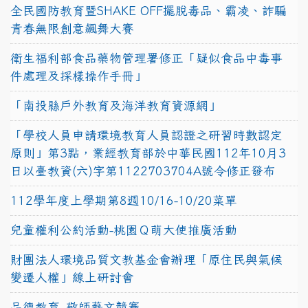
全民國防教育暨SHAKE OFF擺脫毒品、霸凌、詐騙
青春無限創意飆舞大賽
衛生福利部食品藥物管理署修正「疑似食品中毒事
件處理及採樣操作手冊」
「南投縣戶外教育及海洋教育資源網」
「學校人員申請環境教育人員認證之研習時數認定
原則」第3點，業經教育部於中華民國112年10月3
日以臺教資(六)字第1122703704A號令修正發布
112學年度上學期第8週10/16-10/20菜單
兒童權利公約活動-桃園Ｑ萌大使推廣活動
財團法人環境品質文教基金會辦理「原住民與氣候
變遷人權」線上研討會
品德教育–敬師藝文競賽