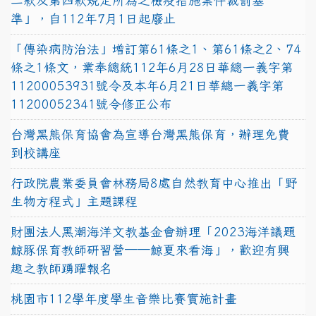
二款及第四款規定所為之檢疫措施案件裁罰基
準」，自112年7月1日起廢止
「傳染病防治法」增訂第61條之1、第61條之2、74
條之1條文，業奉總統112年6月28日華總一義字第
11200053931號令及本年6月21日華總一義字第
11200052341號令修正公布
台灣黑熊保育協會為宣導台灣黑熊保育，辦理免費
到校講座
行政院農業委員會林務局8處自然教育中心推出「野
生物方程式」主題課程
財團法人黑潮海洋文教基金會辦理「2023海洋議題
鯨豚保育教師研習營──鯨夏來看海」，歡迎有興
趣之教師踴躍報名
桃園市112學年度學生音樂比賽實施計畫