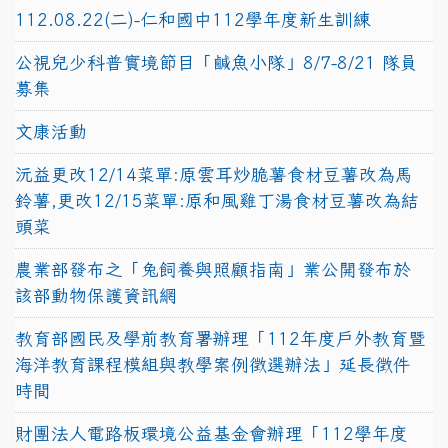
112.08.22(二)-仁和國中112學年度新生訓練
公視兒少科普實境節目「鹹魚小隊」8/7-8/21 隊員
募集
文康活動
沅益更改12/14菜單:原雲耳炒脆薯食材豆薯改為馬
鈴薯,更改12/15菜單:原和風雞丁湯食材豆薯改為結
頭菜
農業部發布之「兔飼養與照顧指南」業公開發布於
該部動物保護資訊網
教育部國民及學前教育署辦理「112年度戶外教育暨
海洋教育課程模組與教學案例徵選辦法」延長徵件
時間
財團法人電路板環境公益基金會辦理「112學年度