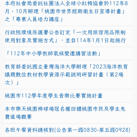
本府社會局委託社團法人全球小紅帽協會於112年8
月、10月辦理「桃園市世界經期衛生日宣導計畫」
之「專業人員培力講座」
行政院環境保護署公告訂定「一次用旅宿用品限制
使用對象及實施方式」，並自114年1月1日起施行
「112年中小學教師氣候變遷講習活動」
教育部委託國立臺灣海洋大學辦理「2023海洋教育
議題數位教材教學資源示範說明研習計畫（第2場
次）」
桃園市112學年度學生音樂比賽實施計畫
本市樂天桃園棒球場冠名權回饋桃園市民及學生免
費進場觀賽
各班午餐資料請核對(公告第一週0830-第五週0928)