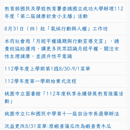
教育部國民及學前教育署委請國立成功大學辦理112
年度「第二屆健康飲食小主播」活動
8月31日（四）起「氣候行動與人權」工作坊
本府社會局「月經平權議題與行動宣導文宣」，請
貴校協助運用，讓更多民眾認識月經平權，關注女
性生理健康，並提升性平意識
112學年度上學期第1週8/30-9/1菜單
112學年度第一學期始業式流程
桃園市立圖書館「112年度秋季永續發展教育推廣活
動」
桃園市立仁和國民中學第十一屆自治市長選舉辦法
沅益更改8/31菜單:原蝦香蒲瓜改為蝦香青木瓜