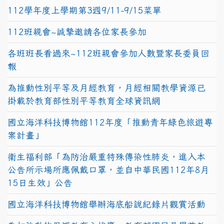
112學年度上學期第3週9/11-9/15菜單
112班親會~誠摯邀請各位家長參加
各班班長看過來~112班親會參加人數暨家長委員回
報
為推動性別平等及月經教育，月經相關教學資源已
掛載於教育部性別平等教育全球資訊網
國立海洋科技博物館112年度「推動青年綠色旅遊專
案計畫」
衛生福利部「為防治嚴重特殊傳染性肺炎，進入本
公告所示場所應佩戴口罩，並自中華民國112年8月
15日生效」公告
國立海洋科技博物館舉辦海底船說紀錄片觀賞活動