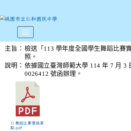
113學年度全國學生舞蹈比賽
:::
主旨：
檢送「113 學年度全國學生舞蹈比賽
照。
說明：
依據國立臺灣師範大學 114 年 7 月 3
0026412 號函辦理。
1) 舞蹈比賽實施要
點.pdf