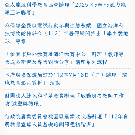
亞太能源科學教育協會辦理「2025 KidWind風力能
源亞洲聯賽」
為倡導全民以實際行動參與生態永續，國立海洋科
技博物館特於今（112）年暑假期間推出「學生愛地
球」專案
「桃園市戶外教育及海洋教育中心」辦理「教師專
業成長研習及專業對話分享」講座系列課程
本府環境保護局訂於112年7月18日（二）辦理「環
境教育影片賞析」 活動
財團法人綠色和平基金會辦理「啟動思考教師工作
坊:減塑與循環」
行政院農業委員會桃園區農業改良場辦理「112年食
農教育宣導人員基礎培訓課程初階班」