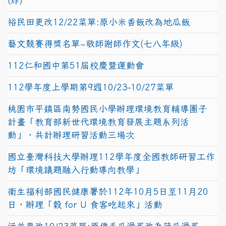
(炸)
裕民田更改12/22菜單:原小米香飯改為地瓜飯
藝文競賽得獎名單~敬師謝師作文(七八年級)
112仁和國中第51屆校慶暨運動會
112學年度上學期第9週10/23-10/27菜單
桃園市平鎮區南勢國民小學辦理環境教育輔導團子
計畫「教育部新世代環境教育發展主題系列活
動」，共計辦理研習活動三場次
國立臺灣科技大學辦理112學年度全國教師研習工作
坊「環境議題融入行動導向教學」
衛生福利部國民健康署於112年10月5日至11月20
日，辦理「穀 for U 食客吃起來」活動