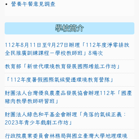
營養午餐意見調查
學校簡介
112年8月11日至9月27日辦理「112年度淨零排放
全民推廣訓練課程－學校教師班」8場次
教育部「新世代環境教育發展國際增能工作坊」
「112年度暑假國際氣候變遷環境教育營隊」
財團法人台灣優良農產品發展協會辦理112年「國產
豬肉教學教師研習班」
財團法人綠色和平基金會辦理「角落的氣候正義：
2023年青少年戲劇工作坊」
行政院農業委員會林務局與國立臺灣大學地理環境