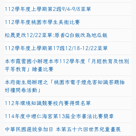
112學年度上學期第2週9/4-9/8菜單
112學年度桃園市學生美術比賽
松晟更改12/22菜單:原香Q白飯改為地瓜飯
112學年度上學期第17週12/18-12/22菜單
本市霞雲國小辦理本市112學年度「月經教育及性別
平等教育」繪畫比賽
本府衛生局辦理之「桃園市電子煙危害知識答題抽
好禮問卷活動」
112年環境知識競賽校內賽得獎名單
114年度中壢仁海宮第13屆全市書法比賽簡章
中華民國選拔參加日 本第五十六回世界兒童畫展