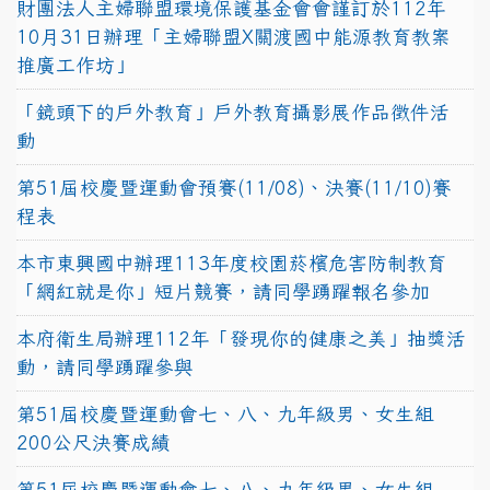
財團法人主婦聯盟環境保護基金會會謹訂於112年
10月31日辦理「主婦聯盟X關渡國中能源教育教案
推廣工作坊」
「鏡頭下的戶外教育」戶外教育攝影展作品徵件活
動
第51屆校慶暨運動會預賽(11/08)、決賽(11/10)賽
程表
本市東興國中辦理113年度校園菸檳危害防制教育
「網紅就是你」短片競賽，請同學踴躍報名參加
本府衛生局辦理112年「發現你的健康之美」抽獎活
動，請同學踴躍參與
第51屆校慶暨運動會七、八、九年級男、女生組
200公尺決賽成績
第51屆校慶暨運動會七、八、九年級男、女生組