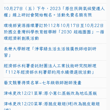
10月27日（五）下午，2023「原住民與氣候變遷人
權」線上研討會開始報名。活動免費名額有限
環境部資源循環署訂於112年10月17日至10月22日
於國立臺灣科學教育館舉辦「2030 超越圈圈」－循
環經濟新創展活動
長榮大學辦理「淨零綠生活生活推廣教師培訓研
習」
經濟部水利署委託財團法人工業技術研究院辦理
「112年經濟部水利署節約用水績優選拔活動」
藝文競賽得獎名單~七年級敬師謝師漫畫
津味更改12/21菜單:原小薏仁蒸飯改為地瓜蒸飯
津味更改12/20菜單:原脆皮雞翅(烤)改為脆皮雞翅