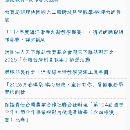
教育局辦理桃園觀光工廠跨域見學觀摩-歡迎教師參
加
「114年度海洋素養創新教學競賽」，請老師踴躍組
隊參賽，詳如說明
財團法人天下雜誌教育基金會與天下雜誌辦理之
2025「永續台灣創意教案」徵選活動
環境部製作之「淨零綠生活教學資源工具手冊」
「2026青春琪聚-琪心服務，童行有你」暑假服務學
習培訓營
保證責任台灣農業合作社聯合社辦理「第104屆國際
合作社節合作事業短影片徵選及繪畫（含四格漫
畫）比賽」