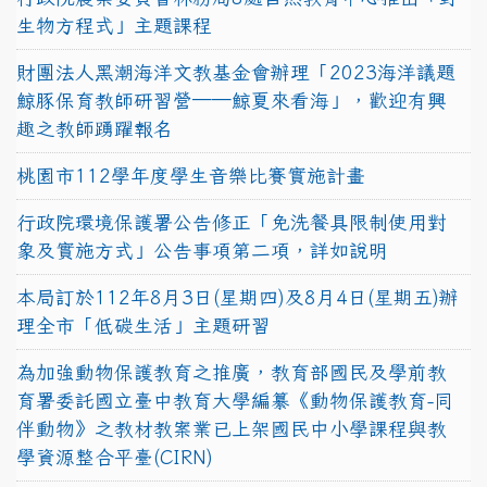
生物方程式」主題課程
財團法人黑潮海洋文教基金會辦理「2023海洋議題
鯨豚保育教師研習營──鯨夏來看海」，歡迎有興
趣之教師踴躍報名
桃園市112學年度學生音樂比賽實施計畫
行政院環境保護署公告修正「免洗餐具限制使用對
象及實施方式」公告事項第二項，詳如說明
本局訂於112年8月3日(星期四)及8月4日(星期五)辦
理全市「低碳生活」主題研習
為加強動物保護教育之推廣，教育部國民及學前教
育署委託國立臺中教育大學編纂《動物保護教育-同
伴動物》之教材教案業已上架國民中小學課程與教
學資源整合平臺(CIRN)