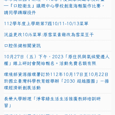
─『口腔衛生』議題中心學校創意海報製作比賽，
請同學踴躍投件
112學年度上學期第7週10/11-10/13菜單
沅益更改10/6菜單:原雪菜素雞改為雪菜豆干
口腔保健相關資訊
10月27日（五）下午，2023「原住民與氣候變遷人
權」線上研討會開始報名。活動免費名額有限
環境部資源循環署訂於112年10月17日至10月22日
於國立臺灣科學教育館舉辦「2030 超越圈圈」－循
環經濟新創展活動
長榮大學辦理「淨零綠生活生活推廣教師培訓研
習」