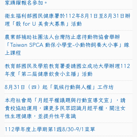
家踴躍報名參加。
衛生福利部國民健康署於112年8月1日至8月31日辦
理「穀 for U 美食大募集」活動
農業部補助社團法人台灣防止虐待動物協會舉辦
「Taiwan SPCA 動保小學堂-小動物飼養大小事」線
上課程
教育部國民及學前教育署委請國立成功大學辦理112
年度「第二屆健康飲食小主播」活動
8月31日（四）起「氣候行動與人權」工作坊
本府社會局「月經平權議題與行動宣導文宣」，請
貴校協助運用，讓更多民眾認識月經平權，關注女
性生理健康，並提升性平意識
112學年度上學期第1週8/30-9/1菜單