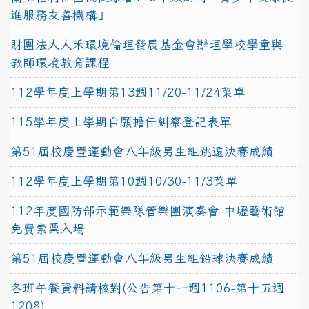
進服務友善機構」
財團法人人禾環境倫理發展基金會辦理學校學童與
教師環境教育課程
112學年度上學期第13週11/20-11/24菜單
115學年度上學期自願擔任糾察登記表單
第51屆校慶暨運動會八年級男生組跳遠決賽成績
112學年度上學期第10週10/30-11/3菜單
112年度國防部示範樂隊管樂團演奏會-中壢藝術館
免費索票入場
第51屆校慶暨運動會八年級男生組鉛球決賽成績
各班午餐資料請核對(公告第十一週1106-第十五週
1208)