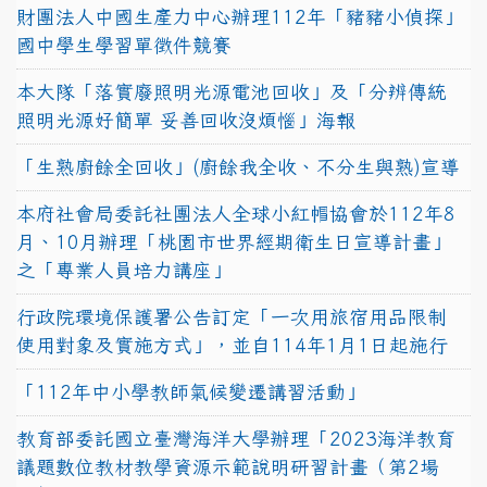
財團法人中國生產力中心辦理112年「豬豬小偵探」
國中學生學習單徵件競賽
本大隊「落實廢照明光源電池回收」及「分辨傳統
照明光源好簡單 妥善回收沒煩惱」海報
「生熟廚餘全回收」(廚餘我全收、不分生與熟)宣導
本府社會局委託社團法人全球小紅帽協會於112年8
月、10月辦理「桃園市世界經期衛生日宣導計畫」
之「專業人員培力講座」
行政院環境保護署公告訂定「一次用旅宿用品限制
使用對象及實施方式」，並自114年1月1日起施行
「112年中小學教師氣候變遷講習活動」
教育部委託國立臺灣海洋大學辦理「2023海洋教育
議題數位教材教學資源示範說明研習計畫（第2場