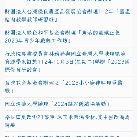
財團法人台灣優良農產品發展協會辦理112年「國產
豬肉教學教師研習班」
財團法人綠色和平基金會辦理「角落的氣候正義：
2023年青少年戲劇工作坊」
行政院農業委員會林務局與國立臺灣大學地理環境
資源學系訂於112年10月3日(星期二)舉辦「2023國
際保育研討會」
育秀教育基金會辦理之「2023小小廚神料理爭霸
戰」
國立清華大學辦理「2024黏泥遊戲場活動」
裕民田更改9/21菜單:原玉米濃湯食材,其中蛋改為馬
鈴薯