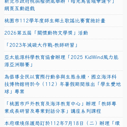
新北市政府稅捐稽徵處舉辦「暗光鳥雲端幸運卡」
網頁互動遊戲
桃園市112學年度師生鄉土歌謠比賽實施計畫
2026第五屆「關懷動物文學獎」活動
「2023年減碳大作戰-教師研習」
亞太能源科學教育協會辦理「2025 KidWind風力能
源亞洲聯賽」
為倡導全民以實際行動參與生態永續，國立海洋科
技博物館特於今（112）年暑假期間推出「學生愛地
球」專案
「桃園市戶外教育及海洋教育中心」辦理「教師專
業成長研習及專業對話分享」講座系列課程
本府環境保護局訂於112年7月18日（二）辦理「環