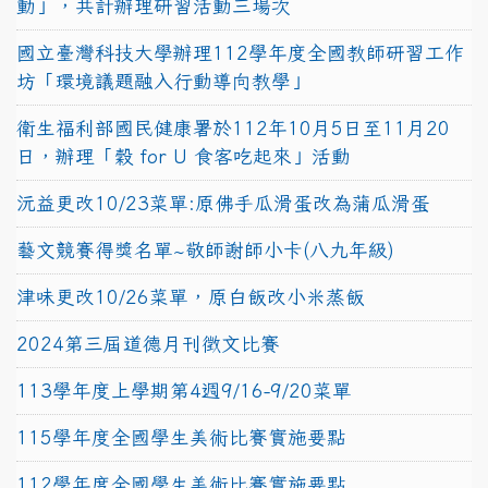
動」，共計辦理研習活動三場次
國立臺灣科技大學辦理112學年度全國教師研習工作
坊「環境議題融入行動導向教學」
衛生福利部國民健康署於112年10月5日至11月20
日，辦理「穀 for U 食客吃起來」活動
沅益更改10/23菜單:原佛手瓜滑蛋改為蒲瓜滑蛋
藝文競賽得獎名單~敬師謝師小卡(八九年級)
津味更改10/26菜單，原白飯改小米蒸飯
2024第三屆道德月刊徵文比賽
113學年度上學期第4週9/16-9/20菜單
115學年度全國學生美術比賽實施要點
112學年度全國學生美術比賽實施要點