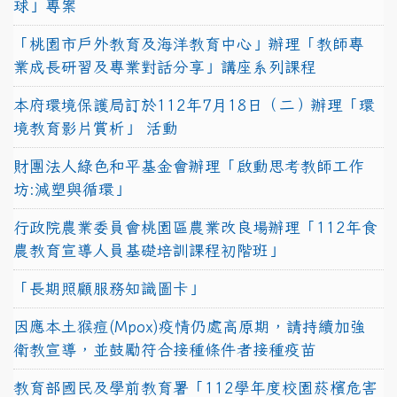
球」專案
「桃園市戶外教育及海洋教育中心」辦理「教師專
業成長研習及專業對話分享」講座系列課程
本府環境保護局訂於112年7月18日（二）辦理「環
境教育影片賞析」 活動
財團法人綠色和平基金會辦理「啟動思考教師工作
坊:減塑與循環」
行政院農業委員會桃園區農業改良場辦理「112年食
農教育宣導人員基礎培訓課程初階班」
「長期照顧服務知識圖卡」
因應本土猴痘(Mpox)疫情仍處高原期，請持續加強
衛教宣導，並鼓勵符合接種條件者接種疫苗
教育部國民及學前教育署「112學年度校園菸檳危害