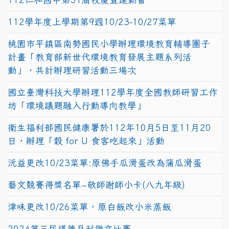
112學年度上學期第9週10/23-10/27菜單
桃園市平鎮區南勢國民小學辦理環境教育輔導團子
計畫「教育部新世代環境教育發展主題系列活
動」，共計辦理研習活動三場次
國立臺灣科技大學辦理112學年度全國教師研習工作
坊「環境議題融入行動導向教學」
衛生福利部國民健康署於112年10月5日至11月20
日，辦理「穀 for U 食客吃起來」活動
沅益更改10/23菜單:原佛手瓜滑蛋改為蒲瓜滑蛋
藝文競賽得獎名單~敬師謝師小卡(八九年級)
津味更改10/26菜單，原白飯改小米蒸飯
2024第三屆道德月刊徵文比賽