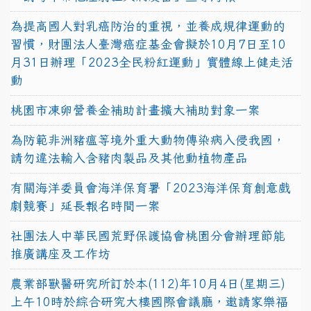
為提高國人對乳癌防治的重視，並養成規律運動的
習慣，財團法人臺灣癌症基金會擬於10月7日至10
月31日辦理「2023全民粉紅運動」實體線上健走活
動
桃園市凍卵營養金補助計畫擴大補助對象一案
為防範非洲豬瘟等境外重大動物傳染病入侵我國，
請勿違法輸入含豬肉製品及其他動植物產品
有關海洋委員會海洋保育署「2023海洋保育創意戲
劇競賽」延長報名時間一案
社團法人中華民國荒野保護協會桃園分會辦理節能
推廣講座及工作坊
農業部獸醫研究所訂於本(112)年10月4日(星期三)
上午10時於綜合研究大樓國際會議廳，邀請家樂福