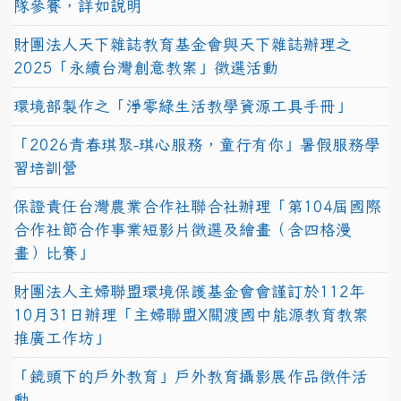
隊參賽，詳如說明
財團法人天下雜誌教育基金會與天下雜誌辦理之
2025「永續台灣創意教案」徵選活動
環境部製作之「淨零綠生活教學資源工具手冊」
「2026青春琪聚-琪心服務，童行有你」暑假服務學
習培訓營
保證責任台灣農業合作社聯合社辦理「第104屆國際
合作社節合作事業短影片徵選及繪畫（含四格漫
畫）比賽」
財團法人主婦聯盟環境保護基金會會謹訂於112年
10月31日辦理「主婦聯盟X關渡國中能源教育教案
推廣工作坊」
「鏡頭下的戶外教育」戶外教育攝影展作品徵件活
動