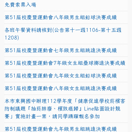
免費索票入場
第51屆校慶暨運動會八年級男生組鉛球決賽成績
各班午餐資料請核對(公告第十一週1106-第十五週
1208)
第51屆校慶暨運動會七年級男生組跳遠決賽成績
第51屆校慶暨運動會7年級女生組壘球擲遠決賽成績
第51屆校慶暨運動會九年級女生組鉛球決賽成績
第51屆校慶暨運動會八年級女生組跳遠決賽成績
本市東興國中辦理112學年度「健康促進學校菸檳害
防制議題『抽菸肺廢、檳致癌歸』Line貼圖設計競
賽」實施計畫一案，請同學踴躍報名參加
第51屆校慶暨運動會九年級男生組跳遠決賽成績