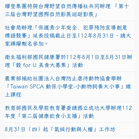
耀登集團特與台灣野望自然傳播社共同辦理 「第十
三屆台灣野望國際自然影展巡迴影展」
社會局辦理「保護青少年安全．犯罪預防宣導創意
標語競賽」延長投稿截止日至112年8月31日，請大
家踴躍報名參加。
衛生福利部國民健康署於112年8月1日至8月31日辦
理「穀 for U 美食大募集」活動
農業部補助社團法人台灣防止虐待動物協會舉辦
「Taiwan SPCA 動保小學堂-小動物飼養大小事」線
上課程
教育部國民及學前教育署委請國立成功大學辦理112
年度「第二屆健康飲食小主播」活動
8月31日（四）起「氣候行動與人權」工作坊