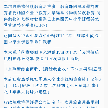
為加強動物保護教育之推廣，教育部國民及學前教
育署委託國立臺中教育大學編纂《動物保護教育-同
伴動物》之教材教案業已上架國民中小學課程與教
學資源整合平臺(CIRN)
財團法人中國生產力中心辦理112年「豬豬小偵探」
國中學生學習單徵件競賽
本大隊「落實廢照明光源電池回收」及「分辨傳統
照明光源好簡單 妥善回收沒煩惱」海報
「生熟廚餘全回收」(廚餘我全收、不分生與熟)宣導
本府社會局委託社團法人全球小紅帽協會於112年8
月、10月辦理「桃園市世界經期衛生日宣導計畫」
之「專業人員培力講座」
行政院環境保護署公告訂定「一次用旅宿用品限制