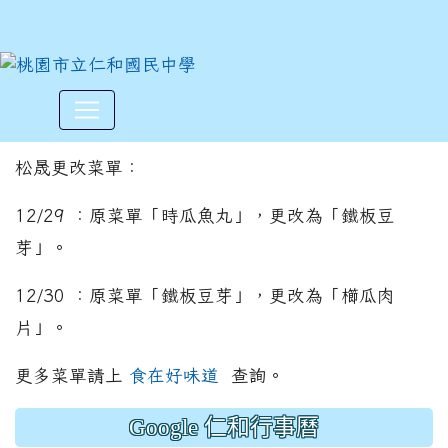
更改菜單公告-松晟
:::
松晟更改菜單：
12/29 ：原菜單「時瓜魚丸」，更改為「鐵板豆
芽」。
12/30 ：原菜單「鐵板豆芽」，更改為「櫛瓜肉
片」。
更多菜單請上
食在好味道
查詢。
Google 仁和行事曆