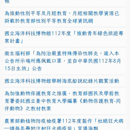
報
為推動性別平等及月經教育，月經相關教學資源已
掛載於教育部性別平等教育全球資訊網
國立海洋科技博物館112年度「推動青年綠色旅遊專
案計畫」
衛生福利部「為防治嚴重特殊傳染性肺炎，進入本
公告所示場所應佩戴口罩，並自中華民國112年8月
15日生效」公告
國立海洋科技博物館舉辦海底船說紀錄片觀賞活動
為加強動物保護教育之推廣，教育部國民及學前教
育署委託國立臺中教育大學編纂《動物保護教育-同
伴動物》之教材教案
農業部動植物防疫檢疫署112年度製作「杜絕狂犬病
—請每年帶牠注射狂犬病疫苗」宣導海報