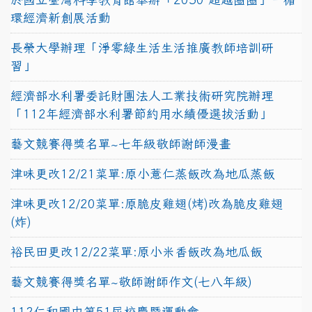
環經濟新創展活動
長榮大學辦理「淨零綠生活生活推廣教師培訓研
習」
經濟部水利署委託財團法人工業技術研究院辦理
「112年經濟部水利署節約用水績優選拔活動」
藝文競賽得獎名單~七年級敬師謝師漫畫
津味更改12/21菜單:原小薏仁蒸飯改為地瓜蒸飯
津味更改12/20菜單:原脆皮雞翅(烤)改為脆皮雞翅
(炸)
裕民田更改12/22菜單:原小米香飯改為地瓜飯
藝文競賽得獎名單~敬師謝師作文(七八年級)
112仁和國中第51屆校慶暨運動會