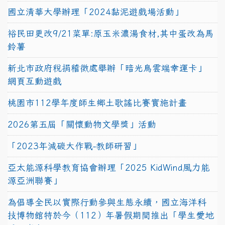
國立清華大學辦理「2024黏泥遊戲場活動」
裕民田更改9/21菜單:原玉米濃湯食材,其中蛋改為馬
鈴薯
新北市政府稅捐稽徵處舉辦「暗光鳥雲端幸運卡」
網頁互動遊戲
桃園市112學年度師生鄉土歌謠比賽實施計畫
2026第五屆「關懷動物文學獎」活動
「2023年減碳大作戰-教師研習」
亞太能源科學教育協會辦理「2025 KidWind風力能
源亞洲聯賽」
為倡導全民以實際行動參與生態永續，國立海洋科
技博物館特於今（112）年暑假期間推出「學生愛地