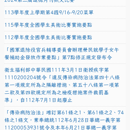
113學年度上學期第4週9/16-9/20菜單
115學年度全國學生美術比賽實施要點
112學年度全國學生美術比賽實施要點
「國軍退除役官兵輔導委員會辦理榮民就學子女午
餐補助金發放作業要點」第7點修正規定發布令
衛生福利部中華民國111年3月1日衛授疾字第
1110200204號令「違反傳染病防治法第四十八條
第一項規定所為之隔離措施、第五十八條第一項第
二款及第四款規定所為之檢疫措施案件裁罰基
準」，自112年7月1日起廢止
「傳染病防治法」增訂第61條之1、第61條之2、74
條之1條文，業奉總統112年6月28日華總一義字第
11200053931號令及本年6月21日華總一義字第