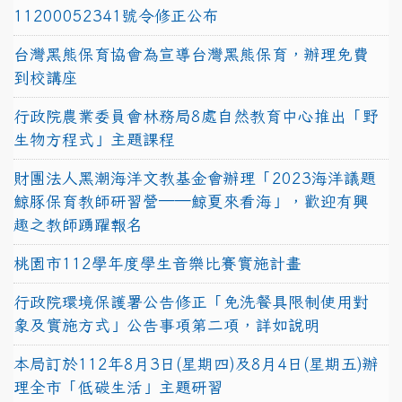
11200052341號令修正公布
台灣黑熊保育協會為宣導台灣黑熊保育，辦理免費
到校講座
行政院農業委員會林務局8處自然教育中心推出「野
生物方程式」主題課程
財團法人黑潮海洋文教基金會辦理「2023海洋議題
鯨豚保育教師研習營──鯨夏來看海」，歡迎有興
趣之教師踴躍報名
桃園市112學年度學生音樂比賽實施計畫
行政院環境保護署公告修正「免洗餐具限制使用對
象及實施方式」公告事項第二項，詳如說明
本局訂於112年8月3日(星期四)及8月4日(星期五)辦
理全市「低碳生活」主題研習