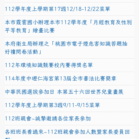
112學年度上學期第17週12/18-12/22菜單
本市霞雲國小辦理本市112學年度「月經教育及性別
平等教育」繪畫比賽
本府衛生局辦理之「桃園市電子煙危害知識答題抽
好禮問卷活動」
112年環境知識競賽校內賽得獎名單
114年度中壢仁海宮第13屆全市書法比賽簡章
中華民國選拔參加日 本第五十六回世界兒童畫展
112學年度上學期第3週9/11-9/15菜單
112班親會~誠摯邀請各位家長參加
各班班長看過來~112班親會參加人數暨家長委員回