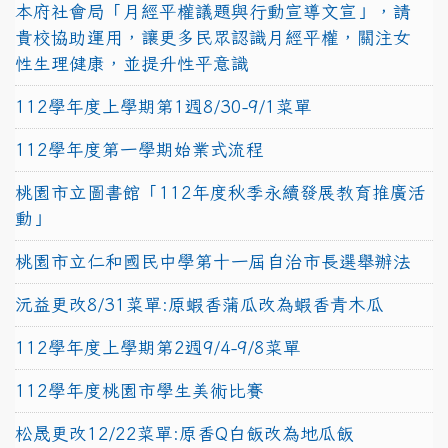
本府社會局「月經平權議題與行動宣導文宣」，請
貴校協助運用，讓更多民眾認識月經平權，關注女
性生理健康，並提升性平意識
112學年度上學期第1週8/30-9/1菜單
112學年度第一學期始業式流程
桃園市立圖書館「112年度秋季永續發展教育推廣活
動」
桃園市立仁和國民中學第十一屆自治市長選舉辦法
沅益更改8/31菜單:原蝦香蒲瓜改為蝦香青木瓜
112學年度上學期第2週9/4-9/8菜單
112學年度桃園市學生美術比賽
松晟更改12/22菜單:原香Q白飯改為地瓜飯