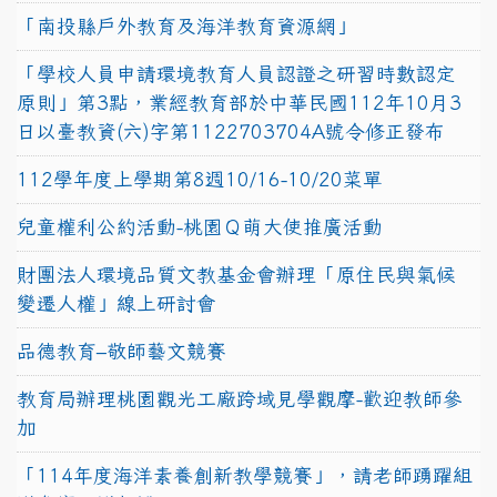
「南投縣戶外教育及海洋教育資源網」
「學校人員申請環境教育人員認證之研習時數認定
原則」第3點，業經教育部於中華民國112年10月3
日以臺教資(六)字第1122703704A號令修正發布
112學年度上學期第8週10/16-10/20菜單
兒童權利公約活動-桃園Ｑ萌大使推廣活動
財團法人環境品質文教基金會辦理「原住民與氣候
變遷人權」線上研討會
品德教育–敬師藝文競賽
教育局辦理桃園觀光工廠跨域見學觀摩-歡迎教師參
加
「114年度海洋素養創新教學競賽」，請老師踴躍組