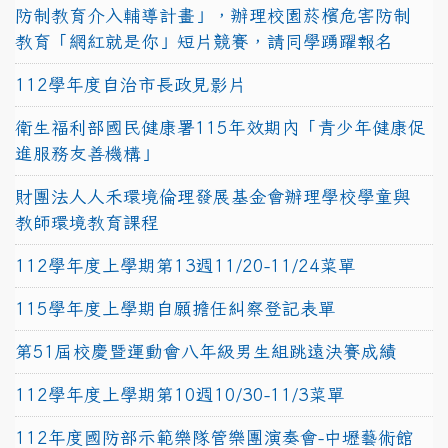
防制教育介入輔導計畫」，辦理校園菸檳危害防制
教育「網紅就是你」短片競賽，請同學踴躍報名
112學年度自治市長政見影片
衛生福利部國民健康署115年效期內「青少年健康促
進服務友善機構」
財團法人人禾環境倫理發展基金會辦理學校學童與
教師環境教育課程
112學年度上學期第13週11/20-11/24菜單
115學年度上學期自願擔任糾察登記表單
第51屆校慶暨運動會八年級男生組跳遠決賽成績
112學年度上學期第10週10/30-11/3菜單
112年度國防部示範樂隊管樂團演奏會-中壢藝術館