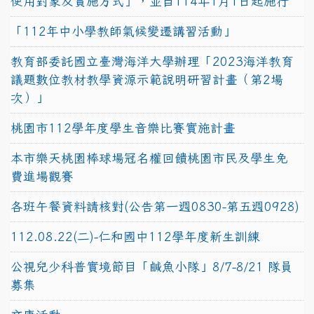
使用對象及實施方式」，並自114年1月1日起施行
「112年中小學教師氣候變遷講習活動」
教育部委託國立臺灣海洋大學辦理「2023海洋教育
議題數位教材教學資源示範說明研習計畫（第2場
次）」
桃園市112學年度學生音樂比賽實施計畫
本市樂天桃園棒球場冠名權回饋桃園市民及學生免
費進場觀賽
各班午餐資料請核對(公告第一週0830-第五週0928)
112.08.22(二)-仁和國中112學年度新生訓練
公視兒少科普實境節目「鹹魚小隊」8/7-8/21 隊員
募集