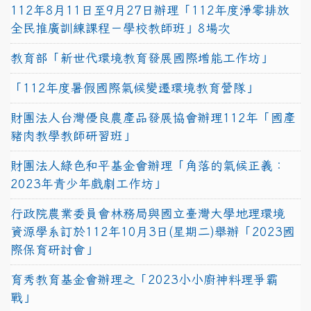
112年8月11日至9月27日辦理「112年度淨零排放
全民推廣訓練課程－學校教師班」8場次
教育部「新世代環境教育發展國際增能工作坊」
「112年度暑假國際氣候變遷環境教育營隊」
財團法人台灣優良農產品發展協會辦理112年「國產
豬肉教學教師研習班」
財團法人綠色和平基金會辦理「角落的氣候正義：
2023年青少年戲劇工作坊」
行政院農業委員會林務局與國立臺灣大學地理環境
資源學系訂於112年10月3日(星期二)舉辦「2023國
際保育研討會」
育秀教育基金會辦理之「2023小小廚神料理爭霸
戰」