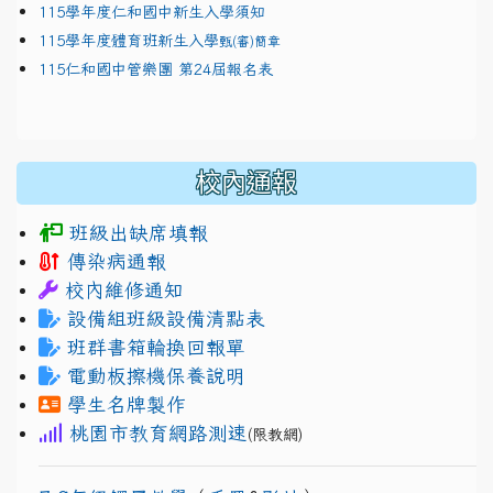
115學年度仁和國中新生入學須知
115學年度體育班新生入學
甄(審)簡章
115仁和國中管樂團 第24屆報名表
校內通報
班級出缺席填報
傳染病通報
校內維修通知
設備組班級設備清點表
班群書箱輪換回報單
電動板擦機保養說明
學生名牌製作
桃園市教育網路測速
(限教網)