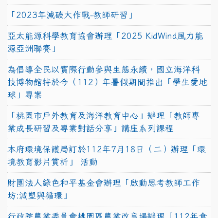
「2023年減碳大作戰-教師研習」
亞太能源科學教育協會辦理「2025 KidWind風力能
源亞洲聯賽」
為倡導全民以實際行動參與生態永續，國立海洋科
技博物館特於今（112）年暑假期間推出「學生愛地
球」專案
「桃園市戶外教育及海洋教育中心」辦理「教師專
業成長研習及專業對話分享」講座系列課程
本府環境保護局訂於112年7月18日（二）辦理「環
境教育影片賞析」 活動
財團法人綠色和平基金會辦理「啟動思考教師工作
坊:減塑與循環」
行政院農業委員會桃園區農業改良場辦理「112年食