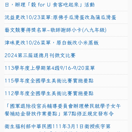
日，辦理「穀 for U 食客吃起來」活動
沅益更改10/23菜單:原佛手瓜滑蛋改為蒲瓜滑蛋
藝文競賽得獎名單~敬師謝師小卡(八九年級)
津味更改10/26菜單，原白飯改小米蒸飯
2024第三屆道德月刊徵文比賽
113學年度上學期第4週9/16-9/20菜單
115學年度全國學生美術比賽實施要點
112學年度全國學生美術比賽實施要點
「國軍退除役官兵輔導委員會辦理榮民就學子女午
餐補助金發放作業要點」第7點修正規定發布令
衛生福利部中華民國111年3月1日衛授疾字第