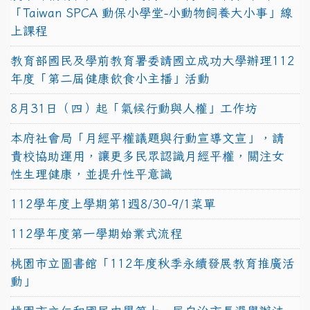
「Taiwan SPCA 動保小學堂-小動物飼養大小事」線
上課程
教育部國民及學前教育署委請國立成功大學辦理112
年度「第二屆健康飲食小主播」活動
8月31日（四）起「氣候行動與人權」工作坊
本府社會局「月經平權議題與行動宣導文宣」，請
貴校協助運用，讓更多民眾認識月經平權，關注女
性生理健康，並提升性平意識
112學年度上學期第1週8/30-9/1菜單
112學年度第一學期始業式流程
桃園市立圖書館「112年度秋季永續發展教育推廣活
動」