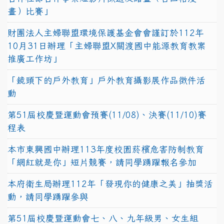
畫）比賽」
財團法人主婦聯盟環境保護基金會會謹訂於112年
10月31日辦理「主婦聯盟X關渡國中能源教育教案
推廣工作坊」
「鏡頭下的戶外教育」戶外教育攝影展作品徵件活
動
第51屆校慶暨運動會預賽(11/08)、決賽(11/10)賽
程表
本市東興國中辦理113年度校園菸檳危害防制教育
「網紅就是你」短片競賽，請同學踴躍報名參加
本府衛生局辦理112年「發現你的健康之美」抽獎活
動，請同學踴躍參與
第51屆校慶暨運動會七、八、九年級男、女生組