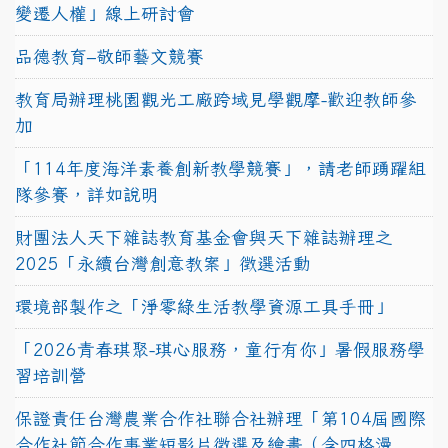
變遷人權」線上研討會
品德教育–敬師藝文競賽
教育局辦理桃園觀光工廠跨域見學觀摩-歡迎教師參
加
「114年度海洋素養創新教學競賽」，請老師踴躍組
隊參賽，詳如說明
財團法人天下雜誌教育基金會與天下雜誌辦理之
2025「永續台灣創意教案」徵選活動
環境部製作之「淨零綠生活教學資源工具手冊」
「2026青春琪聚-琪心服務，童行有你」暑假服務學
習培訓營
保證責任台灣農業合作社聯合社辦理「第104屆國際
合作社節合作事業短影片徵選及繪畫（含四格漫