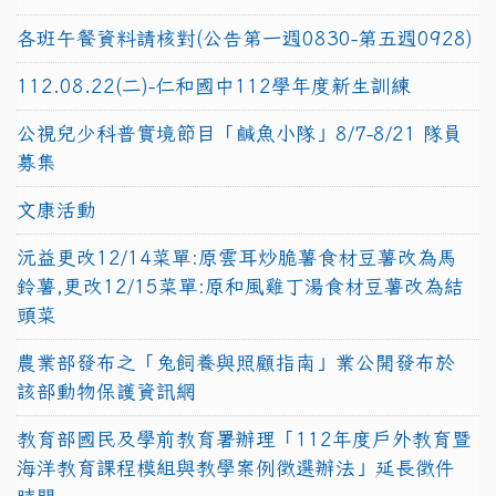
各班午餐資料請核對(公告第一週0830-第五週0928)
112.08.22(二)-仁和國中112學年度新生訓練
公視兒少科普實境節目「鹹魚小隊」8/7-8/21 隊員
募集
文康活動
沅益更改12/14菜單:原雲耳炒脆薯食材豆薯改為馬
鈴薯,更改12/15菜單:原和風雞丁湯食材豆薯改為結
頭菜
農業部發布之「兔飼養與照顧指南」業公開發布於
該部動物保護資訊網
教育部國民及學前教育署辦理「112年度戶外教育暨
海洋教育課程模組與教學案例徵選辦法」延長徵件