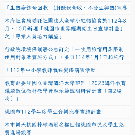
「生熟廚餘全回收」(廚餘我全收、不分生與熟)宣導
本府社會局委託社團法人全球小紅帽協會於112年8
月、10月辦理「桃園市世界經期衛生日宣導計畫」
之「專業人員培力講座」
行政院環境保護署公告訂定「一次用旅宿用品限制
使用對象及實施方式」，並自114年1月1日起施行
「112年中小學教師氣候變遷講習活動」
教育部委託國立臺灣海洋大學辦理「2023海洋教育
議題數位教材教學資源示範說明研習計畫（第2場
次）」
桃園市112學年度學生音樂比賽實施計畫
本市樂天桃園棒球場冠名權回饋桃園市民及學生免
費進場觀賽