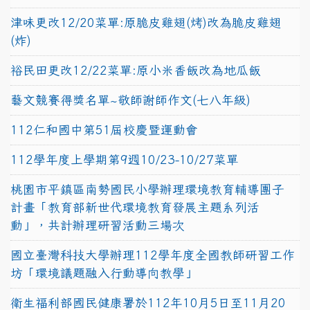
津味更改12/20菜單:原脆皮雞翅(烤)改為脆皮雞翅
(炸)
裕民田更改12/22菜單:原小米香飯改為地瓜飯
藝文競賽得獎名單~敬師謝師作文(七八年級)
112仁和國中第51屆校慶暨運動會
112學年度上學期第9週10/23-10/27菜單
桃園市平鎮區南勢國民小學辦理環境教育輔導團子
計畫「教育部新世代環境教育發展主題系列活
動」，共計辦理研習活動三場次
國立臺灣科技大學辦理112學年度全國教師研習工作
坊「環境議題融入行動導向教學」
衛生福利部國民健康署於112年10月5日至11月20