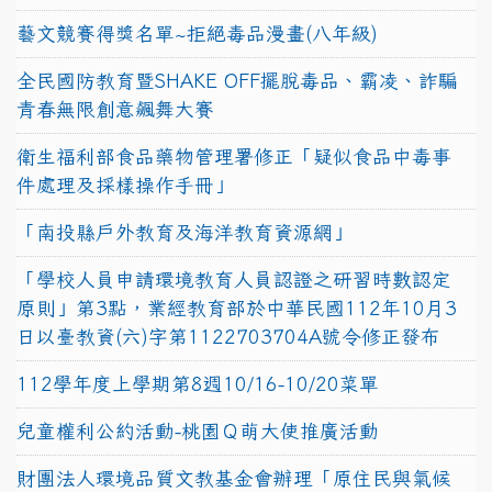
藝文競賽得獎名單~拒絕毒品漫畫(八年級)
全民國防教育暨SHAKE OFF擺脫毒品、霸凌、詐騙
青春無限創意飆舞大賽
衛生福利部食品藥物管理署修正「疑似食品中毒事
件處理及採樣操作手冊」
「南投縣戶外教育及海洋教育資源網」
「學校人員申請環境教育人員認證之研習時數認定
原則」第3點，業經教育部於中華民國112年10月3
日以臺教資(六)字第1122703704A號令修正發布
112學年度上學期第8週10/16-10/20菜單
兒童權利公約活動-桃園Ｑ萌大使推廣活動
財團法人環境品質文教基金會辦理「原住民與氣候