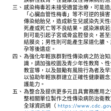
三、
感染梅毒若未接受適當治療，可能造
「心臟血管性梅毒」等不可逆的損害
傳染給胎兒，造成新生兒感染先天性
死產或死亡等不良結果。感染淋病若
則可能引起子宮或骨盆腔發炎，甚至
結膜炎；男性則可能產生尿道化膿、
孕等後遺症。
四、
為強化年輕族群對性傳染病之防治知
識，請加強校園及青少年性教育、性
教宣導，以及鼓勵有風險行為者及早
以協助年輕族群建立正確性健康觀念
護能力。
五、
為整合及提供更多元且具實務應用之
整相關單位製作之性傳染病防治衛教
全球資訊網（
https://www.cdc