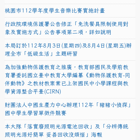
桃園市112學年度學生音樂比賽實施計畫
行政院環境保護署公告修正「免洗餐具限制使用對
象及實施方式」公告事項第二項，詳如說明
本局訂於112年8月3日(星期四)及8月4日(星期五)辦
理全市「低碳生活」主題研習
為加強動物保護教育之推廣，教育部國民及學前教
育署委託國立臺中教育大學編纂《動物保護教育-同
伴動物》之教材教案業已上架國民中小學課程與教
學資源整合平臺(CIRN)
財團法人中國生產力中心辦理112年「豬豬小偵探」
國中學生學習單徵件競賽
本大隊「落實廢照明光源電池回收」及「分辨傳統
照明光源好簡單 妥善回收沒煩惱」海報