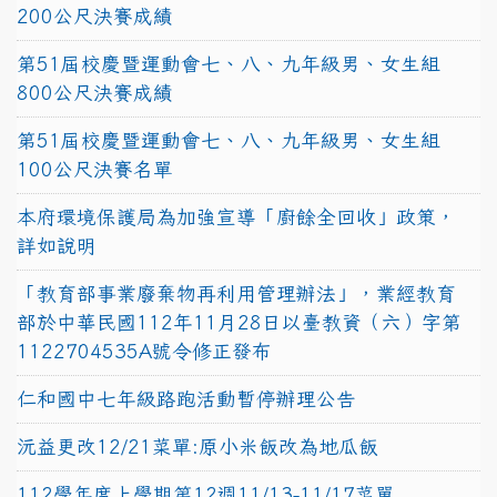
200公尺決賽成績
第51屆校慶暨運動會七、八、九年級男、女生組
800公尺決賽成績
第51屆校慶暨運動會七、八、九年級男、女生組
100公尺決賽名單
本府環境保護局為加強宣導「廚餘全回收」政策，
詳如說明
「教育部事業廢棄物再利用管理辦法」，業經教育
部於中華民國112年11月28日以臺教資（六）字第
1122704535A號令修正發布
仁和國中七年級路跑活動暫停辦理公告
沅益更改12/21菜單:原小米飯改為地瓜飯
112學年度上學期第12週11/13-11/17菜單