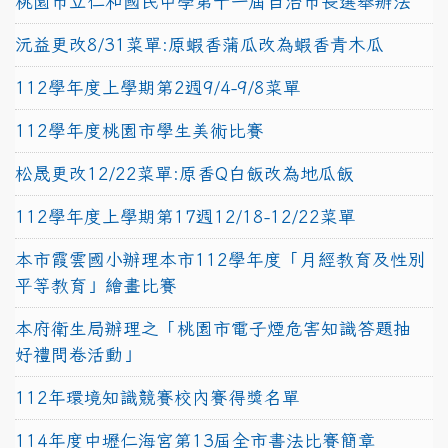
桃園市立仁和國民中學第十一屆自治市長選舉辦法
沅益更改8/31菜單:原蝦香蒲瓜改為蝦香青木瓜
112學年度上學期第2週9/4-9/8菜單
112學年度桃園市學生美術比賽
松晟更改12/22菜單:原香Q白飯改為地瓜飯
112學年度上學期第17週12/18-12/22菜單
本市霞雲國小辦理本市112學年度「月經教育及性別
平等教育」繪畫比賽
本府衛生局辦理之「桃園市電子煙危害知識答題抽
好禮問卷活動」
112年環境知識競賽校內賽得獎名單
114年度中壢仁海宮第13屆全市書法比賽簡章