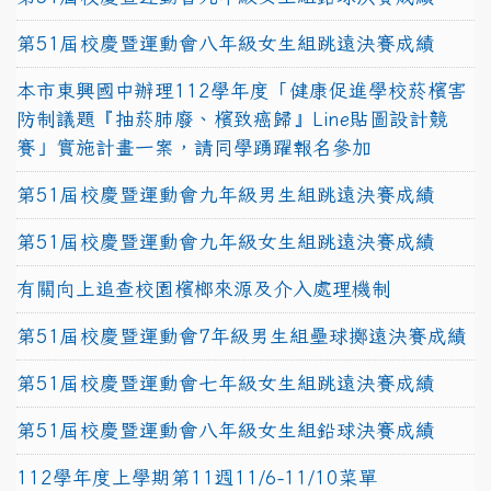
第51屆校慶暨運動會八年級女生組跳遠決賽成績
本市東興國中辦理112學年度「健康促進學校菸檳害
防制議題『抽菸肺廢、檳致癌歸』Line貼圖設計競
賽」實施計畫一案，請同學踴躍報名參加
第51屆校慶暨運動會九年級男生組跳遠決賽成績
第51屆校慶暨運動會九年級女生組跳遠決賽成績
有關向上追查校園檳榔來源及介入處理機制
第51屆校慶暨運動會7年級男生組壘球擲遠決賽成績
第51屆校慶暨運動會七年級女生組跳遠決賽成績
第51屆校慶暨運動會八年級女生組鉛球決賽成績
112學年度上學期第11週11/6-11/10菜單