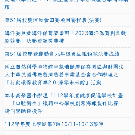
壇」
第51屆校慶運動會田賽項目賽程表(決賽)
海洋委員會海洋保育署舉辦「2023海洋保育創意戲
劇競賽」決賽暨頒獎典禮
第51屆校慶暨運動會九年級男生組鉛球決賽成績
國立自然科學博物館車籠埔斷層保存園區與財團法
人中華民國佛教慈濟慈善事業基金會合作辦理之
「行動環保教育車2.0 淨零未來館」活動
本市高榮國小辦理「112學年度健康促進學校計畫
─『口腔衛生』議題中心學校創意海報製作比賽，
請同學踴躍投件
112學年度上學期第7週10/11-10/13菜單