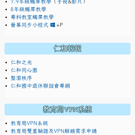
7.9年級觸屏教學
（
手冊
&
影片
）
8年級觸屏教學
專科教室觸屏教學
link to https://www.jh
link to https://drive.googl
螢幕同步小程式
+P
仁和報報
仁和之光
仁和同心園
整潔秩序
仁和國中退休聯誼會專網
教育局VPN系統
教育局VPN系統
教育局雙重驗證及VPN解鎖需求申請