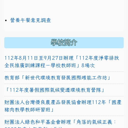
營養午餐意見調查
學校簡介
112年8月11日至9月27日辦理「112年度淨零排放
全民推廣訓練課程－學校教師班」8場次
教育部「新世代環境教育發展國際增能工作坊」
「112年度暑假國際氣候變遷環境教育營隊」
財團法人台灣優良農產品發展協會辦理112年「國產
豬肉教學教師研習班」
財團法人綠色和平基金會辦理「角落的氣候正義：