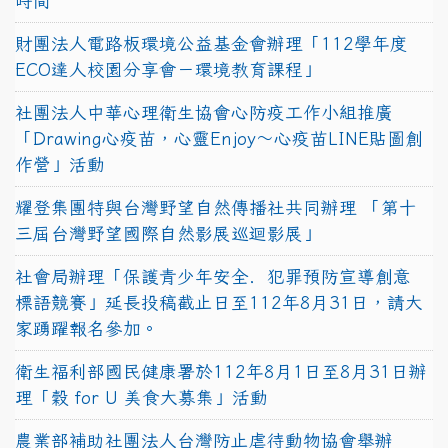
時間
財團法人電路板環境公益基金會辦理「112學年度
ECO達人校園分享會－環境教育課程」
社團法人中華心理衛生協會心防疫工作小組推廣
「Drawing心疫苗，心靈Enjoy〜心疫苗LINE貼圖創
作營」活動
耀登集團特與台灣野望自然傳播社共同辦理 「第十
三屆台灣野望國際自然影展巡迴影展」
社會局辦理「保護青少年安全．犯罪預防宣導創意
標語競賽」延長投稿截止日至112年8月31日，請大
家踴躍報名參加。
衛生福利部國民健康署於112年8月1日至8月31日辦
理「穀 for U 美食大募集」活動
農業部補助社團法人台灣防止虐待動物協會舉辦