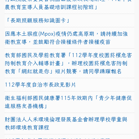
農教育宣導人員基礎培訓課程初階班」
「長期照顧服務知識圖卡」
因應本土猴痘(Mpox)疫情仍處高原期，請持續加強
衛教宣導，並鼓勵符合接種條件者接種疫苗
教育部國民及學前教育署「112學年度校園菸檳危害
防制教育介入輔導計畫」，辦理校園菸檳危害防制
教育「網紅就是你」短片競賽，請同學踴躍報名
112學年度自治市長政見影片
衛生福利部國民健康署115年效期內「青少年健康促
進服務友善機構」
財團法人人禾環境倫理發展基金會辦理學校學童與
教師環境教育課程