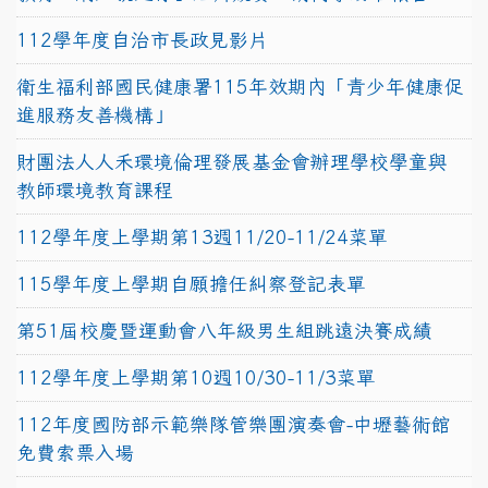
112學年度自治市長政見影片
衛生福利部國民健康署115年效期內「青少年健康促
進服務友善機構」
財團法人人禾環境倫理發展基金會辦理學校學童與
教師環境教育課程
112學年度上學期第13週11/20-11/24菜單
115學年度上學期自願擔任糾察登記表單
第51屆校慶暨運動會八年級男生組跳遠決賽成績
112學年度上學期第10週10/30-11/3菜單
112年度國防部示範樂隊管樂團演奏會-中壢藝術館
免費索票入場