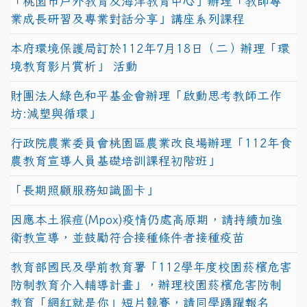
「桃園市戶外教育及海洋教育中心」辦理「教師專
業成長研習及專業對話分享」講座系列課程
本府環境保護局訂於112年7月18日（二）辦理「環
境教育影片賞析」 活動
財團法人綠色和平基金會辦理「啟動思考教師工作
坊:減塑與循環」
行政院農業委員會桃園區農業改良場辦理「112年食
農教育宣導人員基礎培訓課程初階班」
「長期照顧服務知識圖卡」
因應本土猴痘(Mpox)疫情仍處高原期，請持續加強
衛教宣導，並鼓勵符合接種條件者接種疫苗
教育部國民及學前教育署「112學年度校園菸檳危害
防制教育介入輔導計畫」，辦理校園菸檳危害防制
教育「網紅就是你」短片競賽，請同學踴躍報名