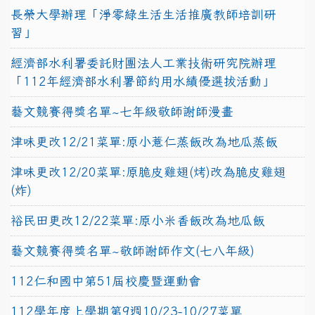
長榮大學辦理「淨零綠生活生活推廣教師培訓研
習」
經濟部水利署委託財團法人工業技術研究院辦理
「112年經濟部水利署節約用水績優選拔活動」
藝文競賽得獎名單~七年級敬師謝師漫畫
津味更改12/21菜單:原小薏仁蒸飯改為地瓜蒸飯
津味更改12/20菜單:原脆皮雞翅(烤)改為脆皮雞翅
(炸)
裕民田更改12/22菜單:原小米香飯改為地瓜飯
藝文競賽得獎名單~敬師謝師作文(七八年級)
112仁和國中第51屆校慶暨運動會
112學年度上學期第9週10/23-10/27菜單