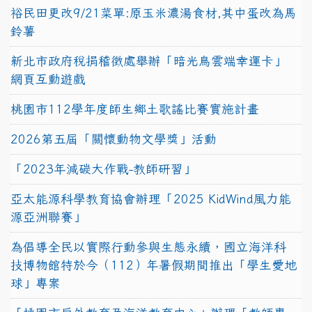
裕民田更改9/21菜單:原玉米濃湯食材,其中蛋改為馬
鈴薯
新北市政府稅捐稽徵處舉辦「暗光鳥雲端幸運卡」
網頁互動遊戲
桃園市112學年度師生鄉土歌謠比賽實施計畫
2026第五屆「關懷動物文學獎」活動
「2023年減碳大作戰-教師研習」
亞太能源科學教育協會辦理「2025 KidWind風力能
源亞洲聯賽」
為倡導全民以實際行動參與生態永續，國立海洋科
技博物館特於今（112）年暑假期間推出「學生愛地
球」專案