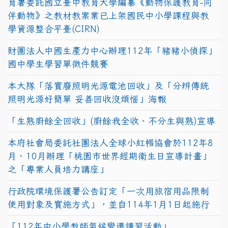
育署委託國立臺中教育大學編纂《動物保護教育-同
伴動物》之教材教案業已上架國民中小學課程與教
學資源整合平臺(CIRN)
財團法人中國生產力中心辦理112年「豬豬小偵探」
國中學生學習單徵件競賽
本大隊「落實廢照明光源電池回收」及「分辨傳統
照明光源好簡單 妥善回收沒煩惱」海報
「生熟廚餘全回收」(廚餘我全收、不分生與熟)宣導
本府社會局委託社團法人全球小紅帽協會於112年8
月、10月辦理「桃園市世界經期衛生日宣導計畫」
之「專業人員培力講座」
行政院環境保護署公告訂定「一次用旅宿用品限制
使用對象及實施方式」，並自114年1月1日起施行
「112年中小學教師氣候變遷講習活動」