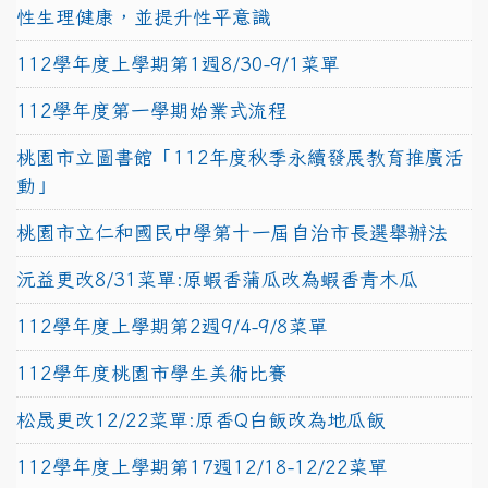
性生理健康，並提升性平意識
112學年度上學期第1週8/30-9/1菜單
112學年度第一學期始業式流程
桃園市立圖書館「112年度秋季永續發展教育推廣活
動」
桃園市立仁和國民中學第十一屆自治市長選舉辦法
沅益更改8/31菜單:原蝦香蒲瓜改為蝦香青木瓜
112學年度上學期第2週9/4-9/8菜單
112學年度桃園市學生美術比賽
松晟更改12/22菜單:原香Q白飯改為地瓜飯
112學年度上學期第17週12/18-12/22菜單