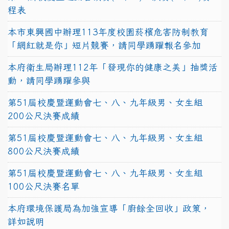
程表
本市東興國中辦理113年度校園菸檳危害防制教育
「網紅就是你」短片競賽，請同學踴躍報名參加
本府衛生局辦理112年「發現你的健康之美」抽獎活
動，請同學踴躍參與
第51屆校慶暨運動會七、八、九年級男、女生組
200公尺決賽成績
第51屆校慶暨運動會七、八、九年級男、女生組
800公尺決賽成績
第51屆校慶暨運動會七、八、九年級男、女生組
100公尺決賽名單
本府環境保護局為加強宣導「廚餘全回收」政策，
詳如說明