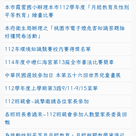
本市霞雲國小辦理本市112學年度「月經教育及性別
平等教育」繪畫比賽
本府衛生局辦理之「桃園市電子煙危害知識答題抽
好禮問卷活動」
112年環境知識競賽校內賽得獎名單
114年度中壢仁海宮第13屆全市書法比賽簡章
中華民國選拔參加日 本第五十六回世界兒童畫展
112學年度上學期第3週9/11-9/15菜單
112班親會~誠摯邀請各位家長參加
各班班長看過來~112班親會參加人數暨家長委員回
報
為推動性別平等及月經教育，月經相關教學資源已