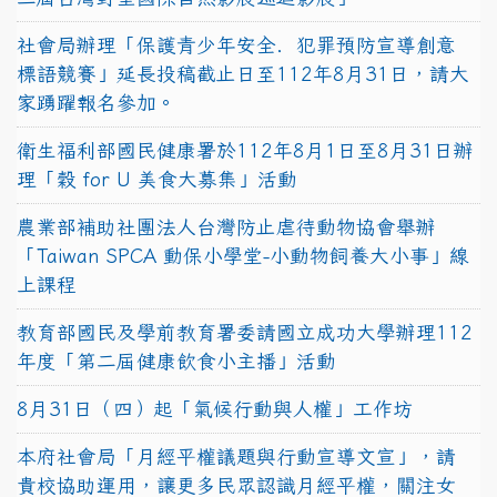
社會局辦理「保護青少年安全．犯罪預防宣導創意
標語競賽」延長投稿截止日至112年8月31日，請大
家踴躍報名參加。
衛生福利部國民健康署於112年8月1日至8月31日辦
理「穀 for U 美食大募集」活動
農業部補助社團法人台灣防止虐待動物協會舉辦
「Taiwan SPCA 動保小學堂-小動物飼養大小事」線
上課程
教育部國民及學前教育署委請國立成功大學辦理112
年度「第二屆健康飲食小主播」活動
8月31日（四）起「氣候行動與人權」工作坊
本府社會局「月經平權議題與行動宣導文宣」，請
貴校協助運用，讓更多民眾認識月經平權，關注女