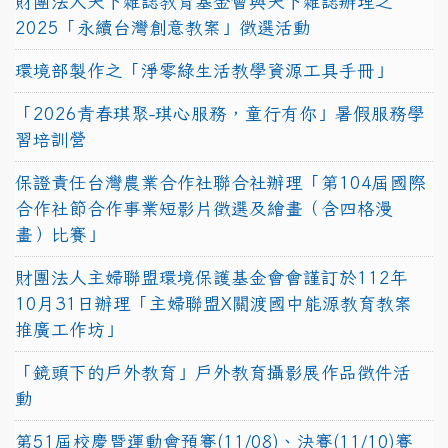
財團法人天下雜誌教育基金會與天下雜誌辦理之
2025「永續台灣創意教案」徵選活動
環境部製作之「淨零綠生活教學資源工具手冊」
「2026青春琪聚-琪心服務，童行有你」暑假服務學
習培訓營
保證責任台灣農業合作社聯合社辦理「第104屆國際
合作社節合作事業短影片徵選及繪畫（含四格漫
畫）比賽」
財團法人主婦聯盟環境保護基金會會謹訂於112年
10月31日辦理「主婦聯盟X關渡國中能源教育教案
推廣工作坊」
「鏡頭下的戶外教育」戶外教育攝影展作品徵件活
動
第51屆校慶暨運動會預賽(11/08)、決賽(11/10)賽