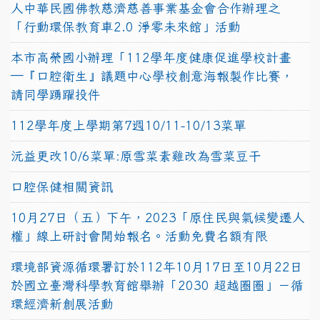
人中華民國佛教慈濟慈善事業基金會合作辦理之
「行動環保教育車2.0 淨零未來館」活動
本市高榮國小辦理「112學年度健康促進學校計畫
─『口腔衛生』議題中心學校創意海報製作比賽，
請同學踴躍投件
112學年度上學期第7週10/11-10/13菜單
沅益更改10/6菜單:原雪菜素雞改為雪菜豆干
口腔保健相關資訊
10月27日（五）下午，2023「原住民與氣候變遷人
權」線上研討會開始報名。活動免費名額有限
環境部資源循環署訂於112年10月17日至10月22日
於國立臺灣科學教育館舉辦「2030 超越圈圈」－循
環經濟新創展活動