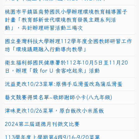
桃園市平鎮區南勢國民小學辦理環境教育輔導團子
計畫「教育部新世代環境教育發展主題系列活
動」，共計辦理研習活動三場次
國立臺灣科技大學辦理112學年度全國教師研習工作
坊「環境議題融入行動導向教學」
衛生福利部國民健康署於112年10月5日至11月20
日，辦理「穀 for U 食客吃起來」活動
沅益更改10/23菜單:原佛手瓜滑蛋改為蒲瓜滑蛋
藝文競賽得獎名單~敬師謝師小卡(八九年級)
津味更改10/26菜單，原白飯改小米蒸飯
2024第三屆道德月刊徵文比賽
113學年度上學期第4週9/16-9/20菜單