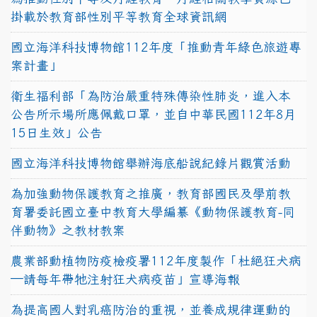
掛載於教育部性別平等教育全球資訊網
國立海洋科技博物館112年度「推動青年綠色旅遊專
案計畫」
衛生福利部「為防治嚴重特殊傳染性肺炎，進入本
公告所示場所應佩戴口罩，並自中華民國112年8月
15日生效」公告
國立海洋科技博物館舉辦海底船說紀錄片觀賞活動
為加強動物保護教育之推廣，教育部國民及學前教
育署委託國立臺中教育大學編纂《動物保護教育-同
伴動物》之教材教案
農業部動植物防疫檢疫署112年度製作「杜絕狂犬病
—請每年帶牠注射狂犬病疫苗」宣導海報
為提高國人對乳癌防治的重視，並養成規律運動的