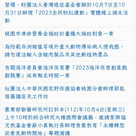
習慣，財團法人臺灣癌症基金會擬於10月7日至10
月31日辦理「2023全民粉紅運動」實體線上健走活
動
桃園市凍卵營養金補助計畫擴大補助對象一案
為防範非洲豬瘟等境外重大動物傳染病入侵我國，
請勿違法輸入含豬肉製品及其他動植物產品
有關海洋委員會海洋保育署「2023海洋保育創意戲
劇競賽」延長報名時間一案
社團法人中華民國荒野保護協會桃園分會辦理節能
推廣講座及工作坊
農業部獸醫研究所訂於本(112)年10月4日(星期三)
上午10時於綜合研究大樓國際會議廳，邀請家樂福
文教基金會蘇小真執行長辦理食農教育「永續轉型
從看見動物開始」專題演講