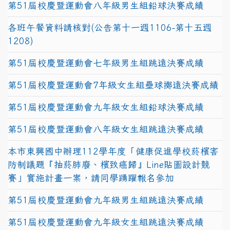
第51屆校慶暨運動會八年級男生組鉛球決賽成績
各班午餐資料請核對(公告第十一週1106-第十五週
1208)
第51屆校慶暨運動會七年級男生組跳遠決賽成績
第51屆校慶暨運動會7年級女生組壘球擲遠決賽成績
第51屆校慶暨運動會九年級女生組鉛球決賽成績
第51屆校慶暨運動會八年級女生組跳遠決賽成績
本市東興國中辦理112學年度「健康促進學校菸檳害
防制議題『抽菸肺廢、檳致癌歸』Line貼圖設計競
賽」實施計畫一案，請同學踴躍報名參加
第51屆校慶暨運動會九年級男生組跳遠決賽成績
第51屆校慶暨運動會九年級女生組跳遠決賽成績