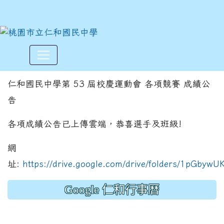
仁和國中第53屆校慶運動會各
:::
仁和國民中學第 53 屆校慶運動會 各項競賽 成績公
告
各項成績公告已上傳雲端，恭喜選手及班級!
網
址:
https://drive.google.com/drive/folders/1pGb
Google 仁和行事曆