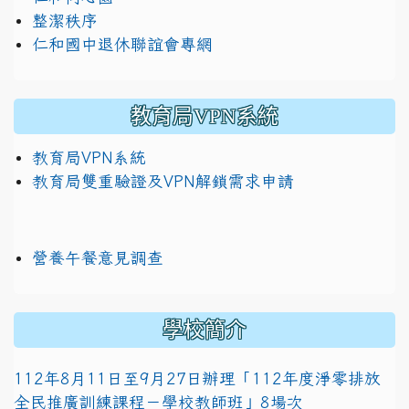
整潔秩序
仁和國中退休聯誼會專網
教育局VPN系統
教育局VPN系統
教育局雙重驗證及VPN解鎖需求申請
營養午餐意見調查
學校簡介
112年8月11日至9月27日辦理「112年度淨零排放
全民推廣訓練課程－學校教師班」8場次