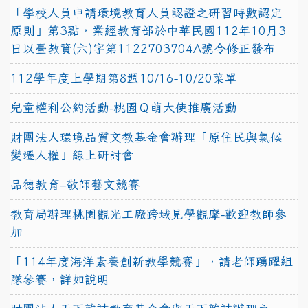
「學校人員申請環境教育人員認證之研習時數認定
原則」第3點，業經教育部於中華民國112年10月3
日以臺教資(六)字第1122703704A號令修正發布
112學年度上學期第8週10/16-10/20菜單
兒童權利公約活動-桃園Ｑ萌大使推廣活動
財團法人環境品質文教基金會辦理「原住民與氣候
變遷人權」線上研討會
品德教育–敬師藝文競賽
教育局辦理桃園觀光工廠跨域見學觀摩-歡迎教師參
加
「114年度海洋素養創新教學競賽」，請老師踴躍組
隊參賽，詳如說明