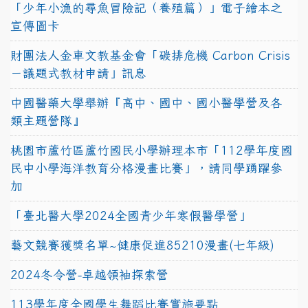
「少年小漁的尋魚冒險記（養殖篇）」電子繪本之
宣傳圖卡
財團法人金車文教基金會「碳排危機 Carbon Crisis
－議題式教材申請」訊息
中國醫藥大學舉辦『高中、國中、國小醫學營及各
類主題營隊』
桃園市蘆竹區蘆竹國民小學辦理本市「112學年度國
民中小學海洋教育分格漫畫比賽」，請同學踴躍參
加
「臺北醫大學2024全國青少年寒假醫學營」
藝文競賽獲獎名單~健康促進85210漫畫(七年級)
2024冬令營-卓越領袖探索營
113學年度全國學生舞蹈比賽實施要點