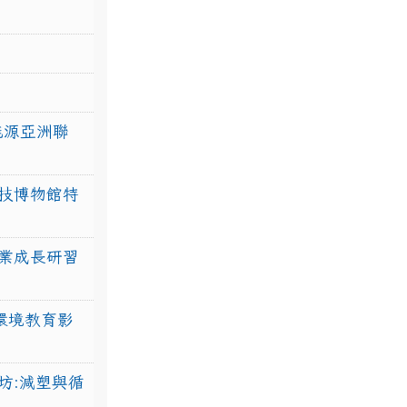
力能源亞洲聯
技博物館特
業成長研習
環境教育影
坊:減塑與循