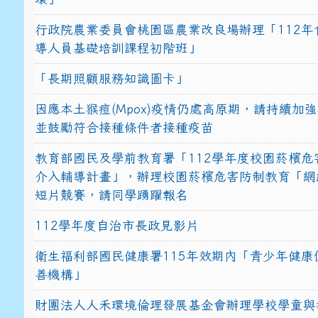
行政院農業委員會桃園區農業改良場辦理「112年
導人員基礎培訓課程初階班」
「長期照顧服務知識圖卡」
因應本土猴痘(Mpox)疫情仍處高原期，請持續加
並鼓勵符合接種條件者接種疫苗
教育部國民及學前教育署「112學年度校園菸檳危
介入輔導計畫」，辦理校園菸檳危害防制教育「網
短片競賽，請同學踴躍報名
112學年度自治市長政見影片
衛生福利部國民健康署115年效期內「青少年健康
善機構」
財團法人人禾環境倫理發展基金會辦理學校學童與