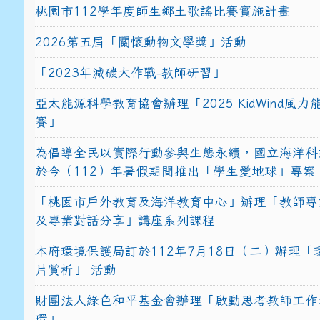
桃園市112學年度師生鄉土歌謠比賽實施計畫
2026第五屆「關懷動物文學獎」活動
「2023年減碳大作戰-教師研習」
亞太能源科學教育協會辦理「2025 KidWind風
賽」
為倡導全民以實際行動參與生態永續，國立海洋科
於今（112）年暑假期間推出「學生愛地球」專案
「桃園市戶外教育及海洋教育中心」辦理「教師專
及專業對話分享」講座系列課程
本府環境保護局訂於112年7月18日（二）辦理「
片賞析」 活動
財團法人綠色和平基金會辦理「啟動思考教師工作
環」