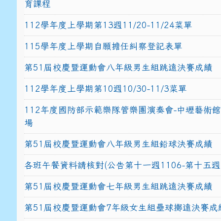
育課程
112學年度上學期第13週11/20-11/24菜單
115學年度上學期自願擔任糾察登記表單
第51屆校慶暨運動會八年級男生組跳遠決賽成績
112學年度上學期第10週10/30-11/3菜單
112年度國防部示範樂隊管樂團演奏會-中壢藝術
場
第51屆校慶暨運動會八年級男生組鉛球決賽成績
各班午餐資料請核對(公告第十一週1106-第十五週1
第51屆校慶暨運動會七年級男生組跳遠決賽成績
第51屆校慶暨運動會7年級女生組壘球擲遠決賽成