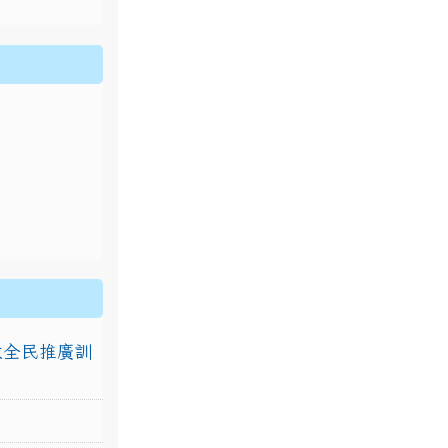
排放全民推廣訓