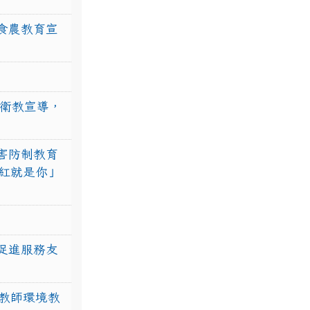
食農教育宣
強衛教宣導，
害防制教育
紅就是你」
促進服務友
教師環境教