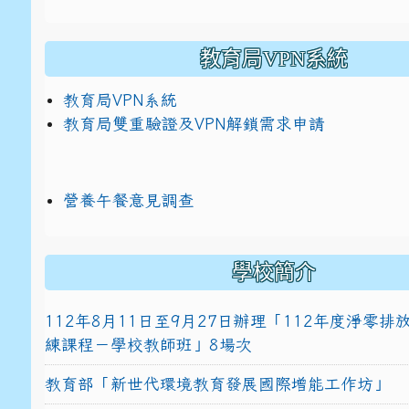
教育局VPN系統
教育局VPN系統
教育局雙重驗證及VPN解鎖需求申請
營養午餐意見調查
學校簡介
112年8月11日至9月27日辦理「112年度淨零
練課程－學校教師班」8場次
教育部「新世代環境教育發展國際增能工作坊」