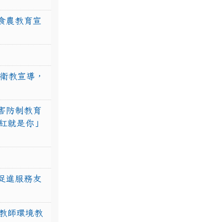
食農教育宣
強衛教宣導，
害防制教育
紅就是你」
促進服務友
教師環境教