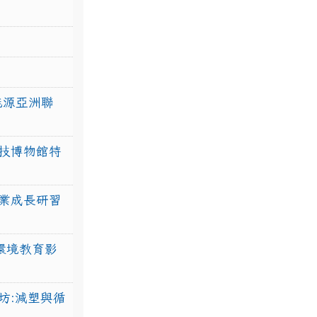
力能源亞洲聯
技博物館特
業成長研習
環境教育影
坊:減塑與循