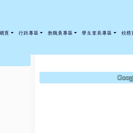
網頁
行政專區
教職員專區
學生家長專區
校務
桃園市立仁和國民中學
:::
Goo
dnews/index.php?nsn=5425
y.edu.tw/NoExamImitate_TL/NoExamImitateHome/Page/Public
y.edu.tw/NoExamImitate_TL/NoExamImitateHome/Page/Public