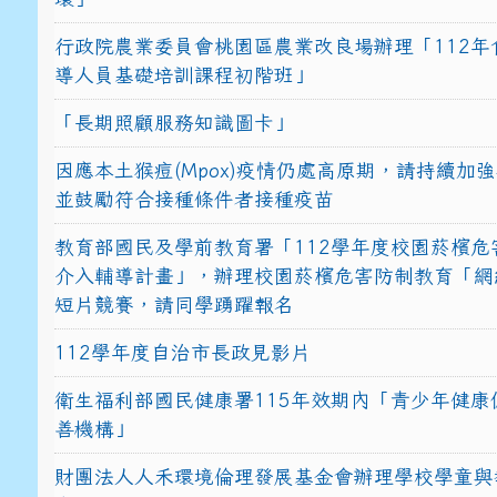
行政院農業委員會桃園區農業改良場辦理「112年
導人員基礎培訓課程初階班」
「長期照顧服務知識圖卡」
因應本土猴痘(Mpox)疫情仍處高原期，請持續加
並鼓勵符合接種條件者接種疫苗
教育部國民及學前教育署「112學年度校園菸檳危
介入輔導計畫」，辦理校園菸檳危害防制教育「網
短片競賽，請同學踴躍報名
112學年度自治市長政見影片
衛生福利部國民健康署115年效期內「青少年健康
善機構」
財團法人人禾環境倫理發展基金會辦理學校學童與