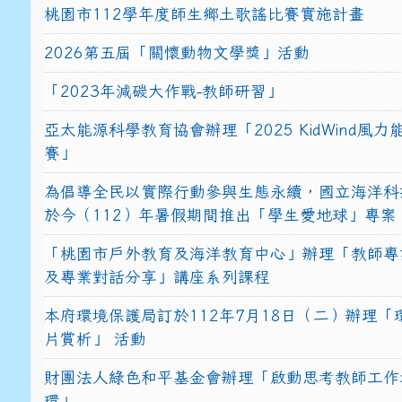
桃園市112學年度師生鄉土歌謠比賽實施計畫
2026第五屆「關懷動物文學獎」活動
「2023年減碳大作戰-教師研習」
亞太能源科學教育協會辦理「2025 KidWind風
賽」
為倡導全民以實際行動參與生態永續，國立海洋科
於今（112）年暑假期間推出「學生愛地球」專案
「桃園市戶外教育及海洋教育中心」辦理「教師專
及專業對話分享」講座系列課程
本府環境保護局訂於112年7月18日（二）辦理「
片賞析」 活動
財團法人綠色和平基金會辦理「啟動思考教師工作
環」