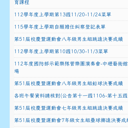
育課程
112學年度上學期第13週11/20-11/24菜單
115學年度上學期自願擔任糾察登記表單
第51屆校慶暨運動會八年級男生組跳遠決賽成績
112學年度上學期第10週10/30-11/3菜單
112年度國防部示範樂隊管樂團演奏會-中壢藝術
場
第51屆校慶暨運動會八年級男生組鉛球決賽成績
各班午餐資料請核對(公告第十一週1106-第十五週1
第51屆校慶暨運動會七年級男生組跳遠決賽成績
第51屆校慶暨運動會7年級女生組壘球擲遠決賽成