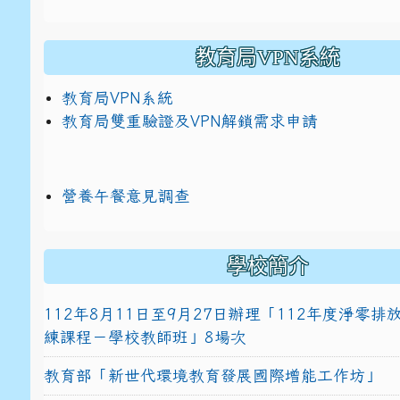
教育局VPN系統
教育局VPN系統
教育局雙重驗證及VPN解鎖需求申請
營養午餐意見調查
學校簡介
112年8月11日至9月27日辦理「112年度淨零
練課程－學校教師班」8場次
教育部「新世代環境教育發展國際增能工作坊」