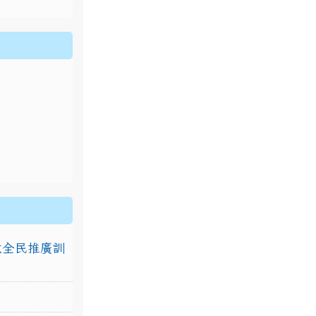
排放全民推廣訓