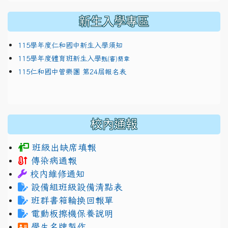
新生入學專區
115學年度仁和國中新生入學須知
115學年度體育班新生入學
甄(審)簡章
115仁和國中管樂團 第24屆報名表
校內通報
班級出缺席填報
傳染病通報
校內維修通知
設備組班級設備清點表
班群書箱輪換回報單
電動板擦機保養說明
學生名牌製作