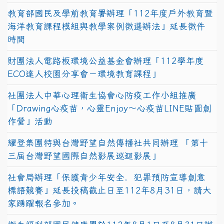
教育部國民及學前教育署辦理「112年度戶外教育暨
海洋教育課程模組與教學案例徵選辦法」延長徵件
時間
財團法人電路板環境公益基金會辦理「112學年度
ECO達人校園分享會－環境教育課程」
社團法人中華心理衛生協會心防疫工作小組推廣
「Drawing心疫苗，心靈Enjoy〜心疫苗LINE貼圖創
作營」活動
耀登集團特與台灣野望自然傳播社共同辦理 「第十
三屆台灣野望國際自然影展巡迴影展」
社會局辦理「保護青少年安全．犯罪預防宣導創意
標語競賽」延長投稿截止日至112年8月31日，請大
家踴躍報名參加。