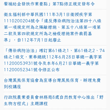
餐補助金發放作業要點」第7點修正規定發布令
衛生福利部中華民國111年3月1日衛授疾字第
1110200204號令「違反傳染病防治法第四十八條
第一項規定所為之隔離措施、第五十八條第一項第
二款及第四款規定所為之檢疫措施案件裁罰基
準」，自112年7月1日起廢止
「傳染病防治法」增訂第61條之1、第61條之2、74
條之1條文，業奉總統112年6月28日華總一義字第
11200053931號令及本年6月21日華總一義字第
11200052341號令修正公布
台灣黑熊保育協會為宣導台灣黑熊保育，辦理免費
到校講座
行政院農業委員會林務局8處自然教育中心推出「野
生物方程式」主題課程