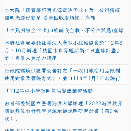
本大隊「落實廢照明光源電池回收」及「分辨傳統
照明光源好簡單 妥善回收沒煩惱」海報
「生熟廚餘全回收」(廚餘我全收、不分生與熟)宣導
本府社會局委託社團法人全球小紅帽協會於112年8
月、10月辦理「桃園市世界經期衛生日宣導計畫」
之「專業人員培力講座」
行政院環境保護署公告訂定「一次用旅宿用品限制
使用對象及實施方式」，並自114年1月1日起施行
「112年中小學教師氣候變遷講習活動」
教育部委託國立臺灣海洋大學辦理「2023海洋教育
議題數位教材教學資源示範說明研習計畫（第2場
次）」