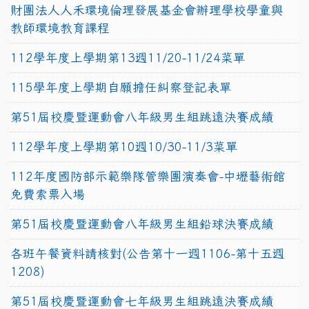
財團法人人禾環境倫理發展基金會辦理學校學童與
教師環境教育課程
112學年度上學期第13週11/20-11/24菜單
115學年度上學期自願擔任糾察登記表單
第51屆校慶暨運動會八年級男生組跳遠決賽成績
112學年度上學期第10週10/30-11/3菜單
112年度國防部示範樂隊管樂團演奏會-中壢藝術館
免費索票入場
第51屆校慶暨運動會八年級男生組鉛球決賽成績
各班午餐資料請核對(公告第十一週1106-第十五週
1208)
第51屆校慶暨運動會七年級男生組跳遠決賽成績