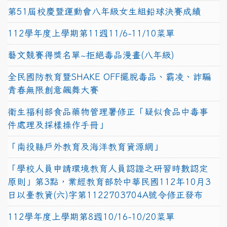
第51屆校慶暨運動會八年級女生組鉛球決賽成績
112學年度上學期第11週11/6-11/10菜單
藝文競賽得獎名單~拒絕毒品漫畫(八年級)
全民國防教育暨SHAKE OFF擺脫毒品、霸凌、詐騙
青春無限創意飆舞大賽
衛生福利部食品藥物管理署修正「疑似食品中毒事
件處理及採樣操作手冊」
「南投縣戶外教育及海洋教育資源網」
「學校人員申請環境教育人員認證之研習時數認定
原則」第3點，業經教育部於中華民國112年10月3
日以臺教資(六)字第1122703704A號令修正發布
112學年度上學期第8週10/16-10/20菜單