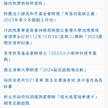
豬肉教學教師研習班」
財團法人綠色和平基金會辦理「角落的氣候正義：
2023年青少年戲劇工作坊」
行政院農業委員會林務局與國立臺灣大學地理環境
資源學系訂於112年10月3日(星期二)舉辦「2023國
際保育研討會」
育秀教育基金會辦理之「2023小小廚神料理爭霸
戰」
國立清華大學辦理「2024黏泥遊戲場活動」
裕民田更改9/21菜單:原玉米濃湯食材,其中蛋改為馬
鈴薯
新北市政府稅捐稽徵處舉辦「暗光鳥雲端幸運卡」
網頁互動遊戲