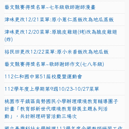
藝文競賽得獎名單~七年級敬師謝師漫畫
津味更改12/21菜單:原小薏仁蒸飯改為地瓜蒸飯
津味更改12/20菜單:原脆皮雞翅(烤)改為脆皮雞翅
(炸)
裕民田更改12/22菜單:原小米香飯改為地瓜飯
藝文競賽得獎名單~敬師謝師作文(七八年級)
112仁和國中第51屆校慶暨運動會
112學年度上學期第9週10/23-10/27菜單
桃園市平鎮區南勢國民小學辦理環境教育輔導團子
計畫「教育部新世代環境教育發展主題系列活
動」，共計辦理研習活動三場次
國立臺灣科技大學辦理112學年度全國教師研習工作