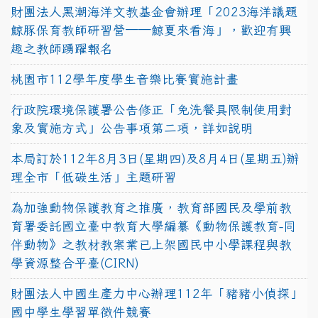
財團法人黑潮海洋文教基金會辦理「2023海洋議題
鯨豚保育教師研習營──鯨夏來看海」，歡迎有興
趣之教師踴躍報名
桃園市112學年度學生音樂比賽實施計畫
行政院環境保護署公告修正「免洗餐具限制使用對
象及實施方式」公告事項第二項，詳如說明
本局訂於112年8月3日(星期四)及8月4日(星期五)辦
理全市「低碳生活」主題研習
為加強動物保護教育之推廣，教育部國民及學前教
育署委託國立臺中教育大學編纂《動物保護教育-同
伴動物》之教材教案業已上架國民中小學課程與教
學資源整合平臺(CIRN)
財團法人中國生產力中心辦理112年「豬豬小偵探」
國中學生學習單徵件競賽