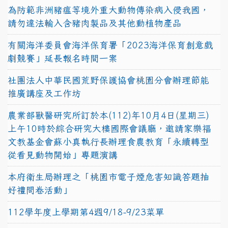
為防範非洲豬瘟等境外重大動物傳染病入侵我國，
請勿違法輸入含豬肉製品及其他動植物產品
有關海洋委員會海洋保育署「2023海洋保育創意戲
劇競賽」延長報名時間一案
社團法人中華民國荒野保護協會桃園分會辦理節能
推廣講座及工作坊
農業部獸醫研究所訂於本(112)年10月4日(星期三)
上午10時於綜合研究大樓國際會議廳，邀請家樂福
文教基金會蘇小真執行長辦理食農教育「永續轉型
從看見動物開始」專題演講
本府衛生局辦理之「桃園市電子煙危害知識答題抽
好禮問卷活動」
112學年度上學期第4週9/18-9/23菜單