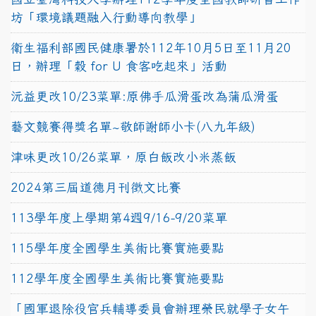
坊「環境議題融入行動導向教學」
衛生福利部國民健康署於112年10月5日至11月20
日，辦理「穀 for U 食客吃起來」活動
沅益更改10/23菜單:原佛手瓜滑蛋改為蒲瓜滑蛋
藝文競賽得獎名單~敬師謝師小卡(八九年級)
津味更改10/26菜單，原白飯改小米蒸飯
2024第三屆道德月刊徵文比賽
113學年度上學期第4週9/16-9/20菜單
115學年度全國學生美術比賽實施要點
112學年度全國學生美術比賽實施要點
「國軍退除役官兵輔導委員會辦理榮民就學子女午