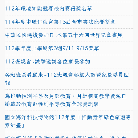
112年環境知識競賽校內賽得獎名單
114年度中壢仁海宮第13屆全市書法比賽簡章
中華民國選拔參加日 本第五十六回世界兒童畫展
112學年度上學期第3週9/11-9/15菜單
112班親會~誠摯邀請各位家長參加
各班班長看過來~112班親會參加人數暨家長委員回
報
為推動性別平等及月經教育，月經相關教學資源已
掛載於教育部性別平等教育全球資訊網
國立海洋科技博物館112年度「推動青年綠色旅遊專
案計畫」