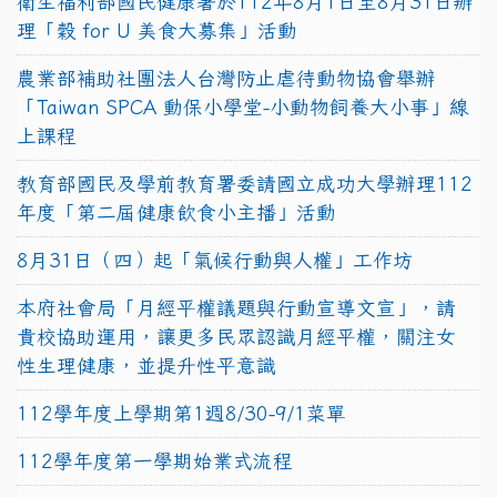
衛生福利部國民健康署於112年8月1日至8月31日辦
理「穀 for U 美食大募集」活動
農業部補助社團法人台灣防止虐待動物協會舉辦
「Taiwan SPCA 動保小學堂-小動物飼養大小事」線
上課程
教育部國民及學前教育署委請國立成功大學辦理112
年度「第二屆健康飲食小主播」活動
8月31日（四）起「氣候行動與人權」工作坊
本府社會局「月經平權議題與行動宣導文宣」，請
貴校協助運用，讓更多民眾認識月經平權，關注女
性生理健康，並提升性平意識
112學年度上學期第1週8/30-9/1菜單
112學年度第一學期始業式流程