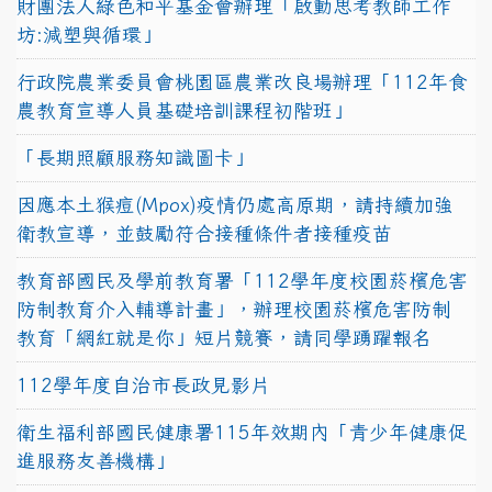
財團法人綠色和平基金會辦理「啟動思考教師工作
坊:減塑與循環」
行政院農業委員會桃園區農業改良場辦理「112年食
農教育宣導人員基礎培訓課程初階班」
「長期照顧服務知識圖卡」
因應本土猴痘(Mpox)疫情仍處高原期，請持續加強
衛教宣導，並鼓勵符合接種條件者接種疫苗
教育部國民及學前教育署「112學年度校園菸檳危害
防制教育介入輔導計畫」，辦理校園菸檳危害防制
教育「網紅就是你」短片競賽，請同學踴躍報名
112學年度自治市長政見影片
衛生福利部國民健康署115年效期內「青少年健康促
進服務友善機構」