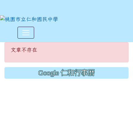
文章不存在
:::
文章不存在
Google 仁和行事曆