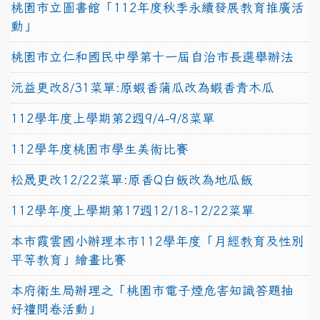
桃園市立圖書館「112年度秋季永續發展教育推廣活
動」
桃園市立仁和國民中學第十一屆自治市長選舉辦法
沅益更改8/31菜單:原蝦香蒲瓜改為蝦香青木瓜
112學年度上學期第2週9/4-9/8菜單
112學年度桃園市學生美術比賽
松晟更改12/22菜單:原香Q白飯改為地瓜飯
112學年度上學期第17週12/18-12/22菜單
本市霞雲國小辦理本市112學年度「月經教育及性別
平等教育」繪畫比賽
本府衛生局辦理之「桃園市電子煙危害知識答題抽
好禮問卷活動」