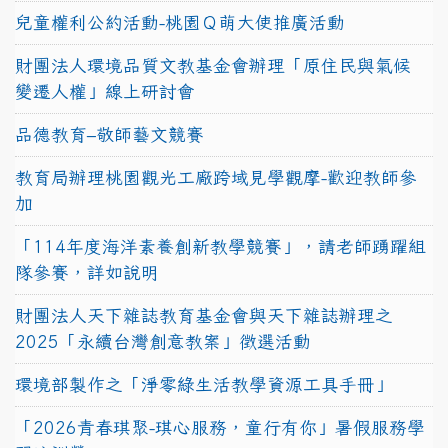
兒童權利公約活動-桃園Ｑ萌大使推廣活動
財團法人環境品質文教基金會辦理「原住民與氣候
變遷人權」線上研討會
品德教育–敬師藝文競賽
教育局辦理桃園觀光工廠跨域見學觀摩-歡迎教師參
加
「114年度海洋素養創新教學競賽」，請老師踴躍組
隊參賽，詳如說明
財團法人天下雜誌教育基金會與天下雜誌辦理之
2025「永續台灣創意教案」徵選活動
環境部製作之「淨零綠生活教學資源工具手冊」
「2026青春琪聚-琪心服務，童行有你」暑假服務學