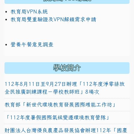
教育局VPN系統
教育局雙重驗證及VPN解鎖需求申請
營養午餐意見調查
學校簡介
112年8月11日至9月27日辦理「112年度淨零排放
全民推廣訓練課程－學校教師班」8場次
教育部「新世代環境教育發展國際增能工作坊」
「112年度暑假國際氣候變遷環境教育營隊」
財團法人台灣優良農產品發展協會辦理112年「國產