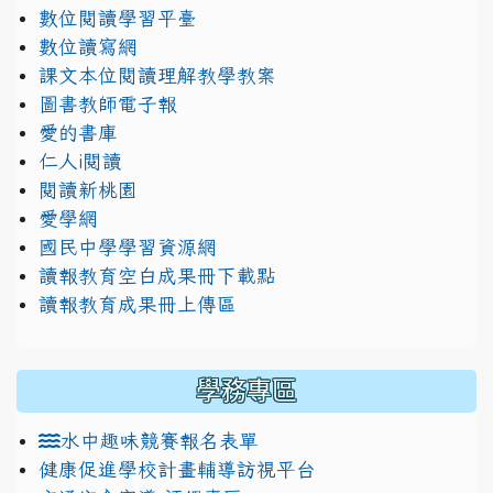
數位閱讀學習平臺
數位讀寫網
課文本位閱讀理解教學教案
圖書教師電子報
愛的書庫
仁人i閱讀
閱讀新桃園
愛學網
國民中學學習資源網
讀報教育空白成果冊下載點
讀報教育成果冊上傳區
學務專區
水中趣味競賽報名表單
健康促進學校計畫輔導訪視平台