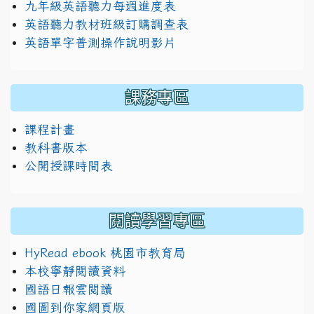
九年級英語聽力每週進度表
英語聽力教材班級訂購調查表
英語單字普測操作說明影片
課務專區
課程計畫
教科書版本
公開授課時間表
閱讀學習專區
HyRead ebook 桃園市教育局
本校寧靜閱讀資料
國語日報雲閱讀
國圖到你家網頁版