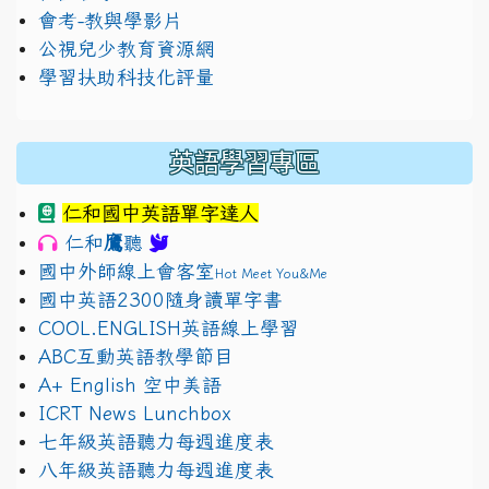
會考-教與學影片
公視兒少教育資源網
學習扶助科技化評量
英語學習專區
仁和國中英語單字達人
鷹
仁和
聽
國中外師線上會客室
Hot Meet You&Me
國中英語2300隨身讀單字書
COOL.ENGLISH英語線上學習
ABC互動英語教學節目
A+ English 空中美語
ICRT News Lunchbox
七年級英語聽力每週進度表
八年級英語聽力每週進度表