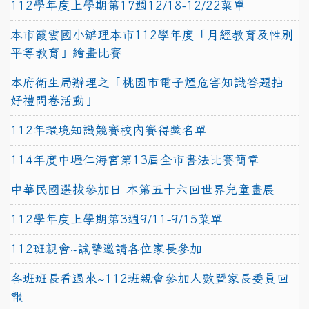
112學年度上學期第17週12/18-12/22菜單
本市霞雲國小辦理本市112學年度「月經教育及性別
平等教育」繪畫比賽
本府衛生局辦理之「桃園市電子煙危害知識答題抽
好禮問卷活動」
112年環境知識競賽校內賽得獎名單
114年度中壢仁海宮第13屆全市書法比賽簡章
中華民國選拔參加日 本第五十六回世界兒童畫展
112學年度上學期第3週9/11-9/15菜單
112班親會~誠摯邀請各位家長參加
各班班長看過來~112班親會參加人數暨家長委員回
報