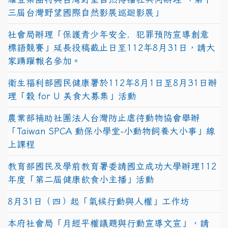
三屆台灣野望國際自然影展巡迴影展」
社會局辦理「保護青少年安全．犯罪預防宣導創意
標語競賽」延長投稿截止日至112年8月31日，請大
家踴躍報名參加。
衛生福利部國民健康署於112年8月1日至8月31日辦
理「穀 for U 美食大募集」活動
農業部補助社團法人台灣防止虐待動物協會舉辦
「Taiwan SPCA 動保小學堂-小動物飼養大小事」線
上課程
教育部國民及學前教育署委請國立成功大學辦理112
年度「第二屆健康飲食小主播」活動
8月31日（四）起「氣候行動與人權」工作坊
本府社會局「月經平權議題與行動宣導文宣」，請