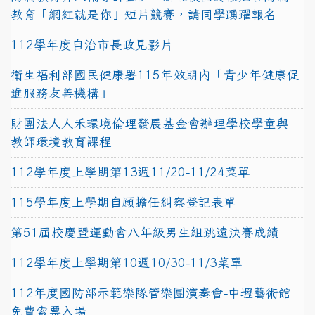
教育「網紅就是你」短片競賽，請同學踴躍報名
112學年度自治市長政見影片
衛生福利部國民健康署115年效期內「青少年健康促
進服務友善機構」
財團法人人禾環境倫理發展基金會辦理學校學童與
教師環境教育課程
112學年度上學期第13週11/20-11/24菜單
115學年度上學期自願擔任糾察登記表單
第51屆校慶暨運動會八年級男生組跳遠決賽成績
112學年度上學期第10週10/30-11/3菜單
112年度國防部示範樂隊管樂團演奏會-中壢藝術館
免費索票入場