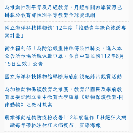
為推動性別平等及月經教育，月經相關教學資源已
掛載於教育部性別平等教育全球資訊網
國立海洋科技博物館112年度「推動青年綠色旅遊專
案計畫」
衛生福利部「為防治嚴重特殊傳染性肺炎，進入本
公告所示場所應佩戴口罩，並自中華民國112年8月
15日生效」公告
國立海洋科技博物館舉辦海底船說紀錄片觀賞活動
為加強動物保護教育之推廣，教育部國民及學前教
育署委託國立臺中教育大學編纂《動物保護教育-同
伴動物》之教材教案
農業部動植物防疫檢疫署112年度製作「杜絕狂犬病
—請每年帶牠注射狂犬病疫苗」宣導海報