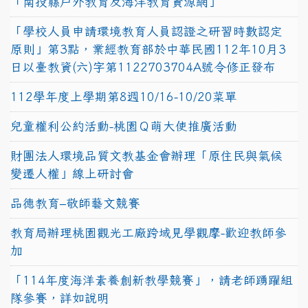
「南投縣戶外教育及海洋教育資源網」
「學校人員申請環境教育人員認證之研習時數認定
原則」第3點，業經教育部於中華民國112年10月3
日以臺教資(六)字第1122703704A號令修正發布
112學年度上學期第8週10/16-10/20菜單
兒童權利公約活動-桃園Ｑ萌大使推廣活動
財團法人環境品質文教基金會辦理「原住民與氣候
變遷人權」線上研討會
品德教育–敬師藝文競賽
教育局辦理桃園觀光工廠跨域見學觀摩-歡迎教師參
加
「114年度海洋素養創新教學競賽」，請老師踴躍組
隊參賽，詳如說明