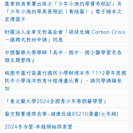
農業部漁業署出版之「少年小漁的尋寶奇航記」及
「少年小漁的尋魚冒險記（養殖篇）」電子繪本之
宣傳圖卡
財團法人金車文教基金會「碳排危機 Carbon Crisis
－議題式教材申請」訊息
中國醫藥大學舉辦『高中、國中、國小醫學營及各
類主題營隊』
桃園市蘆竹區蘆竹國民小學辦理本市「112學年度國
民中小學海洋教育分格漫畫比賽」，請同學踴躍參
加
「臺北醫大學2024全國青少年寒假醫學營」
藝文競賽獲獎名單~健康促進85210漫畫(七年級)
2024冬令營-卓越領袖探索營