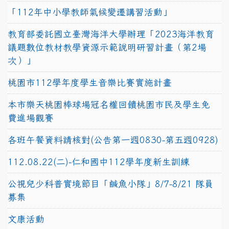
「112年中小學教師氣候變遷講習活動」
教育部委託國立臺灣海洋大學辦理「2023海洋教育
議題數位教材教學資源示範說明研習計畫（第2場
次）」
桃園市112學年度學生音樂比賽實施計畫
本市樂天桃園棒球場冠名權回饋桃園市民及學生免
費進場觀賽
各班午餐資料請核對(公告第一週0830-第五週0928)
112.08.22(二)-仁和國中112學年度新生訓練
公視兒少科普實境節目「鹹魚小隊」8/7-8/21 隊員
募集
文康活動