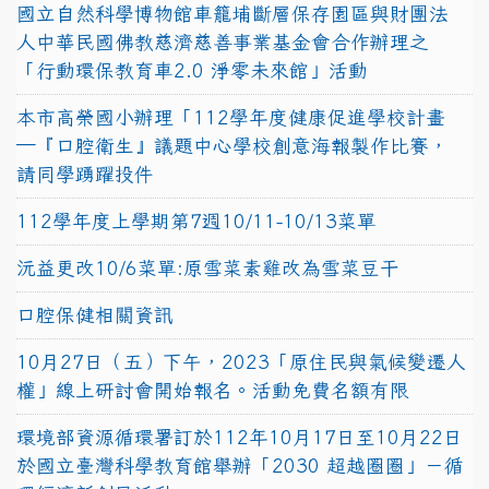
國立自然科學博物館車籠埔斷層保存園區與財團法
人中華民國佛教慈濟慈善事業基金會合作辦理之
「行動環保教育車2.0 淨零未來館」活動
本市高榮國小辦理「112學年度健康促進學校計畫
─『口腔衛生』議題中心學校創意海報製作比賽，
請同學踴躍投件
112學年度上學期第7週10/11-10/13菜單
沅益更改10/6菜單:原雪菜素雞改為雪菜豆干
口腔保健相關資訊
10月27日（五）下午，2023「原住民與氣候變遷人
權」線上研討會開始報名。活動免費名額有限
環境部資源循環署訂於112年10月17日至10月22日
於國立臺灣科學教育館舉辦「2030 超越圈圈」－循