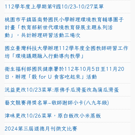
112學年度上學期第9週10/23-10/27菜單
桃園市平鎮區南勢國民小學辦理環境教育輔導團子
計畫「教育部新世代環境教育發展主題系列活
動」，共計辦理研習活動三場次
國立臺灣科技大學辦理112學年度全國教師研習工作
坊「環境議題融入行動導向教學」
衛生福利部國民健康署於112年10月5日至11月20
日，辦理「穀 for U 食客吃起來」活動
沅益更改10/23菜單:原佛手瓜滑蛋改為蒲瓜滑蛋
藝文競賽得獎名單~敬師謝師小卡(八九年級)
津味更改10/26菜單，原白飯改小米蒸飯
2024第三屆道德月刊徵文比賽