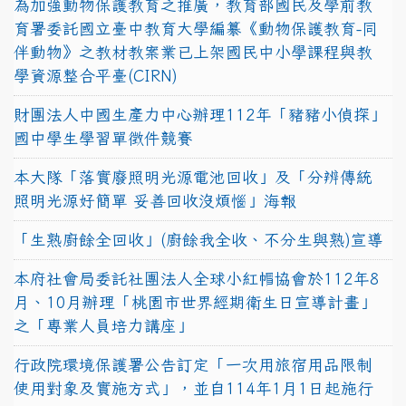
為加強動物保護教育之推廣，教育部國民及學前教
育署委託國立臺中教育大學編纂《動物保護教育-同
伴動物》之教材教案業已上架國民中小學課程與教
學資源整合平臺(CIRN)
財團法人中國生產力中心辦理112年「豬豬小偵探」
國中學生學習單徵件競賽
本大隊「落實廢照明光源電池回收」及「分辨傳統
照明光源好簡單 妥善回收沒煩惱」海報
「生熟廚餘全回收」(廚餘我全收、不分生與熟)宣導
本府社會局委託社團法人全球小紅帽協會於112年8
月、10月辦理「桃園市世界經期衛生日宣導計畫」
之「專業人員培力講座」
行政院環境保護署公告訂定「一次用旅宿用品限制
使用對象及實施方式」，並自114年1月1日起施行