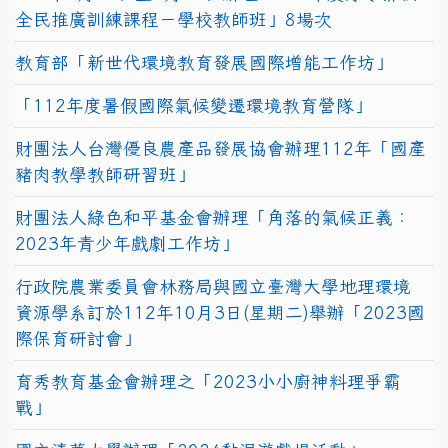
全民推廣訓練課程－學校教師班」8場次
教育部「新世代環境教育發展國際增能工作坊」
「112年度暑假國際氣候變遷環境教育營隊」
財團法人台灣優良農產品發展協會辦理112年「國產
豬肉教學教師研習班」
財團法人綠色和平基金會辦理「角落的氣候正義：
2023年青少年戲劇工作坊」
行政院農業委員會林務局與國立臺灣大學地理環境
資源學系訂於112年10月3日(星期二)舉辦「2023國
際保育研討會」
育秀教育基金會辦理之「2023小小廚神料理爭霸
戰」