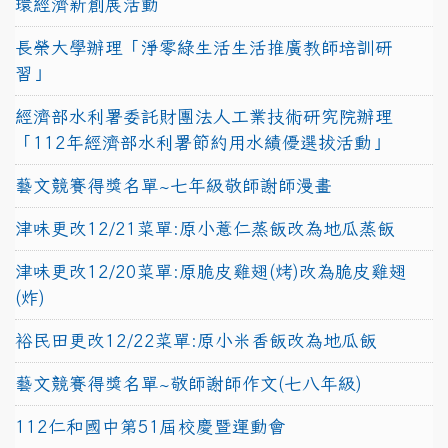
環經濟新創展活動
長榮大學辦理「淨零綠生活生活推廣教師培訓研
習」
經濟部水利署委託財團法人工業技術研究院辦理
「112年經濟部水利署節約用水績優選拔活動」
藝文競賽得獎名單~七年級敬師謝師漫畫
津味更改12/21菜單:原小薏仁蒸飯改為地瓜蒸飯
津味更改12/20菜單:原脆皮雞翅(烤)改為脆皮雞翅
(炸)
裕民田更改12/22菜單:原小米香飯改為地瓜飯
藝文競賽得獎名單~敬師謝師作文(七八年級)
112仁和國中第51屆校慶暨運動會