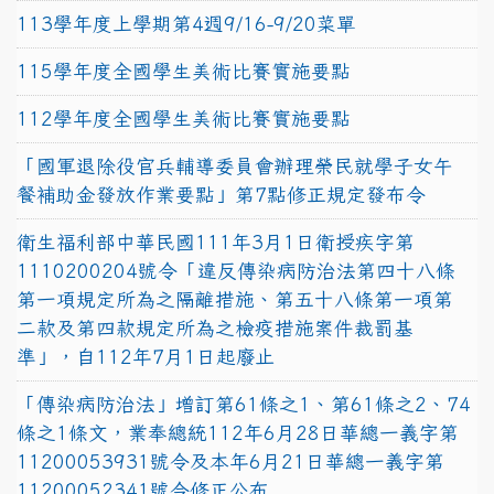
113學年度上學期第4週9/16-9/20菜單
115學年度全國學生美術比賽實施要點
112學年度全國學生美術比賽實施要點
「國軍退除役官兵輔導委員會辦理榮民就學子女午
餐補助金發放作業要點」第7點修正規定發布令
衛生福利部中華民國111年3月1日衛授疾字第
1110200204號令「違反傳染病防治法第四十八條
第一項規定所為之隔離措施、第五十八條第一項第
二款及第四款規定所為之檢疫措施案件裁罰基
準」，自112年7月1日起廢止
「傳染病防治法」增訂第61條之1、第61條之2、74
條之1條文，業奉總統112年6月28日華總一義字第
11200053931號令及本年6月21日華總一義字第
11200052341號令修正公布