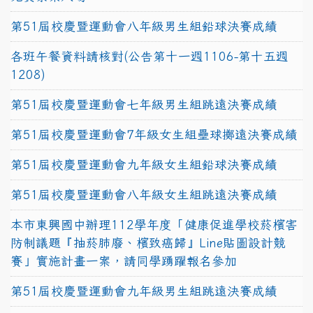
第51屆校慶暨運動會八年級男生組鉛球決賽成績
各班午餐資料請核對(公告第十一週1106-第十五週
1208)
第51屆校慶暨運動會七年級男生組跳遠決賽成績
第51屆校慶暨運動會7年級女生組壘球擲遠決賽成績
第51屆校慶暨運動會九年級女生組鉛球決賽成績
第51屆校慶暨運動會八年級女生組跳遠決賽成績
本市東興國中辦理112學年度「健康促進學校菸檳害
防制議題『抽菸肺廢、檳致癌歸』Line貼圖設計競
賽」實施計畫一案，請同學踴躍報名參加
第51屆校慶暨運動會九年級男生組跳遠決賽成績