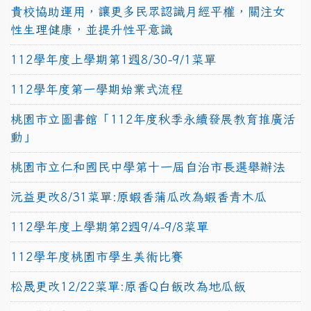
貴校協助運用，讓更多民眾認識月經平權，關注女
性生理健康，並提升性平意識
112學年度上學期第1週8/30-9/1菜單
112學年度第一學期始業式流程
桃園市立圖書館「112年度秋季永續發展教育推廣活
動」
桃園市立仁和國民中學第十一屆自治市長選舉辦法
沅益更改8/31菜單:原蝦香蒲瓜改為蝦香青木瓜
112學年度上學期第2週9/4-9/8菜單
112學年度桃園市學生美術比賽
松晟更改12/22菜單:原香Q白飯改為地瓜飯