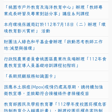
「桃園市戶外教育及海洋教育中心」辦理「教師專
業成長研習及專業對話分享」講座系列課程
本府環境保護局訂於112年7月18日（二）辦理「環
境教育影片賞析」 活動
財團法人綠色和平基金會辦理「啟動思考教師工作
坊:減塑與循環」
行政院農業委員會桃園區農業改良場辦理「112年食
農教育宣導人員基礎培訓課程初階班」
「長期照顧服務知識圖卡」
因應本土猴痘(Mpox)疫情仍處高原期，請持續加強
衛教宣導，並鼓勵符合接種條件者接種疫苗
教育部國民及學前教育署「112學年度校園菸檳危害
防制教育介入輔導計畫」，辦理校園菸檳危害防制