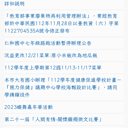
詳如說明
「教育部事業廢棄物再利用管理辦法」，業經教育
部於中華民國112年11月28日以臺教資（六）字第
1122704535A號令修正發布
仁和國中七年級路跑活動暫停辦理公告
沅益更改12/21菜單:原小米飯改為地瓜飯
112學年度上學期第12週11/13-11/17菜單
本市大有國小辦理「112學年度健康促進學校計畫－
『視力保健』議題中心學校海報設計比賽」，請同
學踴躍投件
2023蝶舞嘉年華活動
第二十一屆「人間有情-關懷癲癇徵文比賽」