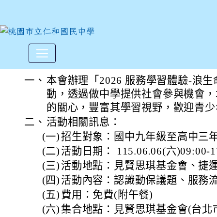
財團法人見賢思琪教育基金會辦
:::
一、
本會辦理「2026 服務學習體驗-浪
動，透過做中學提供社會參與機會，
的關心，豐富其學習視野，歡迎青少
二、
活動相關訊息：
(一)
招生對象：國中九年級至高中三年級青
(二)
活動日期： 115.06.06(六)09:00-1
(三)
活動地點：見賢思琪基金會、捷
(四)
活動內容：認識動保議題、服務
(五)
費用：免費(附午餐)
(六)
集合地點：見賢思琪基金會(台北市