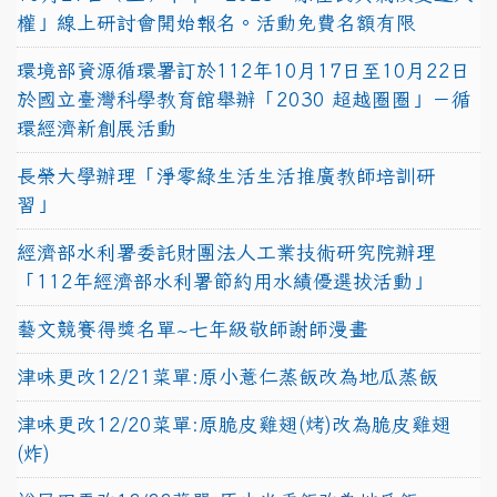
權」線上研討會開始報名。活動免費名額有限
環境部資源循環署訂於112年10月17日至10月22日
於國立臺灣科學教育館舉辦「2030 超越圈圈」－循
環經濟新創展活動
長榮大學辦理「淨零綠生活生活推廣教師培訓研
習」
經濟部水利署委託財團法人工業技術研究院辦理
「112年經濟部水利署節約用水績優選拔活動」
藝文競賽得獎名單~七年級敬師謝師漫畫
津味更改12/21菜單:原小薏仁蒸飯改為地瓜蒸飯
津味更改12/20菜單:原脆皮雞翅(烤)改為脆皮雞翅
(炸)