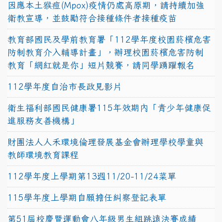
因應本土猴痘(Mpox)疫情仍處高原期，請持續加強
衛教宣導，並鼓勵符合接種條件者接種疫苗
教育部國民及學前教育署「112學年度校園菸檳危害
防制教育介入輔導計畫」，辦理校園菸檳危害防制
教育「網紅就是你」短片競賽，請同學踴躍報名
112學年度自治市長政見影片
衛生福利部國民健康署115年效期內「青少年健康促
進服務友善機構」
財團法人人禾環境倫理發展基金會辦理學校學童與
教師環境教育課程
112學年度上學期第13週11/20-11/24菜單
115學年度上學期自願擔任糾察登記表單
第51屆校慶暨運動會八年級男生組跳遠決賽成績