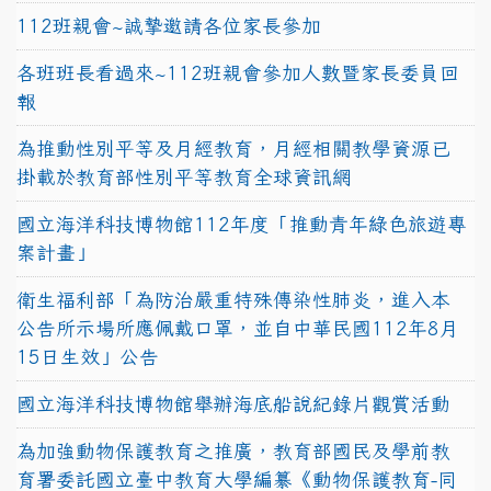
112班親會~誠摯邀請各位家長參加
各班班長看過來~112班親會參加人數暨家長委員回
報
為推動性別平等及月經教育，月經相關教學資源已
掛載於教育部性別平等教育全球資訊網
國立海洋科技博物館112年度「推動青年綠色旅遊專
案計畫」
衛生福利部「為防治嚴重特殊傳染性肺炎，進入本
公告所示場所應佩戴口罩，並自中華民國112年8月
15日生效」公告
國立海洋科技博物館舉辦海底船說紀錄片觀賞活動
為加強動物保護教育之推廣，教育部國民及學前教
育署委託國立臺中教育大學編纂《動物保護教育-同