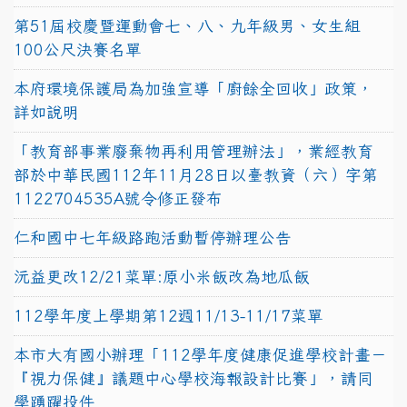
第51屆校慶暨運動會七、八、九年級男、女生組
100公尺決賽名單
本府環境保護局為加強宣導「廚餘全回收」政策，
詳如說明
「教育部事業廢棄物再利用管理辦法」，業經教育
部於中華民國112年11月28日以臺教資（六）字第
1122704535A號令修正發布
仁和國中七年級路跑活動暫停辦理公告
沅益更改12/21菜單:原小米飯改為地瓜飯
112學年度上學期第12週11/13-11/17菜單
本市大有國小辦理「112學年度健康促進學校計畫－
『視力保健』議題中心學校海報設計比賽」，請同
學踴躍投件