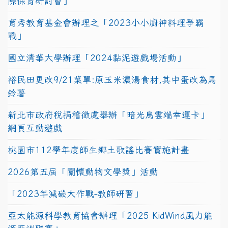
際保育研討會」
育秀教育基金會辦理之「2023小小廚神料理爭霸
戰」
國立清華大學辦理「2024黏泥遊戲場活動」
裕民田更改9/21菜單:原玉米濃湯食材,其中蛋改為馬
鈴薯
新北市政府稅捐稽徵處舉辦「暗光鳥雲端幸運卡」
網頁互動遊戲
桃園市112學年度師生鄉土歌謠比賽實施計畫
2026第五屆「關懷動物文學獎」活動
「2023年減碳大作戰-教師研習」
亞太能源科學教育協會辦理「2025 KidWind風力能