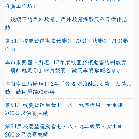
推廣工作坊」
「鏡頭下的戶外教育」戶外教育攝影展作品徵件活
動
第51屆校慶暨運動會預賽(11/08)、決賽(11/10)賽
程表
本市東興國中辦理113年度校園菸檳危害防制教育
「網紅就是你」短片競賽，請同學踴躍報名參加
本府衛生局辦理112年「發現你的健康之美」抽獎活
動，請同學踴躍參與
第51屆校慶暨運動會七、八、九年級男、女生組
200公尺決賽成績
第51屆校慶暨運動會七、八、九年級男、女生組
800公尺決賽成績