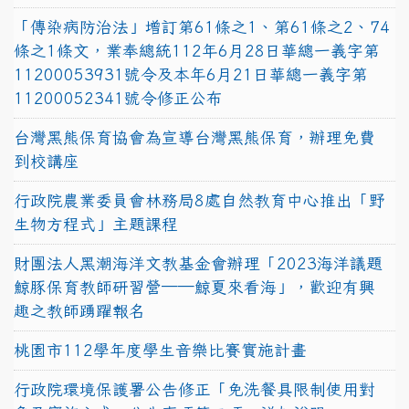
「傳染病防治法」增訂第61條之1、第61條之2、74
條之1條文，業奉總統112年6月28日華總一義字第
11200053931號令及本年6月21日華總一義字第
11200052341號令修正公布
台灣黑熊保育協會為宣導台灣黑熊保育，辦理免費
到校講座
行政院農業委員會林務局8處自然教育中心推出「野
生物方程式」主題課程
財團法人黑潮海洋文教基金會辦理「2023海洋議題
鯨豚保育教師研習營──鯨夏來看海」，歡迎有興
趣之教師踴躍報名
桃園市112學年度學生音樂比賽實施計畫
行政院環境保護署公告修正「免洗餐具限制使用對