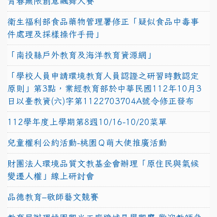
青春無限創意飆舞大賽
衛生福利部食品藥物管理署修正「疑似食品中毒事
件處理及採樣操作手冊」
「南投縣戶外教育及海洋教育資源網」
「學校人員申請環境教育人員認證之研習時數認定
原則」第3點，業經教育部於中華民國112年10月3
日以臺教資(六)字第1122703704A號令修正發布
112學年度上學期第8週10/16-10/20菜單
兒童權利公約活動-桃園Ｑ萌大使推廣活動
財團法人環境品質文教基金會辦理「原住民與氣候
變遷人權」線上研討會
品德教育–敬師藝文競賽