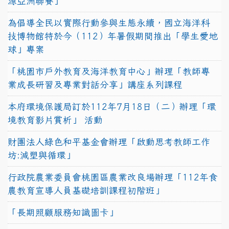
源亞洲聯賽」
為倡導全民以實際行動參與生態永續，國立海洋科
技博物館特於今（112）年暑假期間推出「學生愛地
球」專案
「桃園市戶外教育及海洋教育中心」辦理「教師專
業成長研習及專業對話分享」講座系列課程
本府環境保護局訂於112年7月18日（二）辦理「環
境教育影片賞析」 活動
財團法人綠色和平基金會辦理「啟動思考教師工作
坊:減塑與循環」
行政院農業委員會桃園區農業改良場辦理「112年食
農教育宣導人員基礎培訓課程初階班」
「長期照顧服務知識圖卡」