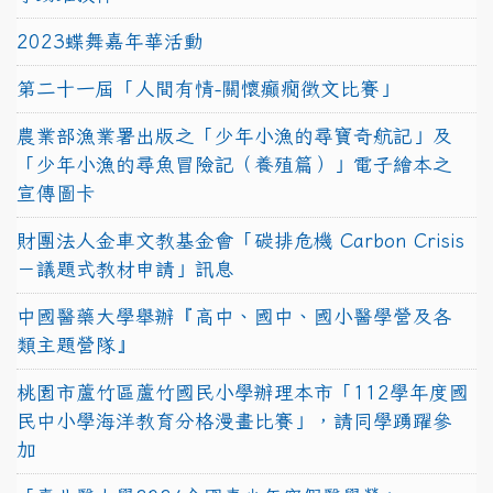
2023蝶舞嘉年華活動
第二十一屆「人間有情-關懷癲癇徵文比賽」
農業部漁業署出版之「少年小漁的尋寶奇航記」及
「少年小漁的尋魚冒險記（養殖篇）」電子繪本之
宣傳圖卡
財團法人金車文教基金會「碳排危機 Carbon Crisis
－議題式教材申請」訊息
中國醫藥大學舉辦『高中、國中、國小醫學營及各
類主題營隊』
桃園市蘆竹區蘆竹國民小學辦理本市「112學年度國
民中小學海洋教育分格漫畫比賽」，請同學踴躍參
加