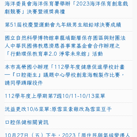
海洋委員會海洋保育署舉辦「2023海洋保育創意戲
劇競賽」決賽暨頒獎典禮
第51屆校慶暨運動會九年級男生組鉛球決賽成績
國立自然科學博物館車籠埔斷層保存園區與財團法
人中華民國佛教慈濟慈善事業基金會合作辦理之
「行動環保教育車2.0 淨零未來館」活動
本市高榮國小辦理「112學年度健康促進學校計畫
─『口腔衛生』議題中心學校創意海報製作比賽，
請同學踴躍投件
112學年度上學期第7週10/11-10/13菜單
沅益更改10/6菜單:原雪菜素雞改為雪菜豆干
口腔保健相關資訊
10月27日（五）下午，2023「原住民與氣候變遷人