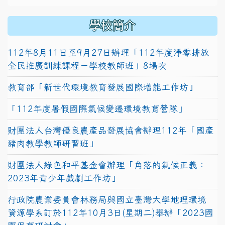
學校簡介
112年8月11日至9月27日辦理「112年度淨零排放
全民推廣訓練課程－學校教師班」8場次
教育部「新世代環境教育發展國際增能工作坊」
「112年度暑假國際氣候變遷環境教育營隊」
財團法人台灣優良農產品發展協會辦理112年「國產
豬肉教學教師研習班」
財團法人綠色和平基金會辦理「角落的氣候正義：
2023年青少年戲劇工作坊」
行政院農業委員會林務局與國立臺灣大學地理環境
資源學系訂於112年10月3日(星期二)舉辦「2023國