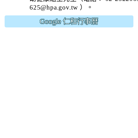
625@hpa.gov.tw ）。
Google 仁和行事曆