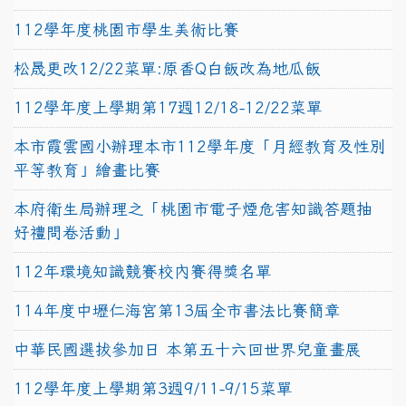
112學年度桃園市學生美術比賽
松晟更改12/22菜單:原香Q白飯改為地瓜飯
112學年度上學期第17週12/18-12/22菜單
本市霞雲國小辦理本市112學年度「月經教育及性別
平等教育」繪畫比賽
本府衛生局辦理之「桃園市電子煙危害知識答題抽
好禮問卷活動」
112年環境知識競賽校內賽得獎名單
114年度中壢仁海宮第13屆全市書法比賽簡章
中華民國選拔參加日 本第五十六回世界兒童畫展
112學年度上學期第3週9/11-9/15菜單