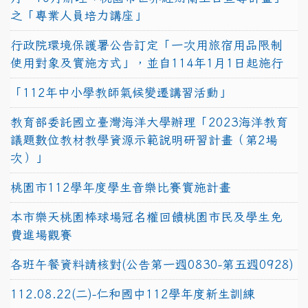
之「專業人員培力講座」
行政院環境保護署公告訂定「一次用旅宿用品限制
使用對象及實施方式」，並自114年1月1日起施行
「112年中小學教師氣候變遷講習活動」
教育部委託國立臺灣海洋大學辦理「2023海洋教育
議題數位教材教學資源示範說明研習計畫（第2場
次）」
桃園市112學年度學生音樂比賽實施計畫
本市樂天桃園棒球場冠名權回饋桃園市民及學生免
費進場觀賽
各班午餐資料請核對(公告第一週0830-第五週0928)
112.08.22(二)-仁和國中112學年度新生訓練