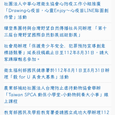
社團法人中華心理衛生協會心防疫工作小組推廣
「Drawing心疫苗，心靈Enjoy〜心疫苗LINE貼圖創
作營」活動
耀登集團特與台灣野望自然傳播社共同辦理 「第十
三屆台灣野望國際自然影展巡迴影展」
社會局辦理「保護青少年安全．犯罪預防宣導創意
標語競賽」延長投稿截止日至112年8月31日，請大
家踴躍報名參加。
衛生福利部國民健康署於112年8月1日至8月31日辦
理「穀 for U 美食大募集」活動
農業部補助社團法人台灣防止虐待動物協會舉辦
「Taiwan SPCA 動保小學堂-小動物飼養大小事」線
上課程
教育部國民及學前教育署委請國立成功大學辦理112