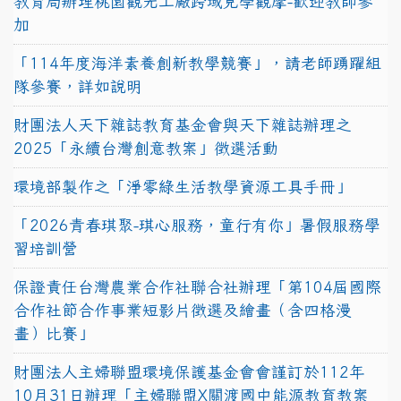
教育局辦理桃園觀光工廠跨域見學觀摩-歡迎教師參
加
「114年度海洋素養創新教學競賽」，請老師踴躍組
隊參賽，詳如說明
財團法人天下雜誌教育基金會與天下雜誌辦理之
2025「永續台灣創意教案」徵選活動
環境部製作之「淨零綠生活教學資源工具手冊」
「2026青春琪聚-琪心服務，童行有你」暑假服務學
習培訓營
保證責任台灣農業合作社聯合社辦理「第104屆國際
合作社節合作事業短影片徵選及繪畫（含四格漫
畫）比賽」
財團法人主婦聯盟環境保護基金會會謹訂於112年
10月31日辦理「主婦聯盟X關渡國中能源教育教案