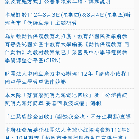
象及實施方式」公告事項第二項，詳如說明
本局訂於112年8月3日(星期四)及8月4日(星期五)辦
理全市「低碳生活」主題研習
為加強動物保護教育之推廣，教育部國民及學前教
育署委託國立臺中教育大學編纂《動物保護教育-同
伴動物》之教材教案業已上架國民中小學課程與教
學資源整合平臺(CIRN)
財團法人中國生產力中心辦理112年「豬豬小偵探」
國中學生學習單徵件競賽
本大隊「落實廢照明光源電池回收」及「分辨傳統
照明光源好簡單 妥善回收沒煩惱」海報
「生熟廚餘全回收」(廚餘我全收、不分生與熟)宣導
本府社會局委託社團法人全球小紅帽協會於112年8
月、10月辦理「桃園市世界經期衛生日宣導計畫」