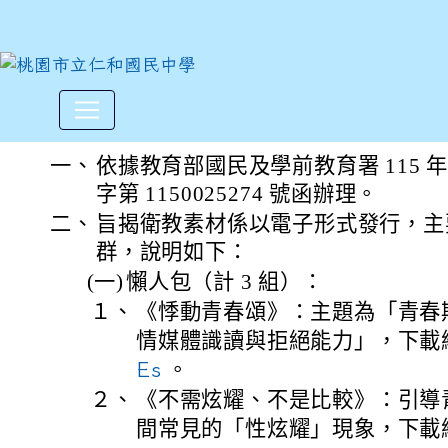
衛生福利部國民健康署為提升
:::
一、
依據教育部國民及學前教育署 115 年 
字第 1150025274 號函辦理。
二、
旨揭衛教素材係以電子形式發行，主
群，說明如下：
(一)
懶人包（計 3 組）：
１、
《悸動青春頌》：主題為「青春
情媒體識讀與拒絕能力」，下載
Es
。
２、
《不需炫耀、不是比較》：引導
間常見的「性炫耀」現象，下載