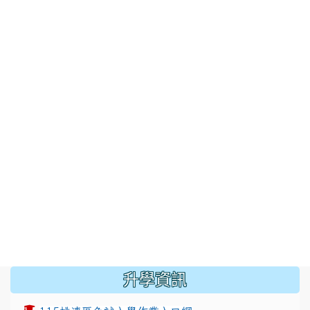
:::
升學資訊