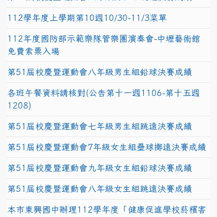
112學年度上學期第10週10/30-11/3菜單
112年度國防部示範樂隊管樂團演奏會-中壢藝術館
免費索票入場
第51屆校慶暨運動會八年級男生組鉛球決賽成績
各班午餐資料請核對(公告第十一週1106-第十五週
1208)
第51屆校慶暨運動會七年級男生組跳遠決賽成績
第51屆校慶暨運動會7年級女生組壘球擲遠決賽成績
第51屆校慶暨運動會九年級女生組鉛球決賽成績
第51屆校慶暨運動會八年級女生組跳遠決賽成績
本市東興國中辦理112學年度「健康促進學校菸檳害