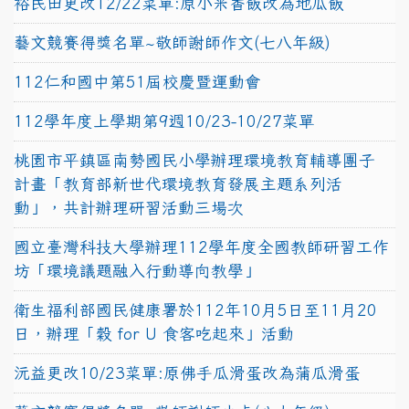
裕民田更改12/22菜單:原小米香飯改為地瓜飯
藝文競賽得獎名單~敬師謝師作文(七八年級)
112仁和國中第51屆校慶暨運動會
112學年度上學期第9週10/23-10/27菜單
桃園市平鎮區南勢國民小學辦理環境教育輔導團子
計畫「教育部新世代環境教育發展主題系列活
動」，共計辦理研習活動三場次
國立臺灣科技大學辦理112學年度全國教師研習工作
坊「環境議題融入行動導向教學」
衛生福利部國民健康署於112年10月5日至11月20
日，辦理「穀 for U 食客吃起來」活動
沅益更改10/23菜單:原佛手瓜滑蛋改為蒲瓜滑蛋