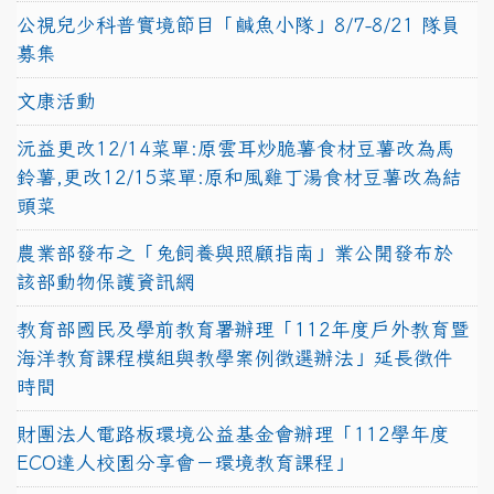
公視兒少科普實境節目「鹹魚小隊」8/7-8/21 隊員
募集
文康活動
沅益更改12/14菜單:原雲耳炒脆薯食材豆薯改為馬
鈴薯,更改12/15菜單:原和風雞丁湯食材豆薯改為結
頭菜
農業部發布之「兔飼養與照顧指南」業公開發布於
該部動物保護資訊網
教育部國民及學前教育署辦理「112年度戶外教育暨
海洋教育課程模組與教學案例徵選辦法」延長徵件
時間
財團法人電路板環境公益基金會辦理「112學年度
ECO達人校園分享會－環境教育課程」