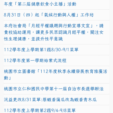
年度「第二屆健康飲食小主播」活動
8月31日（四）起「氣候行動與人權」工作坊
本府社會局「月經平權議題與行動宣導文宣」，請
貴校協助運用，讓更多民眾認識月經平權，關注女
性生理健康，並提升性平意識
112學年度上學期第1週8/30-9/1菜單
112學年度第一學期始業式流程
桃園市立圖書館「112年度秋季永續發展教育推廣活
動」
桃園市立仁和國民中學第十一屆自治市長選舉辦法
沅益更改8/31菜單:原蝦香蒲瓜改為蝦香青木瓜
112學年度上學期第2週9/4-9/8菜單