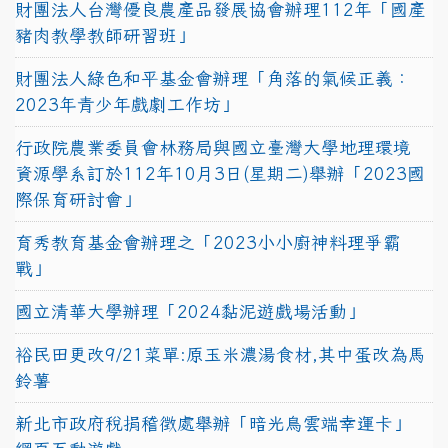
財團法人台灣優良農產品發展協會辦理112年「國產
豬肉教學教師研習班」
財團法人綠色和平基金會辦理「角落的氣候正義：
2023年青少年戲劇工作坊」
行政院農業委員會林務局與國立臺灣大學地理環境
資源學系訂於112年10月3日(星期二)舉辦「2023國
際保育研討會」
育秀教育基金會辦理之「2023小小廚神料理爭霸
戰」
國立清華大學辦理「2024黏泥遊戲場活動」
裕民田更改9/21菜單:原玉米濃湯食材,其中蛋改為馬
鈴薯
新北市政府稅捐稽徵處舉辦「暗光鳥雲端幸運卡」