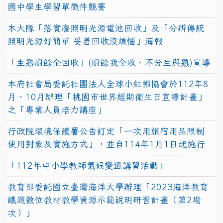
國中學生學習單徵件競賽
本大隊「落實廢照明光源電池回收」及「分辨傳統
照明光源好簡單 妥善回收沒煩惱」海報
「生熟廚餘全回收」(廚餘我全收、不分生與熟)宣導
本府社會局委託社團法人全球小紅帽協會於112年8
月、10月辦理「桃園市世界經期衛生日宣導計畫」
之「專業人員培力講座」
行政院環境保護署公告訂定「一次用旅宿用品限制
使用對象及實施方式」，並自114年1月1日起施行
「112年中小學教師氣候變遷講習活動」
教育部委託國立臺灣海洋大學辦理「2023海洋教育
議題數位教材教學資源示範說明研習計畫（第2場
次）」