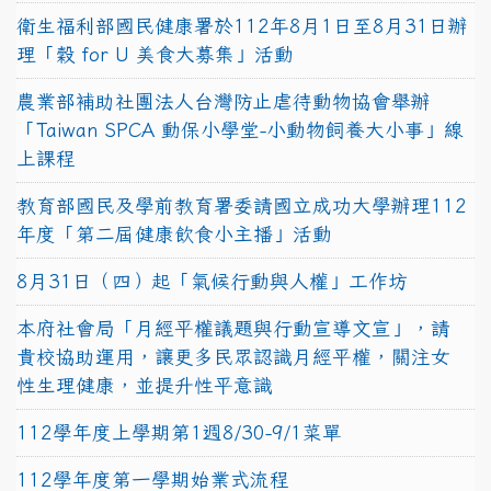
衛生福利部國民健康署於112年8月1日至8月31日辦
理「穀 for U 美食大募集」活動
農業部補助社團法人台灣防止虐待動物協會舉辦
「Taiwan SPCA 動保小學堂-小動物飼養大小事」線
上課程
教育部國民及學前教育署委請國立成功大學辦理112
年度「第二屆健康飲食小主播」活動
8月31日（四）起「氣候行動與人權」工作坊
本府社會局「月經平權議題與行動宣導文宣」，請
貴校協助運用，讓更多民眾認識月經平權，關注女
性生理健康，並提升性平意識
112學年度上學期第1週8/30-9/1菜單
112學年度第一學期始業式流程