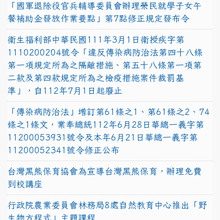
「國軍退除役官兵輔導委員會辦理榮民就學子女午
餐補助金發放作業要點」第7點修正規定發布令
衛生福利部中華民國111年3月1日衛授疾字第
1110200204號令「違反傳染病防治法第四十八條
第一項規定所為之隔離措施、第五十八條第一項第
二款及第四款規定所為之檢疫措施案件裁罰基
準」，自112年7月1日起廢止
「傳染病防治法」增訂第61條之1、第61條之2、74
條之1條文，業奉總統112年6月28日華總一義字第
11200053931號令及本年6月21日華總一義字第
11200052341號令修正公布
台灣黑熊保育協會為宣導台灣黑熊保育，辦理免費
到校講座
行政院農業委員會林務局8處自然教育中心推出「野
生物方程式」主題課程