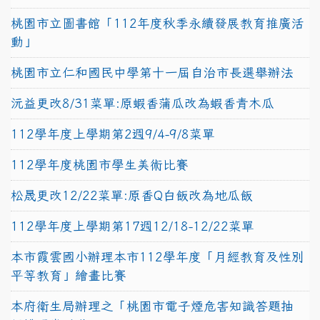
桃園市立圖書館「112年度秋季永續發展教育推廣活
動」
桃園市立仁和國民中學第十一屆自治市長選舉辦法
沅益更改8/31菜單:原蝦香蒲瓜改為蝦香青木瓜
112學年度上學期第2週9/4-9/8菜單
112學年度桃園市學生美術比賽
松晟更改12/22菜單:原香Q白飯改為地瓜飯
112學年度上學期第17週12/18-12/22菜單
本市霞雲國小辦理本市112學年度「月經教育及性別
平等教育」繪畫比賽
本府衛生局辦理之「桃園市電子煙危害知識答題抽