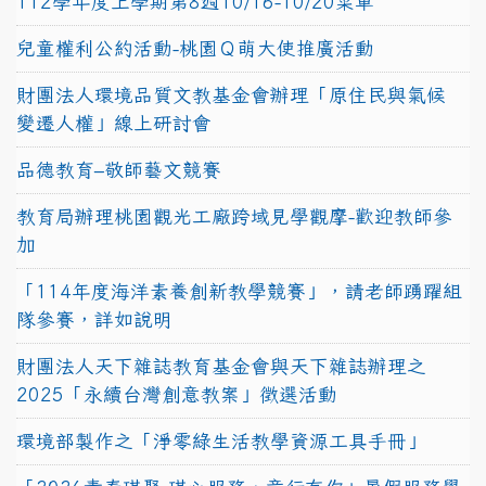
112學年度上學期第8週10/16-10/20菜單
兒童權利公約活動-桃園Ｑ萌大使推廣活動
財團法人環境品質文教基金會辦理「原住民與氣候
變遷人權」線上研討會
品德教育–敬師藝文競賽
教育局辦理桃園觀光工廠跨域見學觀摩-歡迎教師參
加
「114年度海洋素養創新教學競賽」，請老師踴躍組
隊參賽，詳如說明
財團法人天下雜誌教育基金會與天下雜誌辦理之
2025「永續台灣創意教案」徵選活動
環境部製作之「淨零綠生活教學資源工具手冊」