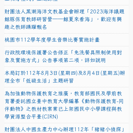
財團法人黑潮海洋文教基金會辦理「2023海洋議題
鯨豚保育教師研習營──鯨夏來看海」，歡迎有興
趣之教師踴躍報名
桃園市112學年度學生音樂比賽實施計畫
行政院環境保護署公告修正「免洗餐具限制使用對
象及實施方式」公告事項第二項，詳如說明
本局訂於112年8月3日(星期四)及8月4日(星期五)辦
理全市「低碳生活」主題研習
為加強動物保護教育之推廣，教育部國民及學前教
育署委託國立臺中教育大學編纂《動物保護教育-同
伴動物》之教材教案業已上架國民中小學課程與教
學資源整合平臺(CIRN)
財團法人中國生產力中心辦理112年「豬豬小偵探」