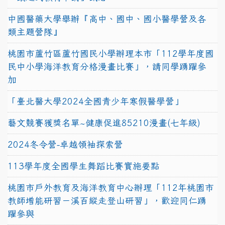
中國醫藥大學舉辦『高中、國中、國小醫學營及各
類主題營隊』
桃園市蘆竹區蘆竹國民小學辦理本市「112學年度國
民中小學海洋教育分格漫畫比賽」，請同學踴躍參
加
「臺北醫大學2024全國青少年寒假醫學營」
藝文競賽獲獎名單~健康促進85210漫畫(七年級)
2024冬令營-卓越領袖探索營
113學年度全國學生舞蹈比賽實施要點
桃園市戶外教育及海洋教育中心辦理「112年桃園市
教師增能研習－溪百縱走登山研習」，歡迎同仁踴
躍參與