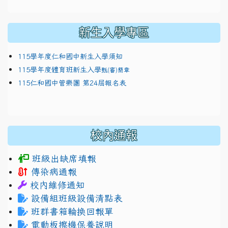
新生入學專區
115學年度仁和國中新生入學須知
115學年度體育班新生入學
甄(審)簡章
115仁和國中管樂團 第24屆報名表
校內通報
班級出缺席填報
傳染病通報
校內維修通知
設備組班級設備清點表
班群書箱輪換回報單
電動板擦機保養說明