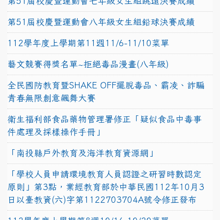
第51屆校慶暨運動會七年級女生組跳遠決賽成績
第51屆校慶暨運動會八年級女生組鉛球決賽成績
112學年度上學期第11週11/6-11/10菜單
藝文競賽得獎名單~拒絕毒品漫畫(八年級)
全民國防教育暨SHAKE OFF擺脫毒品、霸凌、詐騙
青春無限創意飆舞大賽
衛生福利部食品藥物管理署修正「疑似食品中毒事
件處理及採樣操作手冊」
「南投縣戶外教育及海洋教育資源網」
「學校人員申請環境教育人員認證之研習時數認定
原則」第3點，業經教育部於中華民國112年10月3
日以臺教資(六)字第1122703704A號令修正發布