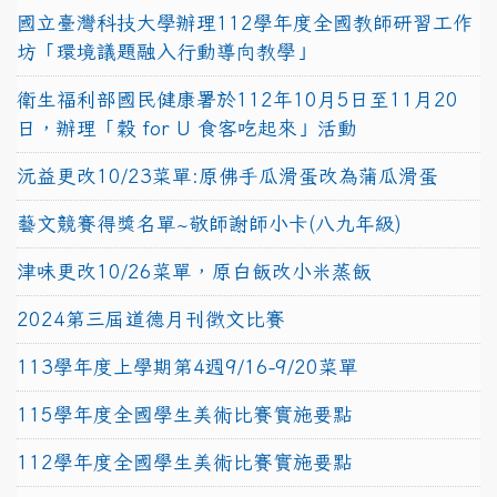
國立臺灣科技大學辦理112學年度全國教師研習工作
坊「環境議題融入行動導向教學」
衛生福利部國民健康署於112年10月5日至11月20
日，辦理「穀 for U 食客吃起來」活動
沅益更改10/23菜單:原佛手瓜滑蛋改為蒲瓜滑蛋
藝文競賽得獎名單~敬師謝師小卡(八九年級)
津味更改10/26菜單，原白飯改小米蒸飯
2024第三屆道德月刊徵文比賽
113學年度上學期第4週9/16-9/20菜單
115學年度全國學生美術比賽實施要點
112學年度全國學生美術比賽實施要點