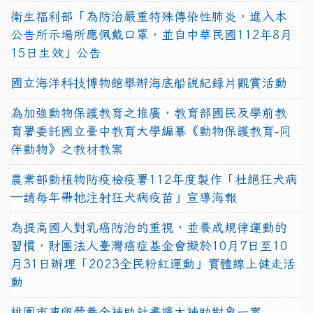
衛生福利部「為防治嚴重特殊傳染性肺炎，進入本
公告所示場所應佩戴口罩，並自中華民國112年8月
15日生效」公告
國立海洋科技博物館舉辦海底船說紀錄片觀賞活動
為加強動物保護教育之推廣，教育部國民及學前教
育署委託國立臺中教育大學編纂《動物保護教育-同
伴動物》之教材教案
農業部動植物防疫檢疫署112年度製作「杜絕狂犬病
—請每年帶牠注射狂犬病疫苗」宣導海報
為提高國人對乳癌防治的重視，並養成規律運動的
習慣，財團法人臺灣癌症基金會擬於10月7日至10
月31日辦理「2023全民粉紅運動」實體線上健走活
動
桃園市凍卵營養金補助計畫擴大補助對象一案