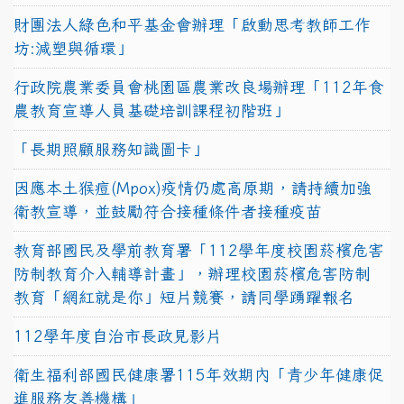
財團法人綠色和平基金會辦理「啟動思考教師工作
坊:減塑與循環」
行政院農業委員會桃園區農業改良場辦理「112年食
農教育宣導人員基礎培訓課程初階班」
「長期照顧服務知識圖卡」
因應本土猴痘(Mpox)疫情仍處高原期，請持續加強
衛教宣導，並鼓勵符合接種條件者接種疫苗
教育部國民及學前教育署「112學年度校園菸檳危害
防制教育介入輔導計畫」，辦理校園菸檳危害防制
教育「網紅就是你」短片競賽，請同學踴躍報名
112學年度自治市長政見影片
衛生福利部國民健康署115年效期內「青少年健康促
進服務友善機構」