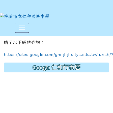
114學年度下學期5月份菜單
:::
請至以下網站查詢：
https://sites.google.com/gm.jhjhs.tyc.edu.tw/l
Google 仁和行事曆