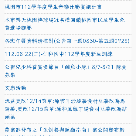
桃園市112學年度學生音樂比賽實施計畫
本市樂天桃園棒球場冠名權回饋桃園市民及學生免
費進場觀賽
各班午餐資料請核對(公告第一週0830-第五週0928)
112.08.22(二)-仁和國中112學年度新生訓練
公視兒少科普實境節目「鹹魚小隊」8/7-8/21 隊員
募集
文康活動
沅益更改12/14菜單:原雲耳炒脆薯食材豆薯改為馬
鈴薯,更改12/15菜單:原和風雞丁湯食材豆薯改為結
頭菜
農業部發布之「兔飼養與照顧指南」業公開發布於