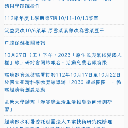
請同學踴躍投件
112學年度上學期第7週10/11-10/13菜單
沅益更改10/6菜單:原雪菜素雞改為雪菜豆干
口腔保健相關資訊
10月27日（五）下午，2023「原住民與氣候變遷人
權」線上研討會開始報名。活動免費名額有限
環境部資源循環署訂於112年10月17日至10月22日
於國立臺灣科學教育館舉辦「2030 超越圈圈」－循
環經濟新創展活動
長榮大學辦理「淨零綠生活生活推廣教師培訓研
習」
經濟部水利署委託財團法人工業技術研究院辦理