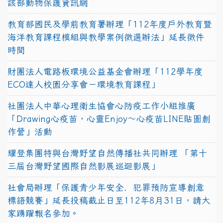
該部動物保護資訊網
教育部國民及學前教育署辦理「112年度戶外教育暨
海洋教育課程模組與教學案例徵選辦法」延長徵件
時間
財團法人電路板環境公益基金會辦理「112學年度
ECO達人校園分享會－環境教育課程」
社團法人中華心理衛生協會心防疫工作小組推廣
「Drawing心疫苗，心靈Enjoy〜心疫苗LINE貼圖創
作營」活動
耀登集團特與台灣野望自然傳播社共同辦理 「第十
三屆台灣野望國際自然影展巡迴影展」
社會局辦理「保護青少年安全．犯罪預防宣導創意
標語競賽」延長投稿截止日至112年8月31日，請大
家踴躍報名參加。