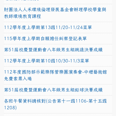
財團法人人禾環境倫理發展基金會辦理學校學童與
教師環境教育課程
112學年度上學期第13週11/20-11/24菜單
115學年度上學期自願擔任糾察登記表單
第51屆校慶暨運動會八年級男生組跳遠決賽成績
112學年度上學期第10週10/30-11/3菜單
112年度國防部示範樂隊管樂團演奏會-中壢藝術館
免費索票入場
第51屆校慶暨運動會八年級男生組鉛球決賽成績
各班午餐資料請核對(公告第十一週1106-第十五週
1208)