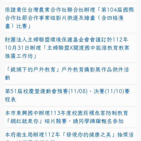
保證責任台灣農業合作社聯合社辦理「第104屆國際
合作社節合作事業短影片徵選及繪畫（含四格漫
畫）比賽」
財團法人主婦聯盟環境保護基金會會謹訂於112年
10月31日辦理「主婦聯盟X關渡國中能源教育教案
推廣工作坊」
「鏡頭下的戶外教育」戶外教育攝影展作品徵件活
動
第51屆校慶暨運動會預賽(11/08)、決賽(11/10)賽
程表
本市東興國中辦理113年度校園菸檳危害防制教育
「網紅就是你」短片競賽，請同學踴躍報名參加
本府衛生局辦理112年「發現你的健康之美」抽獎活