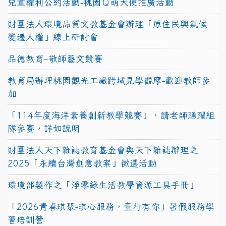
兒童權利公約活動-桃園Ｑ萌大使推廣活動
財團法人環境品質文教基金會辦理「原住民與氣候
變遷人權」線上研討會
品德教育–敬師藝文競賽
教育局辦理桃園觀光工廠跨域見學觀摩-歡迎教師參
加
「114年度海洋素養創新教學競賽」，請老師踴躍組
隊參賽，詳如說明
財團法人天下雜誌教育基金會與天下雜誌辦理之
2025「永續台灣創意教案」徵選活動
環境部製作之「淨零綠生活教學資源工具手冊」
「2026青春琪聚-琪心服務，童行有你」暑假服務學
習培訓營