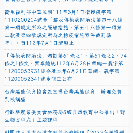
衛生福利部中華民國111年3月1日衛授疾字第
1110200204號令「違反傳染病防治法第四十八條
第一項規定所為之隔離措施、第五十八條第一項第
二款及第四款規定所為之檢疫措施案件裁罰基
準」，自112年7月1日起廢止
「傳染病防治法」增訂第61條之1、第61條之2、74
條之1條文，業奉總統112年6月28日華總一義字第
11200053931號令及本年6月21日華總一義字第
11200052341號令修正公布
台灣黑熊保育協會為宣導台灣黑熊保育，辦理免費
到校講座
行政院農業委員會林務局8處自然教育中心推出「野
生物方程式」主題課程
財團法人黑潮海洋文教基金會辦理「2023海洋議題