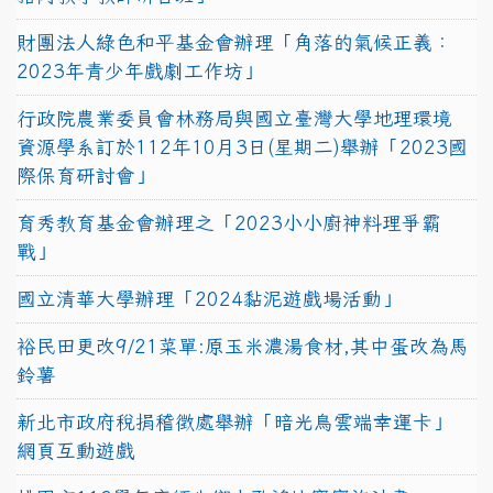
財團法人綠色和平基金會辦理「角落的氣候正義：
2023年青少年戲劇工作坊」
行政院農業委員會林務局與國立臺灣大學地理環境
資源學系訂於112年10月3日(星期二)舉辦「2023國
際保育研討會」
育秀教育基金會辦理之「2023小小廚神料理爭霸
戰」
國立清華大學辦理「2024黏泥遊戲場活動」
裕民田更改9/21菜單:原玉米濃湯食材,其中蛋改為馬
鈴薯
新北市政府稅捐稽徵處舉辦「暗光鳥雲端幸運卡」
網頁互動遊戲