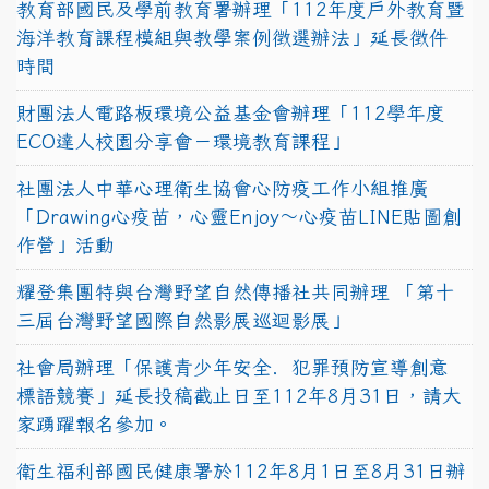
教育部國民及學前教育署辦理「112年度戶外教育暨
海洋教育課程模組與教學案例徵選辦法」延長徵件
時間
財團法人電路板環境公益基金會辦理「112學年度
ECO達人校園分享會－環境教育課程」
社團法人中華心理衛生協會心防疫工作小組推廣
「Drawing心疫苗，心靈Enjoy〜心疫苗LINE貼圖創
作營」活動
耀登集團特與台灣野望自然傳播社共同辦理 「第十
三屆台灣野望國際自然影展巡迴影展」
社會局辦理「保護青少年安全．犯罪預防宣導創意
標語競賽」延長投稿截止日至112年8月31日，請大
家踴躍報名參加。
衛生福利部國民健康署於112年8月1日至8月31日辦