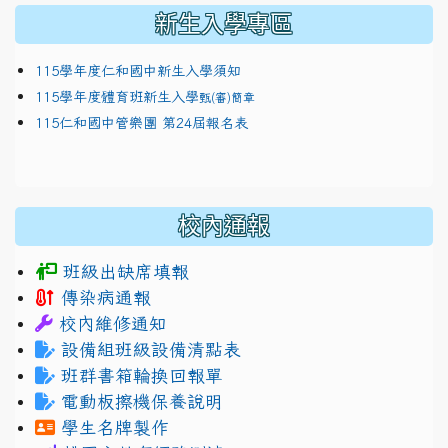
新生入學專區
115學年度仁和國中新生入學須知
115學年度體育班新生入學
甄(審)簡章
115仁和國中管樂團 第24屆報名表
校內通報
班級出缺席填報
傳染病通報
校內維修通知
設備組班級設備清點表
班群書箱輪換回報單
電動板擦機保養說明
學生名牌製作