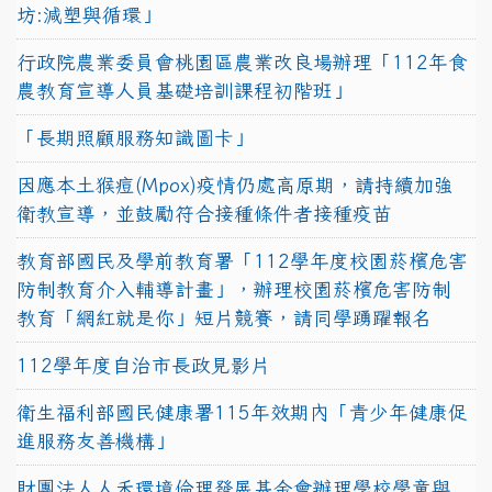
坊:減塑與循環」
行政院農業委員會桃園區農業改良場辦理「112年食
農教育宣導人員基礎培訓課程初階班」
「長期照顧服務知識圖卡」
因應本土猴痘(Mpox)疫情仍處高原期，請持續加強
衛教宣導，並鼓勵符合接種條件者接種疫苗
教育部國民及學前教育署「112學年度校園菸檳危害
防制教育介入輔導計畫」，辦理校園菸檳危害防制
教育「網紅就是你」短片競賽，請同學踴躍報名
112學年度自治市長政見影片
衛生福利部國民健康署115年效期內「青少年健康促
進服務友善機構」
財團法人人禾環境倫理發展基金會辦理學校學童與