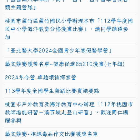
類主題營隊』
桃園市蘆竹區蘆竹國民小學辦理本市「112學年度國
民中小學海洋教育分格漫畫比賽」，請同學踴躍參
加
「臺北醫大學2024全國青少年寒假醫學營」
藝文競賽獲獎名單~健康促進85210漫畫(七年級)
2024冬令營-卓越領袖探索營
113學年度全國學生舞蹈比賽實施要點
桃園市戶外教育及海洋教育中心辦理「112年桃園市
教師增能研習－溪百縱走登山研習」，歡迎同仁踴
躍參與
藝文競賽~拒絕毒品作文比賽獲獎名單