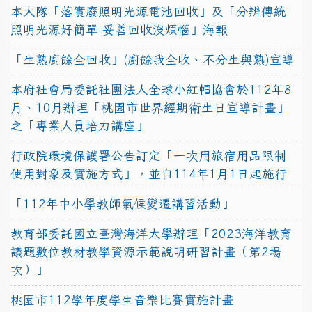
本大隊「落實廢照明光源電池回收」及「分辨傳統
照明光源好簡單 妥善回收沒煩惱」海報
「生熟廚餘全回收」(廚餘我全收、不分生與熟)宣導
本府社會局委託社團法人全球小紅帽協會於112年8
月、10月辦理「桃園市世界經期衛生日宣導計畫」
之「專業人員培力講座」
行政院環境保護署公告訂定「一次用旅宿用品限制
使用對象及實施方式」，並自114年1月1日起施行
「112年中小學教師氣候變遷講習活動」
教育部委託國立臺灣海洋大學辦理「2023海洋教育
議題數位教材教學資源示範說明研習計畫（第2場
次）」
桃園市112學年度學生音樂比賽實施計畫