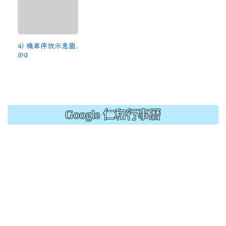
4) 機車停放示意圖.
jpg
Google 仁和行事曆