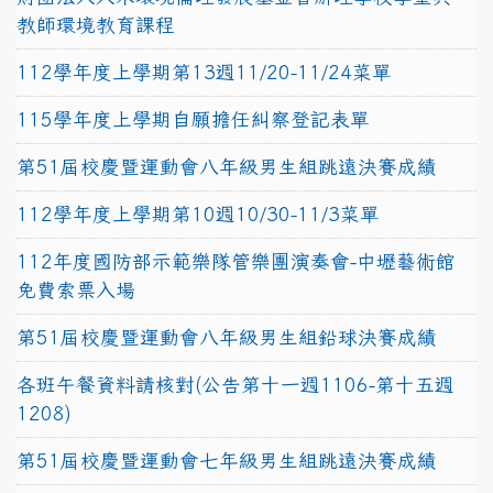
教師環境教育課程
112學年度上學期第13週11/20-11/24菜單
115學年度上學期自願擔任糾察登記表單
第51屆校慶暨運動會八年級男生組跳遠決賽成績
112學年度上學期第10週10/30-11/3菜單
112年度國防部示範樂隊管樂團演奏會-中壢藝術館
免費索票入場
第51屆校慶暨運動會八年級男生組鉛球決賽成績
各班午餐資料請核對(公告第十一週1106-第十五週
1208)
第51屆校慶暨運動會七年級男生組跳遠決賽成績