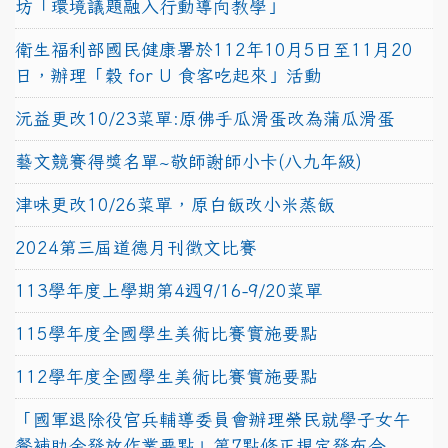
坊「環境議題融入行動導向教學」
衛生福利部國民健康署於112年10月5日至11月20
日，辦理「穀 for U 食客吃起來」活動
沅益更改10/23菜單:原佛手瓜滑蛋改為蒲瓜滑蛋
藝文競賽得獎名單~敬師謝師小卡(八九年級)
津味更改10/26菜單，原白飯改小米蒸飯
2024第三屆道德月刊徵文比賽
113學年度上學期第4週9/16-9/20菜單
115學年度全國學生美術比賽實施要點
112學年度全國學生美術比賽實施要點
「國軍退除役官兵輔導委員會辦理榮民就學子女午
餐補助金發放作業要點」第7點修正規定發布令