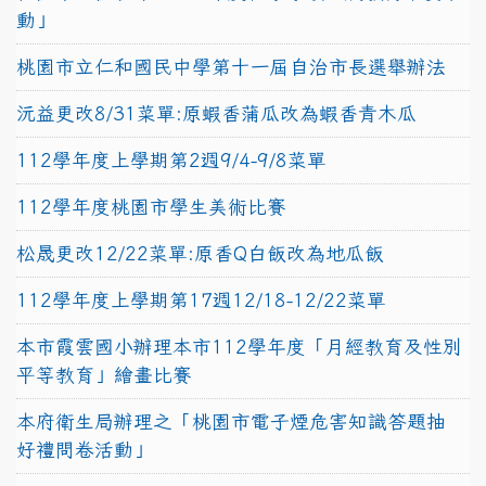
動」
桃園市立仁和國民中學第十一屆自治市長選舉辦法
沅益更改8/31菜單:原蝦香蒲瓜改為蝦香青木瓜
112學年度上學期第2週9/4-9/8菜單
112學年度桃園市學生美術比賽
松晟更改12/22菜單:原香Q白飯改為地瓜飯
112學年度上學期第17週12/18-12/22菜單
本市霞雲國小辦理本市112學年度「月經教育及性別
平等教育」繪畫比賽
本府衛生局辦理之「桃園市電子煙危害知識答題抽
好禮問卷活動」