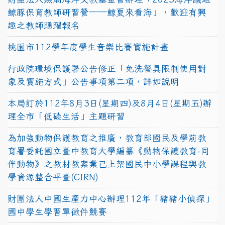
鯨豚保育教師研習營──鯨夏來看海」，歡迎有興
趣之教師踴躍報名
桃園市112學年度學生音樂比賽實施計畫
行政院環境保護署公告修正「免洗餐具限制使用對
象及實施方式」公告事項第二項，詳如說明
本局訂於112年8月3日(星期四)及8月4日(星期五)辦
理全市「低碳生活」主題研習
為加強動物保護教育之推廣，教育部國民及學前教
育署委託國立臺中教育大學編纂《動物保護教育-同
伴動物》之教材教案業已上架國民中小學課程與教
學資源整合平臺(CIRN)
財團法人中國生產力中心辦理112年「豬豬小偵探」
國中學生學習單徵件競賽