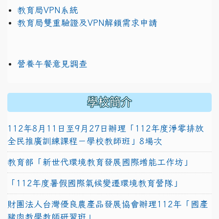
教育局VPN系統
教育局雙重驗證及VPN解鎖需求申請
營養午餐意見調查
學校簡介
112年8月11日至9月27日辦理「112年度淨零排放
全民推廣訓練課程－學校教師班」8場次
教育部「新世代環境教育發展國際增能工作坊」
「112年度暑假國際氣候變遷環境教育營隊」
財團法人台灣優良農產品發展協會辦理112年「國產
豬肉教學教師研習班」