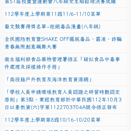
第51屆校慶暨運動會八年級女生組鉛球決賽成績
112學年度上學期第11週11/6-11/10菜單
藝文競賽得獎名單~拒絕毒品漫畫(八年級)
全民國防教育暨SHAKE OFF擺脫毒品、霸凌、詐騙
青春無限創意飆舞大賽
衛生福利部食品藥物管理署修正「疑似食品中毒事
件處理及採樣操作手冊」
「南投縣戶外教育及海洋教育資源網」
「學校人員申請環境教育人員認證之研習時數認定
原則」第3點，業經教育部於中華民國112年10月3
日以臺教資(六)字第1122703704A號令修正發布
112學年度上學期第8週10/16-10/20菜單