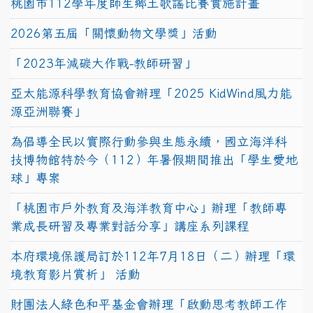
桃園市112學年度師生鄉土歌謠比賽實施計畫
2026第五屆「關懷動物文學獎」活動
「2023年減碳大作戰-教師研習」
亞太能源科學教育協會辦理「2025 KidWind風力能
源亞洲聯賽」
為倡導全民以實際行動參與生態永續，國立海洋科
技博物館特於今（112）年暑假期間推出「學生愛地
球」專案
「桃園市戶外教育及海洋教育中心」辦理「教師專
業成長研習及專業對話分享」講座系列課程
本府環境保護局訂於112年7月18日（二）辦理「環
境教育影片賞析」 活動
財團法人綠色和平基金會辦理「啟動思考教師工作