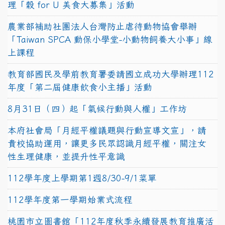
理「穀 for U 美食大募集」活動
農業部補助社團法人台灣防止虐待動物協會舉辦
「Taiwan SPCA 動保小學堂-小動物飼養大小事」線
上課程
教育部國民及學前教育署委請國立成功大學辦理112
年度「第二屆健康飲食小主播」活動
8月31日（四）起「氣候行動與人權」工作坊
本府社會局「月經平權議題與行動宣導文宣」，請
貴校協助運用，讓更多民眾認識月經平權，關注女
性生理健康，並提升性平意識
112學年度上學期第1週8/30-9/1菜單
112學年度第一學期始業式流程
桃園市立圖書館「112年度秋季永續發展教育推廣活