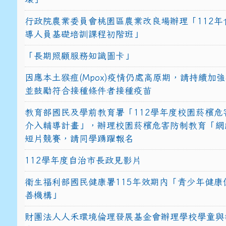
行政院農業委員會桃園區農業改良場辦理「112年
導人員基礎培訓課程初階班」
「長期照顧服務知識圖卡」
因應本土猴痘(Mpox)疫情仍處高原期，請持續加
並鼓勵符合接種條件者接種疫苗
教育部國民及學前教育署「112學年度校園菸檳危
介入輔導計畫」，辦理校園菸檳危害防制教育「網
短片競賽，請同學踴躍報名
112學年度自治市長政見影片
衛生福利部國民健康署115年效期內「青少年健康
善機構」
財團法人人禾環境倫理發展基金會辦理學校學童與