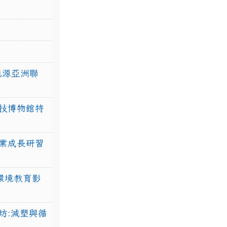
力能源亞洲聯
技博物館特
業成長研習
環境教育影
坊:減塑與循