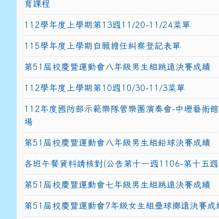
育課程
112學年度上學期第13週11/20-11/24菜單
115學年度上學期自願擔任糾察登記表單
第51屆校慶暨運動會八年級男生組跳遠決賽成績
112學年度上學期第10週10/30-11/3菜單
112年度國防部示範樂隊管樂團演奏會-中壢藝術
場
第51屆校慶暨運動會八年級男生組鉛球決賽成績
各班午餐資料請核對(公告第十一週1106-第十五週1
第51屆校慶暨運動會七年級男生組跳遠決賽成績
第51屆校慶暨運動會7年級女生組壘球擲遠決賽成