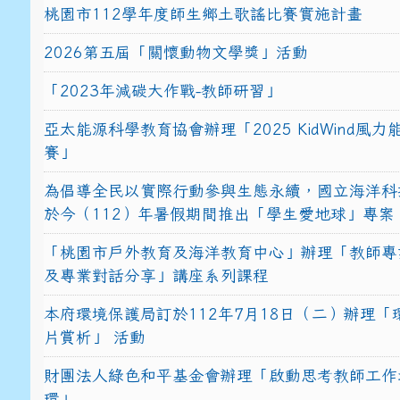
桃園市112學年度師生鄉土歌謠比賽實施計畫
2026第五屆「關懷動物文學獎」活動
「2023年減碳大作戰-教師研習」
亞太能源科學教育協會辦理「2025 KidWind風
賽」
為倡導全民以實際行動參與生態永續，國立海洋科
於今（112）年暑假期間推出「學生愛地球」專案
「桃園市戶外教育及海洋教育中心」辦理「教師專
及專業對話分享」講座系列課程
本府環境保護局訂於112年7月18日（二）辦理「
片賞析」 活動
財團法人綠色和平基金會辦理「啟動思考教師工作
環」