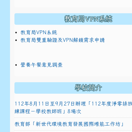
教育局VPN系統
教育局VPN系統
教育局雙重驗證及VPN解鎖需求申請
營養午餐意見調查
學校簡介
112年8月11日至9月27日辦理「112年度淨零
練課程－學校教師班」8場次
教育部「新世代環境教育發展國際增能工作坊」