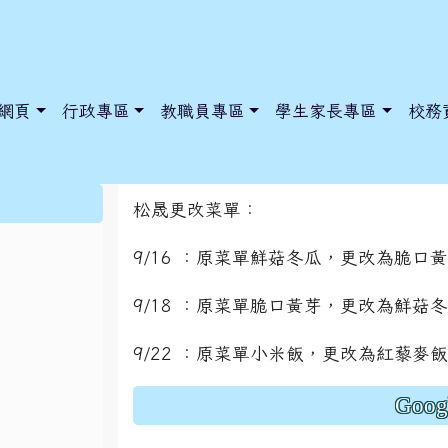
網頁
行政專區
教職員專區
學生家長專區
校務
更改菜單公告-松晟
:::
松晟更改菜單：
9/16 ：原菜單鮮菇冬瓜，更改為脆口
dnews/index.php?nsn=5425
y.edu.tw/NoExamImitate_TL/NoExamImitateHome/Page/Public
y.edu.tw/NoExamImitate_TL/NoExamImitateHome/Page/Public
9/18 ：原菜單脆口黃芽，更改為鮮菇
9/22 ：原菜單小米飯，更改為紅藜麥
Goo