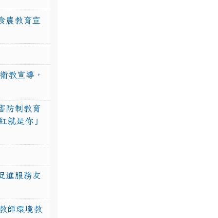
食農教育宣
強衛教宣導，
害防制教育
紅就是你」
促進服務友
教師環境教