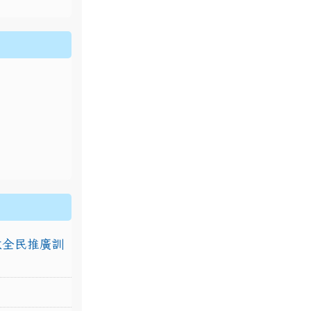
排放全民推廣訓