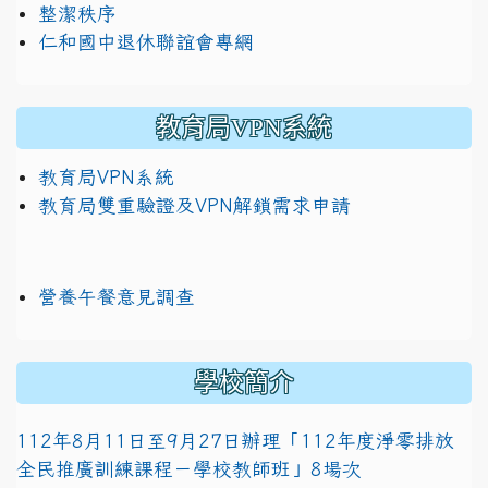
整潔秩序
仁和國中退休聯誼會專網
教育局VPN系統
教育局VPN系統
教育局雙重驗證及VPN解鎖需求申請
營養午餐意見調查
學校簡介
112年8月11日至9月27日辦理「112年度淨零排放
全民推廣訓練課程－學校教師班」8場次