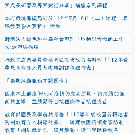
業成長研習及專業對話分享」講座系列課程
本府環境保護局訂於112年7月18日（二）辦理「環
境教育影片賞析」 活動
財團法人綠色和平基金會辦理「啟動思考教師工作
坊:減塑與循環」
行政院農業委員會桃園區農業改良場辦理「112年食
農教育宣導人員基礎培訓課程初階班」
「長期照顧服務知識圖卡」
因應本土猴痘(Mpox)疫情仍處高原期，請持續加強
衛教宣導，並鼓勵符合接種條件者接種疫苗
教育部國民及學前教育署「112學年度校園菸檳危害
防制教育介入輔導計畫」，辦理校園菸檳危害防制
教育「網紅就是你」短片競賽，請同學踴躍報名