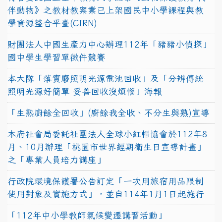
伴動物》之教材教案業已上架國民中小學課程與教
學資源整合平臺(CIRN)
財團法人中國生產力中心辦理112年「豬豬小偵探」
國中學生學習單徵件競賽
本大隊「落實廢照明光源電池回收」及「分辨傳統
照明光源好簡單 妥善回收沒煩惱」海報
「生熟廚餘全回收」(廚餘我全收、不分生與熟)宣導
本府社會局委託社團法人全球小紅帽協會於112年8
月、10月辦理「桃園市世界經期衛生日宣導計畫」
之「專業人員培力講座」
行政院環境保護署公告訂定「一次用旅宿用品限制
使用對象及實施方式」，並自114年1月1日起施行
「112年中小學教師氣候變遷講習活動」