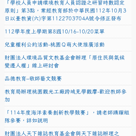
「學校人員申請環境教育人員認證之研習時數認定
原則」第3點，業經教育部於中華民國112年10月3
日以臺教資(六)字第1122703704A號令修正發布
112學年度上學期第8週10/16-10/20菜單
兒童權利公約活動-桃園Ｑ萌大使推廣活動
財團法人環境品質文教基金會辦理「原住民與氣候
變遷人權」線上研討會
品德教育–敬師藝文競賽
教育局辦理桃園觀光工廠跨域見學觀摩-歡迎教師參
加
「114年度海洋素養創新教學競賽」，請老師踴躍組
隊參賽，詳如說明
財團法人天下雜誌教育基金會與天下雜誌辦理之