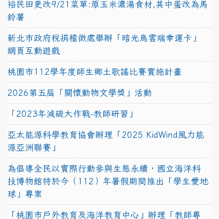
裕民田更改9/21菜單:原玉米濃湯食材,其中蛋改為馬
鈴薯
新北市政府稅捐稽徵處舉辦「暗光鳥雲端幸運卡」
網頁互動遊戲
桃園市112學年度師生鄉土歌謠比賽實施計畫
2026第五屆「關懷動物文學獎」活動
「2023年減碳大作戰-教師研習」
亞太能源科學教育協會辦理「2025 KidWind風力能
源亞洲聯賽」
為倡導全民以實際行動參與生態永續，國立海洋科
技博物館特於今（112）年暑假期間推出「學生愛地
球」專案
「桃園市戶外教育及海洋教育中心」辦理「教師專