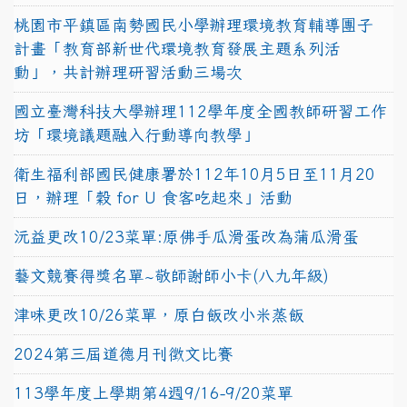
桃園市平鎮區南勢國民小學辦理環境教育輔導團子
計畫「教育部新世代環境教育發展主題系列活
動」，共計辦理研習活動三場次
國立臺灣科技大學辦理112學年度全國教師研習工作
坊「環境議題融入行動導向教學」
衛生福利部國民健康署於112年10月5日至11月20
日，辦理「穀 for U 食客吃起來」活動
沅益更改10/23菜單:原佛手瓜滑蛋改為蒲瓜滑蛋
藝文競賽得獎名單~敬師謝師小卡(八九年級)
津味更改10/26菜單，原白飯改小米蒸飯
2024第三屆道德月刊徵文比賽
113學年度上學期第4週9/16-9/20菜單