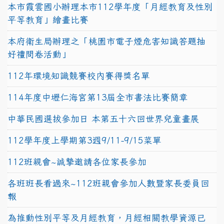
本市霞雲國小辦理本市112學年度「月經教育及性別
平等教育」繪畫比賽
本府衛生局辦理之「桃園市電子煙危害知識答題抽
好禮問卷活動」
112年環境知識競賽校內賽得獎名單
114年度中壢仁海宮第13屆全市書法比賽簡章
中華民國選拔參加日 本第五十六回世界兒童畫展
112學年度上學期第3週9/11-9/15菜單
112班親會~誠摯邀請各位家長參加
各班班長看過來~112班親會參加人數暨家長委員回
報
為推動性別平等及月經教育，月經相關教學資源已