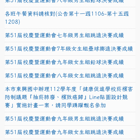
第51屆校慶暨運動會八年級男生組鉛球決賽成績
各班午餐資料請核對(公告第十一週1106-第十五週
1208)
第51屆校慶暨運動會七年級男生組跳遠決賽成績
第51屆校慶暨運動會7年級女生組壘球擲遠決賽成績
第51屆校慶暨運動會九年級女生組鉛球決賽成績
第51屆校慶暨運動會八年級女生組跳遠決賽成績
本市東興國中辦理112學年度「健康促進學校菸檳害
防制議題『抽菸肺廢、檳致癌歸』Line貼圖設計競
賽」實施計畫一案，請同學踴躍報名參加
第51屆校慶暨運動會九年級男生組跳遠決賽成績
第51屆校慶暨運動會九年級女生組跳遠決賽成績