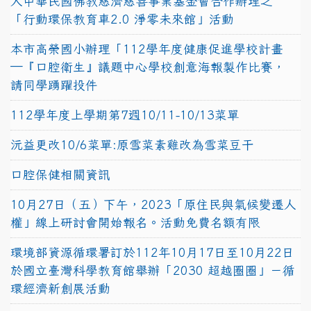
人中華民國佛教慈濟慈善事業基金會合作辦理之
「行動環保教育車2.0 淨零未來館」活動
本市高榮國小辦理「112學年度健康促進學校計畫
─『口腔衛生』議題中心學校創意海報製作比賽，
請同學踴躍投件
112學年度上學期第7週10/11-10/13菜單
沅益更改10/6菜單:原雪菜素雞改為雪菜豆干
口腔保健相關資訊
10月27日（五）下午，2023「原住民與氣候變遷人
權」線上研討會開始報名。活動免費名額有限
環境部資源循環署訂於112年10月17日至10月22日
於國立臺灣科學教育館舉辦「2030 超越圈圈」－循
環經濟新創展活動