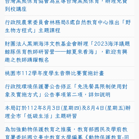
台灣黑熊保育協會為宣導台灣黑熊保育，辦理免費
到校講座
行政院農業委員會林務局8處自然教育中心推出「野
生物方程式」主題課程
財團法人黑潮海洋文教基金會辦理「2023海洋議題
鯨豚保育教師研習營──鯨夏來看海」，歡迎有興
趣之教師踴躍報名
桃園市112學年度學生音樂比賽實施計畫
行政院環境保護署公告修正「免洗餐具限制使用對
象及實施方式」公告事項第二項，詳如說明
本局訂於112年8月3日(星期四)及8月4日(星期五)辦
理全市「低碳生活」主題研習
為加強動物保護教育之推廣，教育部國民及學前教
育署委託國立臺中教育大學編纂《動物保護教育-同