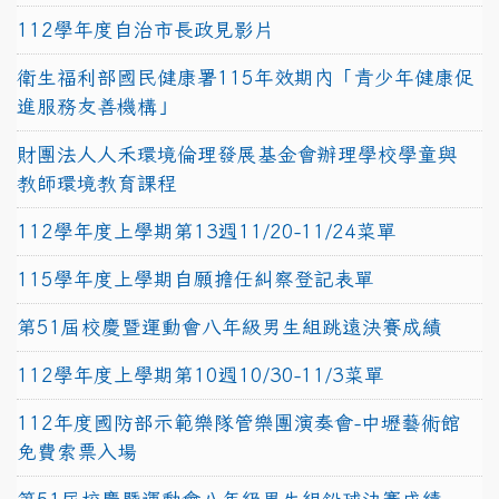
112學年度自治市長政見影片
衛生福利部國民健康署115年效期內「青少年健康促
進服務友善機構」
財團法人人禾環境倫理發展基金會辦理學校學童與
教師環境教育課程
112學年度上學期第13週11/20-11/24菜單
115學年度上學期自願擔任糾察登記表單
第51屆校慶暨運動會八年級男生組跳遠決賽成績
112學年度上學期第10週10/30-11/3菜單
112年度國防部示範樂隊管樂團演奏會-中壢藝術館
免費索票入場