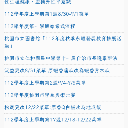
性生理健康，並提升性平意識
112學年度上學期第1週8/30-9/1菜單
112學年度第一學期始業式流程
桃園市立圖書館「112年度秋季永續發展教育推廣活
動」
桃園市立仁和國民中學第十一屆自治市長選舉辦法
沅益更改8/31菜單:原蝦香蒲瓜改為蝦香青木瓜
112學年度上學期第2週9/4-9/8菜單
112學年度桃園市學生美術比賽
松晟更改12/22菜單:原香Q白飯改為地瓜飯
112學年度上學期第17週12/18-12/22菜單