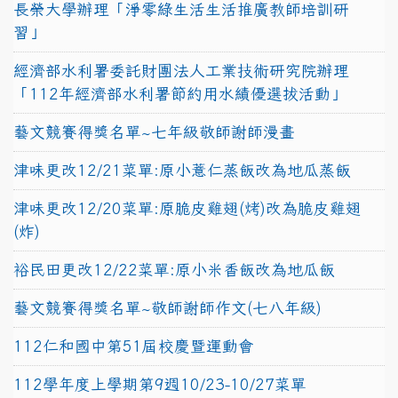
長榮大學辦理「淨零綠生活生活推廣教師培訓研
習」
經濟部水利署委託財團法人工業技術研究院辦理
「112年經濟部水利署節約用水績優選拔活動」
藝文競賽得獎名單~七年級敬師謝師漫畫
津味更改12/21菜單:原小薏仁蒸飯改為地瓜蒸飯
津味更改12/20菜單:原脆皮雞翅(烤)改為脆皮雞翅
(炸)
裕民田更改12/22菜單:原小米香飯改為地瓜飯
藝文競賽得獎名單~敬師謝師作文(七八年級)
112仁和國中第51屆校慶暨運動會
112學年度上學期第9週10/23-10/27菜單