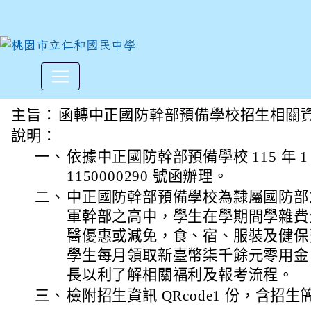
中正國防幹部預備學校招生相
:::
主旨：
函轉中正國防幹部預備學校招生相關資
說明：
一、
依據中正國防幹部預備學校 115 年 1
1150000290 號函辦理。
二、
中正國防幹部預備學校為隸屬國防部
軍幹部之高中，學生在學期間學雜費
醫優惠或減免，食、宿、服裝及健保
學生每月領取新臺幣柒千餘元零用金
長以利了解相關福利及報考流程。
三、
檢附招生資訊 QRcode1 份，含招