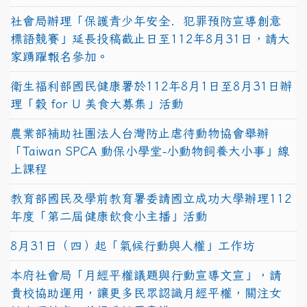
社會局辦理「保護青少年安全．犯罪預防宣導創意
標語競賽」延長投稿截止日至112年8月31日，請大
家踴躍報名參加。
衛生福利部國民健康署於112年8月1日至8月31日辦
理「穀 for U 美食大募集」活動
農業部補助社團法人台灣防止虐待動物協會舉辦
「Taiwan SPCA 動保小學堂-小動物飼養大小事」線
上課程
教育部國民及學前教育署委請國立成功大學辦理112
年度「第二屆健康飲食小主播」活動
8月31日（四）起「氣候行動與人權」工作坊
本府社會局「月經平權議題與行動宣導文宣」，請
貴校協助運用，讓更多民眾認識月經平權，關注女