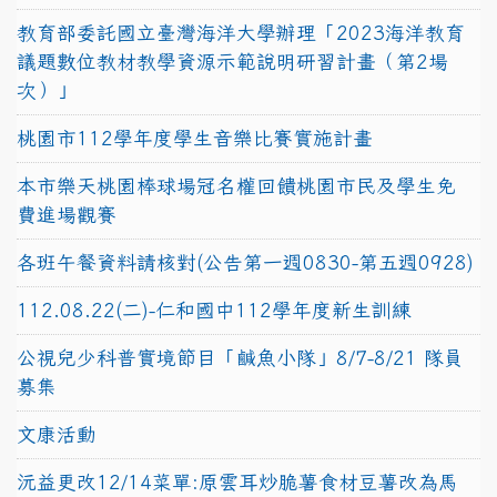
教育部委託國立臺灣海洋大學辦理「2023海洋教育
議題數位教材教學資源示範說明研習計畫（第2場
次）」
桃園市112學年度學生音樂比賽實施計畫
本市樂天桃園棒球場冠名權回饋桃園市民及學生免
費進場觀賽
各班午餐資料請核對(公告第一週0830-第五週0928)
112.08.22(二)-仁和國中112學年度新生訓練
公視兒少科普實境節目「鹹魚小隊」8/7-8/21 隊員
募集
文康活動
沅益更改12/14菜單:原雲耳炒脆薯食材豆薯改為馬