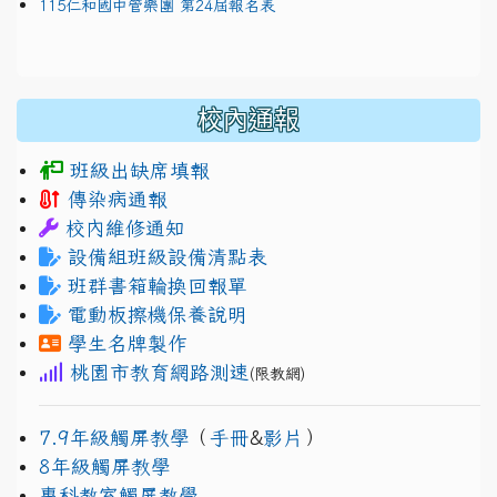
115仁和國中管樂團 第24屆報名表
校內通報
班級出缺席填報
傳染病通報
校內維修通知
設備組班級設備清點表
班群書箱輪換回報單
電動板擦機保養說明
學生名牌製作
桃園市教育網路測速
(限教網)
7.9年級觸屏教學
（
手冊
&
影片
）
8年級觸屏教學
專科教室觸屏教學