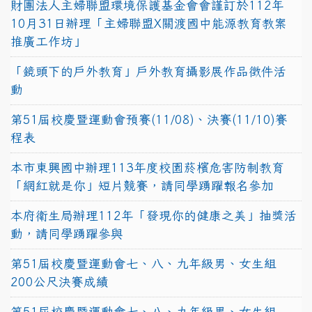
財團法人主婦聯盟環境保護基金會會謹訂於112年
10月31日辦理「主婦聯盟X關渡國中能源教育教案
推廣工作坊」
「鏡頭下的戶外教育」戶外教育攝影展作品徵件活
動
第51屆校慶暨運動會預賽(11/08)、決賽(11/10)賽
程表
本市東興國中辦理113年度校園菸檳危害防制教育
「網紅就是你」短片競賽，請同學踴躍報名參加
本府衛生局辦理112年「發現你的健康之美」抽獎活
動，請同學踴躍參與
第51屆校慶暨運動會七、八、九年級男、女生組
200公尺決賽成績
第51屆校慶暨運動會七、八、九年級男、女生組