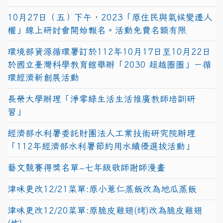
10月27日（五）下午，2023「原住民與氣候變遷人
權」線上研討會開始報名。活動免費名額有限
環境部資源循環署訂於112年10月17日至10月22日
於國立臺灣科學教育館舉辦「2030 超越圈圈」－循
環經濟新創展活動
長榮大學辦理「淨零綠生活生活推廣教師培訓研
習」
經濟部水利署委託財團法人工業技術研究院辦理
「112年經濟部水利署節約用水績優選拔活動」
藝文競賽得獎名單~七年級敬師謝師漫畫
津味更改12/21菜單:原小薏仁蒸飯改為地瓜蒸飯
津味更改12/20菜單:原脆皮雞翅(烤)改為脆皮雞翅