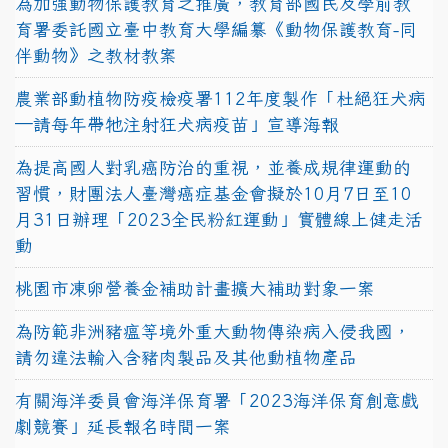
為加強動物保護教育之推廣，教育部國民及學前教
育署委託國立臺中教育大學編纂《動物保護教育-同
伴動物》之教材教案
農業部動植物防疫檢疫署112年度製作「杜絕狂犬病
—請每年帶牠注射狂犬病疫苗」宣導海報
為提高國人對乳癌防治的重視，並養成規律運動的
習慣，財團法人臺灣癌症基金會擬於10月7日至10
月31日辦理「2023全民粉紅運動」實體線上健走活
動
桃園市凍卵營養金補助計畫擴大補助對象一案
為防範非洲豬瘟等境外重大動物傳染病入侵我國，
請勿違法輸入含豬肉製品及其他動植物產品
有關海洋委員會海洋保育署「2023海洋保育創意戲
劇競賽」延長報名時間一案