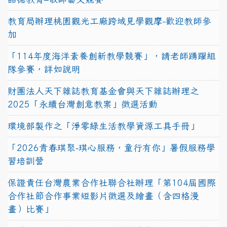
教育局辦理桃園觀光工廠跨域見學觀摩-歡迎教師參
加
「114年度海洋素養創新教學競賽」，請老師踴躍組
隊參賽，詳如說明
財團法人天下雜誌教育基金會與天下雜誌辦理之
2025「永續台灣創意教案」徵選活動
環境部製作之「淨零綠生活教學資源工具手冊」
「2026青春琪聚-琪心服務，童行有你」暑假服務學
習培訓營
保證責任台灣農業合作社聯合社辦理「第104屆國際
合作社節合作事業短影片徵選及繪畫（含四格漫
畫）比賽」