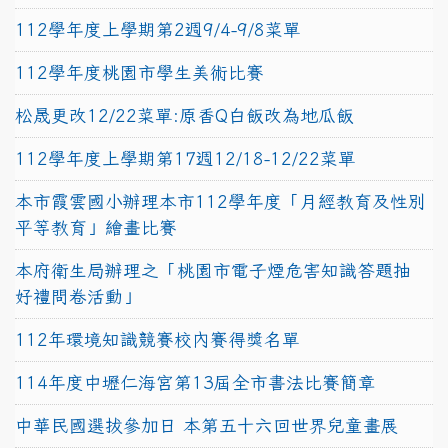
112學年度上學期第2週9/4-9/8菜單
112學年度桃園市學生美術比賽
松晟更改12/22菜單:原香Q白飯改為地瓜飯
112學年度上學期第17週12/18-12/22菜單
本市霞雲國小辦理本市112學年度「月經教育及性別
平等教育」繪畫比賽
本府衛生局辦理之「桃園市電子煙危害知識答題抽
好禮問卷活動」
112年環境知識競賽校內賽得獎名單
114年度中壢仁海宮第13屆全市書法比賽簡章
中華民國選拔參加日 本第五十六回世界兒童畫展