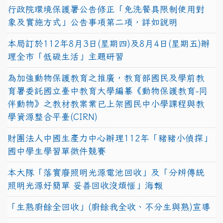
行政院環境保護署公告修正「免洗餐具限制使用對
象及實施方式」公告事項第二項，詳如說明
本局訂於112年8月3日(星期四)及8月4日(星期五)辦
理全市「低碳生活」主題研習
為加強動物保護教育之推廣，教育部國民及學前教
育署委託國立臺中教育大學編纂《動物保護教育-同
伴動物》之教材教案業已上架國民中小學課程與教
學資源整合平臺(CIRN)
財團法人中國生產力中心辦理112年「豬豬小偵探」
國中學生學習單徵件競賽
本大隊「落實廢照明光源電池回收」及「分辨傳統
照明光源好簡單 妥善回收沒煩惱」海報
「生熟廚餘全回收」(廚餘我全收、不分生與熟)宣導