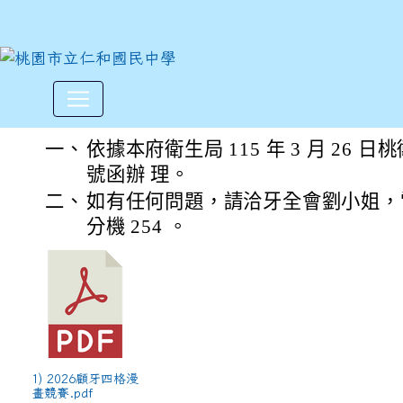
社團法人中華民國牙醫師公會
:::
一、
依據本府衛生局 115 年 3 月 26 日桃衛
號函辦 理。
二、
如有任何問題，請洽牙全會劉小姐，電話：(
分機 254 。
1) 2026顧牙四格漫
畫競賽.pdf