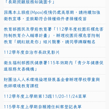
「長期照顧服務知識圖卡」
因應本土猴痘(Mpox)疫情仍處高原期，請持續加強
衛教宣導，並鼓勵符合接種條件者接種疫苗
教育部國民及學前教育署「112學年度校園菸檳危害
防制教育介入輔導計畫」，辦理校園菸檳危害防制
教育「網紅就是你」短片競賽，請同學踴躍報名
112學年度自治市長政見影片
衛生福利部國民健康署115年效期內「青少年健康促
進服務友善機構」
財團法人人禾環境倫理發展基金會辦理學校學童與
教師環境教育課程
112學年度上學期第13週11/20-11/24菜單
115學年度上學期自願擔任糾察登記表單