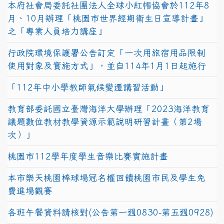
本府社會局委託社團法人全球小紅帽協會於112年8
月、10月辦理「桃園市世界經期衛生日宣導計畫」
之「專業人員培力講座」
行政院環境保護署公告訂定「一次用旅宿用品限制
使用對象及實施方式」，並自114年1月1日起施行
「112年中小學教師氣候變遷講習活動」
教育部委託國立臺灣海洋大學辦理「2023海洋教育
議題數位教材教學資源示範說明研習計畫（第2場
次）」
桃園市112學年度學生音樂比賽實施計畫
本市樂天桃園棒球場冠名權回饋桃園市民及學生免
費進場觀賽
各班午餐資料請核對(公告第一週0830-第五週0928)