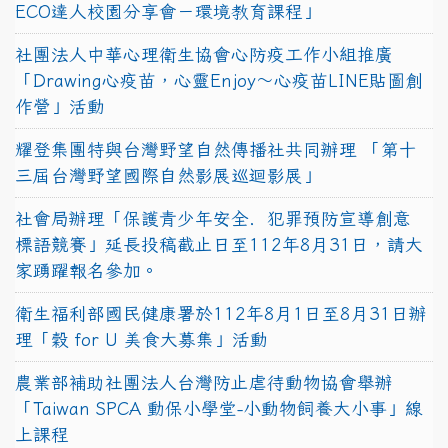
ECO達人校園分享會－環境教育課程」
社團法人中華心理衛生協會心防疫工作小組推廣
「Drawing心疫苗，心靈Enjoy〜心疫苗LINE貼圖創
作營」活動
耀登集團特與台灣野望自然傳播社共同辦理 「第十
三屆台灣野望國際自然影展巡迴影展」
社會局辦理「保護青少年安全．犯罪預防宣導創意
標語競賽」延長投稿截止日至112年8月31日，請大
家踴躍報名參加。
衛生福利部國民健康署於112年8月1日至8月31日辦
理「穀 for U 美食大募集」活動
農業部補助社團法人台灣防止虐待動物協會舉辦
「Taiwan SPCA 動保小學堂-小動物飼養大小事」線
上課程