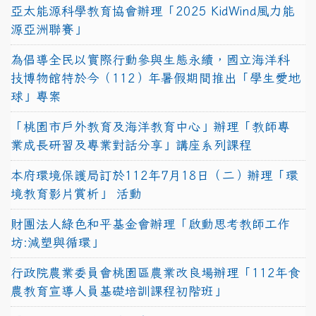
亞太能源科學教育協會辦理「2025 KidWind風力能
源亞洲聯賽」
為倡導全民以實際行動參與生態永續，國立海洋科
技博物館特於今（112）年暑假期間推出「學生愛地
球」專案
「桃園市戶外教育及海洋教育中心」辦理「教師專
業成長研習及專業對話分享」講座系列課程
本府環境保護局訂於112年7月18日（二）辦理「環
境教育影片賞析」 活動
財團法人綠色和平基金會辦理「啟動思考教師工作
坊:減塑與循環」
行政院農業委員會桃園區農業改良場辦理「112年食
農教育宣導人員基礎培訓課程初階班」