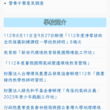
營養午餐意見調查
學校簡介
112年8月11日至9月27日辦理「112年度淨零排放
全民推廣訓練課程－學校教師班」8場次
教育部「新世代環境教育發展國際增能工作坊」
「112年度暑假國際氣候變遷環境教育營隊」
財團法人台灣優良農產品發展協會辦理112年「國產
豬肉教學教師研習班」
財團法人綠色和平基金會辦理「角落的氣候正義：
2023年青少年戲劇工作坊」
行政院農業委員會林務局與國立臺灣大學地理環境