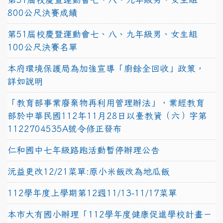
800公尺決賽成績
第51屆校慶暨運動會七、八、九年級男、女生組
100公尺決賽名單
本府環境保護局為加強宣導「廚餘全回收」政策，
詳如說明
「教育部事業廢棄物再利用管理辦法」，業經教育
部於中華民國112年11月28日以臺教資（六）字第
1122704535A號令修正發布
仁和國中七年級路跑活動暫停辦理公告
沅益更改12/21菜單:原小米飯改為地瓜飯
112學年度上學期第12週11/13-11/17菜單
本市大有國小辦理「112學年度健康促進學校計畫－