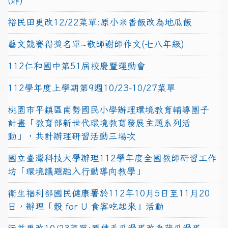
(炸)
裕民田更改12/22菜單:原小米香飯改為地瓜飯
藝文競賽得獎名單~敬師謝師作文(七八年級)
112仁和國中第51屆校慶暨運動會
112學年度上學期第9週10/23-10/27菜單
桃園市平鎮區南勢國民小學辦理環境教育輔導團子
計畫「教育部新世代環境教育發展主題系列活
動」，共計辦理研習活動三場次
國立臺灣科技大學辦理112學年度全國教師研習工作
坊「環境議題融入行動導向教學」
衛生福利部國民健康署於112年10月5日至11月20
日，辦理「穀 for U 食客吃起來」活動