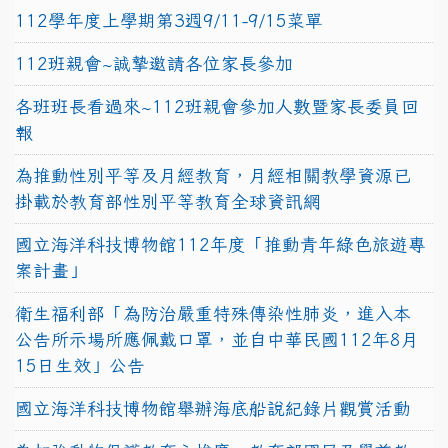
112學年度上學期第3週9/11-9/15菜單
112班親會~誠摯邀請各位家長參加
各班班長看過來~112班親會參加人數暨家長委員回
報
為推動性別平等及月經教育，月經相關教學資源已
掛載於教育部性別平等教育全球資訊網
國立海洋科技博物館112年度「推動青年綠色旅遊專
案計畫」
衛生福利部「為防治嚴重特殊傳染性肺炎，進入本
公告所示場所應佩戴口罩，並自中華民國112年8月
15日生效」公告
國立海洋科技博物館舉辦海底船說紀錄片觀賞活動