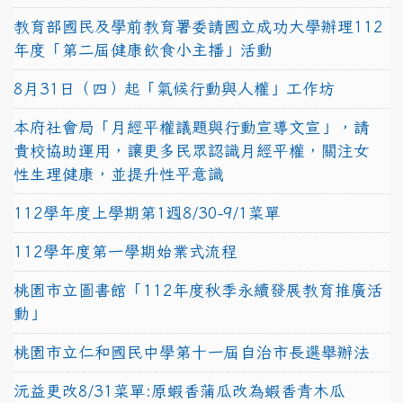
教育部國民及學前教育署委請國立成功大學辦理112
年度「第二屆健康飲食小主播」活動
8月31日（四）起「氣候行動與人權」工作坊
本府社會局「月經平權議題與行動宣導文宣」，請
貴校協助運用，讓更多民眾認識月經平權，關注女
性生理健康，並提升性平意識
112學年度上學期第1週8/30-9/1菜單
112學年度第一學期始業式流程
桃園市立圖書館「112年度秋季永續發展教育推廣活
動」
桃園市立仁和國民中學第十一屆自治市長選舉辦法
沅益更改8/31菜單:原蝦香蒲瓜改為蝦香青木瓜