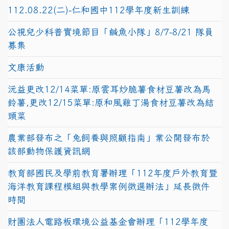
112.08.22(二)-仁和國中112學年度新生訓練
公視兒少科普實境節目「鹹魚小隊」8/7-8/21 隊員
募集
文康活動
沅益更改12/14菜單:原雲耳炒脆薯食材豆薯改為馬
鈴薯,更改12/15菜單:原和風雞丁湯食材豆薯改為結
頭菜
農業部發布之「兔飼養與照顧指南」業公開發布於
該部動物保護資訊網
教育部國民及學前教育署辦理「112年度戶外教育暨
海洋教育課程模組與教學案例徵選辦法」延長徵件
時間
財團法人電路板環境公益基金會辦理「112學年度