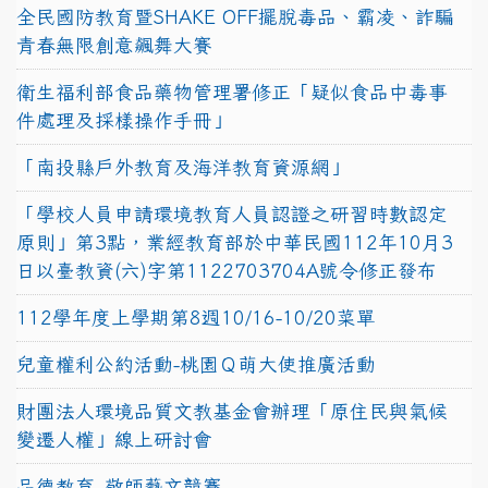
全民國防教育暨SHAKE OFF擺脫毒品、霸凌、詐騙
青春無限創意飆舞大賽
衛生福利部食品藥物管理署修正「疑似食品中毒事
件處理及採樣操作手冊」
「南投縣戶外教育及海洋教育資源網」
「學校人員申請環境教育人員認證之研習時數認定
原則」第3點，業經教育部於中華民國112年10月3
日以臺教資(六)字第1122703704A號令修正發布
112學年度上學期第8週10/16-10/20菜單
兒童權利公約活動-桃園Ｑ萌大使推廣活動
財團法人環境品質文教基金會辦理「原住民與氣候
變遷人權」線上研討會
品德教育–敬師藝文競賽