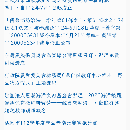
二款及第四款規定所為之檢疫措施案件裁罰基
準」，自112年7月1日起廢止
「傳染病防治法」增訂第61條之1、第61條之2、74
條之1條文，業奉總統112年6月28日華總一義字第
11200053931號令及本年6月21日華總一義字第
11200052341號令修正公布
台灣黑熊保育協會為宣導台灣黑熊保育，辦理免費
到校講座
行政院農業委員會林務局8處自然教育中心推出「野
生物方程式」主題課程
財團法人黑潮海洋文教基金會辦理「2023海洋議題
鯨豚保育教師研習營──鯨夏來看海」，歡迎有興
趣之教師踴躍報名
桃園市112學年度學生音樂比賽實施計畫