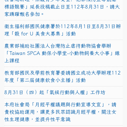
標語競賽」延長投稿截止日至112年8月31日，請大
家踴躍報名參加。
衛生福利部國民健康署於112年8月1日至8月31日辦
理「穀 for U 美食大募集」活動
農業部補助社團法人台灣防止虐待動物協會舉辦
「Taiwan SPCA 動保小學堂-小動物飼養大小事」線
上課程
教育部國民及學前教育署委請國立成功大學辦理112
年度「第二屆健康飲食小主播」活動
8月31日（四）起「氣候行動與人權」工作坊
本府社會局「月經平權議題與行動宣導文宣」，請
貴校協助運用，讓更多民眾認識月經平權，關注女
性生理健康，並提升性平意識