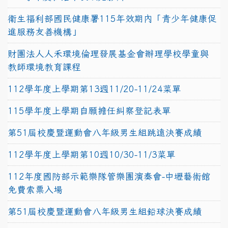
衛生福利部國民健康署115年效期內「青少年健康促
進服務友善機構」
財團法人人禾環境倫理發展基金會辦理學校學童與
教師環境教育課程
112學年度上學期第13週11/20-11/24菜單
115學年度上學期自願擔任糾察登記表單
第51屆校慶暨運動會八年級男生組跳遠決賽成績
112學年度上學期第10週10/30-11/3菜單
112年度國防部示範樂隊管樂團演奏會-中壢藝術館
免費索票入場
第51屆校慶暨運動會八年級男生組鉛球決賽成績