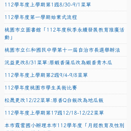
112學年度上學期第1週8/30-9/1菜單
112學年度第一學期始業式流程
桃園市立圖書館「112年度秋季永續發展教育推廣活
動」
桃園市立仁和國民中學第十一屆自治市長選舉辦法
沅益更改8/31菜單:原蝦香蒲瓜改為蝦香青木瓜
112學年度上學期第2週9/4-9/8菜單
112學年度桃園市學生美術比賽
松晟更改12/22菜單:原香Q白飯改為地瓜飯
112學年度上學期第17週12/18-12/22菜單
本市霞雲國小辦理本市112學年度「月經教育及性別