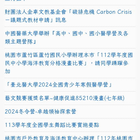
財團法人金車文教基金會「碳排危機 Carbon Crisis
－議題式教材申請」訊息
中國醫藥大學舉辦『高中、國中、國小醫學營及各
類主題營隊』
桃園市蘆竹區蘆竹國民小學辦理本市「112學年度國
民中小學海洋教育分格漫畫比賽」，請同學踴躍參
加
「臺北醫大學2024全國青少年寒假醫學營」
藝文競賽獲獎名單~健康促進85210漫畫(七年級)
2024冬令營-卓越領袖探索營
113學年度全國學生舞蹈比賽實施要點
桃園市戶外教育及海洋教育中心辦理「112年桃園市