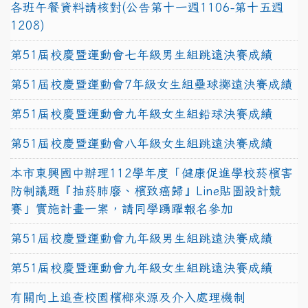
各班午餐資料請核對(公告第十一週1106-第十五週
1208)
第51屆校慶暨運動會七年級男生組跳遠決賽成績
第51屆校慶暨運動會7年級女生組壘球擲遠決賽成績
第51屆校慶暨運動會九年級女生組鉛球決賽成績
第51屆校慶暨運動會八年級女生組跳遠決賽成績
本市東興國中辦理112學年度「健康促進學校菸檳害
防制議題『抽菸肺廢、檳致癌歸』Line貼圖設計競
賽」實施計畫一案，請同學踴躍報名參加
第51屆校慶暨運動會九年級男生組跳遠決賽成績
第51屆校慶暨運動會九年級女生組跳遠決賽成績
有關向上追查校園檳榔來源及介入處理機制