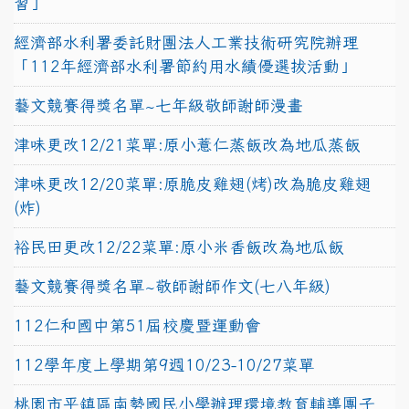
習」
經濟部水利署委託財團法人工業技術研究院辦理
「112年經濟部水利署節約用水績優選拔活動」
藝文競賽得獎名單~七年級敬師謝師漫畫
津味更改12/21菜單:原小薏仁蒸飯改為地瓜蒸飯
津味更改12/20菜單:原脆皮雞翅(烤)改為脆皮雞翅
(炸)
裕民田更改12/22菜單:原小米香飯改為地瓜飯
藝文競賽得獎名單~敬師謝師作文(七八年級)
112仁和國中第51屆校慶暨運動會
112學年度上學期第9週10/23-10/27菜單
桃園市平鎮區南勢國民小學辦理環境教育輔導團子