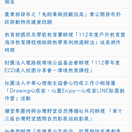
頭菜
農業部發布之「兔飼養與照顧指南」業公開發布於
該部動物保護資訊網
教育部國民及學前教育署辦理「112年度戶外教育暨
海洋教育課程模組與教學案例徵選辦法」延長徵件
時間
財團法人電路板環境公益基金會辦理「112學年度
ECO達人校園分享會－環境教育課程」
社團法人中華心理衛生協會心防疫工作小組推廣
「Drawing心疫苗，心靈Enjoy〜心疫苗LINE貼圖創
作營」活動
耀登集團特與台灣野望自然傳播社共同辦理 「第十
三屆台灣野望國際自然影展巡迴影展」
社會局辦理「保護青少年安全．犯罪預防宣導創意