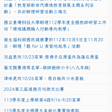
計畫「教育部新世代環境教育發展主題系列活
動」，共計辦理研習活動三場次
國立臺灣科技大學辦理112學年度全國教師研習工作
坊「環境議題融入行動導向教學」
衛生福利部國民健康署於112年10月5日至11月20
日，辦理「穀 for U 食客吃起來」活動
沅益更改10/23菜單:原佛手瓜滑蛋改為蒲瓜滑蛋
藝文競賽得獎名單~敬師謝師小卡(八九年級)
津味更改10/26菜單，原白飯改小米蒸飯
2024第三屆道德月刊徵文比賽
113學年度上學期第4週9/16-9/20菜單
115學年度全國學生美術比賽實施要點