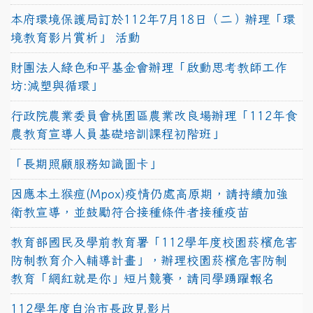
本府環境保護局訂於112年7月18日（二）辦理「環
境教育影片賞析」 活動
財團法人綠色和平基金會辦理「啟動思考教師工作
坊:減塑與循環」
行政院農業委員會桃園區農業改良場辦理「112年食
農教育宣導人員基礎培訓課程初階班」
「長期照顧服務知識圖卡」
因應本土猴痘(Mpox)疫情仍處高原期，請持續加強
衛教宣導，並鼓勵符合接種條件者接種疫苗
教育部國民及學前教育署「112學年度校園菸檳危害
防制教育介入輔導計畫」，辦理校園菸檳危害防制
教育「網紅就是你」短片競賽，請同學踴躍報名
112學年度自治市長政見影片