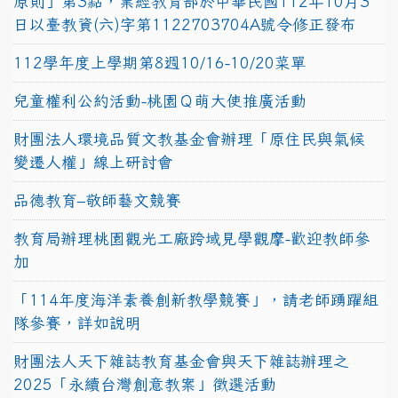
原則」第3點，業經教育部於中華民國112年10月3
日以臺教資(六)字第1122703704A號令修正發布
112學年度上學期第8週10/16-10/20菜單
兒童權利公約活動-桃園Ｑ萌大使推廣活動
財團法人環境品質文教基金會辦理「原住民與氣候
變遷人權」線上研討會
品德教育–敬師藝文競賽
教育局辦理桃園觀光工廠跨域見學觀摩-歡迎教師參
加
「114年度海洋素養創新教學競賽」，請老師踴躍組
隊參賽，詳如說明
財團法人天下雜誌教育基金會與天下雜誌辦理之
2025「永續台灣創意教案」徵選活動