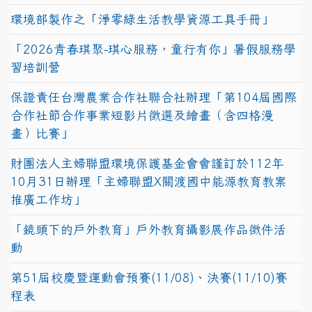
環境部製作之「淨零綠生活教學資源工具手冊」
「2026青春琪聚-琪心服務，童行有你」暑假服務學
習培訓營
保證責任台灣農業合作社聯合社辦理「第104屆國際
合作社節合作事業短影片徵選及繪畫（含四格漫
畫）比賽」
財團法人主婦聯盟環境保護基金會會謹訂於112年
10月31日辦理「主婦聯盟X關渡國中能源教育教案
推廣工作坊」
「鏡頭下的戶外教育」戶外教育攝影展作品徵件活
動
第51屆校慶暨運動會預賽(11/08)、決賽(11/10)賽
程表