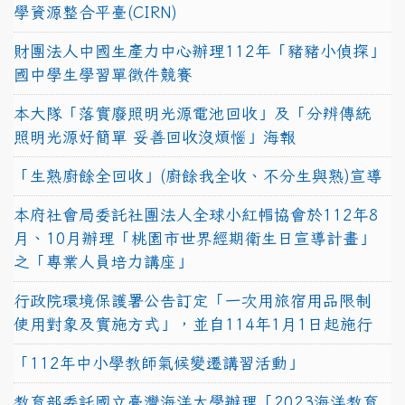
學資源整合平臺(CIRN)
財團法人中國生產力中心辦理112年「豬豬小偵探」
國中學生學習單徵件競賽
本大隊「落實廢照明光源電池回收」及「分辨傳統
照明光源好簡單 妥善回收沒煩惱」海報
「生熟廚餘全回收」(廚餘我全收、不分生與熟)宣導
本府社會局委託社團法人全球小紅帽協會於112年8
月、10月辦理「桃園市世界經期衛生日宣導計畫」
之「專業人員培力講座」
行政院環境保護署公告訂定「一次用旅宿用品限制
使用對象及實施方式」，並自114年1月1日起施行
「112年中小學教師氣候變遷講習活動」
教育部委託國立臺灣海洋大學辦理「2023海洋教育