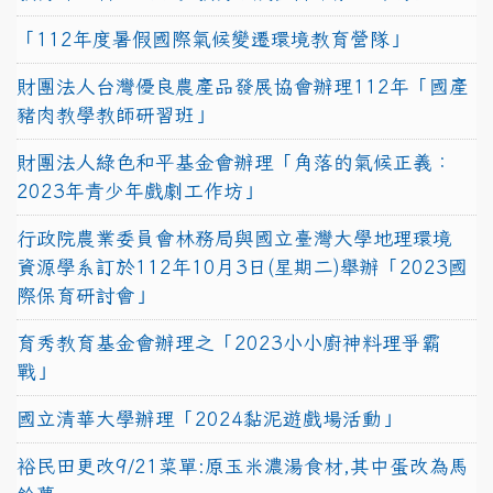
「112年度暑假國際氣候變遷環境教育營隊」
財團法人台灣優良農產品發展協會辦理112年「國產
豬肉教學教師研習班」
財團法人綠色和平基金會辦理「角落的氣候正義：
2023年青少年戲劇工作坊」
行政院農業委員會林務局與國立臺灣大學地理環境
資源學系訂於112年10月3日(星期二)舉辦「2023國
際保育研討會」
育秀教育基金會辦理之「2023小小廚神料理爭霸
戰」
國立清華大學辦理「2024黏泥遊戲場活動」
裕民田更改9/21菜單:原玉米濃湯食材,其中蛋改為馬