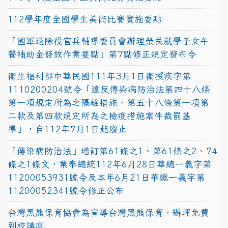
112學年度全國學生美術比賽實施要點
「國軍退除役官兵輔導委員會辦理榮民就學子女午
餐補助金發放作業要點」第7點修正規定發布令
衛生福利部中華民國111年3月1日衛授疾字第
1110200204號令「違反傳染病防治法第四十八條
第一項規定所為之隔離措施、第五十八條第一項第
二款及第四款規定所為之檢疫措施案件裁罰基
準」，自112年7月1日起廢止
「傳染病防治法」增訂第61條之1、第61條之2、74
條之1條文，業奉總統112年6月28日華總一義字第
11200053931號令及本年6月21日華總一義字第
11200052341號令修正公布
台灣黑熊保育協會為宣導台灣黑熊保育，辦理免費
到校講座