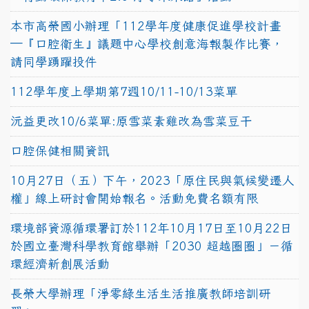
本市高榮國小辦理「112學年度健康促進學校計畫
─『口腔衛生』議題中心學校創意海報製作比賽，
請同學踴躍投件
112學年度上學期第7週10/11-10/13菜單
沅益更改10/6菜單:原雪菜素雞改為雪菜豆干
口腔保健相關資訊
10月27日（五）下午，2023「原住民與氣候變遷人
權」線上研討會開始報名。活動免費名額有限
環境部資源循環署訂於112年10月17日至10月22日
於國立臺灣科學教育館舉辦「2030 超越圈圈」－循
環經濟新創展活動
長榮大學辦理「淨零綠生活生活推廣教師培訓研