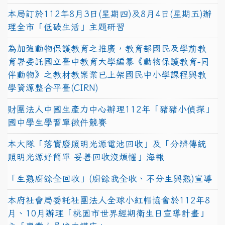
本局訂於112年8月3日(星期四)及8月4日(星期五)辦
理全市「低碳生活」主題研習
為加強動物保護教育之推廣，教育部國民及學前教
育署委託國立臺中教育大學編纂《動物保護教育-同
伴動物》之教材教案業已上架國民中小學課程與教
學資源整合平臺(CIRN)
財團法人中國生產力中心辦理112年「豬豬小偵探」
國中學生學習單徵件競賽
本大隊「落實廢照明光源電池回收」及「分辨傳統
照明光源好簡單 妥善回收沒煩惱」海報
「生熟廚餘全回收」(廚餘我全收、不分生與熟)宣導
本府社會局委託社團法人全球小紅帽協會於112年8
月、10月辦理「桃園市世界經期衛生日宣導計畫」