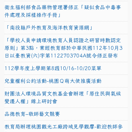
衛生福利部食品藥物管理署修正「疑似食品中毒事
件處理及採樣操作手冊」
「南投縣戶外教育及海洋教育資源網」
「學校人員申請環境教育人員認證之研習時數認定
原則」第3點，業經教育部於中華民國112年10月3
日以臺教資(六)字第1122703704A號令修正發布
112學年度上學期第8週10/16-10/20菜單
兒童權利公約活動-桃園Ｑ萌大使推廣活動
財團法人環境品質文教基金會辦理「原住民與氣候
變遷人權」線上研討會
品德教育–敬師藝文競賽
教育局辦理桃園觀光工廠跨域見學觀摩-歡迎教師參