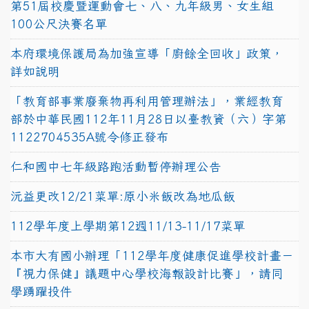
第51屆校慶暨運動會七、八、九年級男、女生組
100公尺決賽名單
本府環境保護局為加強宣導「廚餘全回收」政策，
詳如說明
「教育部事業廢棄物再利用管理辦法」，業經教育
部於中華民國112年11月28日以臺教資（六）字第
1122704535A號令修正發布
仁和國中七年級路跑活動暫停辦理公告
沅益更改12/21菜單:原小米飯改為地瓜飯
112學年度上學期第12週11/13-11/17菜單
本市大有國小辦理「112學年度健康促進學校計畫－
『視力保健』議題中心學校海報設計比賽」，請同
學踴躍投件