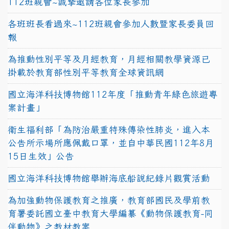
112班親會~誠摯邀請各位家長參加
各班班長看過來~112班親會參加人數暨家長委員回
報
為推動性別平等及月經教育，月經相關教學資源已
掛載於教育部性別平等教育全球資訊網
國立海洋科技博物館112年度「推動青年綠色旅遊專
案計畫」
衛生福利部「為防治嚴重特殊傳染性肺炎，進入本
公告所示場所應佩戴口罩，並自中華民國112年8月
15日生效」公告
國立海洋科技博物館舉辦海底船說紀錄片觀賞活動
為加強動物保護教育之推廣，教育部國民及學前教
育署委託國立臺中教育大學編纂《動物保護教育-同
伴動物》之教材教案