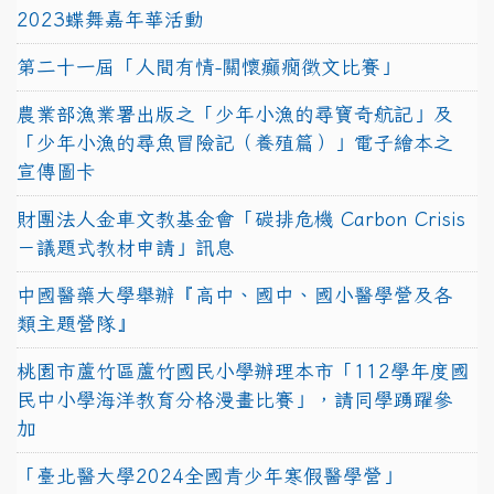
2023蝶舞嘉年華活動
第二十一屆「人間有情-關懷癲癇徵文比賽」
農業部漁業署出版之「少年小漁的尋寶奇航記」及
「少年小漁的尋魚冒險記（養殖篇）」電子繪本之
宣傳圖卡
財團法人金車文教基金會「碳排危機 Carbon Crisis
－議題式教材申請」訊息
中國醫藥大學舉辦『高中、國中、國小醫學營及各
類主題營隊』
桃園市蘆竹區蘆竹國民小學辦理本市「112學年度國
民中小學海洋教育分格漫畫比賽」，請同學踴躍參
加
「臺北醫大學2024全國青少年寒假醫學營」