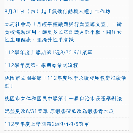
8月31日（四）起「氣候行動與人權」工作坊
本府社會局「月經平權議題與行動宣導文宣」，請
貴校協助運用，讓更多民眾認識月經平權，關注女
性生理健康，並提升性平意識
112學年度上學期第1週8/30-9/1菜單
112學年度第一學期始業式流程
桃園市立圖書館「112年度秋季永續發展教育推廣活
動」
桃園市立仁和國民中學第十一屆自治市長選舉辦法
沅益更改8/31菜單:原蝦香蒲瓜改為蝦香青木瓜
112學年度上學期第2週9/4-9/8菜單