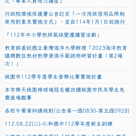
之「專業人員培力講座」
行政院環境保護署公告訂定「一次用旅宿用品限制
使用對象及實施方式」，並自114年1月1日起施行
「112年中小學教師氣候變遷講習活動」
教育部委託國立臺灣海洋大學辦理「2023海洋教育
議題數位教材教學資源示範說明研習計畫（第2場
次）」
桃園市112學年度學生音樂比賽實施計畫
本市樂天桃園棒球場冠名權回饋桃園市民及學生免
費進場觀賽
各班午餐資料請核對(公告第一週0830-第五週0928)
112.08.22(二)-仁和國中112學年度新生訓練