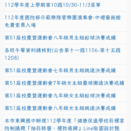
112學年度上學期第10週10/30-11/3菜單
112年度國防部示範樂隊管樂團演奏會-中壢藝術館
免費索票入場
第51屆校慶暨運動會八年級男生組鉛球決賽成績
各班午餐資料請核對(公告第十一週1106-第十五週
1208)
第51屆校慶暨運動會七年級男生組跳遠決賽成績
第51屆校慶暨運動會7年級女生組壘球擲遠決賽成績
第51屆校慶暨運動會九年級女生組鉛球決賽成績
第51屆校慶暨運動會八年級女生組跳遠決賽成績
本市東興國中辦理112學年度「健康促進學校菸檳害
防制議題『抽菸肺廢、檳致癌歸』Line貼圖設計競