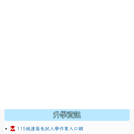
:::
升學資訊
115桃連區免試入學作業入口網