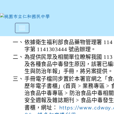
「113年食品中毒發生與防治
:::
一、
依據衛生福利部食品藥物管理署 114 年 1
字第 1141303444 號函辦理。
二、
為提供民眾及相關單位瞭解我國 11
及各種食品中毒發生原因，該署已編印
生與防治年報」手冊，將另案提供。
三、
手冊電子檔同步置於本署官網之「食
歷年電子書櫃」(首頁 > 業務專區 > 食品
治食品中毒專區 > 防治食品中毒相
安全週報及雜誌期刊 > 食品中毒發
書櫃，網址：
https://www.cdway.