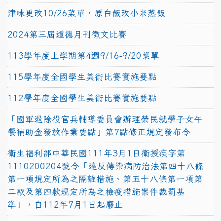
津味更改10/26菜單，原白飯改小米蒸飯
2024第三屆道德月刊徵文比賽
113學年度上學期第4週9/16-9/20菜單
115學年度全國學生美術比賽實施要點
112學年度全國學生美術比賽實施要點
「國軍退除役官兵輔導委員會辦理榮民就學子女午
餐補助金發放作業要點」第7點修正規定發布令
衛生福利部中華民國111年3月1日衛授疾字第
1110200204號令「違反傳染病防治法第四十八條
第一項規定所為之隔離措施、第五十八條第一項第
二款及第四款規定所為之檢疫措施案件裁罰基
準」，自112年7月1日起廢止