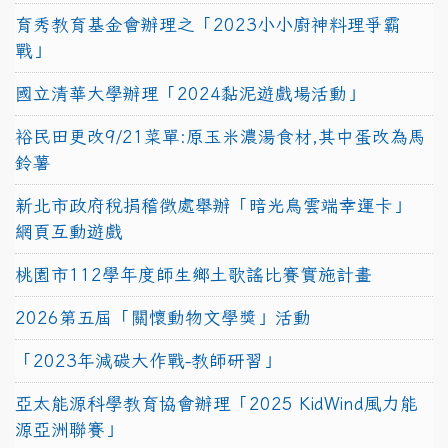
育秀教育基金會辦理之「2023小小廚神料理爭霸
戰」
國立清華大學辦理「2024黏泥遊戲場活動」
裕民田更改9/21菜單:原玉米濃湯食材,其中蛋改為馬
鈴薯
新北市政府稅捐稽徵處舉辦「暗光鳥雲端幸運卡」
網頁互動遊戲
桃園市112學年度師生鄉土歌謠比賽實施計畫
2026第五屆「關懷動物文學獎」活動
「2023年減碳大作戰-教師研習」
亞太能源科學教育協會辦理「2025 KidWind風力能
源亞洲聯賽」