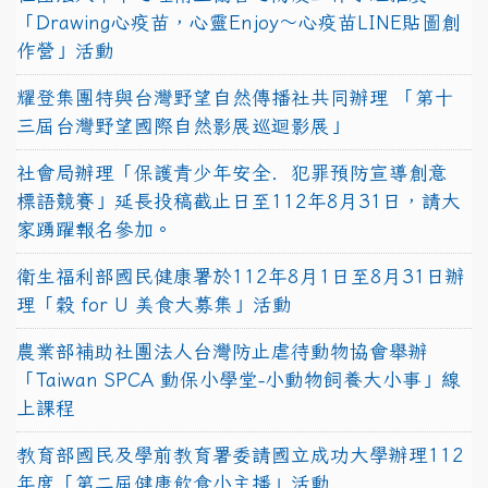
「Drawing心疫苗，心靈Enjoy〜心疫苗LINE貼圖創
作營」活動
耀登集團特與台灣野望自然傳播社共同辦理 「第十
三屆台灣野望國際自然影展巡迴影展」
社會局辦理「保護青少年安全．犯罪預防宣導創意
標語競賽」延長投稿截止日至112年8月31日，請大
家踴躍報名參加。
衛生福利部國民健康署於112年8月1日至8月31日辦
理「穀 for U 美食大募集」活動
農業部補助社團法人台灣防止虐待動物協會舉辦
「Taiwan SPCA 動保小學堂-小動物飼養大小事」線
上課程
教育部國民及學前教育署委請國立成功大學辦理112
年度「第二屆健康飲食小主播」活動