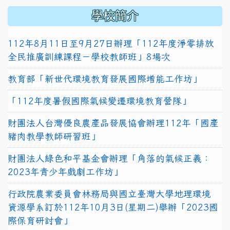
學校簡介
112年8月11日至9月27日辦理「112年度淨零排放
全民推廣訓練課程－學校教師班」8場次
教育部「新世代環境教育發展國際增能工作坊」
「112年度暑假國際氣候變遷環境教育營隊」
財團法人台灣優良農產品發展協會辦理112年「國產
豬肉教學教師研習班」
財團法人綠色和平基金會辦理「角落的氣候正義：
2023年青少年戲劇工作坊」
行政院農業委員會林務局與國立臺灣大學地理環境
資源學系訂於112年10月3日(星期二)舉辦「2023國
際保育研討會」