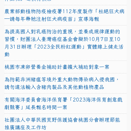
農業部動植物防疫檢疫署112年度製作「杜絕狂犬病
—請每年帶牠注射狂犬病疫苗」宣導海報
為提高國人對乳癌防治的重視，並養成規律運動的
習慣，財團法人臺灣癌症基金會擬於10月7日至10
月31日辦理「2023全民粉紅運動」實體線上健走活
動
桃園市凍卵營養金補助計畫擴大補助對象一案
為防範非洲豬瘟等境外重大動物傳染病入侵我國，
請勿違法輸入含豬肉製品及其他動植物產品
有關海洋委員會海洋保育署「2023海洋保育創意戲
劇競賽」延長報名時間一案
社團法人中華民國荒野保護協會桃園分會辦理節能
推廣講座及工作坊