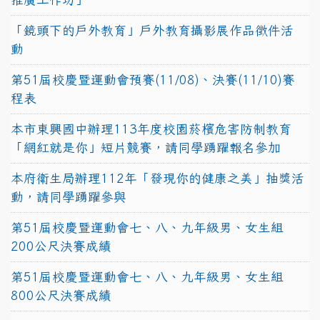
「鏡頭下的戶外教育」戶外教育攝影展作品徵件活
動
第51屆校慶暨運動會預賽(11/08)、決賽(11/10)賽
程表
本市東興國中辦理113年度校園菸檳危害防制教育
「網紅就是你」短片競賽，請同學踴躍報名參加
本府衛生局辦理112年「發現你的健康之美」抽獎活
動，請同學踴躍參與
第51屆校慶暨運動會七、八、九年級男、女生組
200公尺決賽成績
第51屆校慶暨運動會七、八、九年級男、女生組
800公尺決賽成績