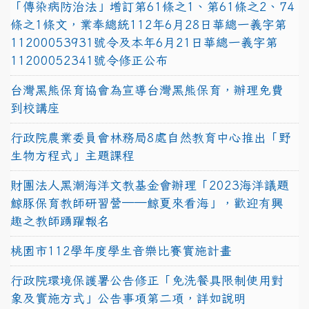
「傳染病防治法」增訂第61條之1、第61條之2、74
條之1條文，業奉總統112年6月28日華總一義字第
11200053931號令及本年6月21日華總一義字第
11200052341號令修正公布
台灣黑熊保育協會為宣導台灣黑熊保育，辦理免費
到校講座
行政院農業委員會林務局8處自然教育中心推出「野
生物方程式」主題課程
財團法人黑潮海洋文教基金會辦理「2023海洋議題
鯨豚保育教師研習營──鯨夏來看海」，歡迎有興
趣之教師踴躍報名
桃園市112學年度學生音樂比賽實施計畫
行政院環境保護署公告修正「免洗餐具限制使用對
象及實施方式」公告事項第二項，詳如說明