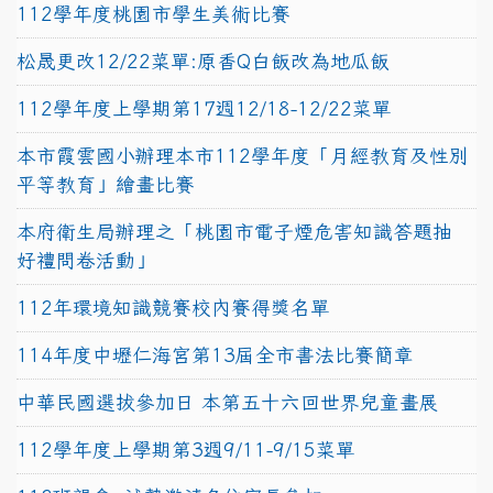
112學年度桃園市學生美術比賽
松晟更改12/22菜單:原香Q白飯改為地瓜飯
112學年度上學期第17週12/18-12/22菜單
本市霞雲國小辦理本市112學年度「月經教育及性別
平等教育」繪畫比賽
本府衛生局辦理之「桃園市電子煙危害知識答題抽
好禮問卷活動」
112年環境知識競賽校內賽得獎名單
114年度中壢仁海宮第13屆全市書法比賽簡章
中華民國選拔參加日 本第五十六回世界兒童畫展
112學年度上學期第3週9/11-9/15菜單