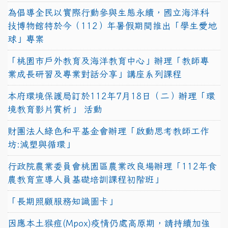
為倡導全民以實際行動參與生態永續，國立海洋科
技博物館特於今（112）年暑假期間推出「學生愛地
球」專案
「桃園市戶外教育及海洋教育中心」辦理「教師專
業成長研習及專業對話分享」講座系列課程
本府環境保護局訂於112年7月18日（二）辦理「環
境教育影片賞析」 活動
財團法人綠色和平基金會辦理「啟動思考教師工作
坊:減塑與循環」
行政院農業委員會桃園區農業改良場辦理「112年食
農教育宣導人員基礎培訓課程初階班」
「長期照顧服務知識圖卡」
因應本土猴痘(Mpox)疫情仍處高原期，請持續加強