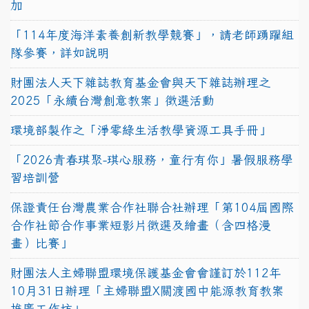
加
「114年度海洋素養創新教學競賽」，請老師踴躍組
隊參賽，詳如說明
財團法人天下雜誌教育基金會與天下雜誌辦理之
2025「永續台灣創意教案」徵選活動
環境部製作之「淨零綠生活教學資源工具手冊」
「2026青春琪聚-琪心服務，童行有你」暑假服務學
習培訓營
保證責任台灣農業合作社聯合社辦理「第104屆國際
合作社節合作事業短影片徵選及繪畫（含四格漫
畫）比賽」
財團法人主婦聯盟環境保護基金會會謹訂於112年
10月31日辦理「主婦聯盟X關渡國中能源教育教案
推廣工作坊」