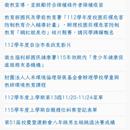
衛教宣導，並鼓勵符合接種條件者接種疫苗
教育部國民及學前教育署「112學年度校園菸檳危害
防制教育介入輔導計畫」，辦理校園菸檳危害防制
教育「網紅就是你」短片競賽，請同學踴躍報名
112學年度自治市長政見影片
衛生福利部國民健康署115年效期內「青少年健康促
進服務友善機構」
財團法人人禾環境倫理發展基金會辦理學校學童與
教師環境教育課程
112學年度上學期第13週11/20-11/24菜單
115學年度上學期自願擔任糾察登記表單
第51屆校慶暨運動會八年級男生組跳遠決賽成績