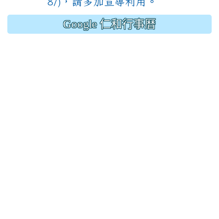
8/)，請多加宣導利用。
Google 仁和行事曆