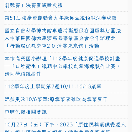
劇競賽」決賽暨頒獎典禮
第51屆校慶暨運動會九年級男生組鉛球決賽成績
國立自然科學博物館車籠埔斷層保存園區與財團法
人中華民國佛教慈濟慈善事業基金會合作辦理之
「行動環保教育車2.0 淨零未來館」活動
本市高榮國小辦理「112學年度健康促進學校計畫
─『口腔衛生』議題中心學校創意海報製作比賽，
請同學踴躍投件
112學年度上學期第7週10/11-10/13菜單
沅益更改10/6菜單:原雪菜素雞改為雪菜豆干
口腔保健相關資訊
10月27日（五）下午，2023「原住民與氣候變遷人